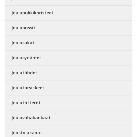
Joulupukkikoristeet
Joulupussit
Joulusukat
Joulusydämet
Joulutähdet
Joulutarvikkeet
Joulutötteröt
Jouluvahakankaat
Joustolakanat