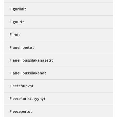
Figuriinit
Figuurit
Filmit
Flanellipeitot
Flanellipussilakanasetit
Flanellipussilakanat
Fleecehuovat
Fleecekoristetyynyt
Fleecepeitot