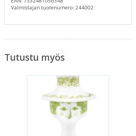
EAN: 7332481056348
Valmistajan tuotenumero: 244002
Tutustu myös