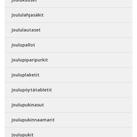
Joululahjasäkit
Joululautaset
Joulupallot
Joulupiparipurkit
Jouluplaketit
Joulupöytätabletit
Joulupukinasut
Joulupukinnaamarit
Joulupukit