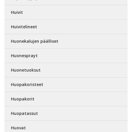
Huivit
Huivitelineet
Huonekalujen päälliset
Huonesprayt
Huonetuoksut
Huopakoristeet
Huopakorit
Huopatassut
Huovat