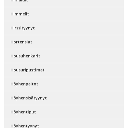
Himmelit
Hirssityynyt
Hortensiat
Housuhenkarit
Housuripustimet
Höyhenpeitot
Höyhensisätyynyt
Höyhentiput
Höyhentyynyt