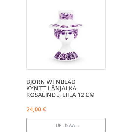
BJÖRN WIINBLAD
KYNTTILÄNJALKA
ROSALINDE, LIILA 12 CM
24,00
€
LUE LISÄÄ »