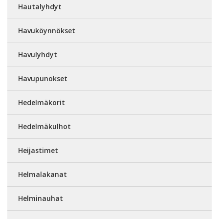
Hautalyhdyt
Havuköynnökset
Havulyhdyt
Havupunokset
Hedelmäkorit
Hedelmäkulhot
Heijastimet
Helmalakanat
Helminauhat