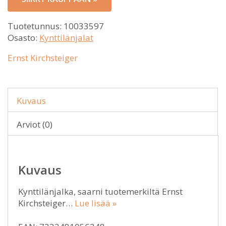
Tuotetunnus:
10033597
Osasto:
Kynttilänjalat
Ernst Kirchsteiger
Kuvaus
Arviot (0)
Kuvaus
Kynttilänjalka, saarni tuotemerkiltä Ernst
Kirchsteiger…
Lue lisää »