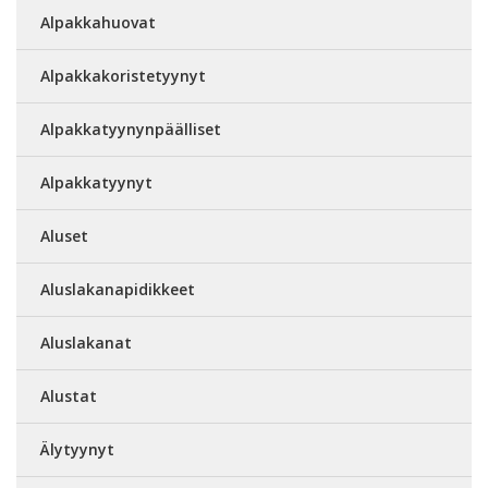
Alpakkahuovat
Alpakkakoristetyynyt
Alpakkatyynynpäälliset
Alpakkatyynyt
Aluset
Aluslakanapidikkeet
Aluslakanat
Alustat
Älytyynyt