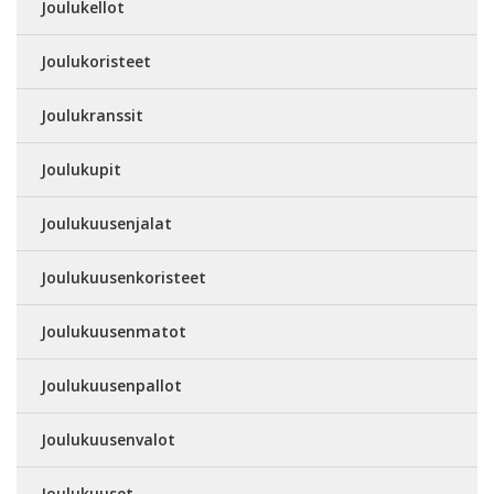
Joulukellot
Joulukoristeet
Joulukranssit
Joulukupit
Joulukuusenjalat
Joulukuusenkoristeet
Joulukuusenmatot
Joulukuusenpallot
Joulukuusenvalot
Joulukuuset