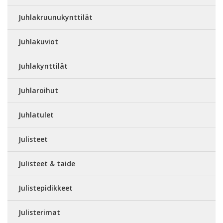
Juhlakruunukynttilät
Juhlakuviot
Juhlakynttilät
Juhlaroihut
Juhlatulet
Julisteet
Julisteet & taide
Julistepidikkeet
Julisterimat