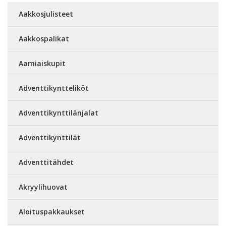
Aakkosjulisteet
Aakkospalikat
Aamiaiskupit
Adventtikyntteliköt
Adventtikynttilänjalat
Adventtikynttilät
Adventtitähdet
Akryylihuovat
Aloituspakkaukset