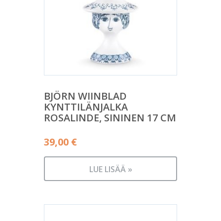
BJÖRN WIINBLAD
KYNTTILÄNJALKA
ROSALINDE, SININEN 17 CM
39,00
€
LUE LISÄÄ »