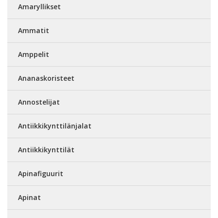
Amaryllikset
Ammatit
Amppelit
Ananaskoristeet
Annostelijat
Antiikkikynttilänjalat
Antiikkikynttilät
Apinafiguurit
Apinat