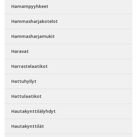
Hamampyyhkeet
Hammasharjakotelot
Hammasharjamukit
Haravat
Harrastelaatikot
Hattuhyllyt
Hattulaatikot
Hautakynttilälyhdyt
Hautakynttilät