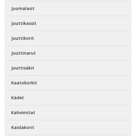
Juomalasit
Juuttikassit
Juuttikorit
Juuttinarut
Juuttisäkit
Kaatokorkit
Kädet
Kahvimitat
Kaislakorit