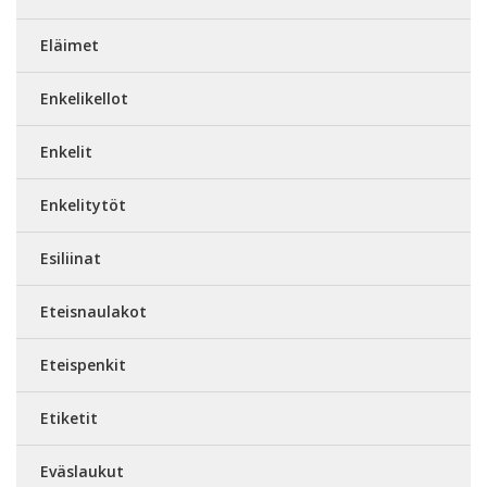
Eläimet
Enkelikellot
Enkelit
Enkelitytöt
Esiliinat
Eteisnaulakot
Eteispenkit
Etiketit
Eväslaukut