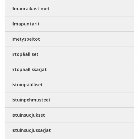
Ilmanraikastimet
Ilmapuntarit
Imetyspeitot
Irtopäälliset
Irtopäällissarjat
Istuinpäälliset
Istuinpehmusteet
Istuinsuojukset
Istuinsuojussarjat