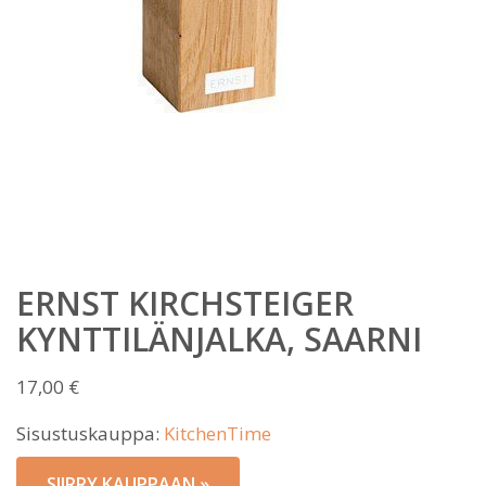
ERNST KIRCHSTEIGER
KYNTTILÄNJALKA, SAARNI
17,00
€
Sisustuskauppa:
KitchenTime
SIIRRY KAUPPAAN »