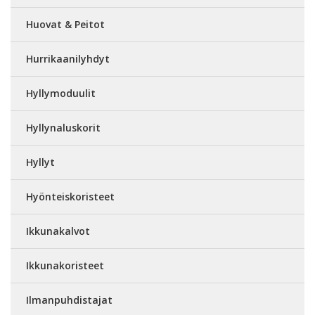
Huovat & Peitot
Hurrikaanilyhdyt
Hyllymoduulit
Hyllynaluskorit
Hyllyt
Hyönteiskoristeet
Ikkunakalvot
Ikkunakoristeet
Ilmanpuhdistajat