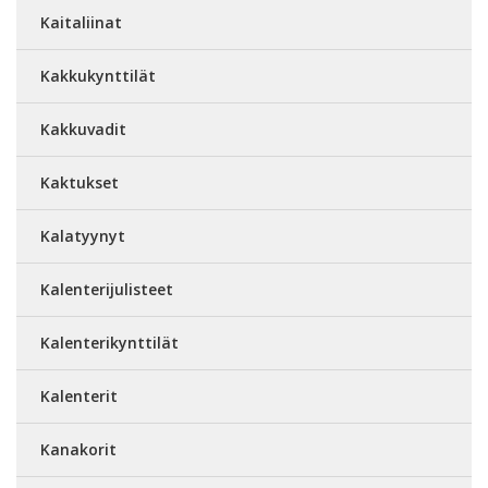
Kaitaliinat
Kakkukynttilät
Kakkuvadit
Kaktukset
Kalatyynyt
Kalenterijulisteet
Kalenterikynttilät
Kalenterit
Kanakorit