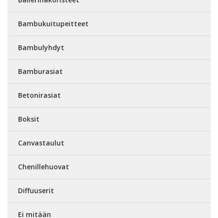
Bambukuitupeitteet
Bambulyhdyt
Bamburasiat
Betonirasiat
Boksit
Canvastaulut
Chenillehuovat
Diffuuserit
Ei mitään