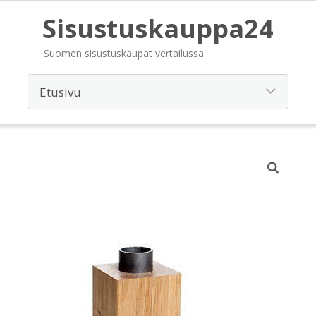
Sisustuskauppa24
Suomen sisustuskaupat vertailussa