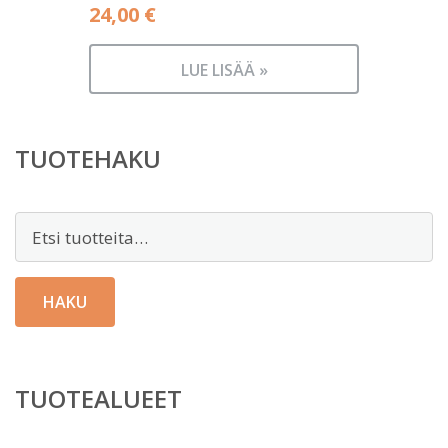
24,00
€
LUE LISÄÄ »
TUOTEHAKU
Etsi:
HAKU
TUOTEALUEET