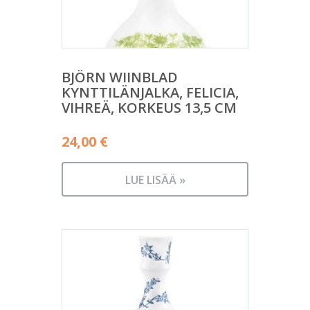
BJÖRN WIINBLAD
KYNTTILÄNJALKA, FELICIA,
VIHREÄ, KORKEUS 13,5 CM
24,00
€
LUE LISÄÄ »