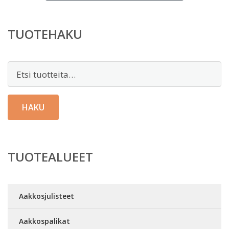
on:
6,00 €.
TUOTEHAKU
Etsi:
HAKU
TUOTEALUEET
Aakkosjulisteet
Aakkospalikat