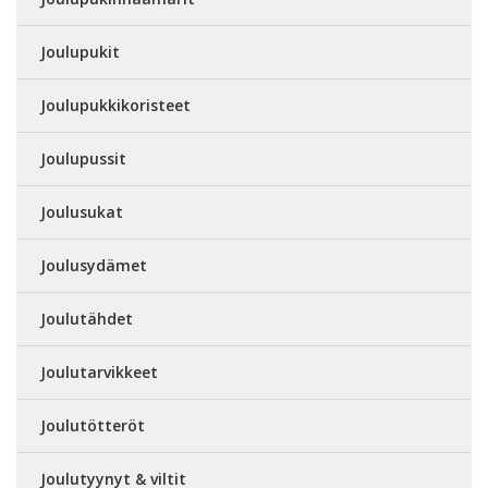
Joulupukit
Joulupukkikoristeet
Joulupussit
Joulusukat
Joulusydämet
Joulutähdet
Joulutarvikkeet
Joulutötteröt
Joulutyynyt & viltit