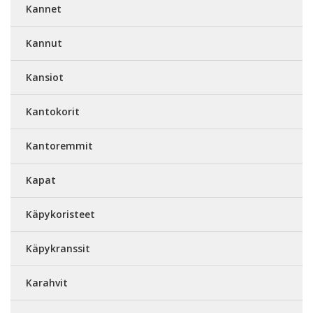
Kannet
Kannut
Kansiot
Kantokorit
Kantoremmit
Kapat
Käpykoristeet
Käpykranssit
Karahvit