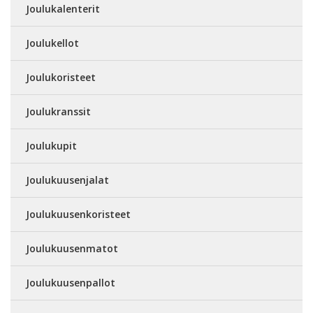
Joulukalenterit
Joulukellot
Joulukoristeet
Joulukranssit
Joulukupit
Joulukuusenjalat
Joulukuusenkoristeet
Joulukuusenmatot
Joulukuusenpallot