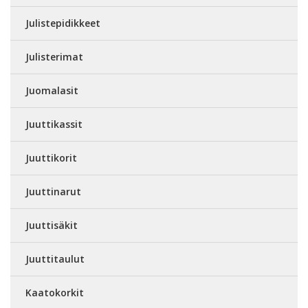
Julistepidikkeet
Julisterimat
Juomalasit
Juuttikassit
Juuttikorit
Juuttinarut
Juuttisäkit
Juuttitaulut
Kaatokorkit