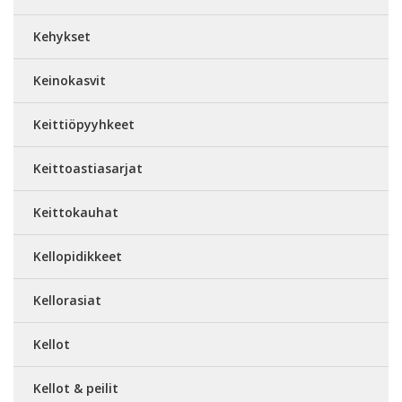
Kehykset
Keinokasvit
Keittiöpyyhkeet
Keittoastiasarjat
Keittokauhat
Kellopidikkeet
Kellorasiat
Kellot
Kellot & peilit