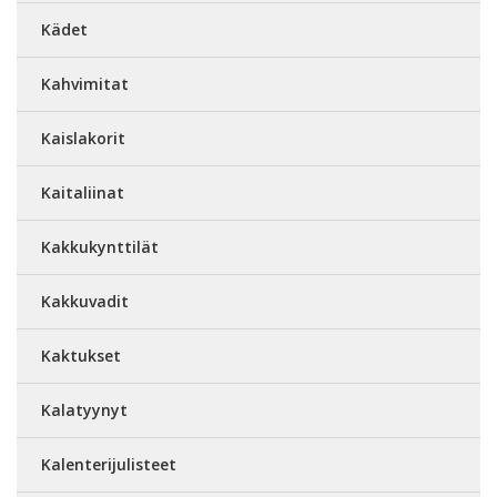
Kädet
Kahvimitat
Kaislakorit
Kaitaliinat
Kakkukynttilät
Kakkuvadit
Kaktukset
Kalatyynyt
Kalenterijulisteet