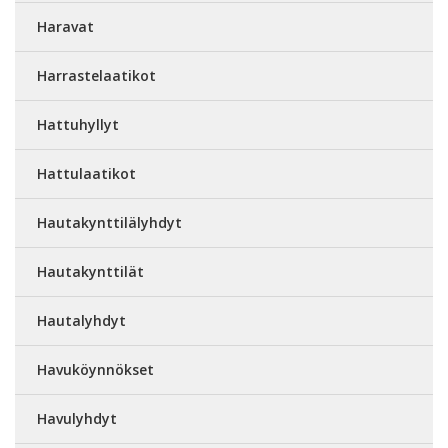
Haravat
Harrastelaatikot
Hattuhyllyt
Hattulaatikot
Hautakynttilälyhdyt
Hautakynttilät
Hautalyhdyt
Havuköynnökset
Havulyhdyt