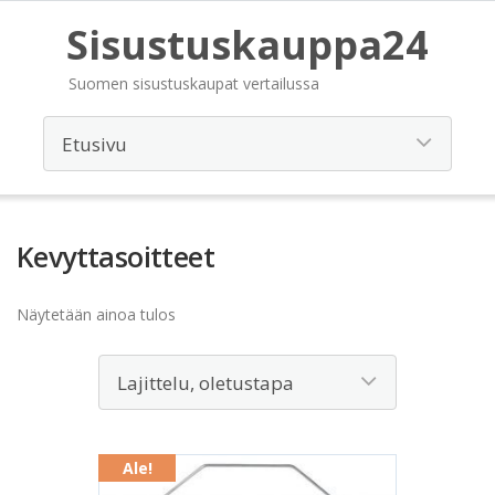
Sisustuskauppa24
Suomen sisustuskaupat vertailussa
Kevyttasoitteet
Näytetään ainoa tulos
Ale!