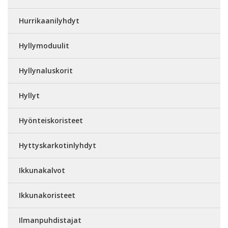
Hurrikaanilyhdyt
Hyllymoduulit
Hyllynaluskorit
Hyllyt
Hyönteiskoristeet
Hyttyskarkotinlyhdyt
Ikkunakalvot
Ikkunakoristeet
Ilmanpuhdistajat