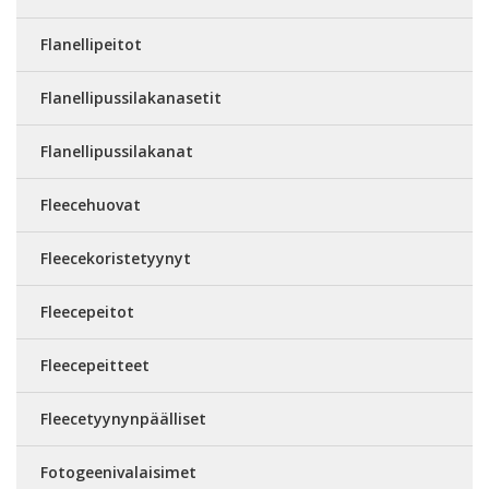
Flanellipeitot
Flanellipussilakanasetit
Flanellipussilakanat
Fleecehuovat
Fleecekoristetyynyt
Fleecepeitot
Fleecepeitteet
Fleecetyynynpäälliset
Fotogeenivalaisimet