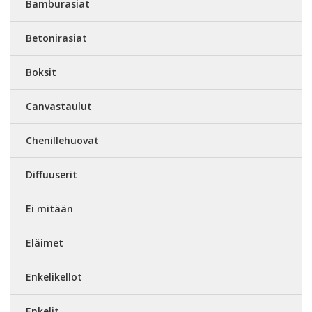
Bamburasiat
Betonirasiat
Boksit
Canvastaulut
Chenillehuovat
Diffuuserit
Ei mitään
Eläimet
Enkelikellot
Enkelit