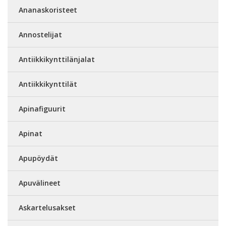
Ananaskoristeet
Annostelijat
Antiikkikynttilänjalat
Antiikkikynttilät
Apinafiguurit
Apinat
Apupöydät
Apuvälineet
Askartelusakset