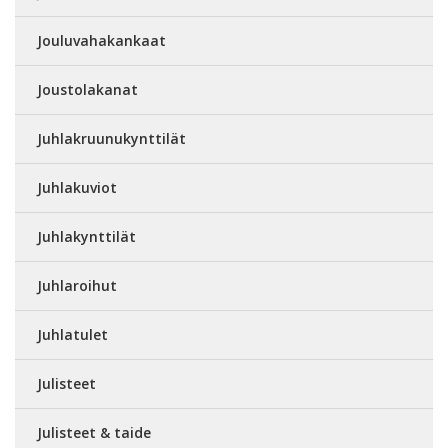
Jouluvahakankaat
Joustolakanat
Juhlakruunukynttilät
Juhlakuviot
Juhlakynttilät
Juhlaroihut
Juhlatulet
Julisteet
Julisteet & taide