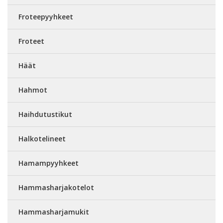
Froteepyyhkeet
Froteet
Häät
Hahmot
Haihdutustikut
Halkotelineet
Hamampyyhkeet
Hammasharjakotelot
Hammasharjamukit