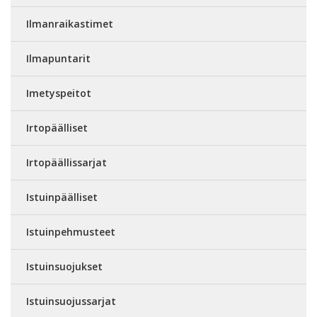
Ilmanraikastimet
Ilmapuntarit
Imetyspeitot
Irtopäälliset
Irtopäällissarjat
Istuinpäälliset
Istuinpehmusteet
Istuinsuojukset
Istuinsuojussarjat