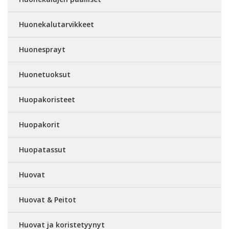
Huonekalutarvikkeet
Huonesprayt
Huonetuoksut
Huopakoristeet
Huopakorit
Huopatassut
Huovat
Huovat & Peitot
Huovat ja koristetyynyt