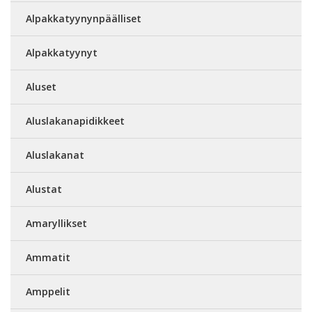
Alpakkatyynynpäälliset
Alpakkatyynyt
Aluset
Aluslakanapidikkeet
Aluslakanat
Alustat
Amaryllikset
Ammatit
Amppelit