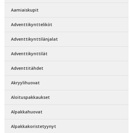
Aamiaiskupit
Adventtikyntteliköt
Adventtikynttilänjalat
Adventtikynttilät
Adventtitähdet
Akryylihuovat
Aloituspakkaukset
Alpakkahuovat
Alpakkakoristetyynyt