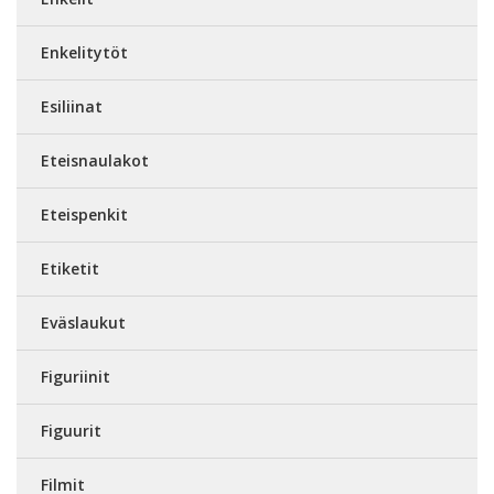
Enkelitytöt
Esiliinat
Eteisnaulakot
Eteispenkit
Etiketit
Eväslaukut
Figuriinit
Figuurit
Filmit