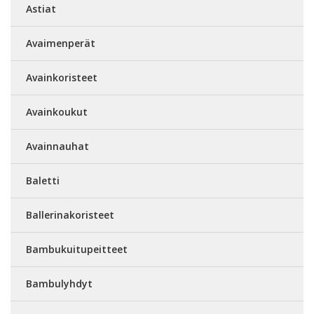
Astiat
Avaimenperät
Avainkoristeet
Avainkoukut
Avainnauhat
Baletti
Ballerinakoristeet
Bambukuitupeitteet
Bambulyhdyt