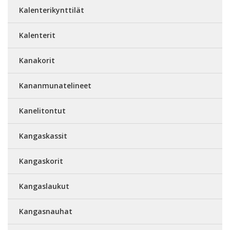
Kalenterikynttilät
Kalenterit
Kanakorit
Kananmunatelineet
Kanelitontut
Kangaskassit
Kangaskorit
Kangaslaukut
Kangasnauhat