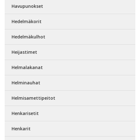
Havupunokset
Hedelmäkorit
Hedelmäkulhot
Heijastimet
Helmalakanat
Helminauhat
Helmisamettipeitot
Henkarisetit
Henkarit