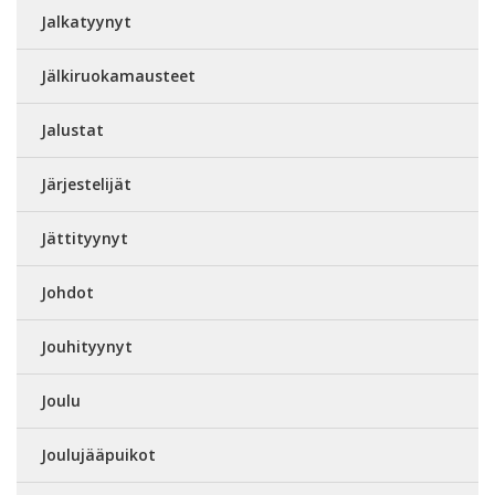
Jalkatyynyt
Jälkiruokamausteet
Jalustat
Järjestelijät
Jättityynyt
Johdot
Jouhityynyt
Joulu
Joulujääpuikot