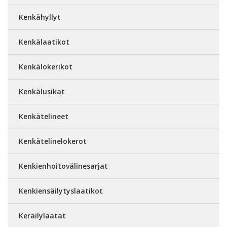
Kenkähyllyt
Kenkälaatikot
Kenkälokerikot
Kenkälusikat
Kenkätelineet
Kenkätelinelokerot
Kenkienhoitovälinesarjat
Kenkiensäilytyslaatikot
Keräilylaatat