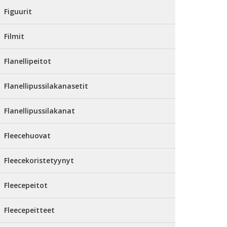
Figuurit
Filmit
Flanellipeitot
Flanellipussilakanasetit
Flanellipussilakanat
Fleecehuovat
Fleecekoristetyynyt
Fleecepeitot
Fleecepeitteet