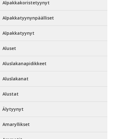
Alpakkakoristetyynyt
Alpakkatyynynpäälliset
Alpakkatyynyt
Aluset
Aluslakanapidikkeet
Aluslakanat
Alustat
Älytyynyt
Amaryllikset