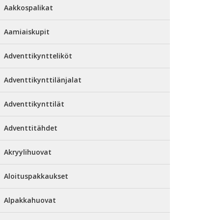
Aakkospalikat
Aamiaiskupit
Adventtikyntteliköt
Adventtikynttilänjalat
Adventtikynttilät
Adventtitähdet
Akryylihuovat
Aloituspakkaukset
Alpakkahuovat