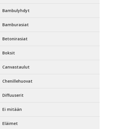
Bambulyhdyt
Bamburasiat
Betonirasiat
Boksit
Canvastaulut
Chenillehuovat
Diffuuserit
Ei mitään
Eläimet