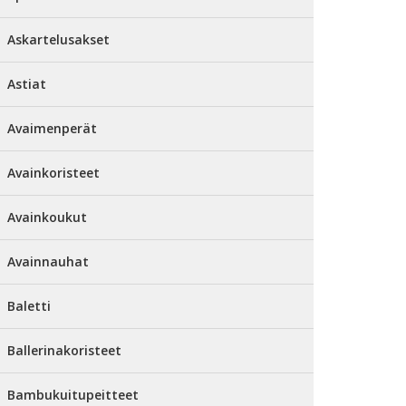
Askartelusakset
Astiat
Avaimenperät
Avainkoristeet
Avainkoukut
Avainnauhat
Baletti
Ballerinakoristeet
Bambukuitupeitteet