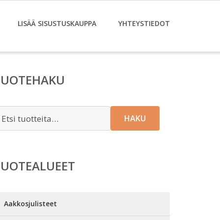
LISÄÄ SISUSTUSKAUPPA
YHTEYSTIEDOT
TUOTEHAKU
tsi:
HAKU
TUOTEALUEET
Aakkosjulisteet