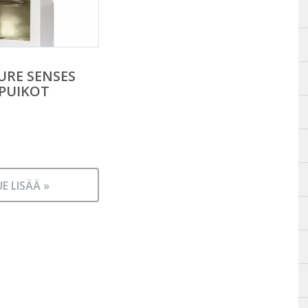
URE SENSES
PUIKOT
UE LISÄÄ »