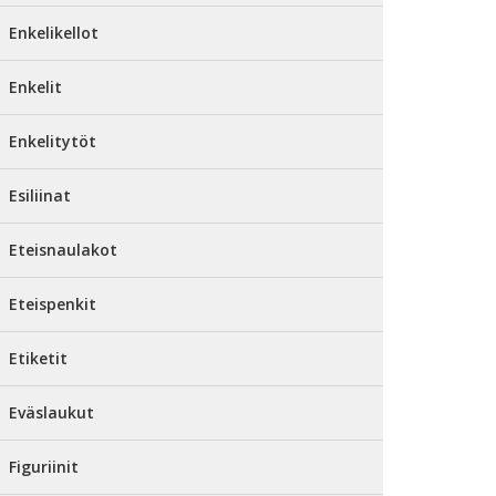
Enkelikellot
Enkelit
Enkelitytöt
Esiliinat
Eteisnaulakot
Eteispenkit
Etiketit
Eväslaukut
Figuriinit