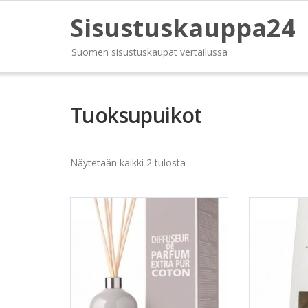
Sisustuskauppa24
Suomen sisustuskaupat vertailussa
Tuoksupuikot
Näytetään kaikki 2 tulosta