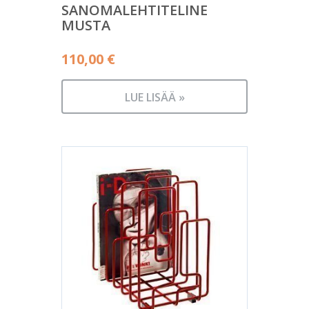
SANOMALEHTITELINE
MUSTA
110,00
€
LUE LISÄÄ »