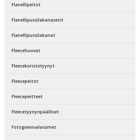
Flanellipeitot
Flanellipussilakanasetit
Flanellipussilakanat
Fleecehuovat
Fleecekoristetyynyt
Fleecepeitot
Fleecepeitteet
Fleecetyynynpäälliset
Fotogeenivalaisimet