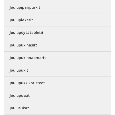
Joulupiparipurkit
Jouluplaketit
Joulupöytätabletit
Joulupukinasut
Joulupukinnaamarit
Joulupukit
Joulupukkikoristeet
Joulupussit
Joulusukat