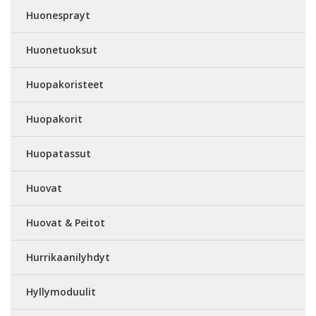
Huonesprayt
Huonetuoksut
Huopakoristeet
Huopakorit
Huopatassut
Huovat
Huovat & Peitot
Hurrikaanilyhdyt
Hyllymoduulit