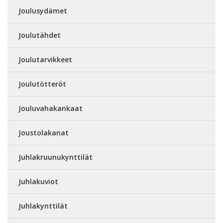
Joulusydämet
Joulutähdet
Joulutarvikkeet
Joulutötteröt
Jouluvahakankaat
Joustolakanat
Juhlakruunukynttilät
Juhlakuviot
Juhlakynttilät