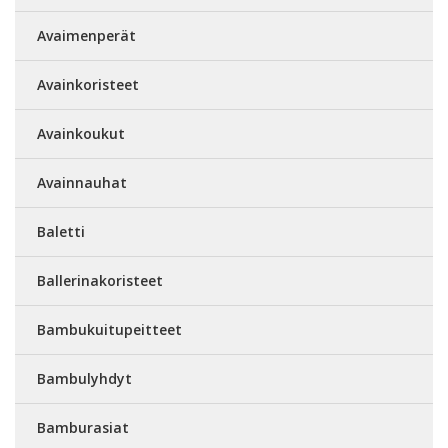
Avaimenperät
Avainkoristeet
Avainkoukut
Avainnauhat
Baletti
Ballerinakoristeet
Bambukuitupeitteet
Bambulyhdyt
Bamburasiat