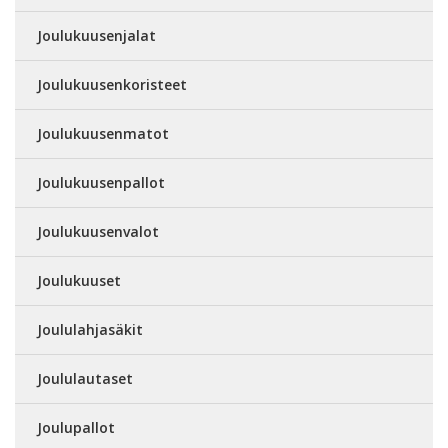
Joulukuusenjalat
Joulukuusenkoristeet
Joulukuusenmatot
Joulukuusenpallot
Joulukuusenvalot
Joulukuuset
Joululahjasäkit
Joululautaset
Joulupallot