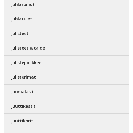
Juhlaroihut
Juhlatulet
Julisteet
Julisteet & taide
Julistepidikkeet
Julisterimat
Juomalasit
Juuttikassit
Juuttikorit