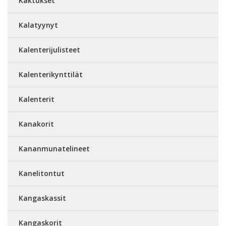
Kaktukset
Kalatyynyt
Kalenterijulisteet
Kalenterikynttilät
Kalenterit
Kanakorit
Kananmunatelineet
Kanelitontut
Kangaskassit
Kangaskorit