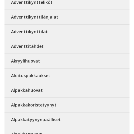
Adventtikyntteliköt
Adventtikynttilänjalat
Adventtikynttilät
Adventtitähdet
Akryylihuovat
Aloituspakkaukset
Alpakkahuovat
Alpakkakoristetyynyt
Alpakkatyynynpäälliset