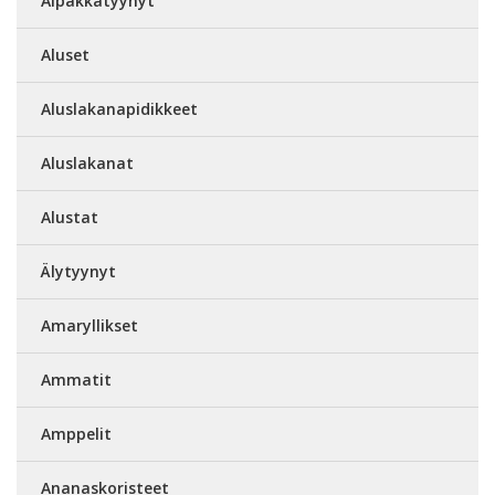
Alpakkatyynyt
Aluset
Aluslakanapidikkeet
Aluslakanat
Alustat
Älytyynyt
Amaryllikset
Ammatit
Amppelit
Ananaskoristeet