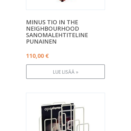
MINUS TIO IN THE
NEIGHBOURHOOD
SANOMALEHTITELINE
PUNAINEN
110,00
€
LUE LISÄÄ »