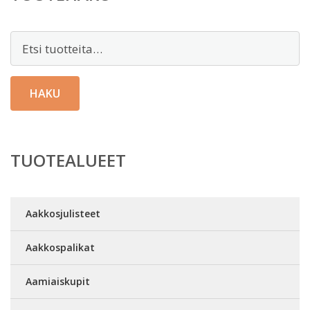
Etsi:
HAKU
TUOTEALUEET
Aakkosjulisteet
Aakkospalikat
Aamiaiskupit