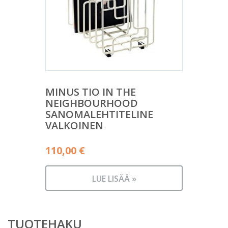
MINUS TIO IN THE
NEIGHBOURHOOD
SANOMALEHTITELINE
VALKOINEN
110,00
€
LUE LISÄÄ »
TUOTEHAKU