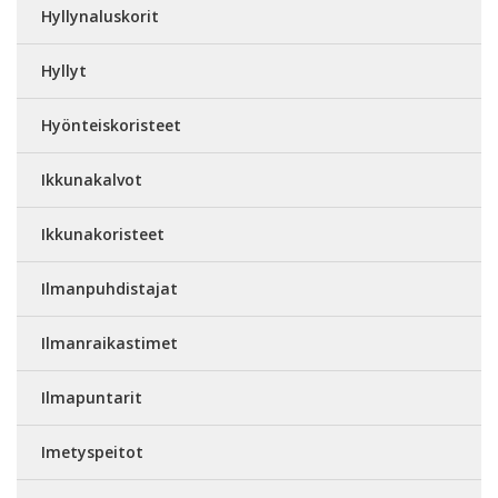
Hyllynaluskorit
Hyllyt
Hyönteiskoristeet
Ikkunakalvot
Ikkunakoristeet
Ilmanpuhdistajat
Ilmanraikastimet
Ilmapuntarit
Imetyspeitot