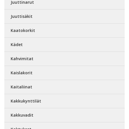
Juuttinarut
Juuttisäkit
Kaatokorkit
Kädet
Kahvimitat
Kaislakorit
Kaitaliinat
Kakkukynttilät
Kakkuvadit