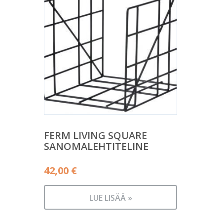
FERM LIVING SQUARE
SANOMALEHTITELINE
42,00
€
LUE LISÄÄ »