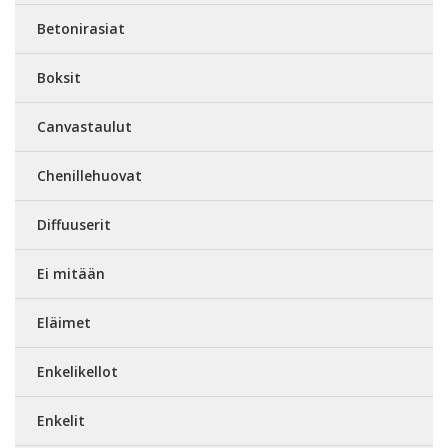
Betonirasiat
Boksit
Canvastaulut
Chenillehuovat
Diffuuserit
Ei mitään
Eläimet
Enkelikellot
Enkelit