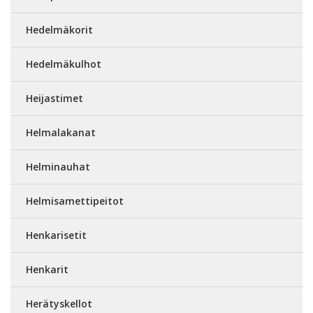
Hedelmäkorit
Hedelmäkulhot
Heijastimet
Helmalakanat
Helminauhat
Helmisamettipeitot
Henkarisetit
Henkarit
Herätyskellot