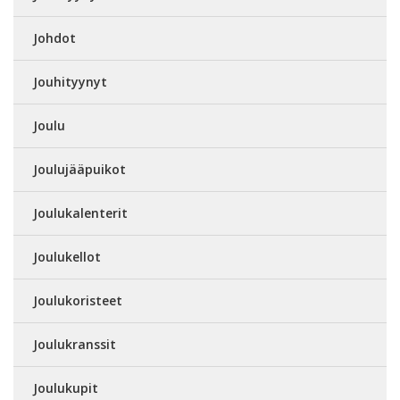
Johdot
Jouhityynyt
Joulu
Joulujääpuikot
Joulukalenterit
Joulukellot
Joulukoristeet
Joulukranssit
Joulukupit