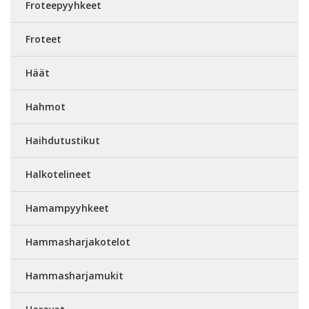
Froteepyyhkeet
Froteet
Häät
Hahmot
Haihdutustikut
Halkotelineet
Hamampyyhkeet
Hammasharjakotelot
Hammasharjamukit