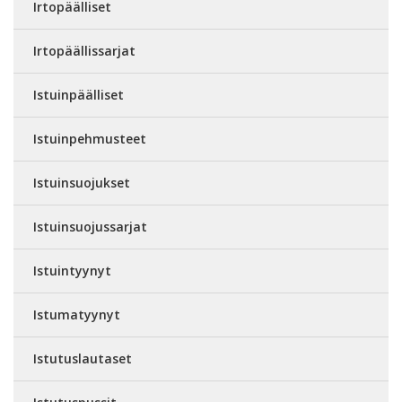
Irtopäälliset
Irtopäällissarjat
Istuinpäälliset
Istuinpehmusteet
Istuinsuojukset
Istuinsuojussarjat
Istuintyynyt
Istumatyynyt
Istutuslautaset