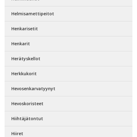
Helmisamettipeitot
Henkarisetit
Henkarit
Herätyskellot
Herkkukorit
Hevosenkarvatyynyt
Hevoskoristeet
Hiihtäjätontut
Hiiret