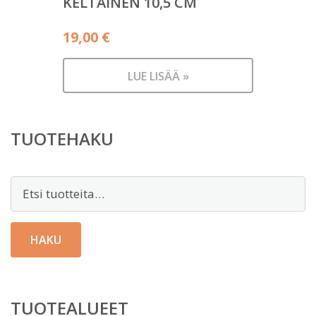
KELTAINEN 10,5 CM
19,00
€
LUE LISÄÄ »
TUOTEHAKU
Etsi:
HAKU
TUOTEALUEET