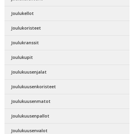
Joulukellot
Joulukoristeet
Joulukranssit
Joulukupit
Joulukuusenjalat
Joulukuusenkoristeet
Joulukuusenmatot
Joulukuusenpallot
Joulukuusenvalot