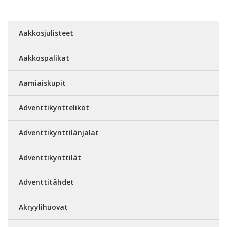
Aakkosjulisteet
Aakkospalikat
Aamiaiskupit
Adventtikyntteliköt
Adventtikynttilänjalat
Adventtikynttilät
Adventtitähdet
Akryylihuovat