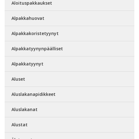
Aloituspakkaukset
Alpakkahuovat
Alpakkakoristetyynyt
Alpakkatyynynpäälliset
Alpakkatyynyt
Aluset
Aluslakanapidikkeet
Aluslakanat
Alustat