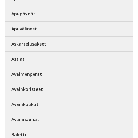
Apupöydät
Apuvälineet
Askartelusakset
Astiat
Avaimenperät
Avainkoristeet
Avainkoukut
Avainnauhat
Baletti