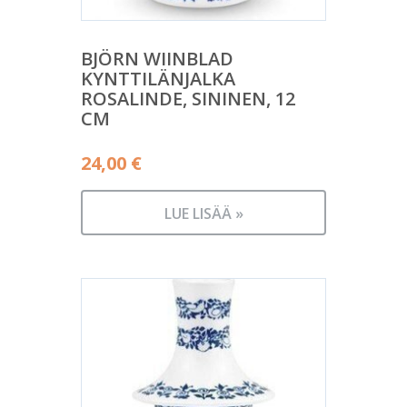
BJÖRN WIINBLAD
KYNTTILÄNJALKA
ROSALINDE, SININEN, 12
CM
24,00
€
LUE LISÄÄ »