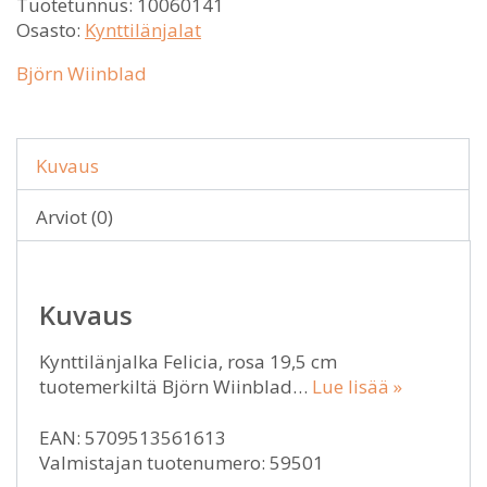
Tuotetunnus:
10060141
Osasto:
Kynttilänjalat
Björn Wiinblad
Kuvaus
Arviot (0)
Kuvaus
Kynttilänjalka Felicia, rosa 19,5 cm
tuotemerkiltä Björn Wiinblad…
Lue lisää »
EAN: 5709513561613
Valmistajan tuotenumero: 59501