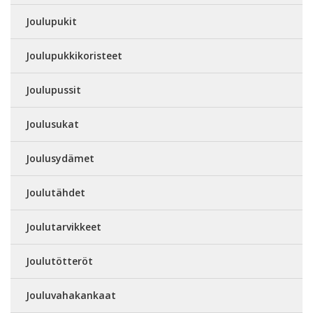
Joulupukit
Joulupukkikoristeet
Joulupussit
Joulusukat
Joulusydämet
Joulutähdet
Joulutarvikkeet
Joulutötteröt
Jouluvahakankaat