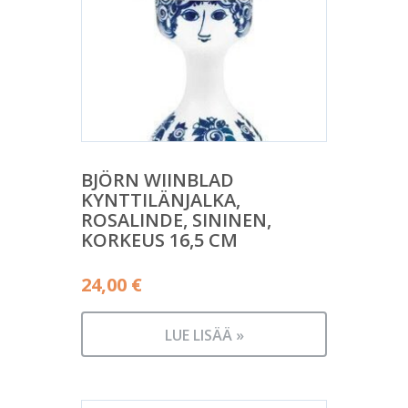
BJÖRN WIINBLAD
KYNTTILÄNJALKA,
ROSALINDE, SININEN,
KORKEUS 16,5 CM
24,00
€
LUE LISÄÄ »