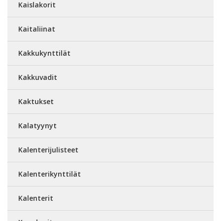
Kaislakorit
Kaitaliinat
Kakkukynttilät
Kakkuvadit
Kaktukset
Kalatyynyt
Kalenterijulisteet
Kalenterikynttilät
Kalenterit