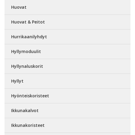
Huovat
Huovat & Peitot
Hurrikaanilyhdyt
Hyllymoduulit
Hyllynaluskorit
Hyllyt
Hyönteiskoristeet
Ikkunakalvot
Ikkunakoristeet