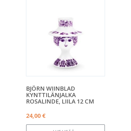
BJÖRN WIINBLAD
KYNTTILÄNJALKA
ROSALINDE, LIILA 12 CM
24,00
€