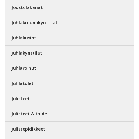
Joustolakanat
Juhlakruunukynttilät
Juhlakuviot
Juhlakynttilät
Juhlaroihut
Juhlatulet
Julisteet
Julisteet & taide
Julistepidikkeet