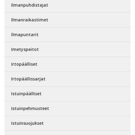
Ilmanpuhdistajat
Ilmanraikastimet
Ilmapuntarit
Imetyspeitot
Irtopäälliset
Irtopäällissarjat
Istuinpäälliset
Istuinpehmusteet
Istuinsuojukset