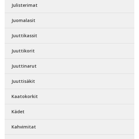
Julisterimat
Juomalasit
Juuttikassit
Juuttikorit
Juuttinarut
Juuttisäkit
Kaatokorkit
Kädet
Kahvimitat