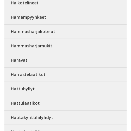
Halkotelineet
Hamampyyhkeet
Hammasharjakotelot
Hammasharjamukit
Haravat
Harrastelaatikot
Hattuhyllyt
Hattulaatikot
Hautakynttilälyhdyt