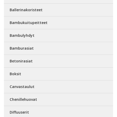
Ballerinakoristeet
Bambukuitupeitteet
Bambulyhdyt
Bamburasiat
Betonirasiat
Boksit
Canvastaulut
Chenillehuovat
Diffuuserit