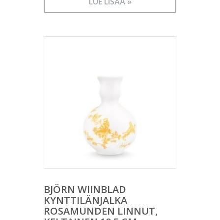
LUE LISÄÄ »
BJÖRN WIINBLAD
KYNTTILÄNJALKA
ROSAMUNDEN LINNUT,