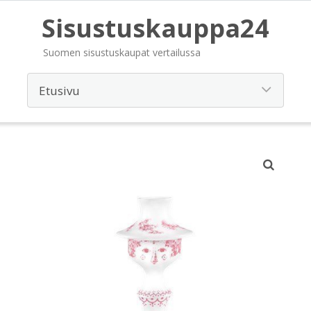
Sisustuskauppa24
Suomen sisustuskaupat vertailussa