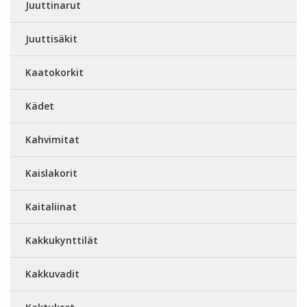
Juuttinarut
Juuttisäkit
Kaatokorkit
Kädet
Kahvimitat
Kaislakorit
Kaitaliinat
Kakkukynttilät
Kakkuvadit