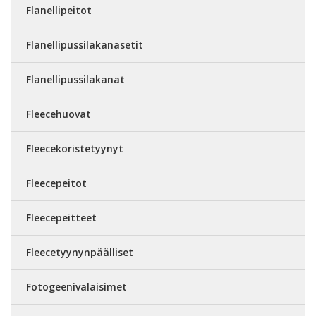
Flanellipeitot
Flanellipussilakanasetit
Flanellipussilakanat
Fleecehuovat
Fleecekoristetyynyt
Fleecepeitot
Fleecepeitteet
Fleecetyynynpäälliset
Fotogeenivalaisimet