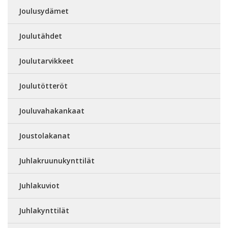
Joulusydämet
Joulutähdet
Joulutarvikkeet
Joulutötteröt
Jouluvahakankaat
Joustolakanat
Juhlakruunukynttilät
Juhlakuviot
Juhlakynttilät