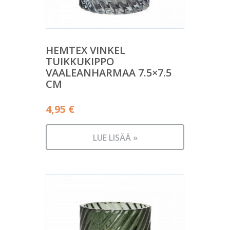
HEMTEX VINKEL
TUIKKUKIPPO
VAALEANHARMAA 7.5×7.5
CM
4,95
€
LUE LISÄÄ »