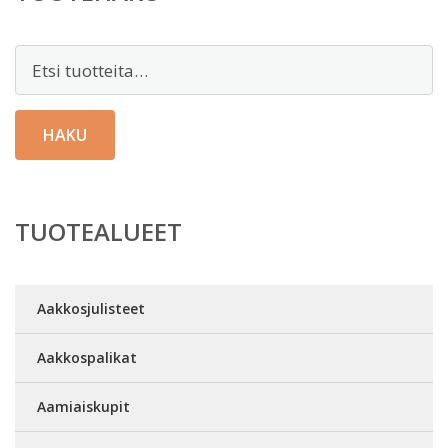
Etsi:
HAKU
TUOTEALUEET
Aakkosjulisteet
Aakkospalikat
Aamiaiskupit