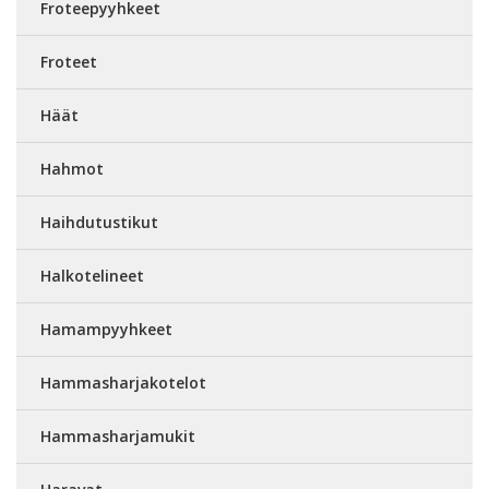
Froteepyyhkeet
Froteet
Häät
Hahmot
Haihdutustikut
Halkotelineet
Hamampyyhkeet
Hammasharjakotelot
Hammasharjamukit