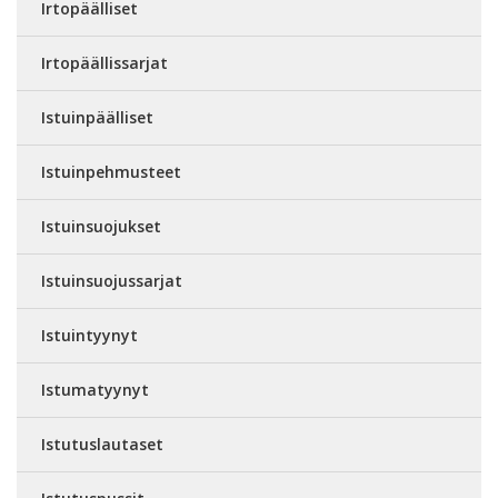
Irtopäälliset
Irtopäällissarjat
Istuinpäälliset
Istuinpehmusteet
Istuinsuojukset
Istuinsuojussarjat
Istuintyynyt
Istumatyynyt
Istutuslautaset