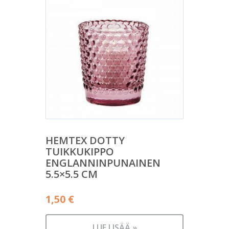
HEMTEX DOTTY
TUIKKUKIPPO
ENGLANNINPUNAINEN
5.5×5.5 CM
1,50
€
LUE LISÄÄ »