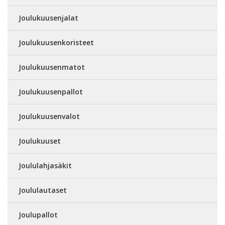
Joulukuusenjalat
Joulukuusenkoristeet
Joulukuusenmatot
Joulukuusenpallot
Joulukuusenvalot
Joulukuuset
Joululahjasäkit
Joululautaset
Joulupallot