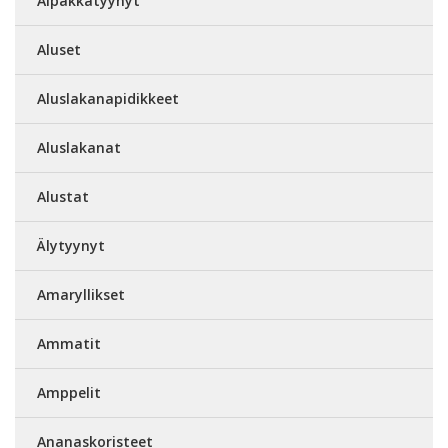
Alpakkatyynyt
Aluset
Aluslakanapidikkeet
Aluslakanat
Alustat
Älytyynyt
Amaryllikset
Ammatit
Amppelit
Ananaskoristeet