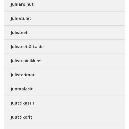
Juhlaroihut
Juhlatulet
Julisteet
Julisteet & taide
Julistepidikkeet
Julisterimat
Juomalasit
Juuttikassit
Juuttikorit