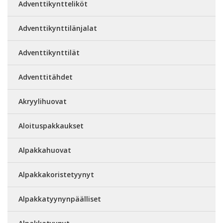
Adventtikyntteliköt
Adventtikynttilänjalat
Adventtikynttilät
Adventtitähdet
Akryylihuovat
Aloituspakkaukset
Alpakkahuovat
Alpakkakoristetyynyt
Alpakkatyynynpäälliset