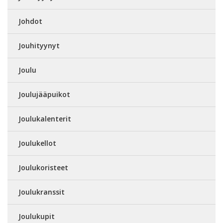
Johdot
Jouhityynyt
Joulu
Joulujääpuikot
Joulukalenterit
Joulukellot
Joulukoristeet
Joulukranssit
Joulukupit