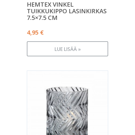
HEMTEX VINKEL
TUIKKUKIPPO LASINKIRKAS
7.5×7.5 CM
4,95
€
LUE LISÄÄ »