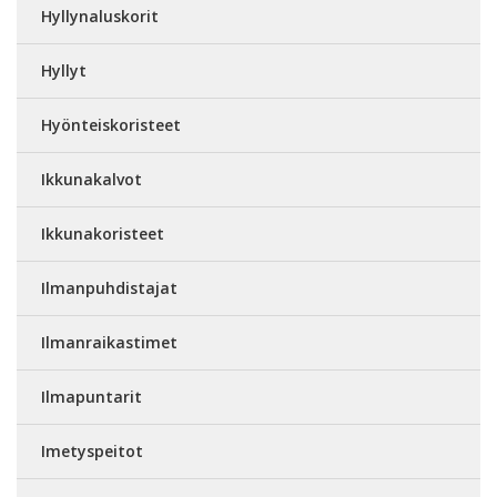
Hyllynaluskorit
Hyllyt
Hyönteiskoristeet
Ikkunakalvot
Ikkunakoristeet
Ilmanpuhdistajat
Ilmanraikastimet
Ilmapuntarit
Imetyspeitot