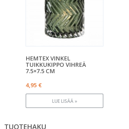
HEMTEX VINKEL
TUIKKUKIPPO VIHREÄ
7.5×7.5 CM
4,95
€
LUE LISÄÄ »
TUOTEHAKU