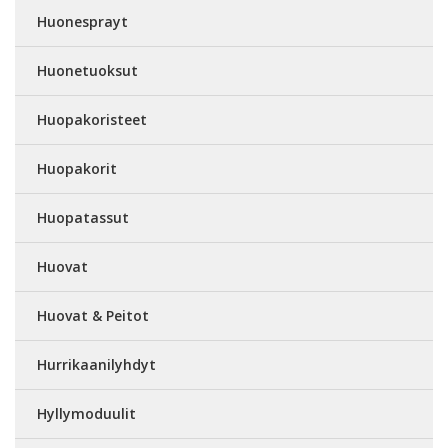
Huonesprayt
Huonetuoksut
Huopakoristeet
Huopakorit
Huopatassut
Huovat
Huovat & Peitot
Hurrikaanilyhdyt
Hyllymoduulit