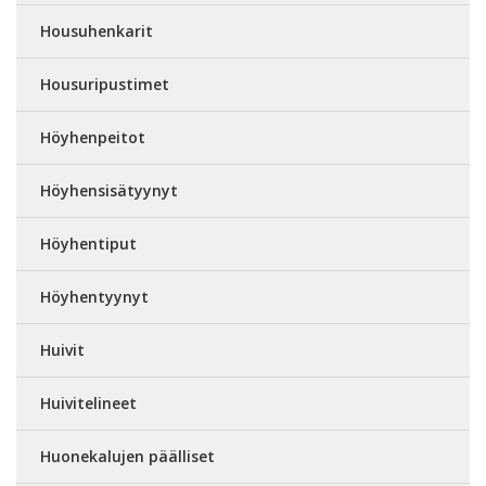
Housuhenkarit
Housuripustimet
Höyhenpeitot
Höyhensisätyynyt
Höyhentiput
Höyhentyynyt
Huivit
Huivitelineet
Huonekalujen päälliset