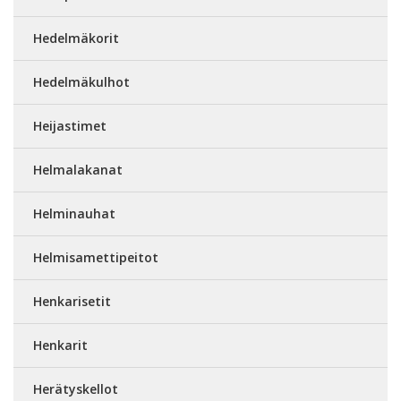
Hedelmäkorit
Hedelmäkulhot
Heijastimet
Helmalakanat
Helminauhat
Helmisamettipeitot
Henkarisetit
Henkarit
Herätyskellot