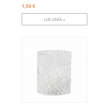
1,50
€
LUE LISÄÄ »