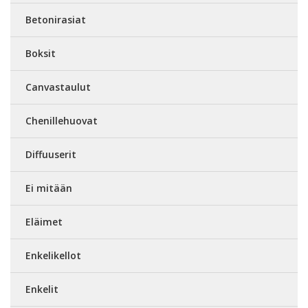
Betonirasiat
Boksit
Canvastaulut
Chenillehuovat
Diffuuserit
Ei mitään
Eläimet
Enkelikellot
Enkelit