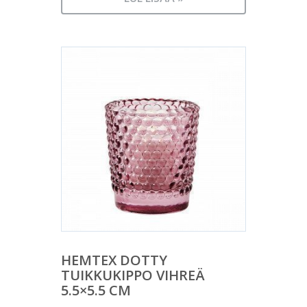
HEMTEX DOTTY
TUIKKUKIPPO VIHREÄ
5.5×5.5 CM