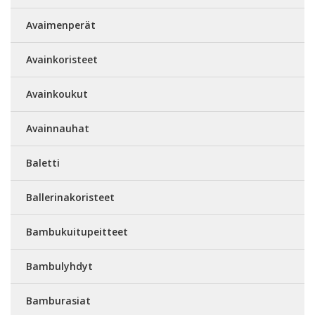
Avaimenperät
Avainkoristeet
Avainkoukut
Avainnauhat
Baletti
Ballerinakoristeet
Bambukuitupeitteet
Bambulyhdyt
Bamburasiat