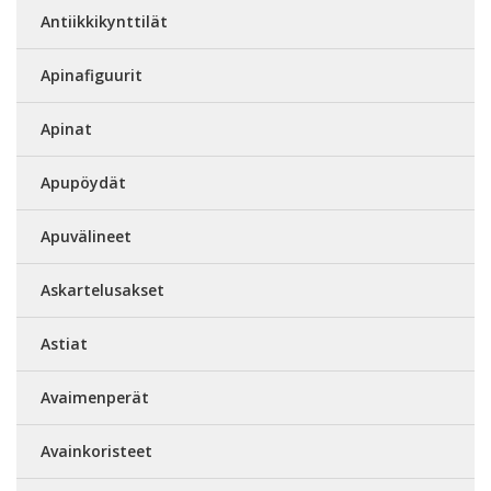
Antiikkikynttilät
Apinafiguurit
Apinat
Apupöydät
Apuvälineet
Askartelusakset
Astiat
Avaimenperät
Avainkoristeet