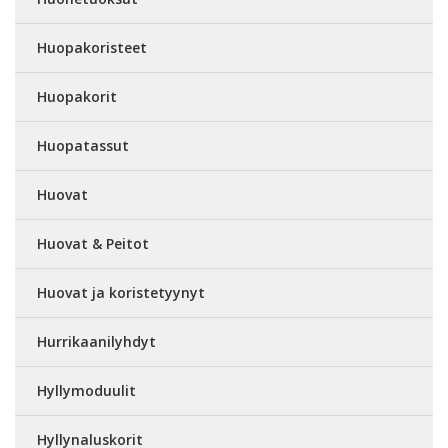
Huopakoristeet
Huopakorit
Huopatassut
Huovat
Huovat & Peitot
Huovat ja koristetyynyt
Hurrikaanilyhdyt
Hyllymoduulit
Hyllynaluskorit