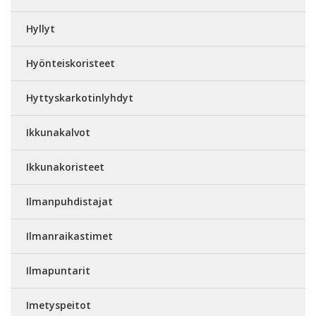
Hyllyt
Hyönteiskoristeet
Hyttyskarkotinlyhdyt
Ikkunakalvot
Ikkunakoristeet
Ilmanpuhdistajat
Ilmanraikastimet
Ilmapuntarit
Imetyspeitot