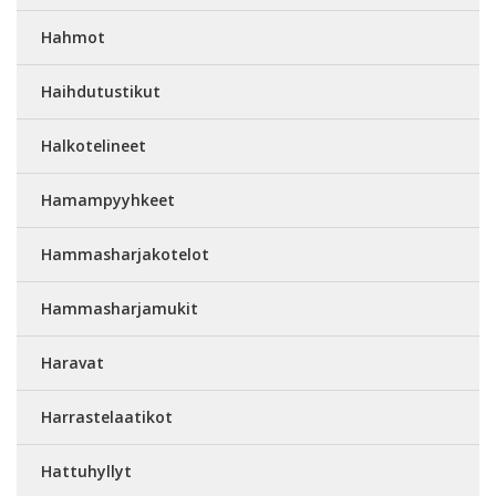
Hahmot
Haihdutustikut
Halkotelineet
Hamampyyhkeet
Hammasharjakotelot
Hammasharjamukit
Haravat
Harrastelaatikot
Hattuhyllyt