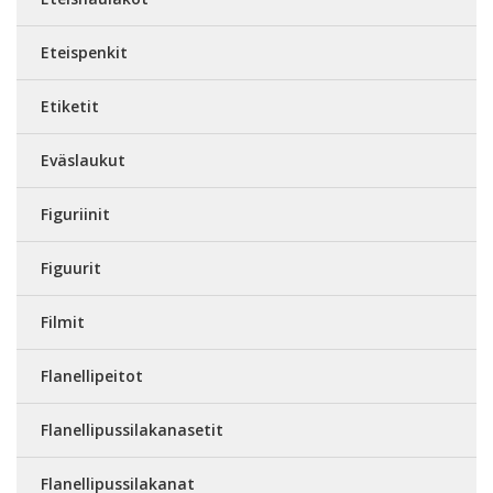
Eteispenkit
Etiketit
Eväslaukut
Figuriinit
Figuurit
Filmit
Flanellipeitot
Flanellipussilakanasetit
Flanellipussilakanat