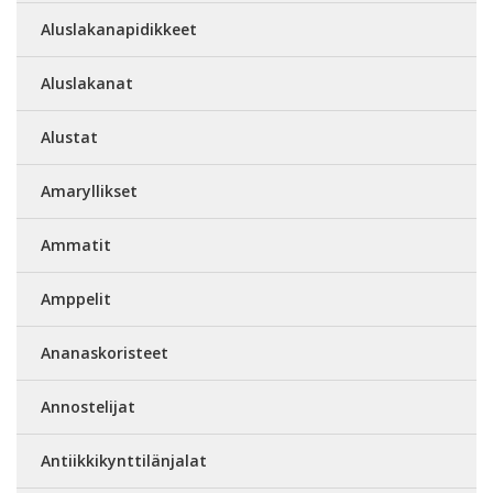
Aluslakanapidikkeet
Aluslakanat
Alustat
Amaryllikset
Ammatit
Amppelit
Ananaskoristeet
Annostelijat
Antiikkikynttilänjalat