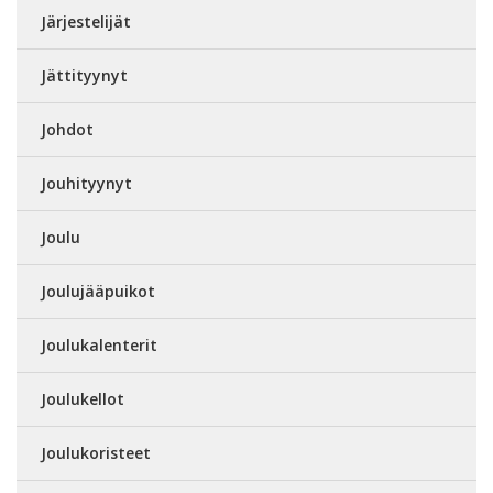
Järjestelijät
Jättityynyt
Johdot
Jouhityynyt
Joulu
Joulujääpuikot
Joulukalenterit
Joulukellot
Joulukoristeet