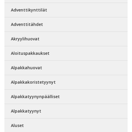
Adventtikynttilät
Adventtitähdet
Akryylihuovat
Aloituspakkaukset
Alpakkahuovat
Alpakkakoristetyynyt
Alpakkatyynynpäälliset
Alpakkatyynyt
Aluset