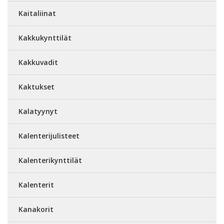
Kaitaliinat
Kakkukynttilät
Kakkuvadit
Kaktukset
Kalatyynyt
Kalenterijulisteet
Kalenterikynttilät
Kalenterit
Kanakorit