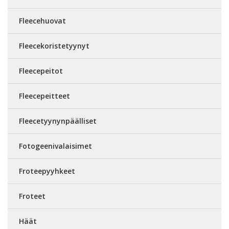
Fleecehuovat
Fleecekoristetyynyt
Fleecepeitot
Fleecepeitteet
Fleecetyynynpäälliset
Fotogeenivalaisimet
Froteepyyhkeet
Froteet
Häät