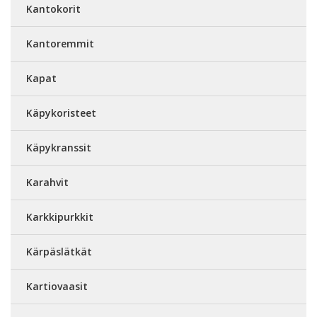
Kantokorit
Kantoremmit
Kapat
Käpykoristeet
Käpykranssit
Karahvit
Karkkipurkkit
Kärpäslätkät
Kartiovaasit