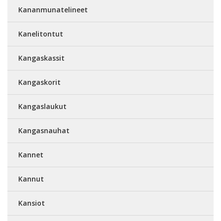
Kananmunatelineet
Kanelitontut
Kangaskassit
Kangaskorit
Kangaslaukut
Kangasnauhat
Kannet
Kannut
Kansiot