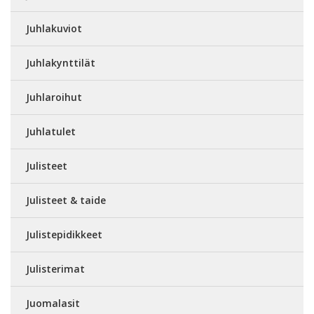
Juhlakuviot
Juhlakynttilät
Juhlaroihut
Juhlatulet
Julisteet
Julisteet & taide
Julistepidikkeet
Julisterimat
Juomalasit