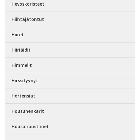
Hevoskoristeet
Hiihtäjätontut
Hiiret
Hiiriäidit
Himmelit
Hirssityynyt
Hortensiat
Housuhenkarit
Housuripustimet