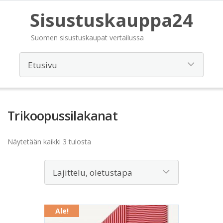
Sisustuskauppa24
Suomen sisustuskaupat vertailussa
Trikoopussilakanat
Näytetään kaikki 3 tulosta
Ale!