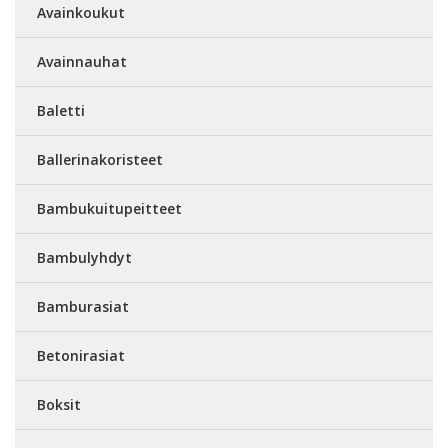
Avainkoukut
Avainnauhat
Baletti
Ballerinakoristeet
Bambukuitupeitteet
Bambulyhdyt
Bamburasiat
Betonirasiat
Boksit