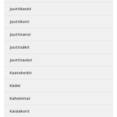
Juuttikassit
Juuttikorit
Juuttinarut
Juuttisäkit
Juuttitaulut
Kaatokorkit
Kädet
Kahvimitat
Kaislakorit