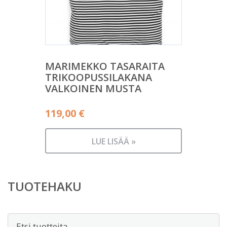
MARIMEKKO TASARAITA
TRIKOOPUSSILAKANA
VALKOINEN MUSTA
119,00
€
LUE LISÄÄ »
TUOTEHAKU
Etsi: