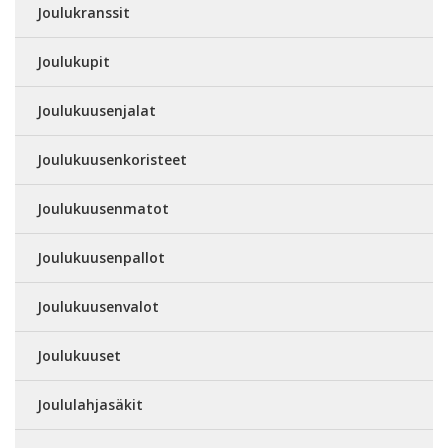
Joulukranssit
Joulukupit
Joulukuusenjalat
Joulukuusenkoristeet
Joulukuusenmatot
Joulukuusenpallot
Joulukuusenvalot
Joulukuuset
Joululahjasäkit