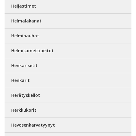
Heijastimet
Helmalakanat
Helminauhat
Helmisamettipeitot
Henkarisetit
Henkarit
Herätyskellot
Herkkukorit
Hevosenkarvatyynyt