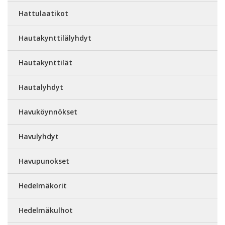
Hattulaatikot
Hautakynttilälyhdyt
Hautakynttilät
Hautalyhdyt
Havuköynnökset
Havulyhdyt
Havupunokset
Hedelmäkorit
Hedelmäkulhot