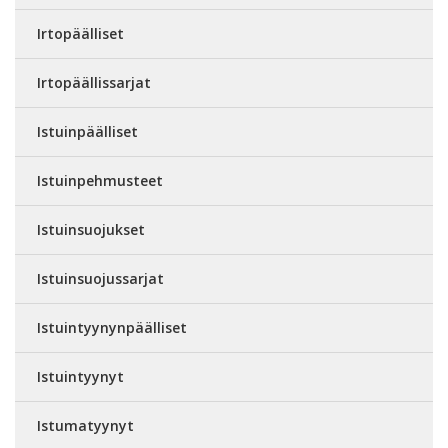
Irtopäälliset
Irtopäällissarjat
Istuinpäälliset
Istuinpehmusteet
Istuinsuojukset
Istuinsuojussarjat
Istuintyynynpäälliset
Istuintyynyt
Istumatyynyt