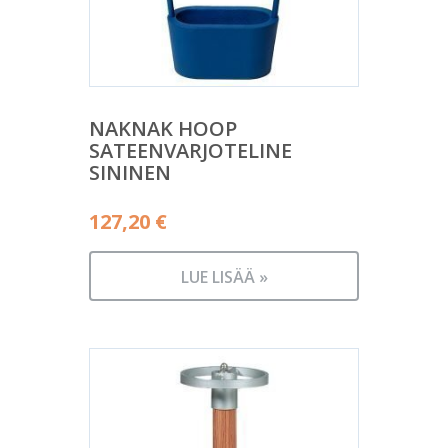
NAKNAK HOOP
SATEENVARJOTELINE
SININEN
127,20
€
LUE LISÄÄ »