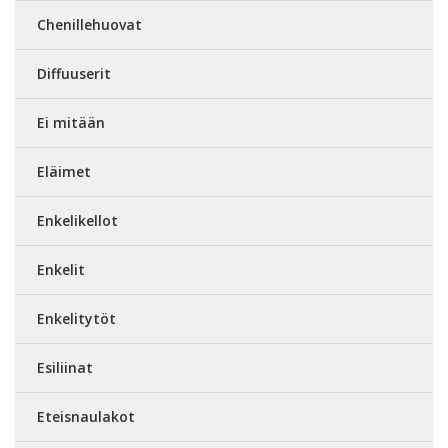
Chenillehuovat
Diffuuserit
Ei mitään
Eläimet
Enkelikellot
Enkelit
Enkelitytöt
Esiliinat
Eteisnaulakot