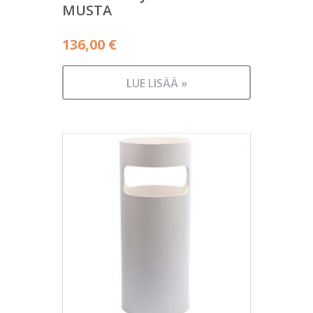
MUSTA
136,00
€
LUE LISÄÄ »