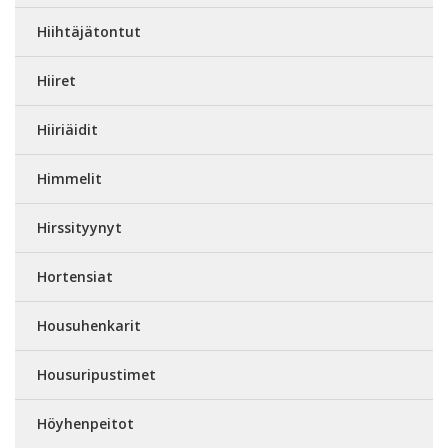
Hiihtäjätontut
Hiiret
Hiiriäidit
Himmelit
Hirssityynyt
Hortensiat
Housuhenkarit
Housuripustimet
Höyhenpeitot