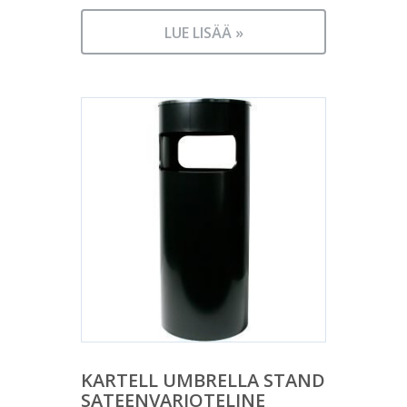
LUE LISÄÄ »
KARTELL UMBRELLA STAND
SATEENVARJOTELINE