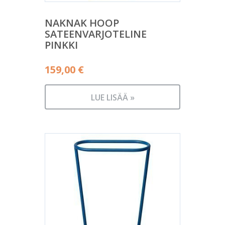
NAKNAK HOOP
SATEENVARJOTELINE
PINKKI
159,00
€
LUE LISÄÄ »