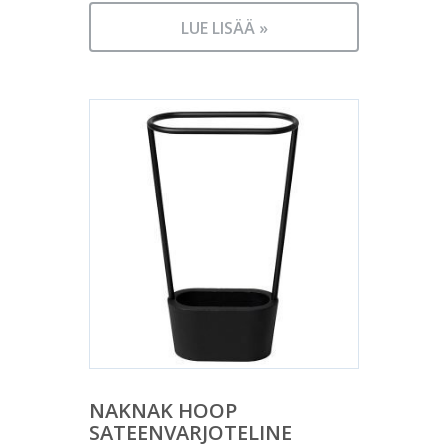
LUE LISÄÄ »
NAKNAK HOOP
SATEENVARJOTELINE