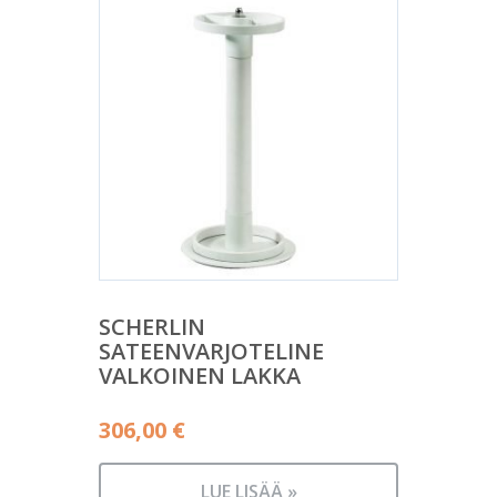
SCHERLIN
SATEENVARJOTELINE
VALKOINEN LAKKA
306,00
€
LUE LISÄÄ »