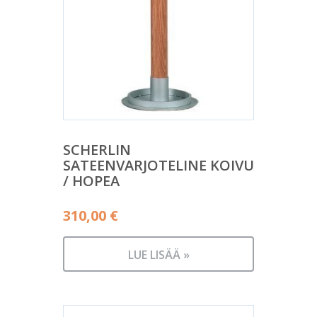
SCHERLIN
SATEENVARJOTELINE KOIVU
/ HOPEA
310,00
€
LUE LISÄÄ »