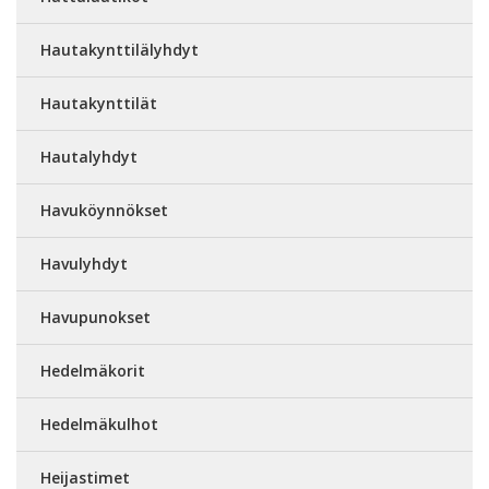
Hautakynttilälyhdyt
Hautakynttilät
Hautalyhdyt
Havuköynnökset
Havulyhdyt
Havupunokset
Hedelmäkorit
Hedelmäkulhot
Heijastimet