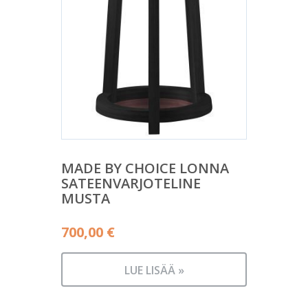
MADE BY CHOICE LONNA
SATEENVARJOTELINE
MUSTA
700,00
€
LUE LISÄÄ »