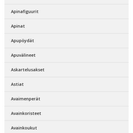
Apinafiguurit
Apinat
Apupöydät
Apuvälineet
Askartelusakset
Astiat
Avaimenperät
Avainkoristeet
Avainkoukut