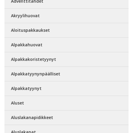
Adventtitähdet
Akryylihuovat
Aloituspakkaukset
Alpakkahuovat
Alpakkakoristetyynyt
Alpakkatyynynpäälliset
Alpakkatyynyt
Aluset
Aluslakanapidikkeet
Aluslakanat