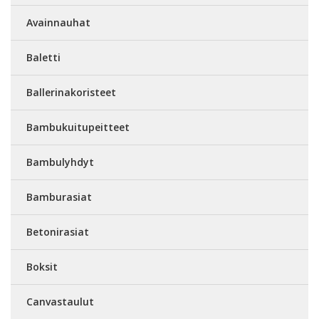
Avainnauhat
Baletti
Ballerinakoristeet
Bambukuitupeitteet
Bambulyhdyt
Bamburasiat
Betonirasiat
Boksit
Canvastaulut