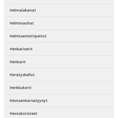
Helmalakanat
Helminauhat
Helmisamettipeitot
Henkarisetit
Henkarit
Herätyskellot
Herkkukorit
Hevosenkarvatyynyt
Hevoskoristeet