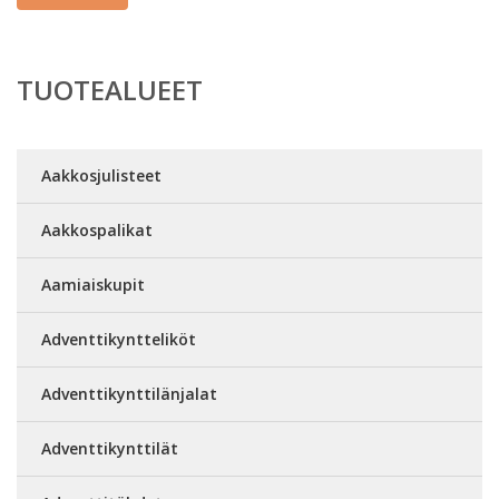
TUOTEALUEET
Aakkosjulisteet
Aakkospalikat
Aamiaiskupit
Adventtikyntteliköt
Adventtikynttilänjalat
Adventtikynttilät