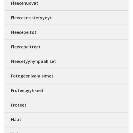
Fleecehuovat
Fleecekoristetyynyt
Fleecepeitot
Fleecepeitteet
Fleecetyynynpäälliset
Fotogeenivalaisimet
Froteepyyhkeet
Froteet
Häät