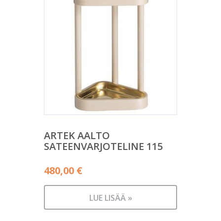
ARTEK AALTO
SATEENVARJOTELINE 115
480,00
€
LUE LISÄÄ »