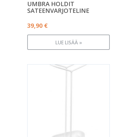
UMBRA HOLDIT
SATEENVARJOTELINE
39,90
€
LUE LISÄÄ »