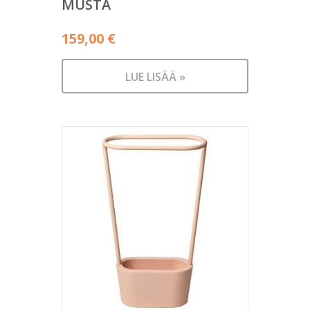
MUSTA
159,00
€
LUE LISÄÄ »