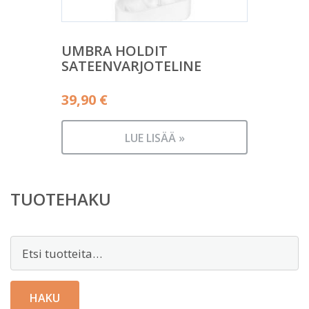
UMBRA HOLDIT
SATEENVARJOTELINE
39,90
€
LUE LISÄÄ »
TUOTEHAKU
Etsi:
HAKU