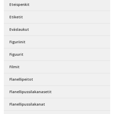
Eteispenkit
Etiketit
Eväslaukut
Figuriinit
Figuurit
Filmit
Flanellipeitot
Flanellipussilakanasetit
Flanellipussilakanat