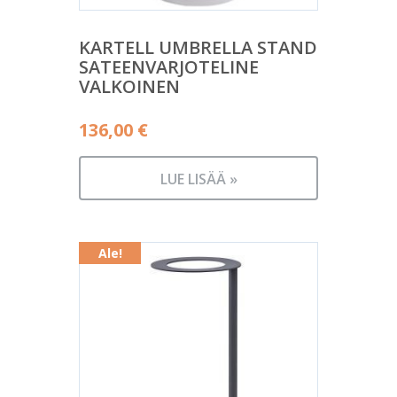
KARTELL UMBRELLA STAND
SATEENVARJOTELINE
VALKOINEN
136,00
€
LUE LISÄÄ »
Ale!