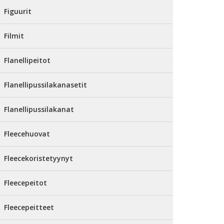
Figuurit
Filmit
Flanellipeitot
Flanellipussilakanasetit
Flanellipussilakanat
Fleecehuovat
Fleecekoristetyynyt
Fleecepeitot
Fleecepeitteet