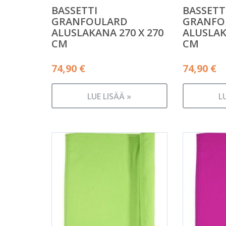
BASSETTI
BASSETT
GRANFOULARD
GRANFO
ALUSLAKANA 270 X 270
ALUSLAK
CM
CM
74,90
€
74,90
€
LUE LISÄÄ »
L