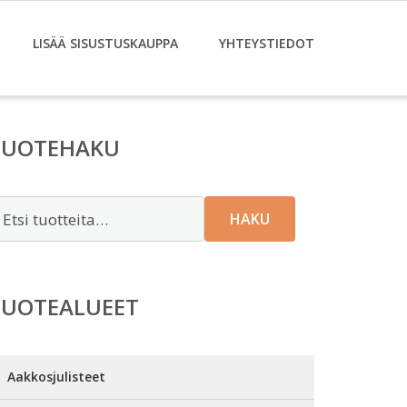
LISÄÄ SISUSTUSKAUPPA
YHTEYSTIEDOT
TUOTEHAKU
tsi:
HAKU
TUOTEALUEET
Aakkosjulisteet