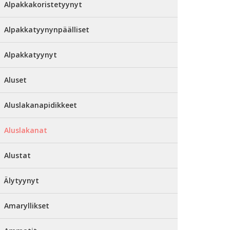
Alpakkakoristetyynyt
Alpakkatyynynpäälliset
Alpakkatyynyt
Aluset
Aluslakanapidikkeet
Aluslakanat
Alustat
Älytyynyt
Amaryllikset