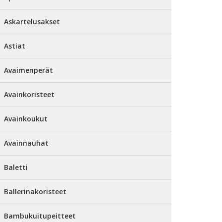
Askartelusakset
Astiat
Avaimenperät
Avainkoristeet
Avainkoukut
Avainnauhat
Baletti
Ballerinakoristeet
Bambukuitupeitteet