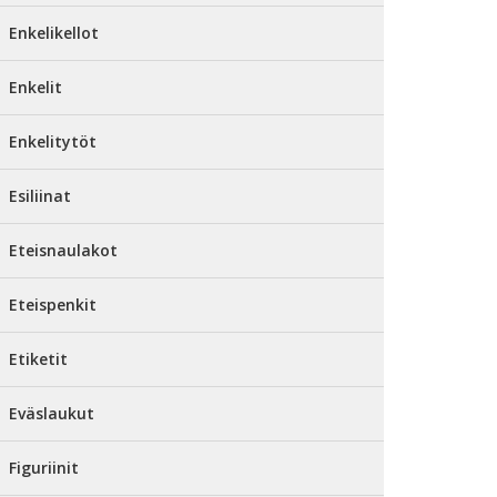
Enkelikellot
Enkelit
Enkelitytöt
Esiliinat
Eteisnaulakot
Eteispenkit
Etiketit
Eväslaukut
Figuriinit