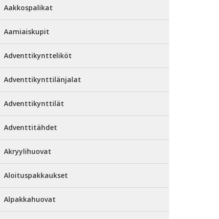
Aakkospalikat
Aamiaiskupit
Adventtikyntteliköt
Adventtikynttilänjalat
Adventtikynttilät
Adventtitähdet
Akryylihuovat
Aloituspakkaukset
Alpakkahuovat