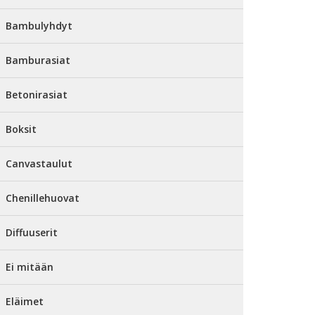
Bambulyhdyt
Bamburasiat
Betonirasiat
Boksit
Canvastaulut
Chenillehuovat
Diffuuserit
Ei mitään
Eläimet