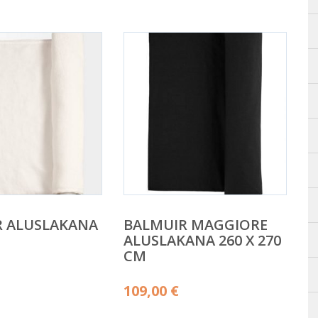
R ALUSLAKANA
BALMUIR MAGGIORE
ALUSLAKANA 260 X 270
CM
109,00
€