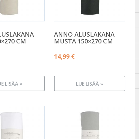
LUSLAKANA
ANNO ALUSLAKANA
0×270 CM
MUSTA 150×270 CM
14,99
€
UE LISÄÄ »
LUE LISÄÄ »