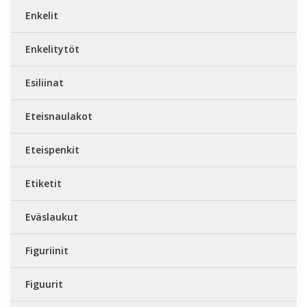
Enkelit
Enkelitytöt
Esiliinat
Eteisnaulakot
Eteispenkit
Etiketit
Eväslaukut
Figuriinit
Figuurit