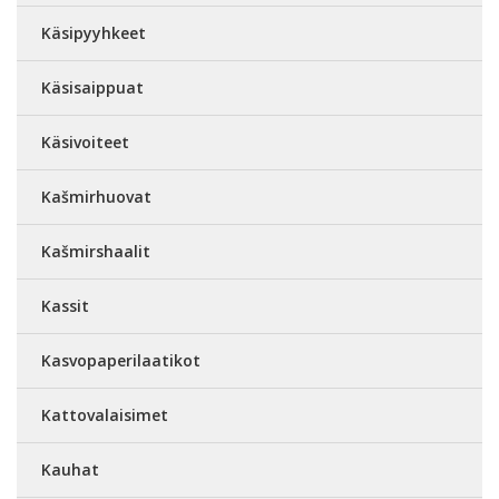
Käsipyyhkeet
Käsisaippuat
Käsivoiteet
Kašmirhuovat
Kašmirshaalit
Kassit
Kasvopaperilaatikot
Kattovalaisimet
Kauhat