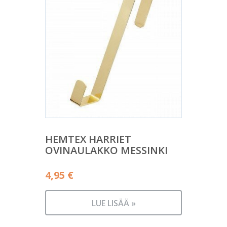
HEMTEX HARRIET
OVINAULAKKO MESSINKI
4,95
€
LUE LISÄÄ »