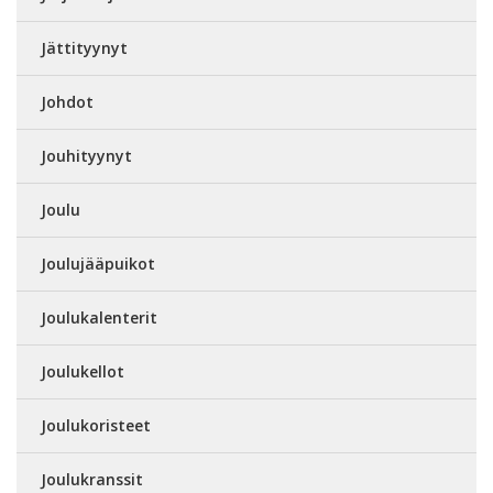
Jättityynyt
Johdot
Jouhityynyt
Joulu
Joulujääpuikot
Joulukalenterit
Joulukellot
Joulukoristeet
Joulukranssit