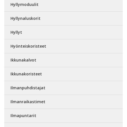
Hyllymoduulit
Hyllynaluskorit
Hyllyt
Hyönteiskoristeet
Ikkunakalvot
Ikkunakoristeet
Ilmanpuhdistajat
Ilmanraikastimet
Ilmapuntarit