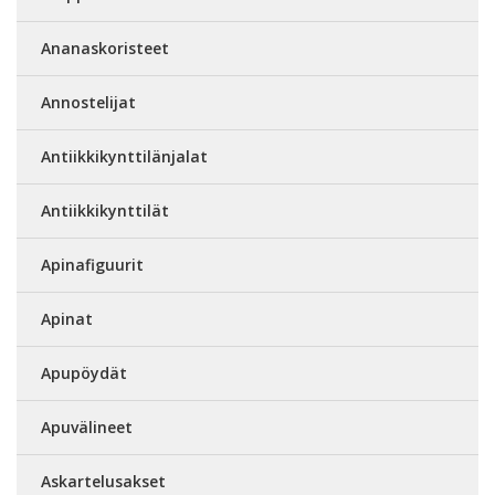
Ananaskoristeet
Annostelijat
Antiikkikynttilänjalat
Antiikkikynttilät
Apinafiguurit
Apinat
Apupöydät
Apuvälineet
Askartelusakset