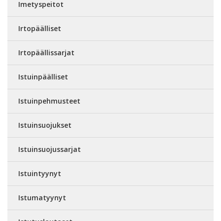
Imetyspeitot
Irtopäälliset
Irtopäällissarjat
Istuinpäälliset
Istuinpehmusteet
Istuinsuojukset
Istuinsuojussarjat
Istuintyynyt
Istumatyynyt