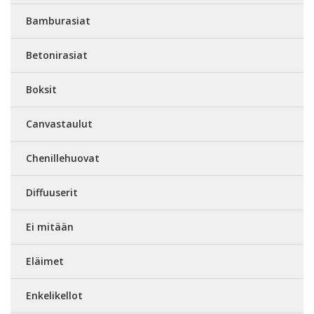
Bamburasiat
Betonirasiat
Boksit
Canvastaulut
Chenillehuovat
Diffuuserit
Ei mitään
Eläimet
Enkelikellot