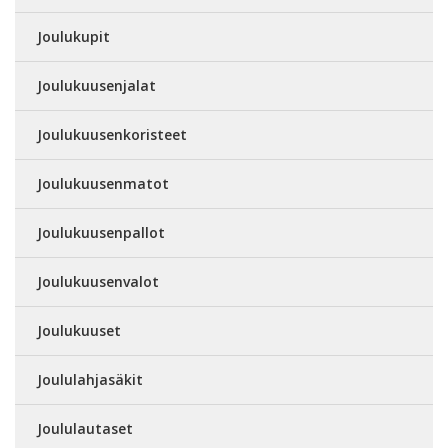
Joulukupit
Joulukuusenjalat
Joulukuusenkoristeet
Joulukuusenmatot
Joulukuusenpallot
Joulukuusenvalot
Joulukuuset
Joululahjasäkit
Joululautaset