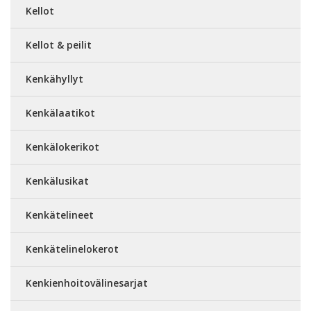
Kellot
Kellot & peilit
Kenkähyllyt
Kenkälaatikot
Kenkälokerikot
Kenkälusikat
Kenkätelineet
Kenkätelinelokerot
Kenkienhoitovälinesarjat