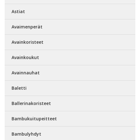
Astiat
Avaimenperät
Avainkoristeet
Avainkoukut
Avainnauhat
Baletti
Ballerinakoristeet
Bambukuitupeitteet
Bambulyhdyt