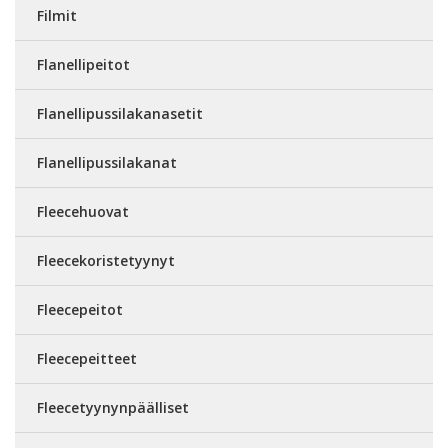
Filmit
Flanellipeitot
Flanellipussilakanasetit
Flanellipussilakanat
Fleecehuovat
Fleecekoristetyynyt
Fleecepeitot
Fleecepeitteet
Fleecetyynynpäälliset