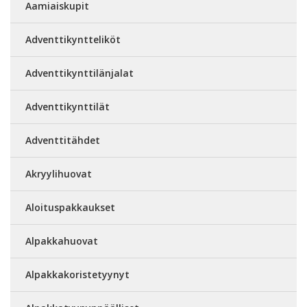
Aamiaiskupit
Adventtikyntteliköt
Adventtikynttilänjalat
Adventtikynttilät
Adventtitähdet
Akryylihuovat
Aloituspakkaukset
Alpakkahuovat
Alpakkakoristetyynyt