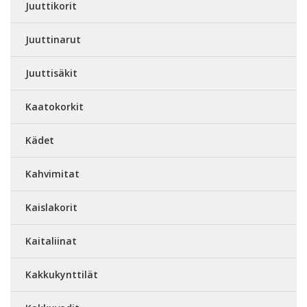
Juuttikorit
Juuttinarut
Juuttisäkit
Kaatokorkit
Kädet
Kahvimitat
Kaislakorit
Kaitaliinat
Kakkukynttilät