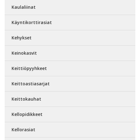
Kaulaliinat
Käyntikorttirasiat
Kehykset
Keinokasvit
Keittiöpyyhkeet
Keittoastiasarjat
Keittokauhat
Kellopidikkeet
Kellorasiat