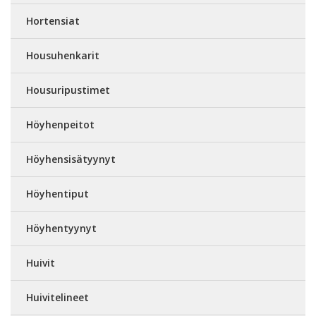
Hortensiat
Housuhenkarit
Housuripustimet
Höyhenpeitot
Höyhensisätyynyt
Höyhentiput
Höyhentyynyt
Huivit
Huivitelineet