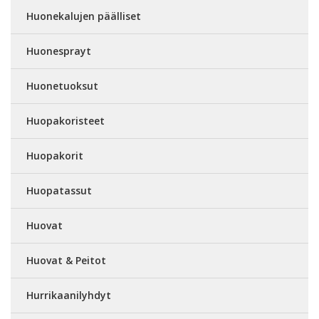
Huonekalujen päälliset
Huonesprayt
Huonetuoksut
Huopakoristeet
Huopakorit
Huopatassut
Huovat
Huovat & Peitot
Hurrikaanilyhdyt