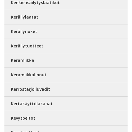
Kenkiensäilytyslaatikot
Keräilylaatat
Keräilynuket
Keräilytuotteet
Keramiikka
Keramiikkalinnut
Kerrostarjoiluvadit
Kertakäyttölakanat
Kevytpeitot