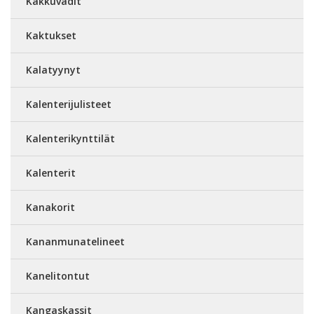
Kakkuvadit
Kaktukset
Kalatyynyt
Kalenterijulisteet
Kalenterikynttilät
Kalenterit
Kanakorit
Kananmunatelineet
Kanelitontut
Kangaskassit