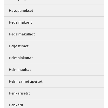
Havupunokset
Hedelmäkorit
Hedelmäkulhot
Heijastimet
Helmalakanat
Helminauhat
Helmisamettipeitot
Henkarisetit
Henkarit