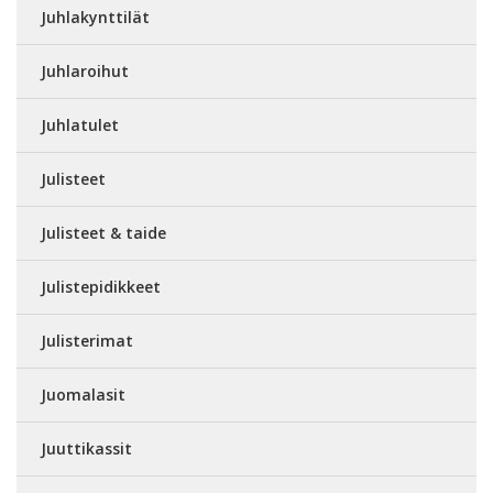
Juhlakynttilät
Juhlaroihut
Juhlatulet
Julisteet
Julisteet & taide
Julistepidikkeet
Julisterimat
Juomalasit
Juuttikassit