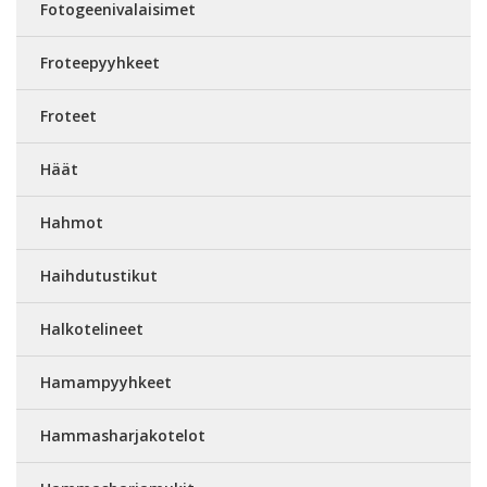
Fotogeenivalaisimet
Froteepyyhkeet
Froteet
Häät
Hahmot
Haihdutustikut
Halkotelineet
Hamampyyhkeet
Hammasharjakotelot