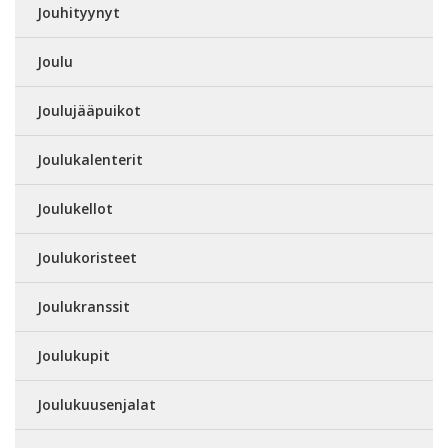
Jouhityynyt
Joulu
Joulujääpuikot
Joulukalenterit
Joulukellot
Joulukoristeet
Joulukranssit
Joulukupit
Joulukuusenjalat