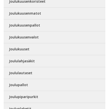
Joulukuusenkoristeet
Joulukuusenmatot
Joulukuusenpallot
Joulukuusenvalot
Joulukuuset
Joululahjasäkit
Joululautaset
Joulupallot
Joulupiparipurkit
Jouluplaketit