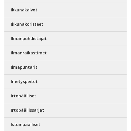
Ikkunakalvot
Ikkunakoristeet
Ilmanpuhdistajat
Ilmanraikastimet
Ilmapuntarit
Imetyspeitot
Irtopäälliset
Irtopäällissarjat
Istuinpäälliset