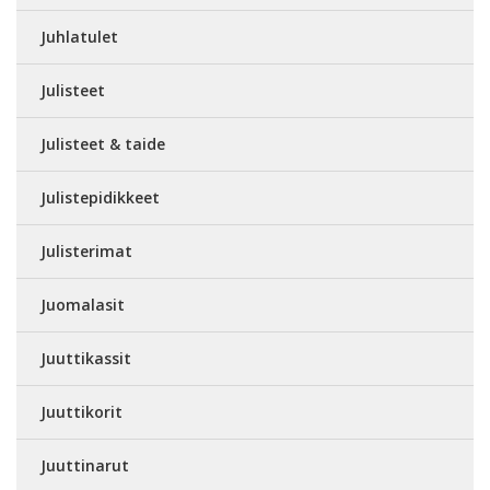
Juhlatulet
Julisteet
Julisteet & taide
Julistepidikkeet
Julisterimat
Juomalasit
Juuttikassit
Juuttikorit
Juuttinarut