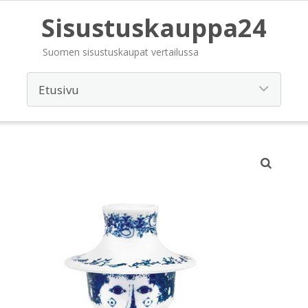
Sisustuskauppa24
Suomen sisustuskaupat vertailussa