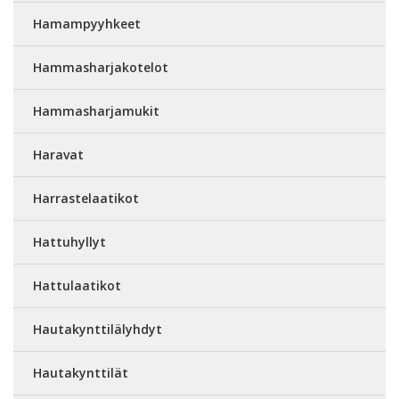
Hamampyyhkeet
Hammasharjakotelot
Hammasharjamukit
Haravat
Harrastelaatikot
Hattuhyllyt
Hattulaatikot
Hautakynttilälyhdyt
Hautakynttilät