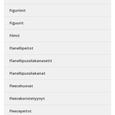
Figuriinit
Figuurit
Filmit
Flanellipeitot
Flanellipussilakanasetit
Flanellipussilakanat
Fleecehuovat
Fleecekoristetyynyt
Fleecepeitot