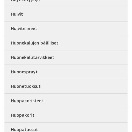
Huivit
Huivitelineet
Huonekalujen päälliset
Huonekalutarvikkeet
Huonesprayt
Huonetuoksut
Huopakoristeet
Huopakorit
Huopatassut