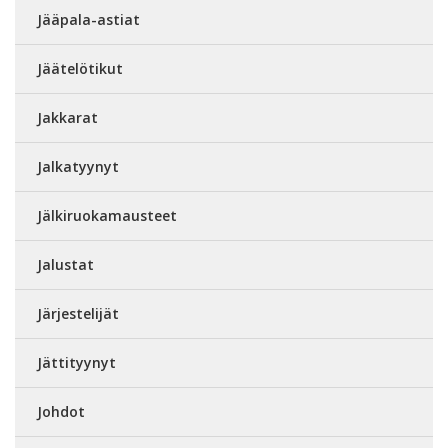
Jääpala-astiat
Jäätelötikut
Jakkarat
Jalkatyynyt
Jälkiruokamausteet
Jalustat
Järjestelijät
Jättityynyt
Johdot