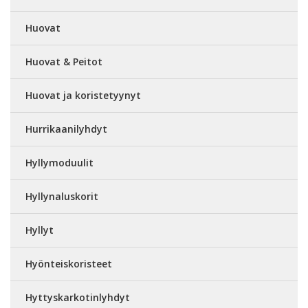
Huovat
Huovat & Peitot
Huovat ja koristetyynyt
Hurrikaanilyhdyt
Hyllymoduulit
Hyllynaluskorit
Hyllyt
Hyönteiskoristeet
Hyttyskarkotinlyhdyt