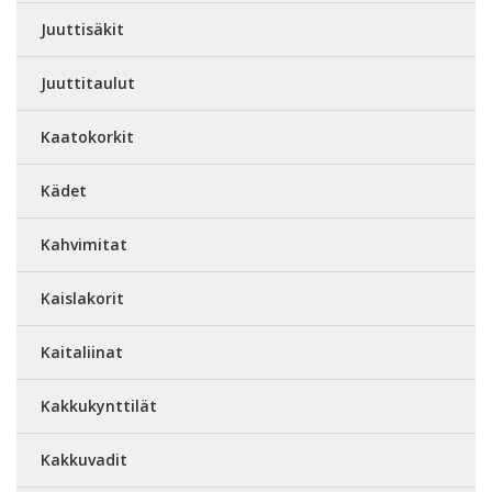
Juuttisäkit
Juuttitaulut
Kaatokorkit
Kädet
Kahvimitat
Kaislakorit
Kaitaliinat
Kakkukynttilät
Kakkuvadit