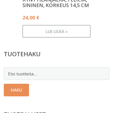
SININEN, KORKEUS 14,5 CM
24,00
€
LUE LISÄÄ »
TUOTEHAKU
Etsi:
HAKU