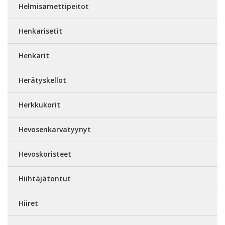
Helmisamettipeitot
Henkarisetit
Henkarit
Herätyskellot
Herkkukorit
Hevosenkarvatyynyt
Hevoskoristeet
Hiihtäjätontut
Hiiret