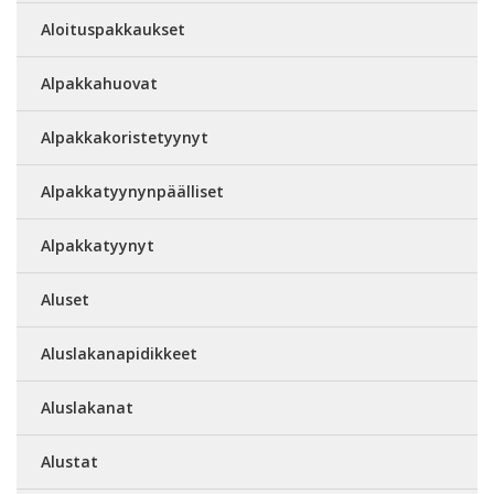
Aloituspakkaukset
Alpakkahuovat
Alpakkakoristetyynyt
Alpakkatyynynpäälliset
Alpakkatyynyt
Aluset
Aluslakanapidikkeet
Aluslakanat
Alustat