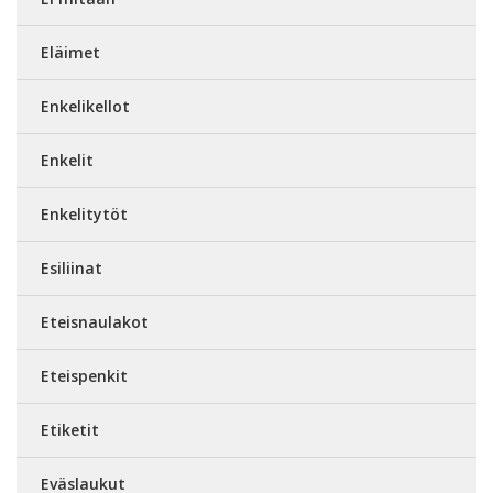
Eläimet
Enkelikellot
Enkelit
Enkelitytöt
Esiliinat
Eteisnaulakot
Eteispenkit
Etiketit
Eväslaukut