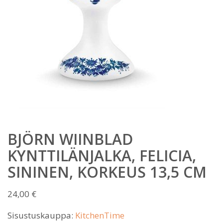
BJÖRN WIINBLAD
KYNTTILÄNJALKA, FELICIA,
SININEN, KORKEUS 13,5 CM
24,00
€
Sisustuskauppa:
KitchenTime