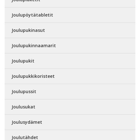
Joulupöytätabletit
Joulupukinasut
Joulupukinnaamarit
Joulupukit
Joulupukkikoristeet
Joulupussit
Joulusukat
Joulusydämet
Joulutähdet