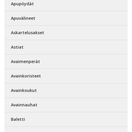
Apupöydät
Apuvälineet
Askartelusakset
Astiat
Avaimenperät
Avainkoristeet
Avainkoukut
Avainnauhat
Baletti