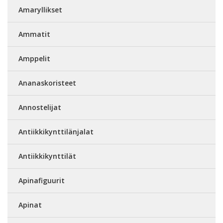
Amaryllikset
Ammatit
Amppelit
Ananaskoristeet
Annostelijat
Antiikkikynttilänjalat
Antiikkikynttilät
Apinafiguurit
Apinat