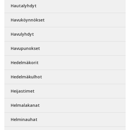
Hautalyhdyt
Havuköynnökset
Havulyhdyt
Havupunokset
Hedelmäkorit
Hedelmäkulhot
Heijastimet
Helmalakanat
Helminauhat