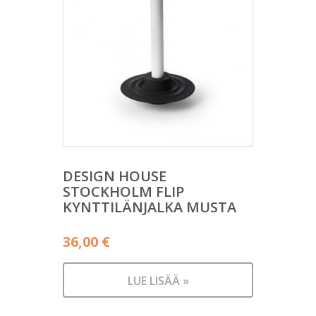
DESIGN HOUSE
STOCKHOLM FLIP
KYNTTILÄNJALKA MUSTA
36,00
€
LUE LISÄÄ »