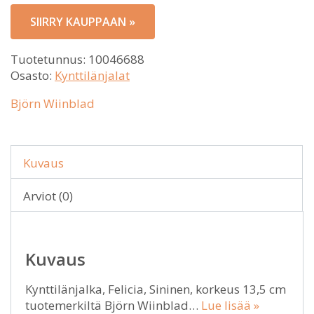
SIIRRY KAUPPAAN »
Tuotetunnus:
10046688
Osasto:
Kynttilänjalat
Björn Wiinblad
Kuvaus
Arviot (0)
Kuvaus
Kynttilänjalka, Felicia, Sininen, korkeus 13,5 cm
tuotemerkiltä Björn Wiinblad…
Lue lisää »