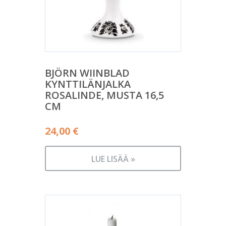
BJÖRN WIINBLAD
KYNTTILÄNJALKA
ROSALINDE, MUSTA 16,5
CM
24,00
€
LUE LISÄÄ »