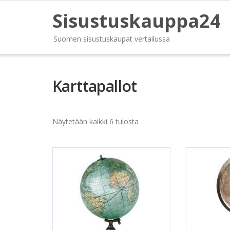
Sisustuskauppa24
Suomen sisustuskaupat vertailussa
Karttapallot
Näytetään kaikki 6 tulosta