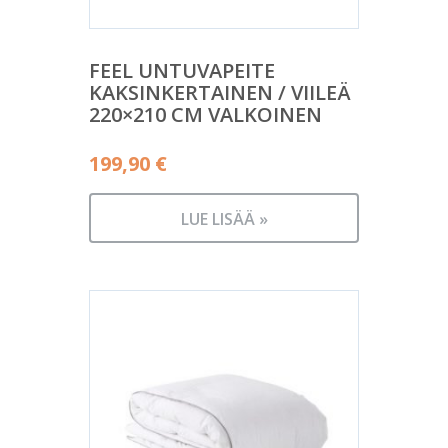
FEEL UNTUVAPEITE
KAKSINKERTAINEN / VIILEÄ
220×210 CM VALKOINEN
199,90
€
LUE LISÄÄ »