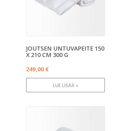
JOUTSEN UNTUVAPEITE 150
X 210 CM 300 G
249,00
€
LUE LISÄÄ »