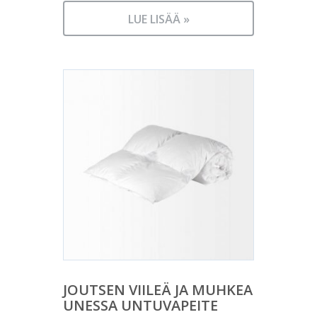
LUE LISÄÄ »
JOUTSEN VIILEÄ JA MUHKEA
UNESSA UNTUVAPEITE