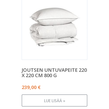
JOUTSEN UNTUVAPEITE 220
X 220 CM 800 G
239,00
€
LUE LISÄÄ »