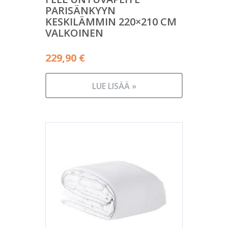
PARISÄNKYYN
KESKILÄMMIN 220×210 CM
VALKOINEN
229,90
€
LUE LISÄÄ »