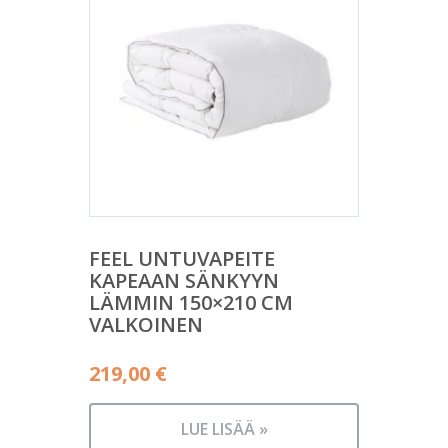
FEEL UNTUVAPEITE
KAPEAAN SÄNKYYN
LÄMMIN 150×210 CM
VALKOINEN
219,00
€
LUE LISÄÄ »