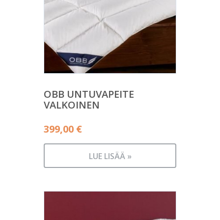
OBB UNTUVAPEITE
VALKOINEN
399,00
€
LUE LISÄÄ »