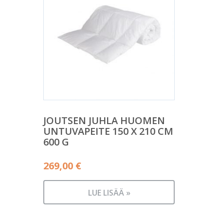
JOUTSEN JUHLA HUOMEN
UNTUVAPEITE 150 X 210 CM
600 G
269,00
€
LUE LISÄÄ »