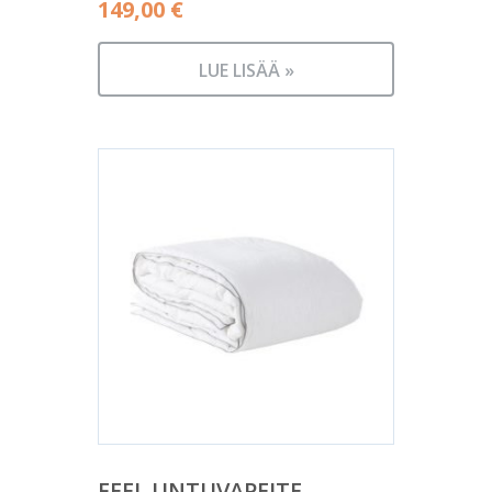
149,00
€
LUE LISÄÄ »
FEEL UNTUVAPEITE