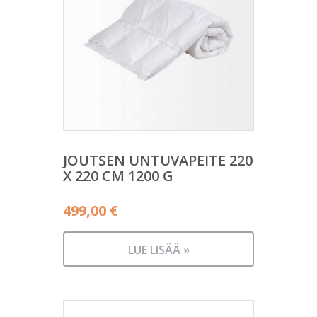
JOUTSEN UNTUVAPEITE 220
X 220 CM 1200 G
499,00
€
LUE LISÄÄ »