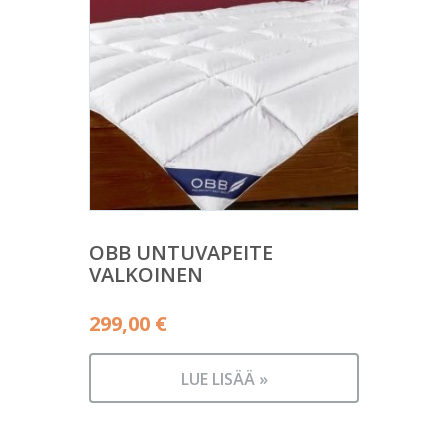
OBB UNTUVAPEITE
VALKOINEN
299,00
€
LUE LISÄÄ »