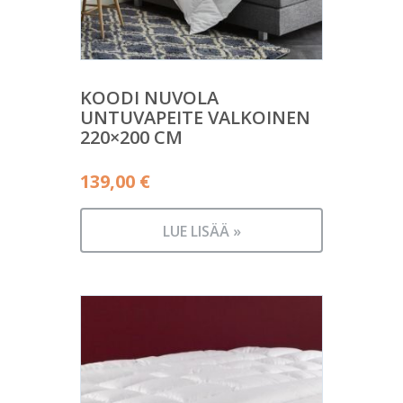
KOODI NUVOLA
UNTUVAPEITE VALKOINEN
220×200 CM
139,00
€
LUE LISÄÄ »