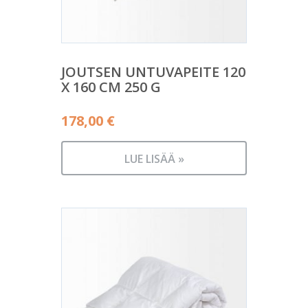
JOUTSEN UNTUVAPEITE 120
X 160 CM 250 G
178,00
€
LUE LISÄÄ »