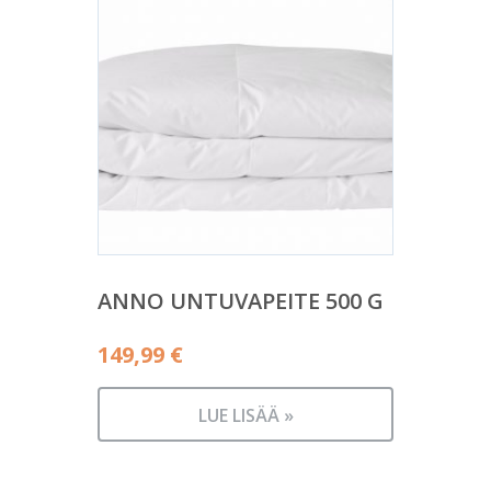
ANNO UNTUVAPEITE 500 G
149,99
€
LUE LISÄÄ »