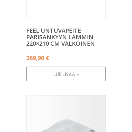
FEEL UNTUVAPEITE
PARISÄNKYYN LÄMMIN
220×210 CM VALKOINEN
269,90
€
LUE LISÄÄ »