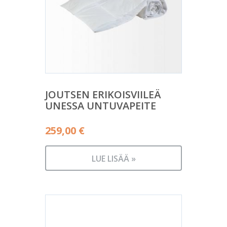
JOUTSEN ERIKOISVIILEÄ
UNESSA UNTUVAPEITE
259,00
€
LUE LISÄÄ »