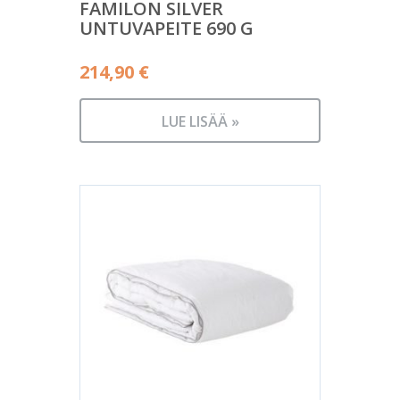
FAMILON SILVER
UNTUVAPEITE 690 G
214,90
€
LUE LISÄÄ »