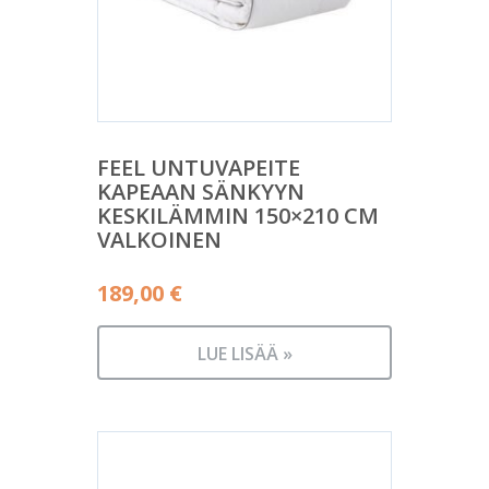
FEEL UNTUVAPEITE
KAPEAAN SÄNKYYN
KESKILÄMMIN 150×210 CM
VALKOINEN
189,00
€
LUE LISÄÄ »