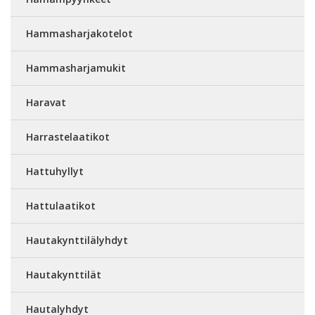
Hammasharjakotelot
Hammasharjamukit
Haravat
Harrastelaatikot
Hattuhyllyt
Hattulaatikot
Hautakynttilälyhdyt
Hautakynttilät
Hautalyhdyt