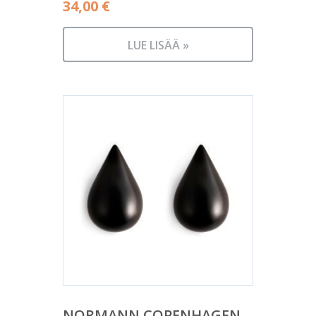
34,00
€
LUE LISÄÄ »
NORMANN COPENHAGEN