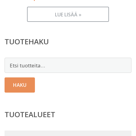
LUE LISÄÄ »
TUOTEHAKU
Etsi:
HAKU
TUOTEALUEET