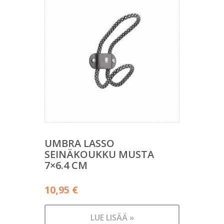
UMBRA LASSO
SEINÄKOUKKU MUSTA
7×6.4 CM
10,95
€
LUE LISÄÄ »