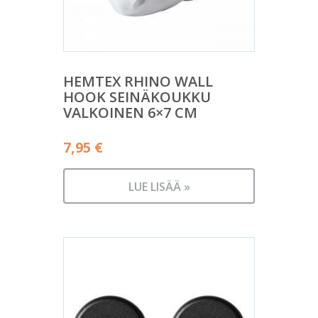
HEMTEX RHINO WALL
HOOK SEINÄKOUKKU
VALKOINEN 6×7 CM
7,95
€
LUE LISÄÄ »