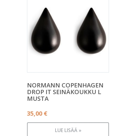
NORMANN COPENHAGEN
DROP IT SEINÄKOUKKU L
MUSTA
35,00
€
LUE LISÄÄ »