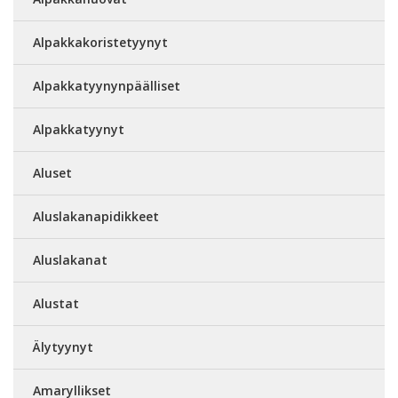
Alpakkakoristetyynyt
Alpakkatyynynpäälliset
Alpakkatyynyt
Aluset
Aluslakanapidikkeet
Aluslakanat
Alustat
Älytyynyt
Amaryllikset