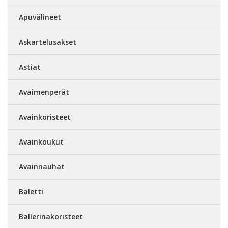
Apuvälineet
Askartelusakset
Astiat
Avaimenperät
Avainkoristeet
Avainkoukut
Avainnauhat
Baletti
Ballerinakoristeet