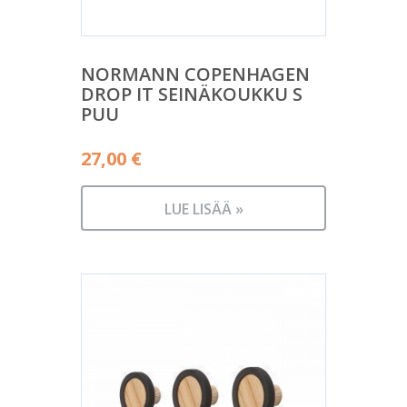
NORMANN COPENHAGEN
DROP IT SEINÄKOUKKU S
PUU
27,00
€
LUE LISÄÄ »