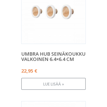
UMBRA HUB SEINÄKOUKKU
VALKOINEN 6.4×6.4 CM
22,95
€
LUE LISÄÄ »