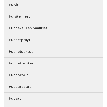
Huivit
Huivitelineet
Huonekalujen päälliset
Huonesprayt
Huonetuoksut
Huopakoristeet
Huopakorit
Huopatassut
Huovat