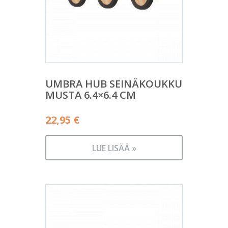
UMBRA HUB SEINÄKOUKKU
MUSTA 6.4×6.4 CM
22,95
€
LUE LISÄÄ »