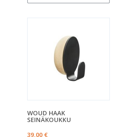
WOUD HAAK
SEINÄKOUKKU
39,00
€