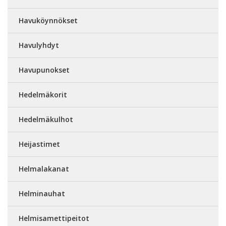
Havuköynnökset
Havulyhdyt
Havupunokset
Hedelmäkorit
Hedelmäkulhot
Heijastimet
Helmalakanat
Helminauhat
Helmisamettipeitot