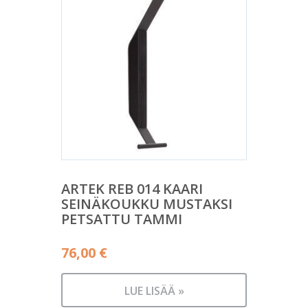
ARTEK REB 014 KAARI
SEINÄKOUKKU MUSTAKSI
PETSATTU TAMMI
76,00
€
LUE LISÄÄ »