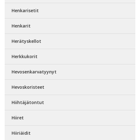
Henkarisetit
Henkarit
Herätyskellot
Herkkukorit
Hevosenkarvatyynyt
Hevoskoristeet
Hiihtäjätontut
Hiiret
Hiiriäidit