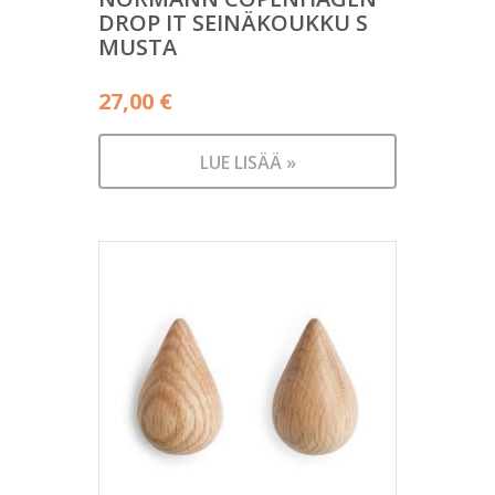
DROP IT SEINÄKOUKKU S
MUSTA
27,00
€
LUE LISÄÄ »