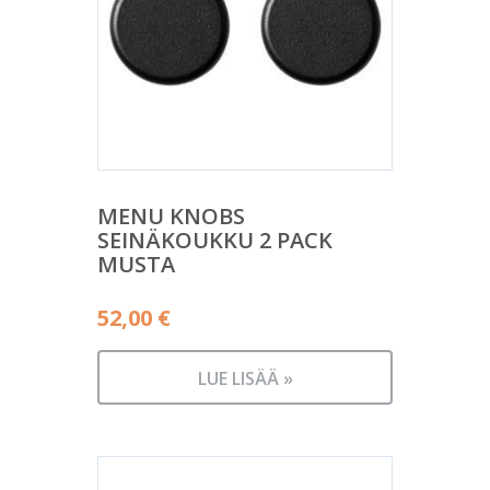
MENU KNOBS
SEINÄKOUKKU 2 PACK
MUSTA
52,00
€
LUE LISÄÄ »