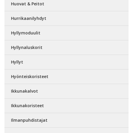
Huovat & Peitot
Hurrikaanilyhdyt
Hyllymoduulit
Hyllynaluskorit
Hyllyt
Hyönteiskoristeet
Ikkunakalvot
Ikkunakoristeet
Ilmanpuhdistajat