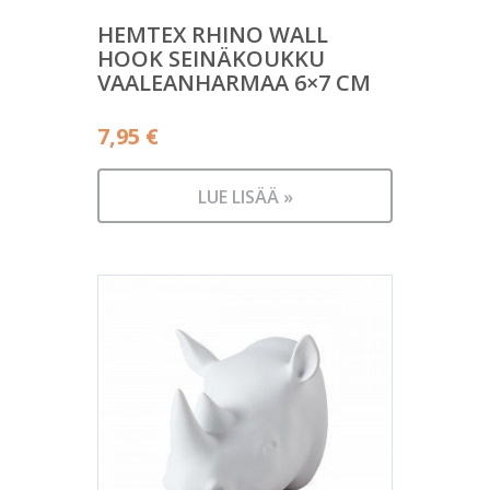
HEMTEX RHINO WALL
HOOK SEINÄKOUKKU
VAALEANHARMAA 6×7 CM
7,95
€
LUE LISÄÄ »