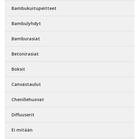
Bambukuitupeitteet
Bambulyhdyt
Bamburasiat
Betonirasiat
Boksit
Canvastaulut
Chenillehuovat
Diffuuserit
Ei mitään