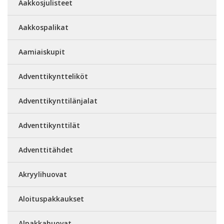
Aakkosjulisteet
Aakkospalikat
Aamiaiskupit
Adventtikyntteliköt
Adventtikynttilänjalat
Adventtikynttilät
Adventtitähdet
Akryylihuovat
Aloituspakkaukset
Alpakkahuovat