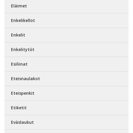
Eläimet
Enkelikellot
Enkelit
Enkelitytöt
Esiliinat
Eteisnaulakot
Eteispenkit
Etiketit
Eväslaukut