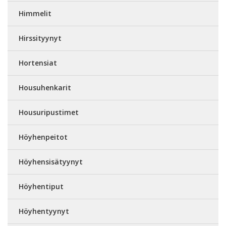
Himmelit
Hirssityynyt
Hortensiat
Housuhenkarit
Housuripustimet
Höyhenpeitot
Höyhensisätyynyt
Höyhentiput
Höyhentyynyt