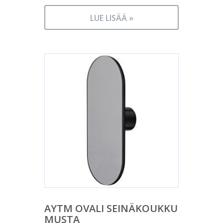
LUE LISÄÄ »
AYTM OVALI SEINÄKOUKKU
MUSTA