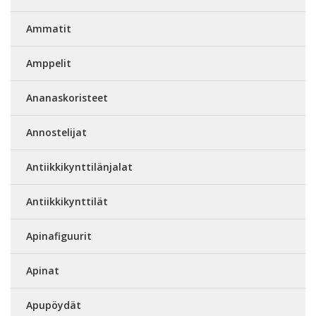
Ammatit
Amppelit
Ananaskoristeet
Annostelijat
Antiikkikynttilänjalat
Antiikkikynttilät
Apinafiguurit
Apinat
Apupöydät