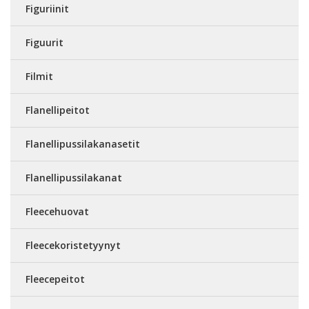
Figuriinit
Figuurit
Filmit
Flanellipeitot
Flanellipussilakanasetit
Flanellipussilakanat
Fleecehuovat
Fleecekoristetyynyt
Fleecepeitot