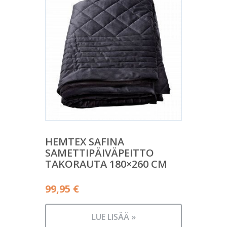
HEMTEX SAFINA
SAMETTIPÄIVÄPEITTO
TAKORAUTA 180×260 CM
99,95
€
LUE LISÄÄ »