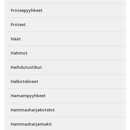
Froteepyyhkeet
Froteet
Häät
Hahmot
Haihdutustikut
Halkotelineet
Hamampyyhkeet
Hammasharjakotelot
Hammasharjamukit