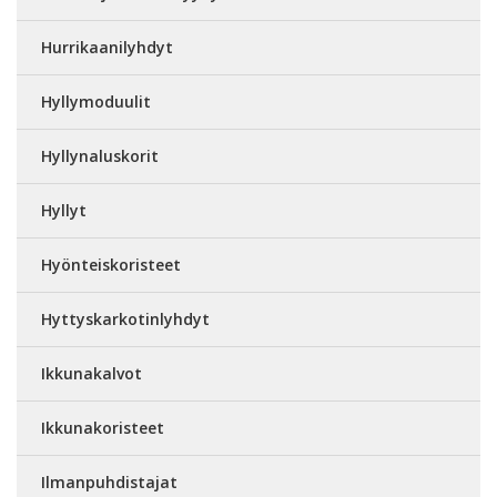
Hurrikaanilyhdyt
Hyllymoduulit
Hyllynaluskorit
Hyllyt
Hyönteiskoristeet
Hyttyskarkotinlyhdyt
Ikkunakalvot
Ikkunakoristeet
Ilmanpuhdistajat