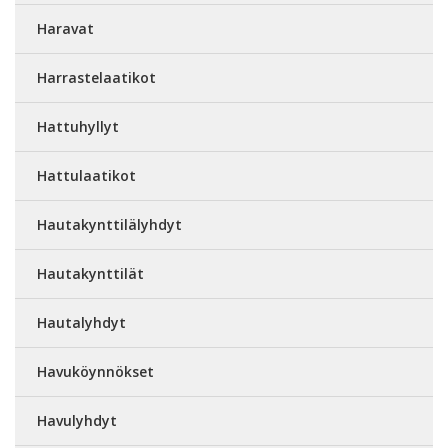
Haravat
Harrastelaatikot
Hattuhyllyt
Hattulaatikot
Hautakynttilälyhdyt
Hautakynttilät
Hautalyhdyt
Havuköynnökset
Havulyhdyt