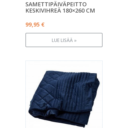
SAMETTIPÄIVÄPEITTO
KESKIVIHREÄ 180×260 CM
99,95
€
LUE LISÄÄ »