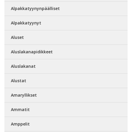
Alpakkatyynynpäälliset
Alpakkatyynyt
Aluset
Aluslakanapidikkeet
Aluslakanat
Alustat
Amaryllikset
Ammatit
Amppelit