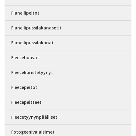
Flanellipeitot
Flanellipussilakanasetit
Flanellipussilakanat
Fleecehuovat
Fleecekoristetyynyt
Fleecepeitot
Fleecepeitteet
Fleecetyynynpäälliset
Fotogeenivalaisimet