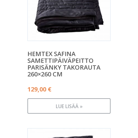
HEMTEX SAFINA
SAMETTIPÄIVÄPEITTO
PARISÄNKY TAKORAUTA
260×260 CM
129,00
€
LUE LISÄÄ »