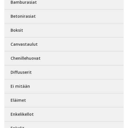
Bamburasiat
Betonirasiat
Boksit
Canvastaulut
Chenillehuovat
Diffuuserit
Ei mitään
Eläimet
Enkelikellot