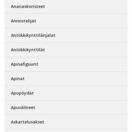
Ananaskoristeet
Annostelijat
Antiikkikynttilänjalat
Antiikkikynttilät
Apinafiguurit
Apinat
Apupöydät
Apuvälineet
Askartelusakset