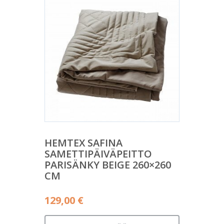
HEMTEX SAFINA
SAMETTIPÄIVÄPEITTO
PARISÄNKY BEIGE 260×260
CM
129,00
€