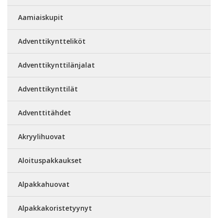
Aamiaiskupit
Adventtikyntteliköt
Adventtikynttilänjalat
Adventtikynttilät
Adventtitähdet
Akryylihuovat
Aloituspakkaukset
Alpakkahuovat
Alpakkakoristetyynyt