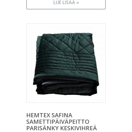
LUE LISÄÄ »
HEMTEX SAFINA
SAMETTIPÄIVÄPEITTO
PARISÄNKY KESKIVIHREÄ