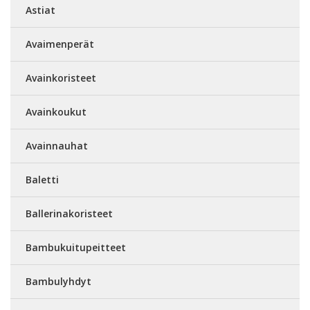
Astiat
Avaimenperät
Avainkoristeet
Avainkoukut
Avainnauhat
Baletti
Ballerinakoristeet
Bambukuitupeitteet
Bambulyhdyt