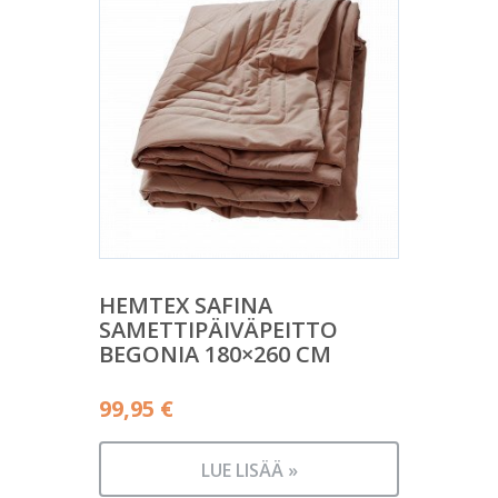
HEMTEX SAFINA
SAMETTIPÄIVÄPEITTO
BEGONIA 180×260 CM
99,95
€
LUE LISÄÄ »