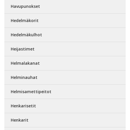
Havupunokset
Hedelmäkorit
Hedelmäkulhot
Heijastimet
Helmalakanat
Helminauhat
Helmisamettipeitot
Henkarisetit
Henkarit