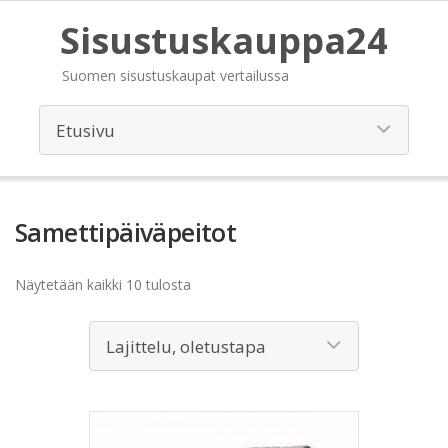
Sisustuskauppa24
Suomen sisustuskaupat vertailussa
Samettipäiväpeitot
Näytetään kaikki 10 tulosta