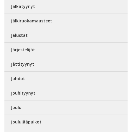
Jalkatyynyt
Jälkiruokamausteet
Jalustat
Järjestelijät
Jättityynyt
Johdot
Jouhityynyt
Joulu
Joulujääpuikot