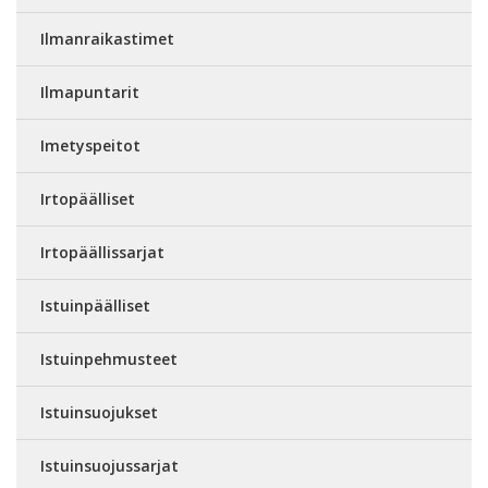
Ilmanraikastimet
Ilmapuntarit
Imetyspeitot
Irtopäälliset
Irtopäällissarjat
Istuinpäälliset
Istuinpehmusteet
Istuinsuojukset
Istuinsuojussarjat