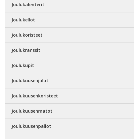
Joulukalenterit
Joulukellot
Joulukoristeet
Joulukranssit
Joulukupit
Joulukuusenjalat
Joulukuusenkoristeet
Joulukuusenmatot
Joulukuusenpallot