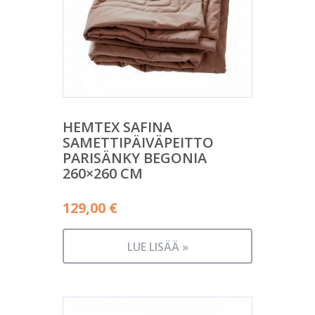
HEMTEX SAFINA
SAMETTIPÄIVÄPEITTO
PARISÄNKY BEGONIA
260×260 CM
129,00
€
LUE LISÄÄ »