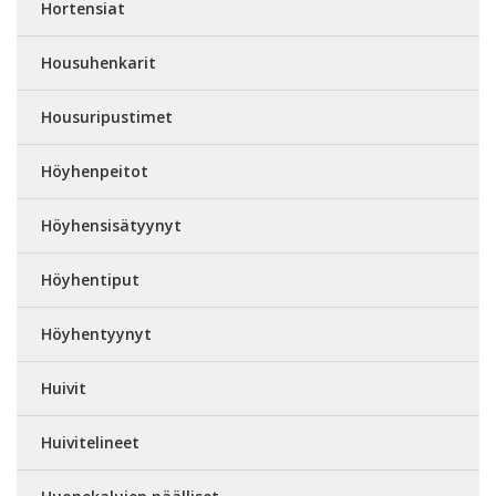
Hortensiat
Housuhenkarit
Housuripustimet
Höyhenpeitot
Höyhensisätyynyt
Höyhentiput
Höyhentyynyt
Huivit
Huivitelineet