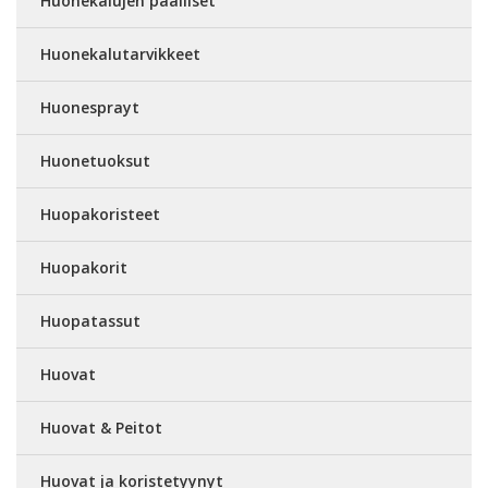
Huonekalujen päälliset
Huonekalutarvikkeet
Huonesprayt
Huonetuoksut
Huopakoristeet
Huopakorit
Huopatassut
Huovat
Huovat & Peitot
Huovat ja koristetyynyt