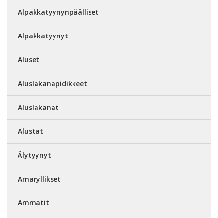
Alpakkatyynynpäälliset
Alpakkatyynyt
Aluset
Aluslakanapidikkeet
Aluslakanat
Alustat
Älytyynyt
Amaryllikset
Ammatit