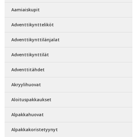
Aamiaiskupit
Adventtikyntteliköt
Adventtikynttilänjalat
Adventtikynttilät
Adventtitähdet
Akryylihuovat
Aloituspakkaukset
Alpakkahuovat
Alpakkakoristetyynyt