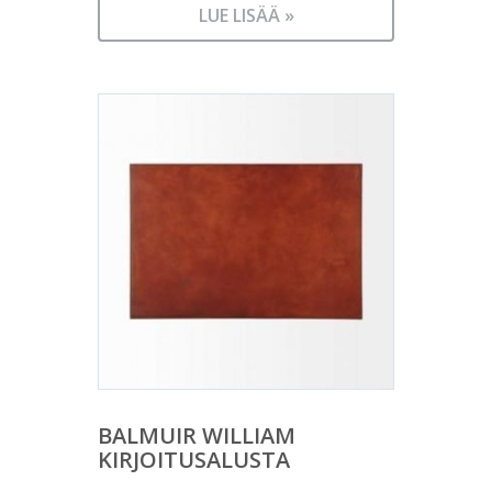
LUE LISÄÄ »
BALMUIR WILLIAM
KIRJOITUSALUSTA