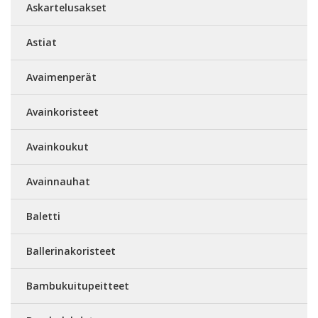
Askartelusakset
Astiat
Avaimenperät
Avainkoristeet
Avainkoukut
Avainnauhat
Baletti
Ballerinakoristeet
Bambukuitupeitteet