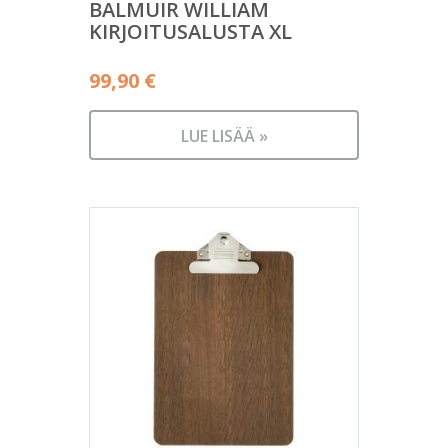
BALMUIR WILLIAM
KIRJOITUSALUSTA XL
99,90
€
LUE LISÄÄ »