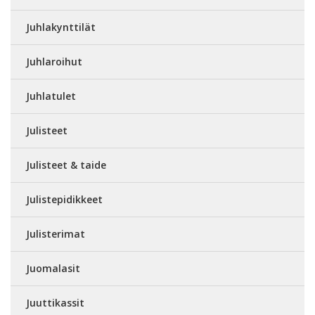
Juhlakynttilät
Juhlaroihut
Juhlatulet
Julisteet
Julisteet & taide
Julistepidikkeet
Julisterimat
Juomalasit
Juuttikassit