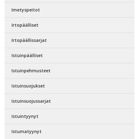
Imetyspeitot
Irtopäälliset
Irtopäällissarjat
Istuinpäälliset
Istuinpehmusteet
Istuinsuojukset
Istuinsuojussarjat
Istuintyynyt
Istumatyynyt