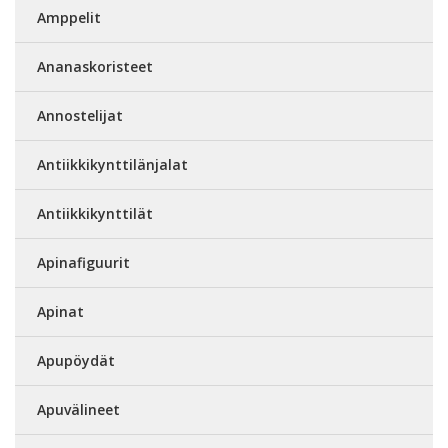
Amppelit
Ananaskoristeet
Annostelijat
Antiikkikynttilänjalat
Antiikkikynttilät
Apinafiguurit
Apinat
Apupöydät
Apuvälineet