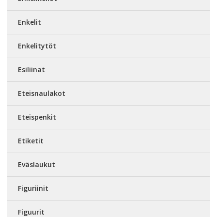
Enkelit
Enkelitytöt
Esiliinat
Eteisnaulakot
Eteispenkit
Etiketit
Eväslaukut
Figuriinit
Figuurit