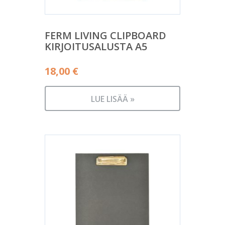
FERM LIVING CLIPBOARD
KIRJOITUSALUSTA A5
18,00
€
LUE LISÄÄ »