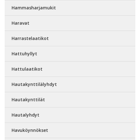
Hammasharjamukit
Haravat
Harrastelaatikot
Hattuhyllyt
Hattulaatikot
Hautakynttilälyhdyt
Hautakynttilät
Hautalyhdyt
Havuköynnökset