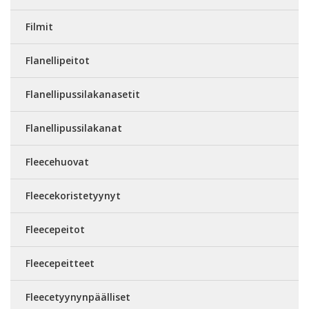
Filmit
Flanellipeitot
Flanellipussilakanasetit
Flanellipussilakanat
Fleecehuovat
Fleecekoristetyynyt
Fleecepeitot
Fleecepeitteet
Fleecetyynynpäälliset