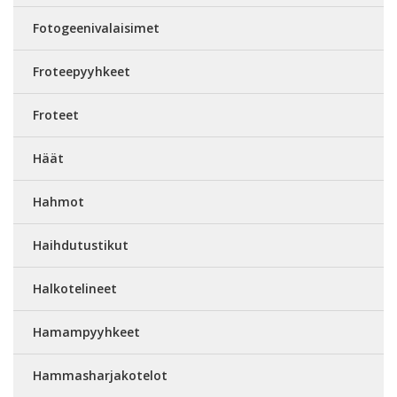
Fotogeenivalaisimet
Froteepyyhkeet
Froteet
Häät
Hahmot
Haihdutustikut
Halkotelineet
Hamampyyhkeet
Hammasharjakotelot