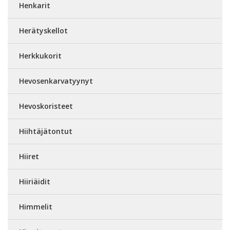
Henkarit
Herätyskellot
Herkkukorit
Hevosenkarvatyynyt
Hevoskoristeet
Hiihtäjätontut
Hiiret
Hiiriäidit
Himmelit