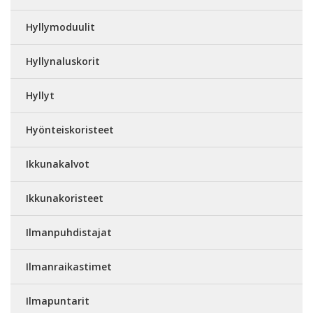
Hyllymoduulit
Hyllynaluskorit
Hyllyt
Hyönteiskoristeet
Ikkunakalvot
Ikkunakoristeet
Ilmanpuhdistajat
Ilmanraikastimet
Ilmapuntarit