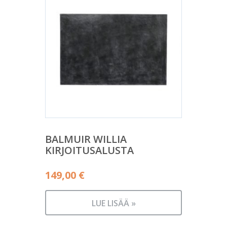
BALMUIR WILLIA
KIRJOITUSALUSTA
149,00
€
LUE LISÄÄ »