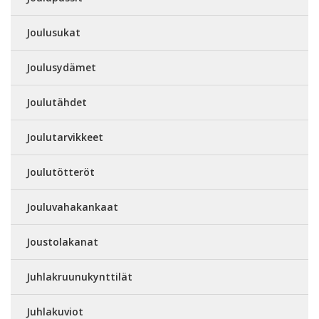
Joulusukat
Joulusydämet
Joulutähdet
Joulutarvikkeet
Joulutötteröt
Jouluvahakankaat
Joustolakanat
Juhlakruunukynttilät
Juhlakuviot