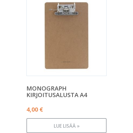
MONOGRAPH
KIRJOITUSALUSTA A4
4,00
€
LUE LISÄÄ »