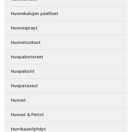
Huonekalujen päälliset
Huonesprayt
Huonetuoksut
Huopakoristeet
Huopakorit
Huopatassut
Huovat
Huovat & Peitot
Hurrikaanilyhdyt