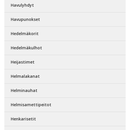
Havulyhdyt
Havupunokset
Hedelmäkorit
Hedelmäkulhot
Heijastimet
Helmalakanat
Helminauhat
Helmisamettipeitot
Henkarisetit