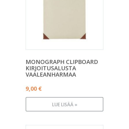
MONOGRAPH CLIPBOARD
KIRJOITUSALUSTA
VAALEANHARMAA
9,00
€
LUE LISÄÄ »