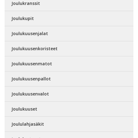
Joulukranssit
Joulukupit
Joulukuusenjalat
Joulukuusenkoristeet
Joulukuusenmatot
Joulukuusenpallot
Joulukuusenvalot
Joulukuuset
Joululahjasäkit