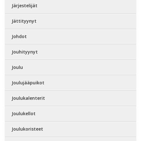
Järjestelijät
Jättityynyt
Johdot
Jouhityynyt
Joulu
Joulujääpuikot
Joulukalenterit
Joulukellot
Joulukoristeet