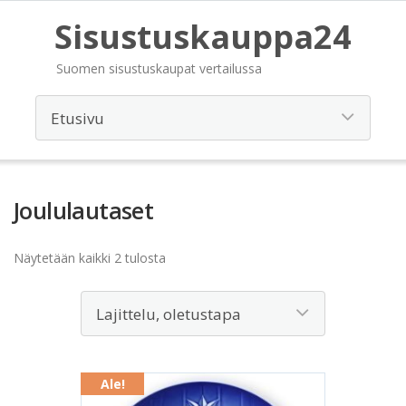
Sisustuskauppa24
Suomen sisustuskaupat vertailussa
Joululautaset
Näytetään kaikki 2 tulosta
Ale!