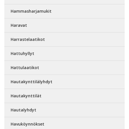
Hammasharjamukit
Haravat
Harrastelaatikot
Hattuhyllyt
Hattulaatikot
Hautakynttilälyhdyt
Hautakynttilät
Hautalyhdyt
Havuköynnökset