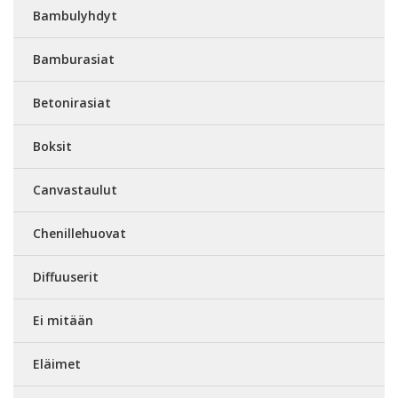
Bambulyhdyt
Bamburasiat
Betonirasiat
Boksit
Canvastaulut
Chenillehuovat
Diffuuserit
Ei mitään
Eläimet