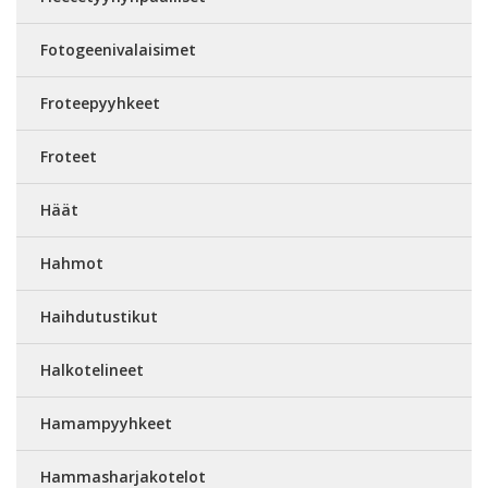
Fotogeenivalaisimet
Froteepyyhkeet
Froteet
Häät
Hahmot
Haihdutustikut
Halkotelineet
Hamampyyhkeet
Hammasharjakotelot