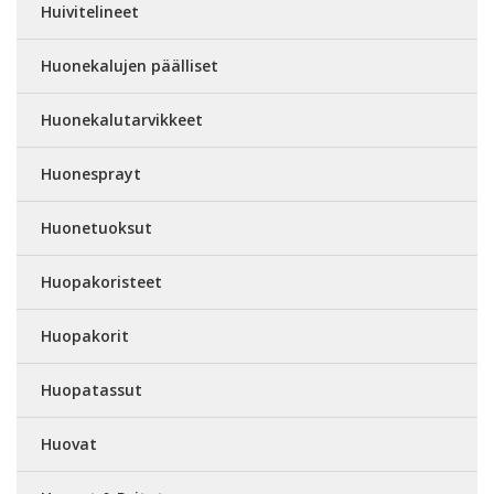
Huivitelineet
Huonekalujen päälliset
Huonekalutarvikkeet
Huonesprayt
Huonetuoksut
Huopakoristeet
Huopakorit
Huopatassut
Huovat