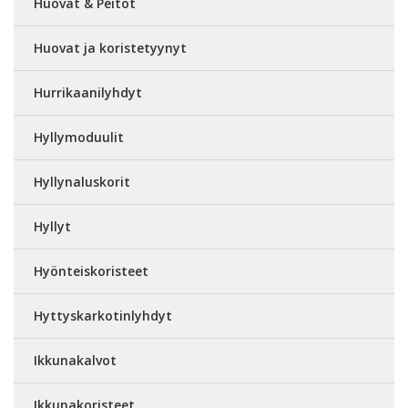
Huovat & Peitot
Huovat ja koristetyynyt
Hurrikaanilyhdyt
Hyllymoduulit
Hyllynaluskorit
Hyllyt
Hyönteiskoristeet
Hyttyskarkotinlyhdyt
Ikkunakalvot
Ikkunakoristeet