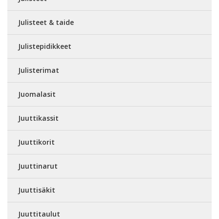
Julisteet & taide
Julistepidikkeet
Julisterimat
Juomalasit
Juuttikassit
Juuttikorit
Juuttinarut
Juuttisäkit
Juuttitaulut