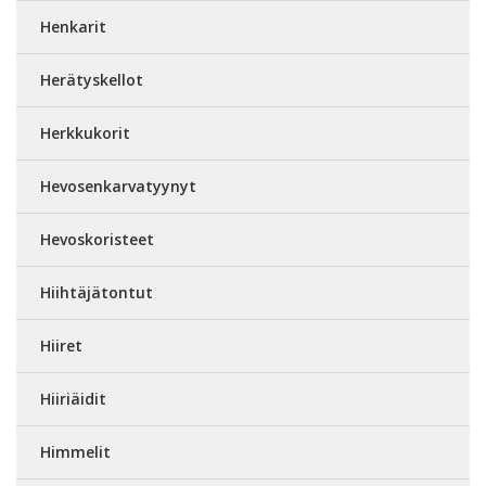
Henkarit
Herätyskellot
Herkkukorit
Hevosenkarvatyynyt
Hevoskoristeet
Hiihtäjätontut
Hiiret
Hiiriäidit
Himmelit