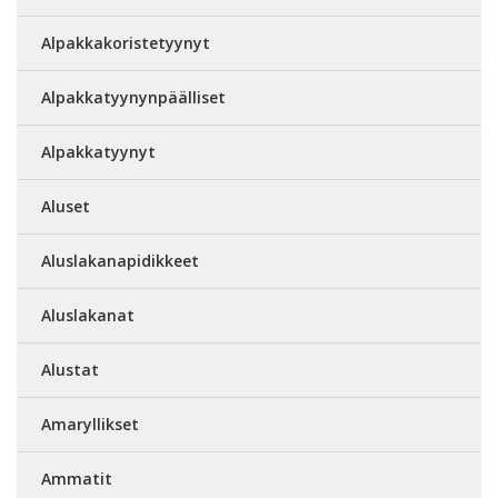
Alpakkakoristetyynyt
Alpakkatyynynpäälliset
Alpakkatyynyt
Aluset
Aluslakanapidikkeet
Aluslakanat
Alustat
Amaryllikset
Ammatit