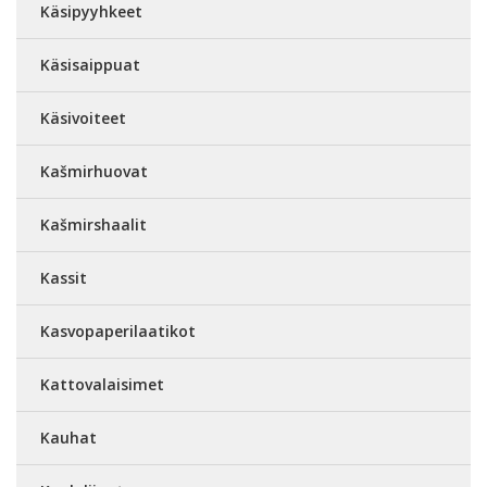
Käsipyyhkeet
Käsisaippuat
Käsivoiteet
Kašmirhuovat
Kašmirshaalit
Kassit
Kasvopaperilaatikot
Kattovalaisimet
Kauhat