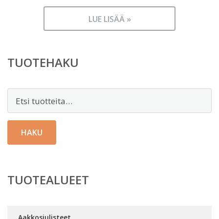
LUE LISÄÄ »
TUOTEHAKU
Etsi:
HAKU
TUOTEALUEET
Aakkosjulisteet