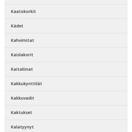
Kaatokorkit
Kädet
Kahvimitat
Kaislakorit
Kaitaliinat
Kakkukynttilät
Kakkuvadit
Kaktukset
Kalatyynyt