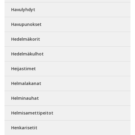
Havulyhdyt
Havupunokset
Hedelmäkorit
Hedelmäkulhot
Heijastimet
Helmalakanat
Helminauhat
Helmisamettipeitot
Henkarisetit