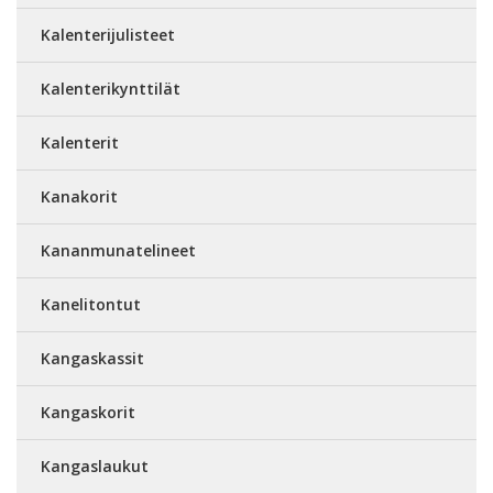
Kalenterijulisteet
Kalenterikynttilät
Kalenterit
Kanakorit
Kananmunatelineet
Kanelitontut
Kangaskassit
Kangaskorit
Kangaslaukut