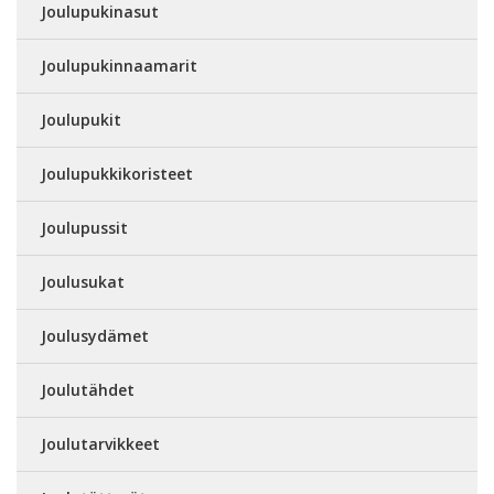
Joulupukinasut
Joulupukinnaamarit
Joulupukit
Joulupukkikoristeet
Joulupussit
Joulusukat
Joulusydämet
Joulutähdet
Joulutarvikkeet