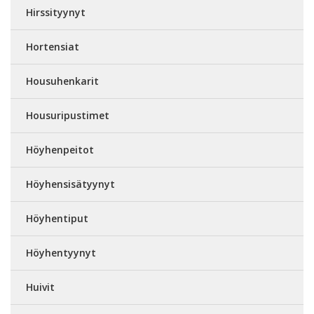
Hirssityynyt
Hortensiat
Housuhenkarit
Housuripustimet
Höyhenpeitot
Höyhensisätyynyt
Höyhentiput
Höyhentyynyt
Huivit