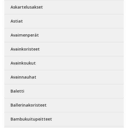
Askartelusakset
Astiat
Avaimenperät
Avainkoristeet
Avainkoukut
Avainnauhat
Baletti
Ballerinakoristeet
Bambukuitupeitteet