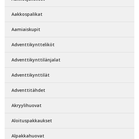
Aakkospalikat
Aamiaiskupit
Adventtikyntteliköt
Adventtikynttilänjalat
Adventtikynttilät
Adventtitähdet
Akryylihuovat
Aloituspakkaukset
Alpakkahuovat