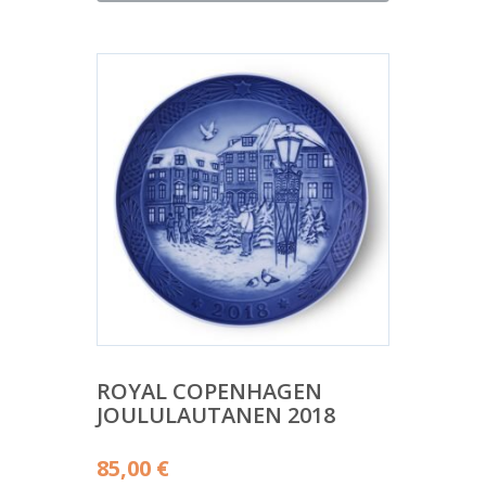
on:
56,00 €.
ROYAL COPENHAGEN
JOULULAUTANEN 2018
85,00
€