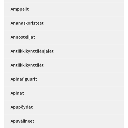
Amppelit
Ananaskoristeet
Annostelijat
Antiikkikynttilänjalat
Antiikkikynttilät
Apinafiguurit
Apinat
Apupöydät
Apuvälineet