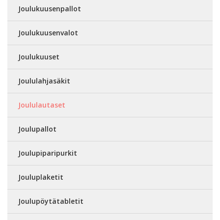
Joulukuusenpallot
Joulukuusenvalot
Joulukuuset
Joululahjasäkit
Joululautaset
Joulupallot
Joulupiparipurkit
Jouluplaketit
Joulupöytätabletit