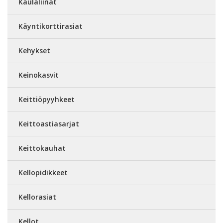
Kaulaliinat
Käyntikorttirasiat
Kehykset
Keinokasvit
Keittiöpyyhkeet
Keittoastiasarjat
Keittokauhat
Kellopidikkeet
Kellorasiat
Kellot