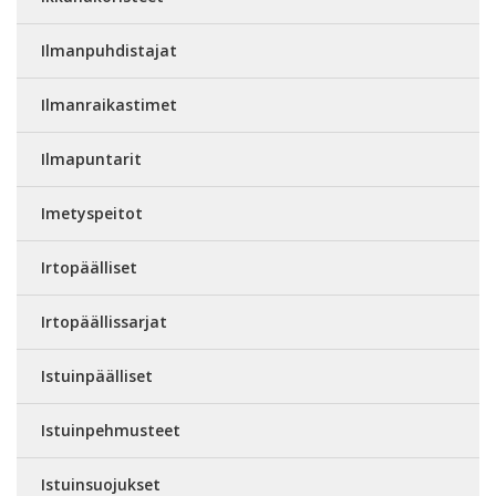
Ilmanpuhdistajat
Ilmanraikastimet
Ilmapuntarit
Imetyspeitot
Irtopäälliset
Irtopäällissarjat
Istuinpäälliset
Istuinpehmusteet
Istuinsuojukset