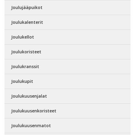
Joulujääpuikot
Joulukalenterit
Joulukellot
Joulukoristeet
Joulukranssit
Joulukupit
Joulukuusenjalat
Joulukuusenkoristeet
Joulukuusenmatot