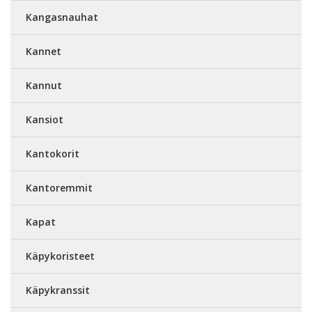
Kangasnauhat
Kannet
Kannut
Kansiot
Kantokorit
Kantoremmit
Kapat
Käpykoristeet
Käpykranssit