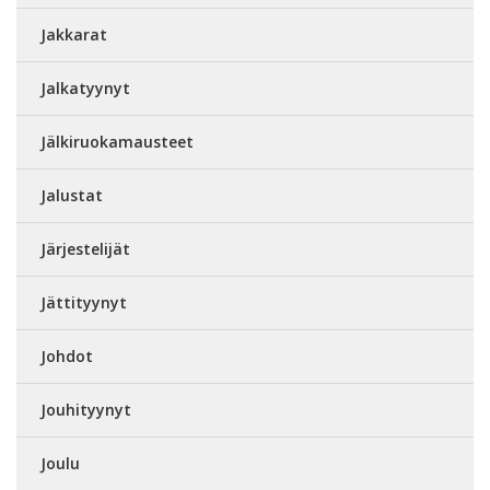
Jakkarat
Jalkatyynyt
Jälkiruokamausteet
Jalustat
Järjestelijät
Jättityynyt
Johdot
Jouhityynyt
Joulu