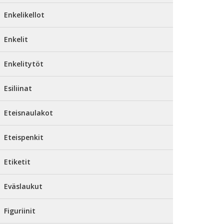
Enkelikellot
Enkelit
Enkelitytöt
Esiliinat
Eteisnaulakot
Eteispenkit
Etiketit
Eväslaukut
Figuriinit