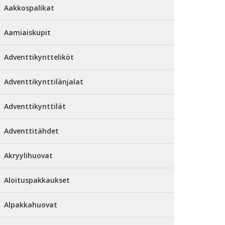
Aakkospalikat
Aamiaiskupit
Adventtikyntteliköt
Adventtikynttilänjalat
Adventtikynttilät
Adventtitähdet
Akryylihuovat
Aloituspakkaukset
Alpakkahuovat