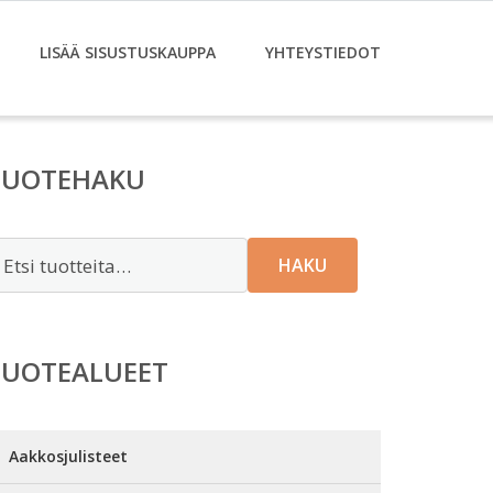
LISÄÄ SISUSTUSKAUPPA
YHTEYSTIEDOT
TUOTEHAKU
tsi:
HAKU
TUOTEALUEET
Aakkosjulisteet