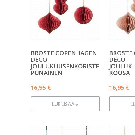
BROSTE COPENHAGEN
BROSTE
DECO
DECO
JOULUKUUSENKORISTE
JOULUK
PUNAINEN
ROOSA
16,95
€
16,95
€
LUE LISÄÄ »
L