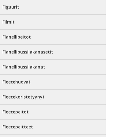
Figuurit
Filmit
Flanellipeitot
Flanellipussilakanasetit
Flanellipussilakanat
Fleecehuovat
Fleecekoristetyynyt
Fleecepeitot
Fleecepeitteet