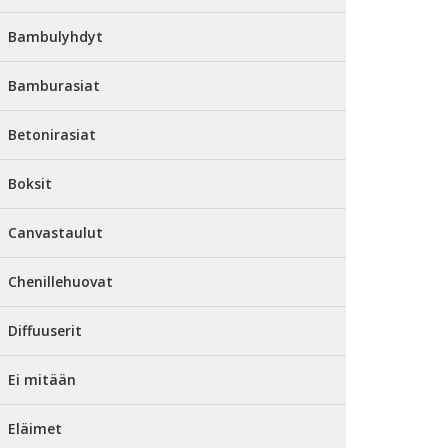
Bambulyhdyt
Bamburasiat
Betonirasiat
Boksit
Canvastaulut
Chenillehuovat
Diffuuserit
Ei mitään
Eläimet