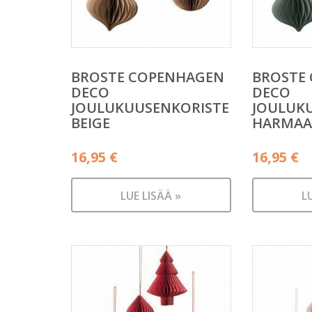
BROSTE COPENHAGEN
BROSTE
DECO
DECO
JOULUKUUSENKORISTE
JOULUK
BEIGE
HARMAA
16,95
€
16,95
€
LUE LISÄÄ »
L