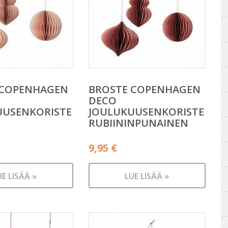
 COPENHAGEN
BROSTE COPENHAGEN
DECO
UUSENKORISTE
JOULUKUUSENKORISTE
RUBIININPUNAINEN
9,95
€
UE LISÄÄ »
LUE LISÄÄ »