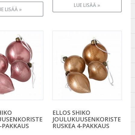
n
LUE LISÄÄ »
UE LISÄÄ »
HIKO
ELLOS SHIKO
UUSENKORISTE
JOULUKUUSENKORISTE
-PAKKAUS
RUSKEA 4-PAKKAUS