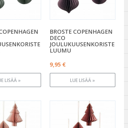
 COPENHAGEN
BROSTE COPENHAGEN
DECO
UUSENKORISTE
JOULUKUUSENKORISTE
LUUMU
9,95
€
UE LISÄÄ »
LUE LISÄÄ »