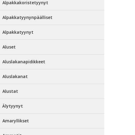
Alpakkakoristetyynyt
Alpakkatyynynpäälliset
Alpakkatyynyt
Aluset
Aluslakanapidikkeet
Aluslakanat
Alustat
Älytyynyt
Amaryllikset