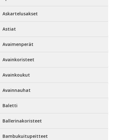
Askartelusakset
Astiat
Avaimenperät
Avainkoristeet
Avainkoukut
Avainnauhat
Baletti
Ballerinakoristeet
Bambukuitupeitteet