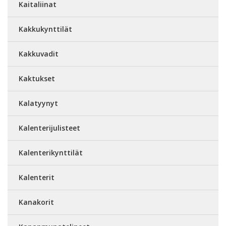
Kaitaliinat
Kakkukynttilät
Kakkuvadit
Kaktukset
Kalatyynyt
Kalenterijulisteet
Kalenterikynttilät
Kalenterit
Kanakorit