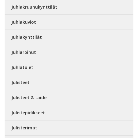
Juhlakruunukynttilät
Juhlakuviot
Juhlakynttilät
Juhlaroihut
Juhlatulet
Julisteet
Julisteet & taide
Julistepidikkeet
Julisterimat