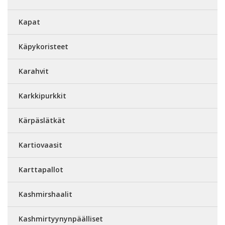
Kapat
Käpykoristeet
Karahvit
Karkkipurkkit
Kärpäslätkät
Kartiovaasit
Karttapallot
Kashmirshaalit
Kashmirtyynynpäälliset