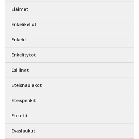
Eläimet
Enkelikellot
Enkelit
Enkelitytöt
Esiliinat
Eteisnaulakot
Eteispenkit
Etiketit
Eväslaukut