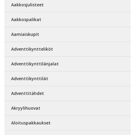
Aakkosjulisteet
Aakkospalikat
Aamiaiskupit
Adventtikyntteliköt
Adventtikynttilänjalat
Adventtikynttilät
Adventtitähdet
Akryylihuovat
Aloituspakkaukset