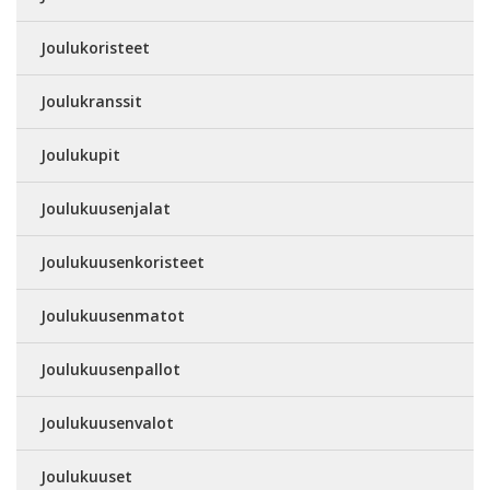
Joulukoristeet
Joulukranssit
Joulukupit
Joulukuusenjalat
Joulukuusenkoristeet
Joulukuusenmatot
Joulukuusenpallot
Joulukuusenvalot
Joulukuuset