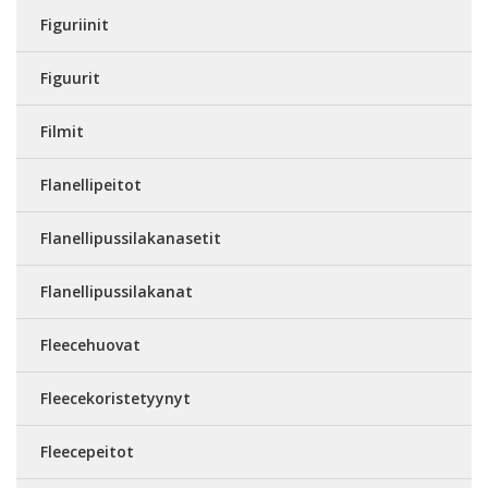
Figuriinit
Figuurit
Filmit
Flanellipeitot
Flanellipussilakanasetit
Flanellipussilakanat
Fleecehuovat
Fleecekoristetyynyt
Fleecepeitot