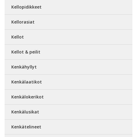
Kellopidikkeet
Kellorasiat
Kellot
Kellot & peilit
Kenkähyllyt
Kenkälaatikot
Kenkälokerikot
Kenkälusikat
Kenkätelineet