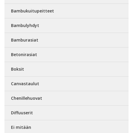
Bambukuitupeitteet
Bambulyhdyt
Bamburasiat
Betonirasiat
Boksit
Canvastaulut
Chenillehuovat
Diffuuserit
Ei mitään