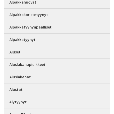
Alpakkahuovat
Alpakkakoristetyynyt
Alpakkatyynynpäälliset
Alpakkatyynyt
Aluset
Aluslakanapidikkeet
Aluslakanat
Alustat
Älytyynyt