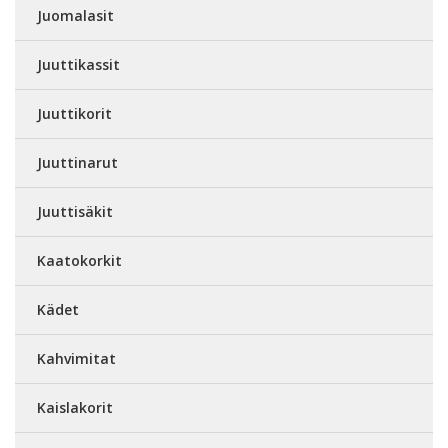
Juomalasit
Juuttikassit
Juuttikorit
Juuttinarut
Juuttisäkit
Kaatokorkit
Kädet
Kahvimitat
Kaislakorit