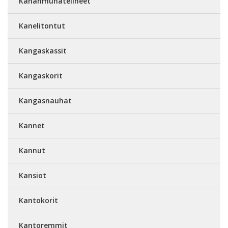
Kananmunatelineet
Kanelitontut
Kangaskassit
Kangaskorit
Kangasnauhat
Kannet
Kannut
Kansiot
Kantokorit
Kantoremmit