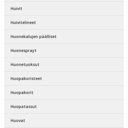
Huivit
Huivitelineet
Huonekalujen päälliset
Huonesprayt
Huonetuoksut
Huopakoristeet
Huopakorit
Huopatassut
Huovat