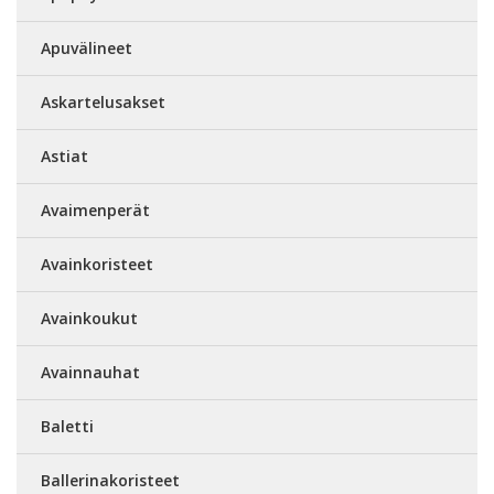
Apuvälineet
Askartelusakset
Astiat
Avaimenperät
Avainkoristeet
Avainkoukut
Avainnauhat
Baletti
Ballerinakoristeet