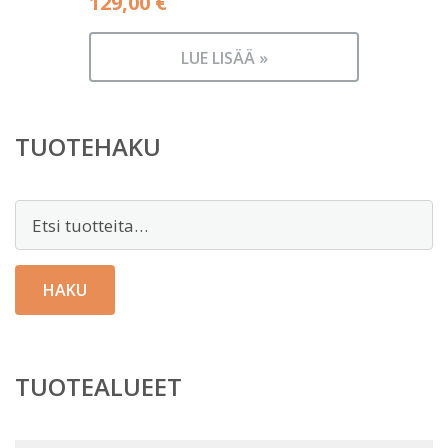
129,00
€
LUE LISÄÄ »
TUOTEHAKU
Etsi:
HAKU
TUOTEALUEET