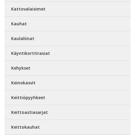
Kattovalaisimet
Kauhat
Kaulaliinat
Käyntikorttirasiat
Kehykset
Keinokasvit
Keittiöpyyhkeet
Keittoastiasarjat
Keittokauhat