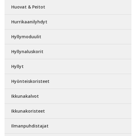
Huovat & Peitot
Hurrikaanilyhdyt
Hyllymoduulit
Hyllynaluskorit
Hyllyt
Hyönteiskoristeet
Ikkunakalvot
Ikkunakoristeet
Ilmanpuhdistajat