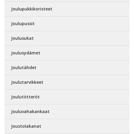
Joulupukkikoristeet
Joulupussit
Joulusukat
Joulusydämet
Joulutähdet
Joulutarvikkeet
Joulutötteröt
Jouluvahakankaat
Joustolakanat