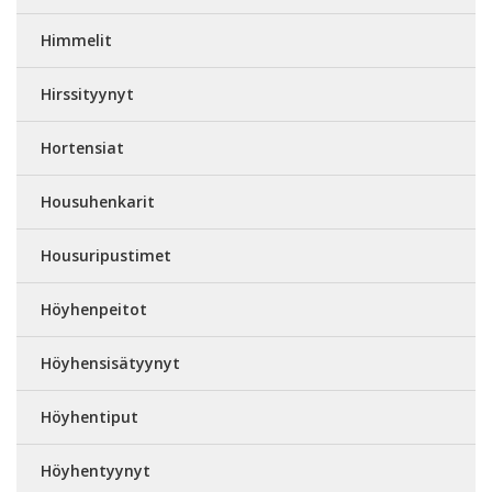
Himmelit
Hirssityynyt
Hortensiat
Housuhenkarit
Housuripustimet
Höyhenpeitot
Höyhensisätyynyt
Höyhentiput
Höyhentyynyt