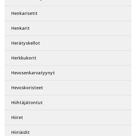
Henkarisetit
Henkarit
Herätyskellot
Herkkukorit
Hevosenkarvatyynyt
Hevoskoristeet
Hiihtäjätontut
Hiiret
Hiiriäidit