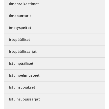
Ilmanraikastimet
Ilmapuntarit
Imetyspeitot
Irtopäälliset
Irtopäällissarjat
Istuinpäälliset
Istuinpehmusteet
Istuinsuojukset
Istuinsuojussarjat