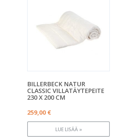
BILLERBECK NATUR
CLASSIC VILLATÄYTEPEITE
230 X 200 CM
259,00
€
LUE LISÄÄ »