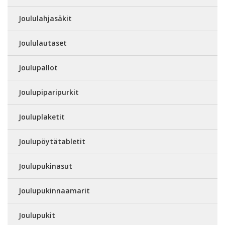
Joululahjasäkit
Joululautaset
Joulupallot
Joulupiparipurkit
Jouluplaketit
Joulupöytätabletit
Joulupukinasut
Joulupukinnaamarit
Joulupukit