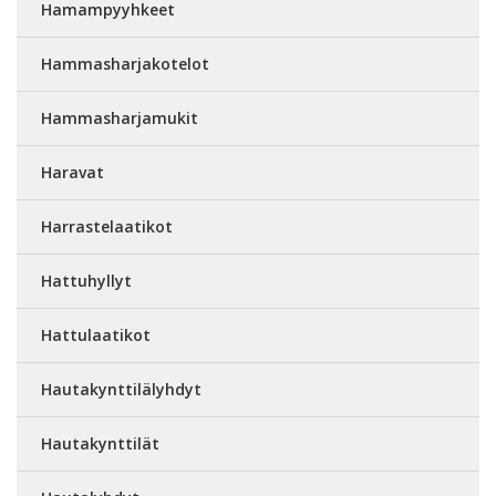
Hamampyyhkeet
Hammasharjakotelot
Hammasharjamukit
Haravat
Harrastelaatikot
Hattuhyllyt
Hattulaatikot
Hautakynttilälyhdyt
Hautakynttilät