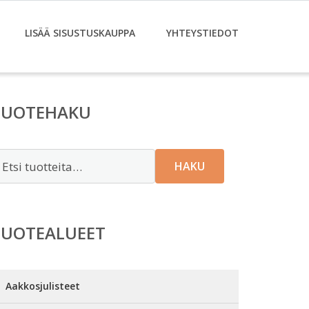
LISÄÄ SISUSTUSKAUPPA
YHTEYSTIEDOT
TUOTEHAKU
tsi:
HAKU
TUOTEALUEET
Aakkosjulisteet