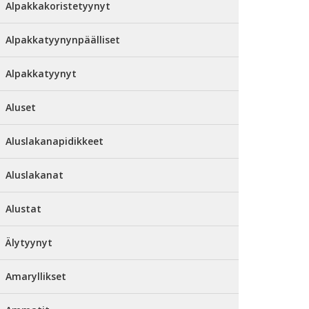
Alpakkakoristetyynyt
Alpakkatyynynpäälliset
Alpakkatyynyt
Aluset
Aluslakanapidikkeet
Aluslakanat
Alustat
Älytyynyt
Amaryllikset