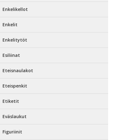
Enkelikellot
Enkelit
Enkelitytöt
Esiliinat
Eteisnaulakot
Eteispenkit
Etiketit
Eväslaukut
Figuriinit