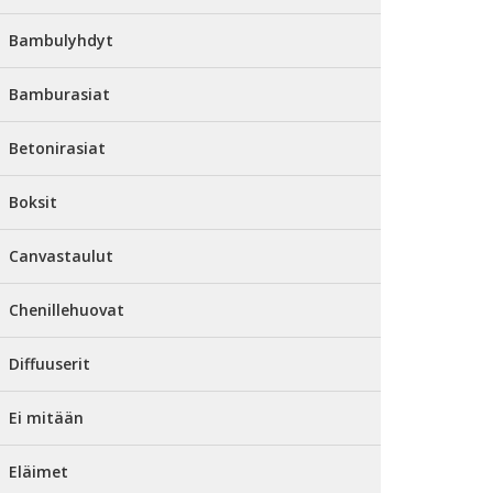
Bambulyhdyt
Bamburasiat
Betonirasiat
Boksit
Canvastaulut
Chenillehuovat
Diffuuserit
Ei mitään
Eläimet