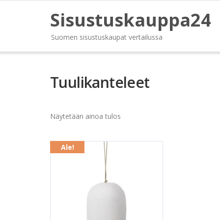
Sisustuskauppa24
Suomen sisustuskaupat vertailussa
Tuulikanteleet
Näytetään ainoa tulos
Ale!