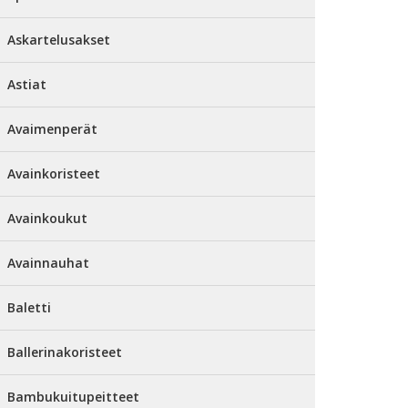
Askartelusakset
Astiat
Avaimenperät
Avainkoristeet
Avainkoukut
Avainnauhat
Baletti
Ballerinakoristeet
Bambukuitupeitteet