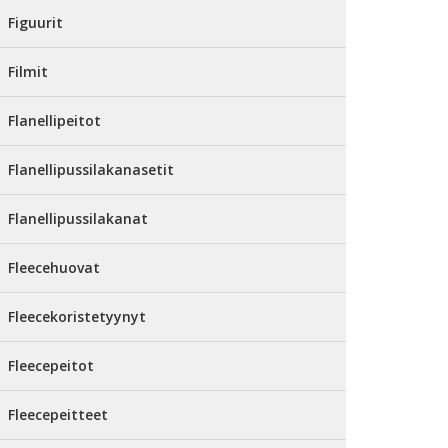
Figuurit
Filmit
Flanellipeitot
Flanellipussilakanasetit
Flanellipussilakanat
Fleecehuovat
Fleecekoristetyynyt
Fleecepeitot
Fleecepeitteet