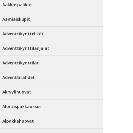
Aakkospalikat
Aamiaiskupit
Adventtikyntteliköt
Adventtikynttilänjalat
Adventtikynttilät
Adventtitähdet
Akryylihuovat
Aloituspakkaukset
Alpakkahuovat