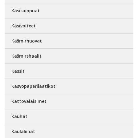
Käsisaippuat
Käsivoiteet
Kašmirhuovat
Kašmirshaalit
Kassit
Kasvopaperilaatikot
Kattovalaisimet
Kauhat
Kaulaliinat