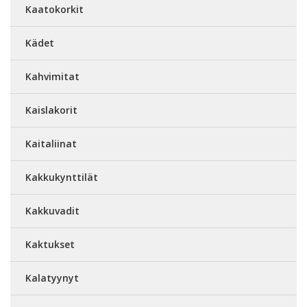
Kaatokorkit
Kädet
Kahvimitat
Kaislakorit
Kaitaliinat
Kakkukynttilät
Kakkuvadit
Kaktukset
Kalatyynyt