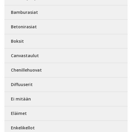
Bamburasiat
Betonirasiat
Boksit
Canvastaulut
Chenillehuovat
Diffuuserit
Ei mitään
Eläimet
Enkelikellot