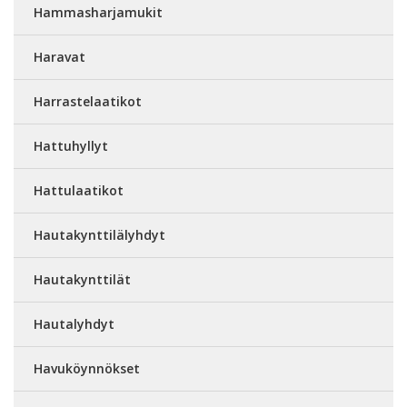
Hammasharjamukit
Haravat
Harrastelaatikot
Hattuhyllyt
Hattulaatikot
Hautakynttilälyhdyt
Hautakynttilät
Hautalyhdyt
Havuköynnökset