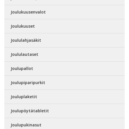
Joulukuusenvalot
Joulukuuset
Joululahjasäkit
Joululautaset
Joulupallot
Joulupiparipurkit
Jouluplaketit
Joulupöytätabletit
Joulupukinasut