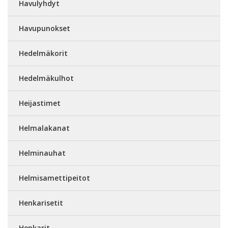
Havulyhdyt
Havupunokset
Hedelmäkorit
Hedelmäkulhot
Heijastimet
Helmalakanat
Helminauhat
Helmisamettipeitot
Henkarisetit
Henkarit