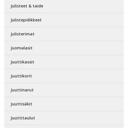
Julisteet & taide
Julistepidikkeet
Julisterimat
Juomalasit
Juuttikassit
Juuttikorit
Juuttinarut
Juuttisäkit
Juuttitaulut