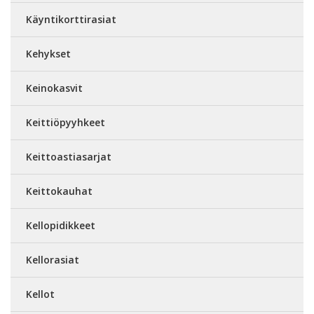
Käyntikorttirasiat
Kehykset
Keinokasvit
Keittiöpyyhkeet
Keittoastiasarjat
Keittokauhat
Kellopidikkeet
Kellorasiat
Kellot