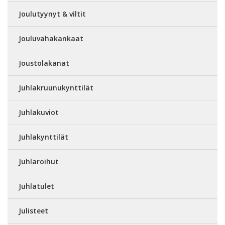
Joulutyynyt & viltit
Jouluvahakankaat
Joustolakanat
Juhlakruunukynttilät
Juhlakuviot
Juhlakynttilät
Juhlaroihut
Juhlatulet
Julisteet