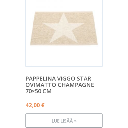
PAPPELINA VIGGO STAR
OVIMATTO CHAMPAGNE
70×50 CM
42,00
€
LUE LISÄÄ »