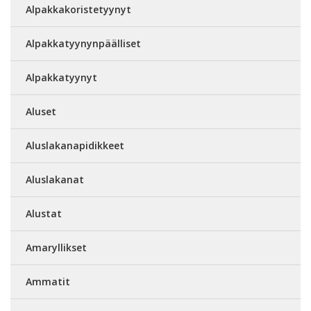
Alpakkakoristetyynyt
Alpakkatyynynpäälliset
Alpakkatyynyt
Aluset
Aluslakanapidikkeet
Aluslakanat
Alustat
Amaryllikset
Ammatit