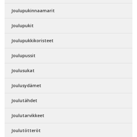
Joulupukinnaamarit
Joulupukit
Joulupukkikoristeet
Joulupussit
Joulusukat
Joulusydämet
Joulutähdet
Joulutarvikkeet
Joulutötteröt