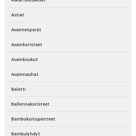
Astiat
Avaimenperät
Avainkoristeet
Avainkoukut
Avainnauhat
Baletti
Ballerinakoristeet
Bambukuitupeitteet
Bambulyhdyt