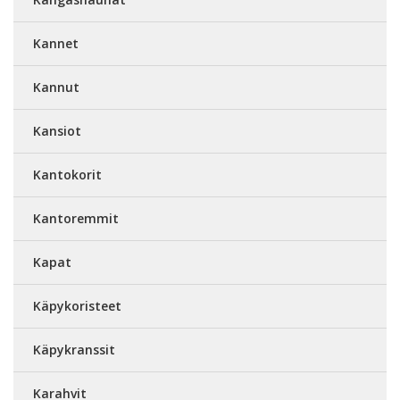
Kannet
Kannut
Kansiot
Kantokorit
Kantoremmit
Kapat
Käpykoristeet
Käpykranssit
Karahvit