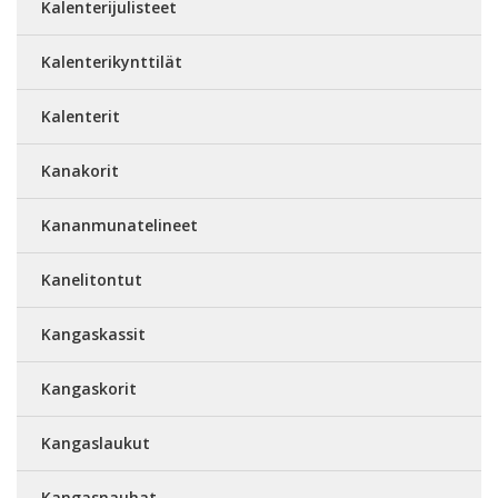
Kalenterijulisteet
Kalenterikynttilät
Kalenterit
Kanakorit
Kananmunatelineet
Kanelitontut
Kangaskassit
Kangaskorit
Kangaslaukut
Kangasnauhat