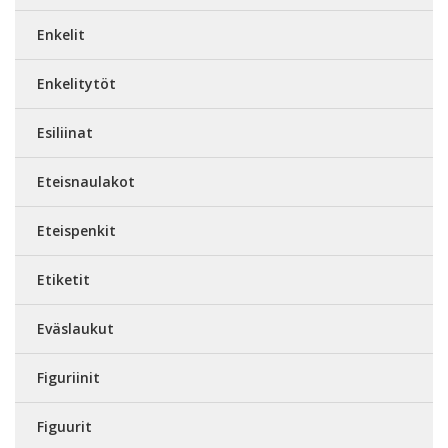
Enkelit
Enkelitytöt
Esiliinat
Eteisnaulakot
Eteispenkit
Etiketit
Eväslaukut
Figuriinit
Figuurit