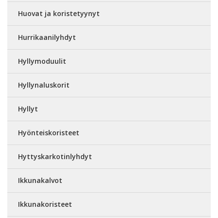
Huovat ja koristetyynyt
Hurrikaanilyhdyt
Hyllymoduulit
Hyllynaluskorit
Hyllyt
Hyönteiskoristeet
Hyttyskarkotinlyhdyt
Ikkunakalvot
Ikkunakoristeet