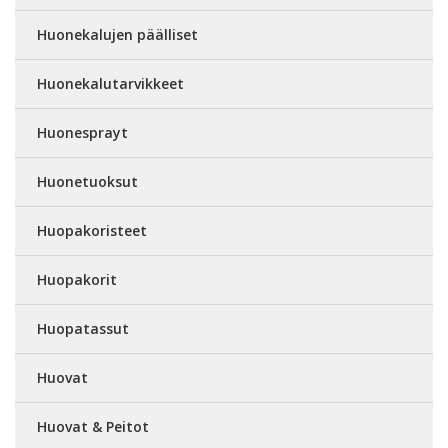
Huonekalujen päälliset
Huonekalutarvikkeet
Huonesprayt
Huonetuoksut
Huopakoristeet
Huopakorit
Huopatassut
Huovat
Huovat & Peitot