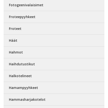
Fotogeenivalaisimet
Froteepyyhkeet
Froteet
Häät
Hahmot
Haihdutustikut
Halkotelineet
Hamampyyhkeet
Hammasharjakotelot