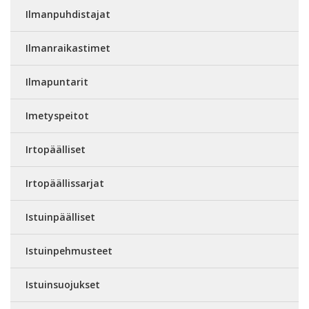
Ilmanpuhdistajat
Ilmanraikastimet
Ilmapuntarit
Imetyspeitot
Irtopäälliset
Irtopäällissarjat
Istuinpäälliset
Istuinpehmusteet
Istuinsuojukset