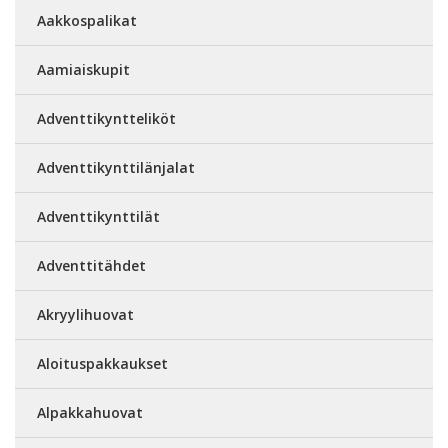
Aakkospalikat
Aamiaiskupit
Adventtikyntteliköt
Adventtikynttilänjalat
Adventtikynttilät
Adventtitähdet
Akryylihuovat
Aloituspakkaukset
Alpakkahuovat