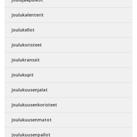
Joulukalenterit
Joulukellot
Joulukoristeet
Joulukranssit
Joulukupit
Joulukuusenjalat
Joulukuusenkoristeet
Joulukuusenmatot
Joulukuusenpallot