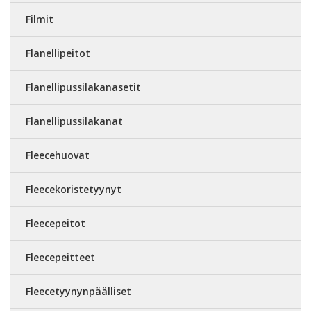
Filmit
Flanellipeitot
Flanellipussilakanasetit
Flanellipussilakanat
Fleecehuovat
Fleecekoristetyynyt
Fleecepeitot
Fleecepeitteet
Fleecetyynynpäälliset