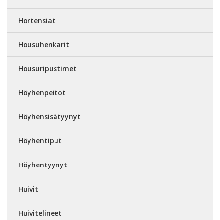
Hortensiat
Housuhenkarit
Housuripustimet
Höyhenpeitot
Höyhensisätyynyt
Höyhentiput
Höyhentyynyt
Huivit
Huivitelineet