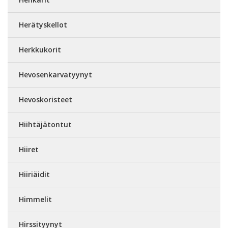
Herätyskellot
Herkkukorit
Hevosenkarvatyynyt
Hevoskoristeet
Hiihtäjätontut
Hiiret
Hiiriäidit
Himmelit
Hirssityynyt