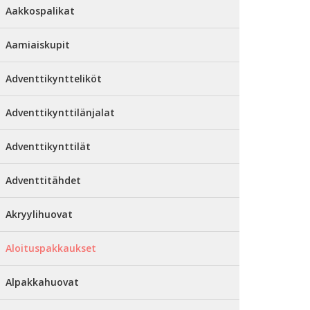
Aakkospalikat
Aamiaiskupit
Adventtikyntteliköt
Adventtikynttilänjalat
Adventtikynttilät
Adventtitähdet
Akryylihuovat
Aloituspakkaukset
Alpakkahuovat