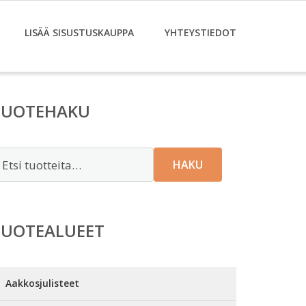
LISÄÄ SISUSTUSKAUPPA
YHTEYSTIEDOT
TUOTEHAKU
tsi:
HAKU
TUOTEALUEET
Aakkosjulisteet