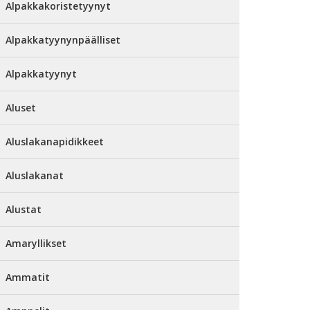
Alpakkakoristetyynyt
Alpakkatyynynpäälliset
Alpakkatyynyt
Aluset
Aluslakanapidikkeet
Aluslakanat
Alustat
Amaryllikset
Ammatit