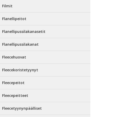
Filmit
Flanellipeitot
Flanellipussilakanasetit
Flanellipussilakanat
Fleecehuovat
Fleecekoristetyynyt
Fleecepeitot
Fleecepeitteet
Fleecetyynynpäälliset