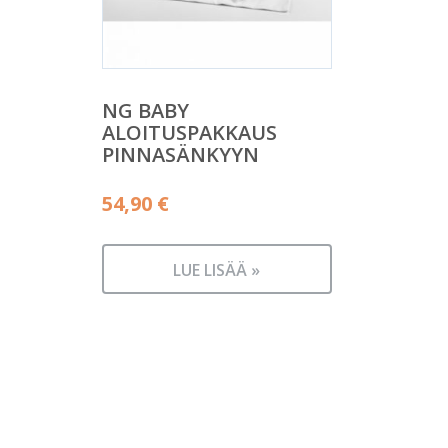
NG BABY
ALOITUSPAKKAUS
PINNASÄNKYYN
54,90
€
LUE LISÄÄ »