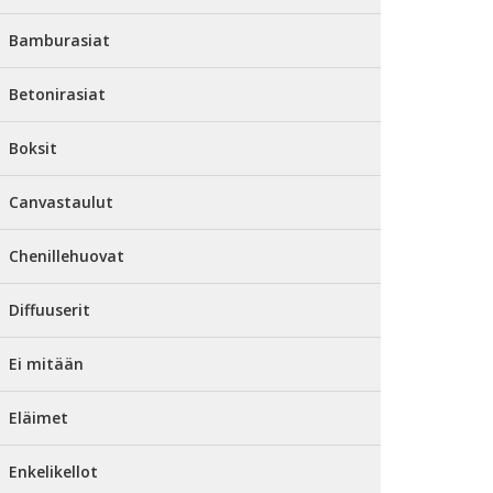
Bamburasiat
Betonirasiat
Boksit
Canvastaulut
Chenillehuovat
Diffuuserit
Ei mitään
Eläimet
Enkelikellot