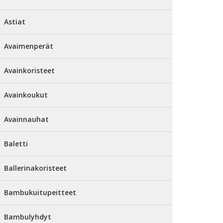
Astiat
Avaimenperät
Avainkoristeet
Avainkoukut
Avainnauhat
Baletti
Ballerinakoristeet
Bambukuitupeitteet
Bambulyhdyt