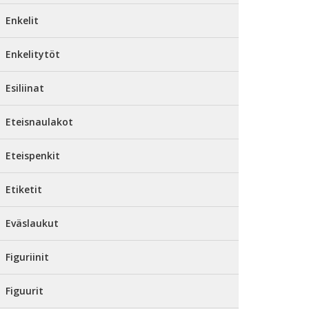
Enkelit
Enkelitytöt
Esiliinat
Eteisnaulakot
Eteispenkit
Etiketit
Eväslaukut
Figuriinit
Figuurit