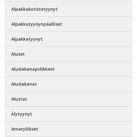
Alpakkakoristetyynyt
Alpakkatyynynpäälliset
Alpakkatyynyt
Aluset
Aluslakanapidikkeet
Aluslakanat
Alustat
Älytyynyt
Amaryllikset