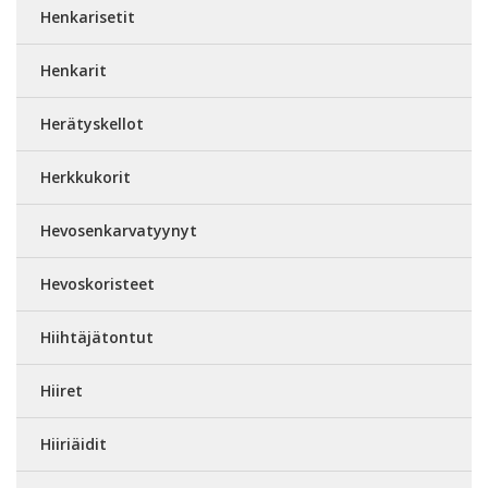
Henkarisetit
Henkarit
Herätyskellot
Herkkukorit
Hevosenkarvatyynyt
Hevoskoristeet
Hiihtäjätontut
Hiiret
Hiiriäidit