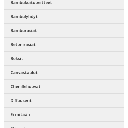
Bambukuitupeitteet
Bambulyhdyt
Bamburasiat
Betonirasiat
Boksit
Canvastaulut
Chenillehuovat
Diffuuserit
Ei mitään