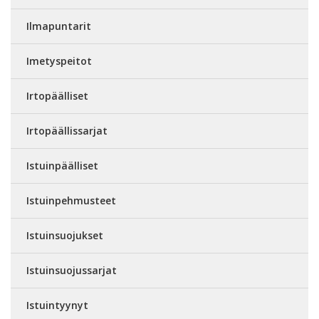
Ilmapuntarit
Imetyspeitot
Irtopäälliset
Irtopäällissarjat
Istuinpäälliset
Istuinpehmusteet
Istuinsuojukset
Istuinsuojussarjat
Istuintyynyt