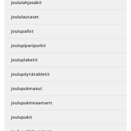
Joululahjasäkit
Joululautaset
Joulupallot
Joulupiparipurkit
Jouluplaketit
Joulupöytätabletit
Joulupukinasut
Joulupukinnaamarit
Joulupukit