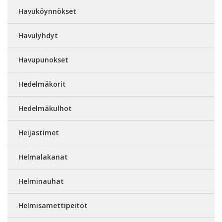
Havuköynnökset
Havulyhdyt
Havupunokset
Hedelmäkorit
Hedelmäkulhot
Heijastimet
Helmalakanat
Helminauhat
Helmisamettipeitot