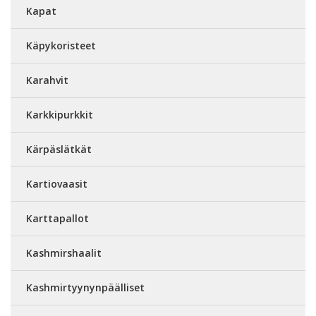
Kapat
Käpykoristeet
Karahvit
Karkkipurkkit
Kärpäslätkät
Kartiovaasit
Karttapallot
Kashmirshaalit
Kashmirtyynynpäälliset