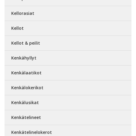
Kellorasiat
Kellot
Kellot & peilit
Kenkähyllyt
Kenkälaatikot
Kenkälokerikot
Kenkälusikat
Kenkätelineet
Kenkätelinelokerot