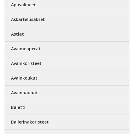
Apuvälineet
Askartelusakset
Astiat
Avaimenperät
Avainkoristeet
Avainkoukut
Avainnauhat
Baletti
Ballerinakoristeet