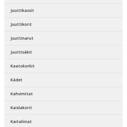
Juuttikassit
Juuttikorit
Juuttinarut
Juuttisäkit
Kaatokorkit
Kädet
Kahvimitat
Kaislakorit
Kaitaliinat