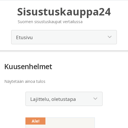
Sisustuskauppa24
Suomen sisustuskaupat vertailussa
Kuusenhelmet
Näytetään ainoa tulos
Ale!