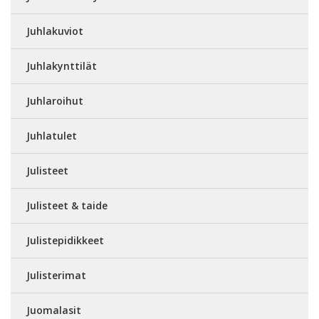
Juhlakuviot
Juhlakynttilät
Juhlaroihut
Juhlatulet
Julisteet
Julisteet & taide
Julistepidikkeet
Julisterimat
Juomalasit