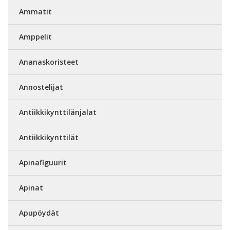
Ammatit
Amppelit
Ananaskoristeet
Annostelijat
Antiikkikynttilänjalat
Antiikkikynttilät
Apinafiguurit
Apinat
Apupöydät