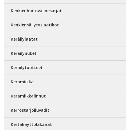
Kenkienhoitovälinesarjat
Kenkiensäilytyslaatikot
Keräilylaatat
Keräilynuket
Keräilytuotteet
Keramiikka
Keramiikkalinnut
Kerrostarjoiluvadit
Kertakäyttölakanat