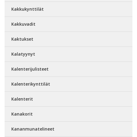
Kakkukynttilät
Kakkuvadit
Kaktukset
Kalatyynyt
Kalenterijulisteet
Kalenterikynttilät
Kalenterit
Kanakorit
Kananmunatelineet