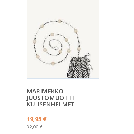
MARIMEKKO
JUUSTOMUOTTI
KUUSENHELMET
Alkuperäinen
19,95
€
hinta
32,00
€