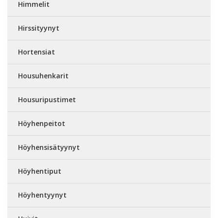
Himmelit
Hirssityynyt
Hortensiat
Housuhenkarit
Housuripustimet
Höyhenpeitot
Höyhensisätyynyt
Höyhentiput
Höyhentyynyt