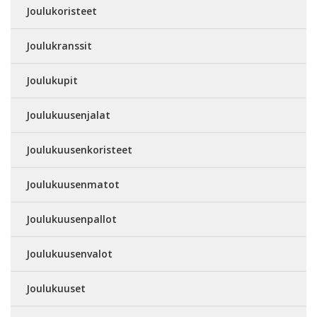
Joulukoristeet
Joulukranssit
Joulukupit
Joulukuusenjalat
Joulukuusenkoristeet
Joulukuusenmatot
Joulukuusenpallot
Joulukuusenvalot
Joulukuuset