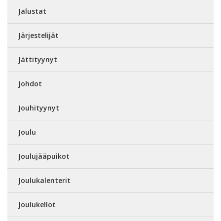
Jalustat
Järjestelijät
Jättityynyt
Johdot
Jouhityynyt
Joulu
Joulujääpuikot
Joulukalenterit
Joulukellot