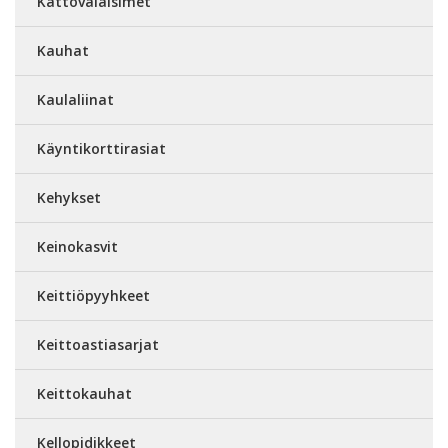
Kattovalaisimet
Kauhat
Kaulaliinat
Käyntikorttirasiat
Kehykset
Keinokasvit
Keittiöpyyhkeet
Keittoastiasarjat
Keittokauhat
Kellopidikkeet