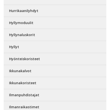
Hurrikaanilyhdyt
Hyllymoduulit
Hyllynaluskorit
Hyllyt
Hyönteiskoristeet
Ikkunakalvot
Ikkunakoristeet
Ilmanpuhdistajat
Ilmanraikastimet