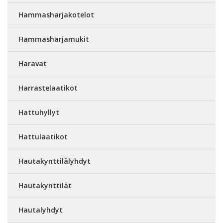
Hammasharjakotelot
Hammasharjamukit
Haravat
Harrastelaatikot
Hattuhyllyt
Hattulaatikot
Hautakynttilälyhdyt
Hautakynttilät
Hautalyhdyt