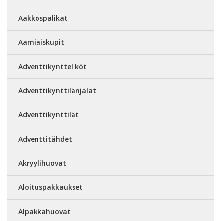
Aakkospalikat
Aamiaiskupit
Adventtikyntteliköt
Adventtikynttilänjalat
Adventtikynttilät
Adventtitähdet
Akryylihuovat
Aloituspakkaukset
Alpakkahuovat