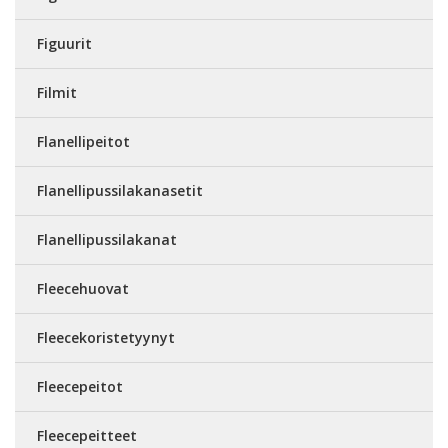
Figuurit
Filmit
Flanellipeitot
Flanellipussilakanasetit
Flanellipussilakanat
Fleecehuovat
Fleecekoristetyynyt
Fleecepeitot
Fleecepeitteet