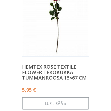
HEMTEX ROSE TEXTILE
FLOWER TEKOKUKKA
TUMMANROOSA 13×67 CM
5,95
€
LUE LISÄÄ »