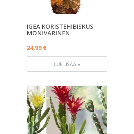
IGEA KORISTEHIBISKUS
MONIVÄRINEN
24,99
€
LUE LISÄÄ »