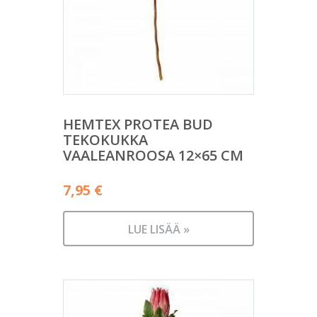
HEMTEX PROTEA BUD
TEKOKUKKA
VAALEANROOSA 12×65 CM
7,95
€
LUE LISÄÄ »