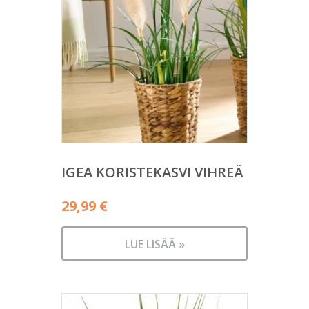
IGEA KORISTEKASVI VIHREÄ
29,99
€
LUE LISÄÄ »