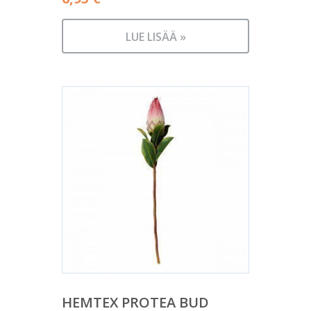
LUE LISÄÄ »
HEMTEX PROTEA BUD