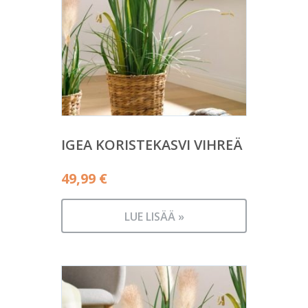
IGEA KORISTEKASVI VIHREÄ
49,99
€
LUE LISÄÄ »