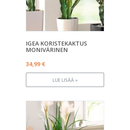
IGEA KORISTEKAKTUS
MONIVÄRINEN
34,99
€
LUE LISÄÄ »