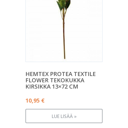
HEMTEX PROTEA TEXTILE
FLOWER TEKOKUKKA
KIRSIKKA 13×72 CM
10,95
€
LUE LISÄÄ »