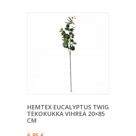
HEMTEX EUCALYPTUS TWIG
TEKOKUKKA VIHREÄ 20×85
CM
6,95
€