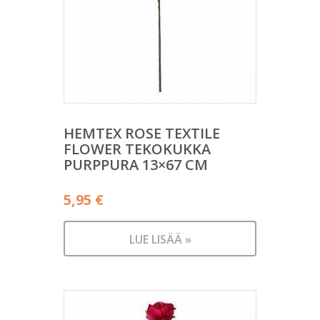
HEMTEX ROSE TEXTILE
FLOWER TEKOKUKKA
PURPPURA 13×67 CM
5,95
€
LUE LISÄÄ »