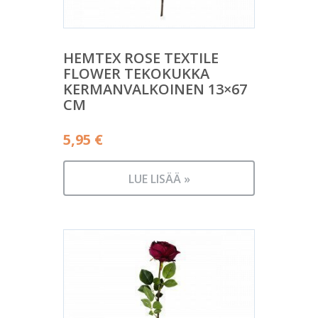
HEMTEX ROSE TEXTILE
FLOWER TEKOKUKKA
KERMANVALKOINEN 13×67
CM
5,95
€
LUE LISÄÄ »