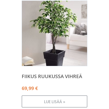
FIIKUS RUUKUSSA VIHREÄ
69,99
€
LUE LISÄÄ »