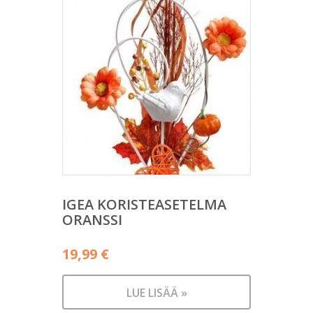
IGEA KORISTEASETELMA
ORANSSI
19,99
€
LUE LISÄÄ »