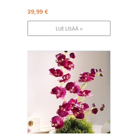
39,99
€
LUE LISÄÄ »