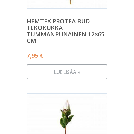
HEMTEX PROTEA BUD
TEKOKUKKA
TUMMANPUNAINEN 12×65
CM
7,95
€
LUE LISÄÄ »