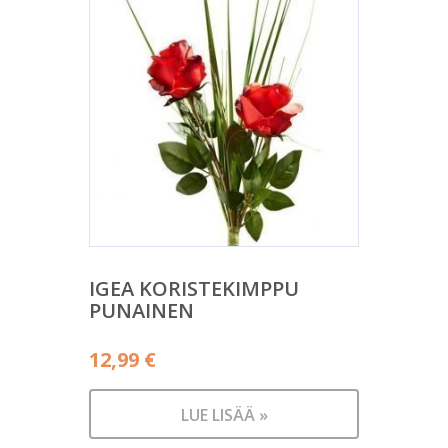
IGEA KORISTEKIMPPU
PUNAINEN
12,99
€
LUE LISÄÄ »