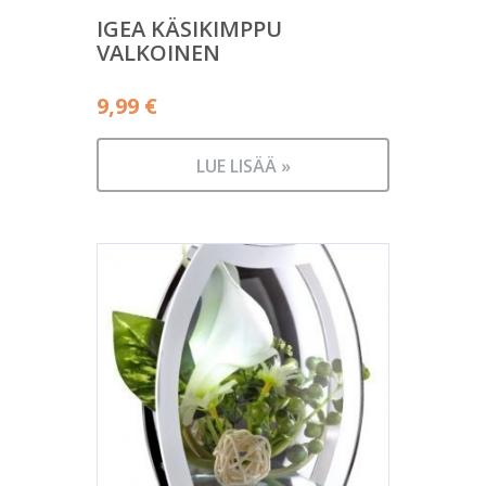
IGEA KÄSIKIMPPU
VALKOINEN
9,99
€
LUE LISÄÄ »