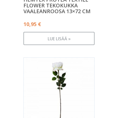
FLOWER TEKOKUKKA
VAALEANROOSA 13×72 CM
10,95
€
LUE LISÄÄ »