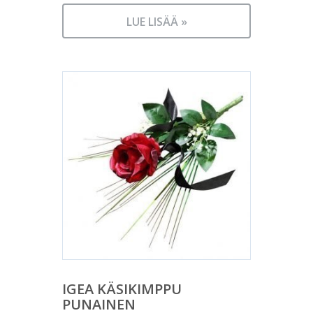
LUE LISÄÄ »
IGEA KÄSIKIMPPU
PUNAINEN