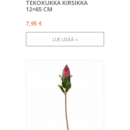
TEKOKUKKA KIRSIKKA
12×65 CM
7,95
€
LUE LISÄÄ »