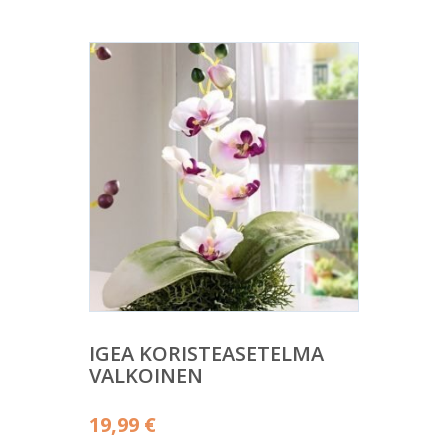
IGEA KORISTEASETELMA
VALKOINEN
19,99
€