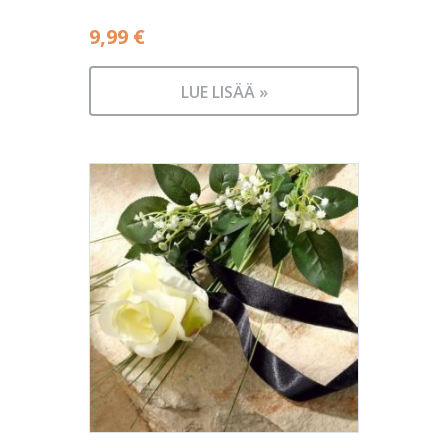
9,99
€
LUE LISÄÄ »