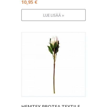
10,95
€
LUE LISÄÄ »
HEMTEX PROTEA TEXTILE