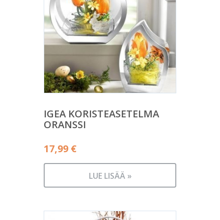
IGEA KORISTEASETELMA
ORANSSI
17,99
€
LUE LISÄÄ »