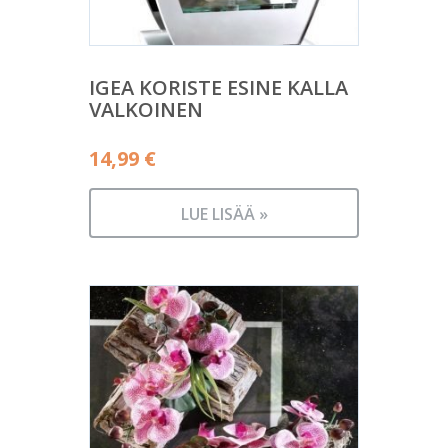
IGEA KORISTE ESINE KALLA
VALKOINEN
14,99
€
LUE LISÄÄ »