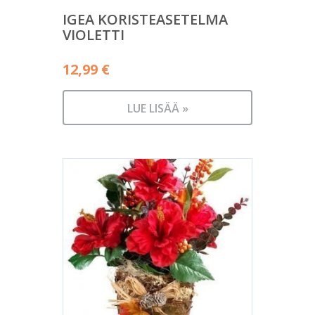
IGEA KORISTEASETELMA
VIOLETTI
12,99
€
LUE LISÄÄ »