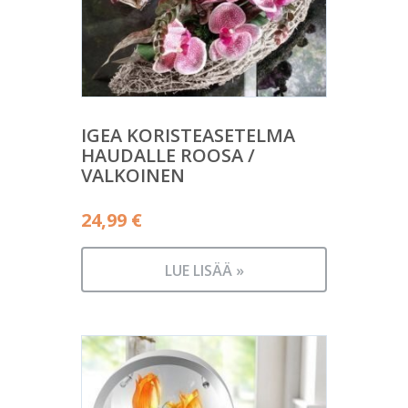
IGEA KORISTEASETELMA
HAUDALLE ROOSA /
VALKOINEN
24,99
€
LUE LISÄÄ »