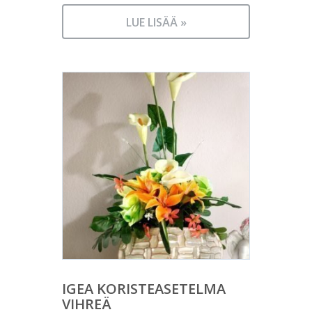
LUE LISÄÄ »
IGEA KORISTEASETELMA
VIHREÄ