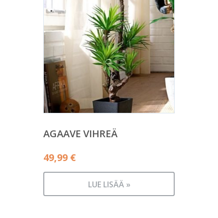
AGAAVE VIHREÄ
49,99
€
LUE LISÄÄ »