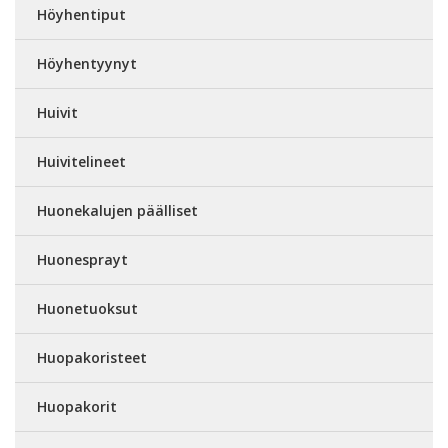
Höyhentiput
Höyhentyynyt
Huivit
Huivitelineet
Huonekalujen päälliset
Huonesprayt
Huonetuoksut
Huopakoristeet
Huopakorit