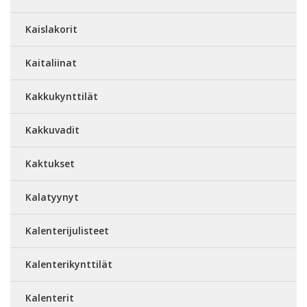
Kaislakorit
Kaitaliinat
Kakkukynttilät
Kakkuvadit
Kaktukset
Kalatyynyt
Kalenterijulisteet
Kalenterikynttilät
Kalenterit