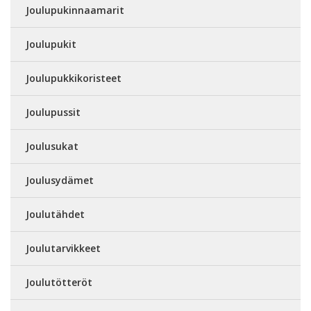
Joulupukinnaamarit
Joulupukit
Joulupukkikoristeet
Joulupussit
Joulusukat
Joulusydämet
Joulutähdet
Joulutarvikkeet
Joulutötteröt