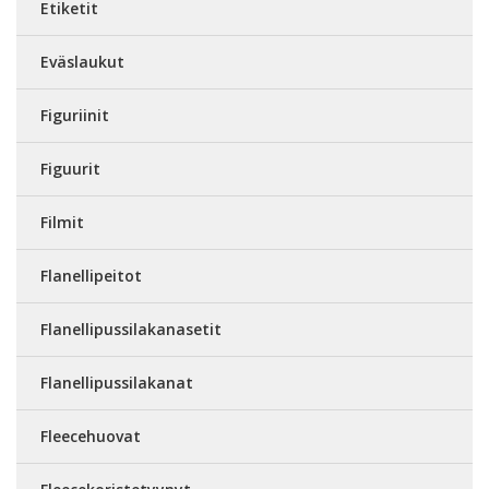
Etiketit
Eväslaukut
Figuriinit
Figuurit
Filmit
Flanellipeitot
Flanellipussilakanasetit
Flanellipussilakanat
Fleecehuovat