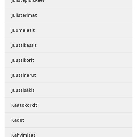
Julistepidikkeet
Julisterimat
Juomalasit
Juuttikassit
Juuttikorit
Juuttinarut
Juuttisäkit
Kaatokorkit
Kädet
Kahvimitat