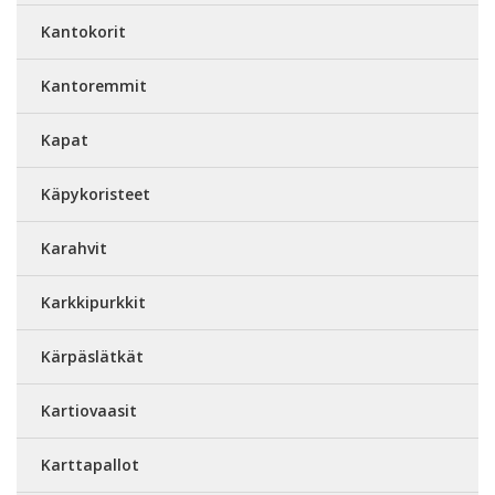
Kantokorit
Kantoremmit
Kapat
Käpykoristeet
Karahvit
Karkkipurkkit
Kärpäslätkät
Kartiovaasit
Karttapallot