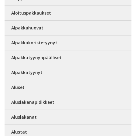
Aloituspakkaukset
Alpakkahuovat
Alpakkakoristetyynyt
Alpakkatyynynpäälliset
Alpakkatyynyt
Aluset
Aluslakanapidikkeet
Aluslakanat
Alustat