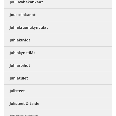
Jouluvahakankaat
Joustolakanat
Juhlakruunukynttilät
Juhlakuviot
Juhlakynttilät
Juhlaroihut
Juhlatulet
Julisteet
Julisteet & taide