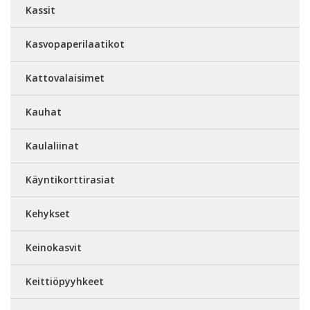
Kassit
Kasvopaperilaatikot
Kattovalaisimet
Kauhat
Kaulaliinat
Käyntikorttirasiat
Kehykset
Keinokasvit
Keittiöpyyhkeet