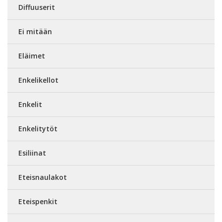
Diffuuserit
Ei mitään
Eläimet
Enkelikellot
Enkelit
Enkelitytöt
Esiliinat
Eteisnaulakot
Eteispenkit