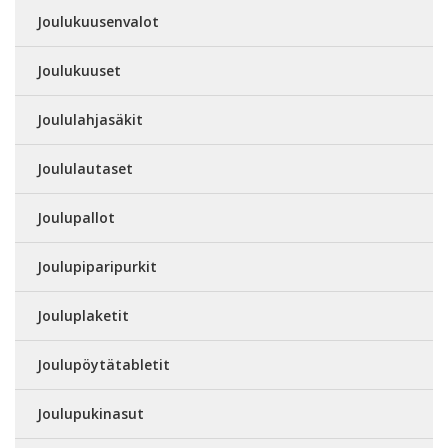
Joulukuusenvalot
Joulukuuset
Joululahjasäkit
Joululautaset
Joulupallot
Joulupiparipurkit
Jouluplaketit
Joulupöytätabletit
Joulupukinasut