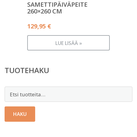
SAMETTIPÄIVÄPEITE
260×260 CM
129,95
€
LUE LISÄÄ »
TUOTEHAKU
Etsi:
HAKU