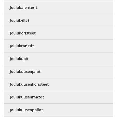
Joulukalenterit
Joulukellot
Joulukoristeet
Joulukranssit
Joulukupit
Joulukuusenjalat
Joulukuusenkoristeet
Joulukuusenmatot
Joulukuusenpallot