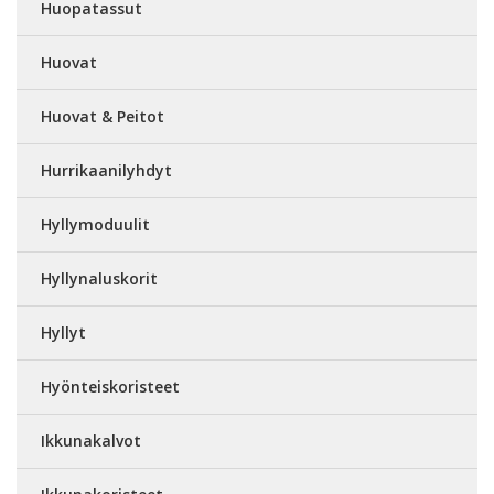
Huopatassut
Huovat
Huovat & Peitot
Hurrikaanilyhdyt
Hyllymoduulit
Hyllynaluskorit
Hyllyt
Hyönteiskoristeet
Ikkunakalvot