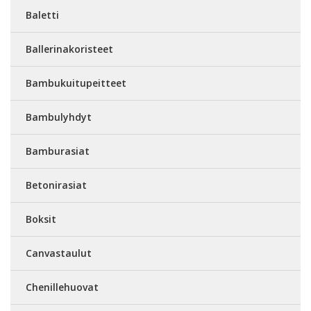
Baletti
Ballerinakoristeet
Bambukuitupeitteet
Bambulyhdyt
Bamburasiat
Betonirasiat
Boksit
Canvastaulut
Chenillehuovat