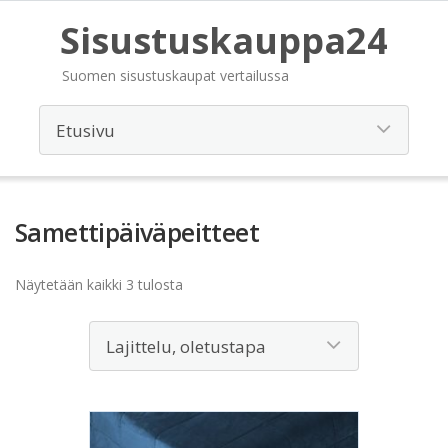
Sisustuskauppa24
Suomen sisustuskaupat vertailussa
Samettipäiväpeitteet
Näytetään kaikki 3 tulosta