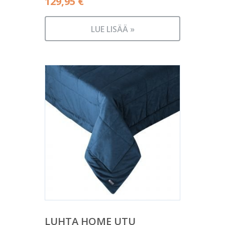
129,95
€
LUE LISÄÄ »
LUHTA HOME UTU