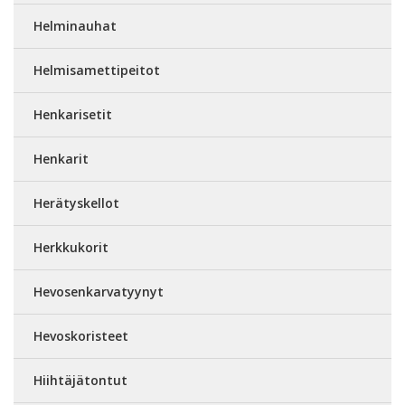
Helminauhat
Helmisamettipeitot
Henkarisetit
Henkarit
Herätyskellot
Herkkukorit
Hevosenkarvatyynyt
Hevoskoristeet
Hiihtäjätontut