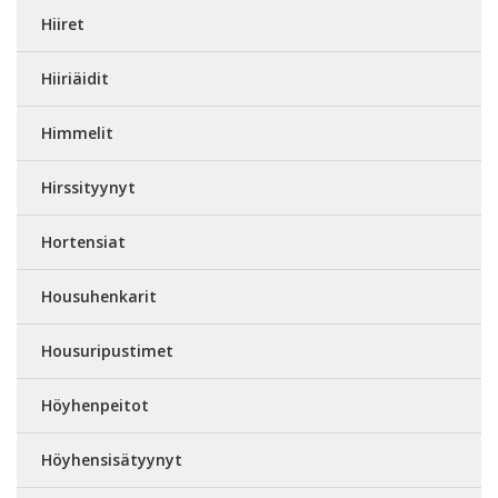
Hiiret
Hiiriäidit
Himmelit
Hirssityynyt
Hortensiat
Housuhenkarit
Housuripustimet
Höyhenpeitot
Höyhensisätyynyt