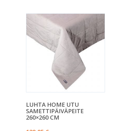
LUHTA HOME UTU
SAMETTIPÄIVÄPEITE
260×260 CM