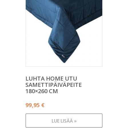
LUHTA HOME UTU
SAMETTIPÄIVÄPEITE
180×260 CM
99,95
€
LUE LISÄÄ »