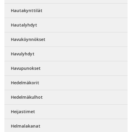
Hautakynttilät
Hautalyhdyt
Havuköynnökset
Havulyhdyt
Havupunokset
Hedelmäkorit
Hedelmäkulhot
Heijastimet
Helmalakanat