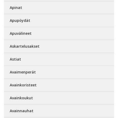
Apinat
Apupöydät
Apuvälineet
Askartelusakset
Astiat
Avaimenperät
Avainkoristeet
Avainkoukut
Avainnauhat