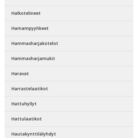
Halkotelineet
Hamampyyhkeet
Hammasharjakotelot
Hammasharjamukit
Haravat
Harrastelaatikot
Hattuhyllyt
Hattulaatikot
Hautakynttilälyhdyt