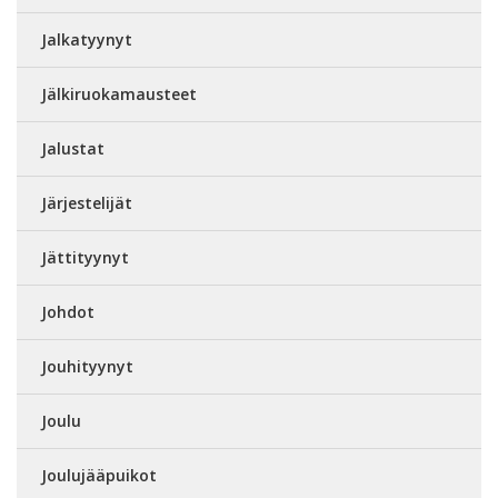
Jalkatyynyt
Jälkiruokamausteet
Jalustat
Järjestelijät
Jättityynyt
Johdot
Jouhityynyt
Joulu
Joulujääpuikot