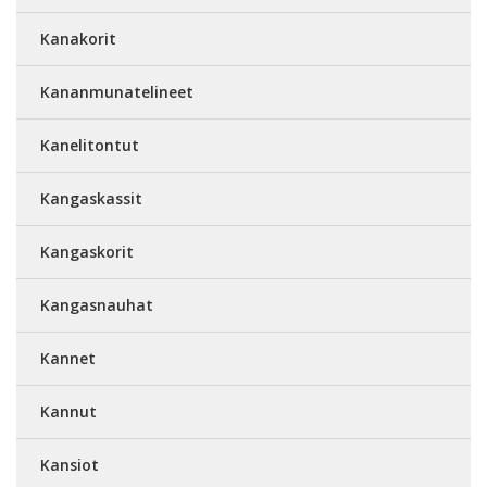
Kanakorit
Kananmunatelineet
Kanelitontut
Kangaskassit
Kangaskorit
Kangasnauhat
Kannet
Kannut
Kansiot