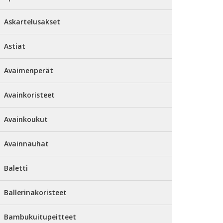
Askartelusakset
Astiat
Avaimenperät
Avainkoristeet
Avainkoukut
Avainnauhat
Baletti
Ballerinakoristeet
Bambukuitupeitteet