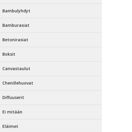
Bambulyhdyt
Bamburasiat
Betonirasiat
Boksit
Canvastaulut
Chenillehuovat
Diffuuserit
Ei mitään
Eläimet