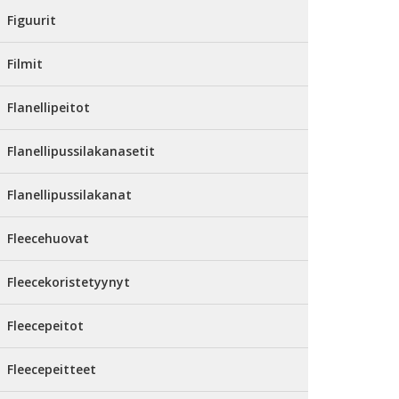
Figuurit
Filmit
Flanellipeitot
Flanellipussilakanasetit
Flanellipussilakanat
Fleecehuovat
Fleecekoristetyynyt
Fleecepeitot
Fleecepeitteet