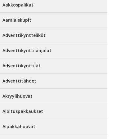
Aakkospalikat
Aamiaiskupit
Adventtikyntteliköt
Adventtikynttilänjalat
Adventtikynttilät
Adventtitähdet
Akryylihuovat
Aloituspakkaukset
Alpakkahuovat