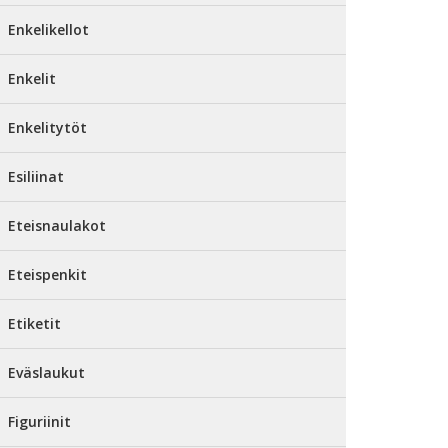
Enkelikellot
Enkelit
Enkelitytöt
Esiliinat
Eteisnaulakot
Eteispenkit
Etiketit
Eväslaukut
Figuriinit