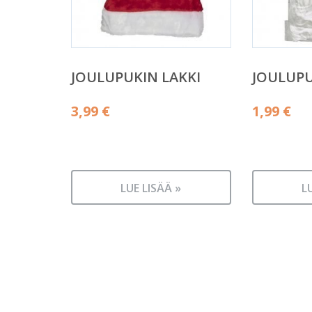
JOULUPUKIN LAKKI
JOULUPU
3,99
€
1,99
€
LUE LISÄÄ »
L