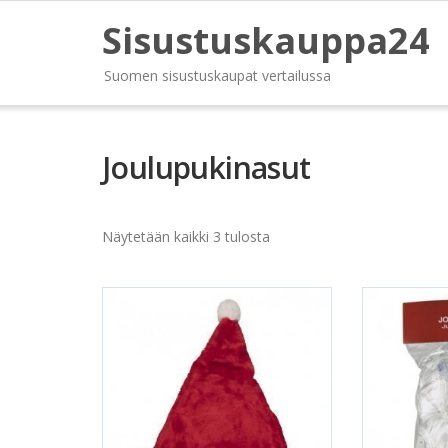
Sisustuskauppa24
Suomen sisustuskaupat vertailussa
Joulupukinasut
Näytetään kaikki 3 tulosta