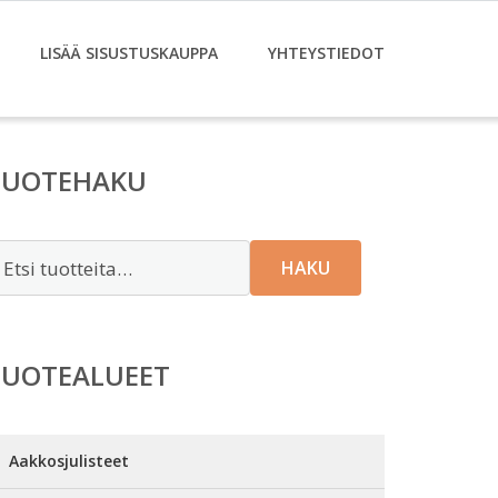
LISÄÄ SISUSTUSKAUPPA
YHTEYSTIEDOT
TUOTEHAKU
tsi:
HAKU
TUOTEALUEET
Aakkosjulisteet