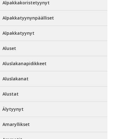
Alpakkakoristetyynyt
Alpakkatyynynpäälliset
Alpakkatyynyt
Aluset
Aluslakanapidikkeet
Aluslakanat
Alustat
Älytyynyt
Amaryllikset