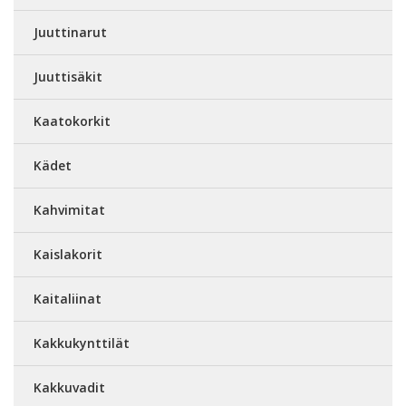
Juuttinarut
Juuttisäkit
Kaatokorkit
Kädet
Kahvimitat
Kaislakorit
Kaitaliinat
Kakkukynttilät
Kakkuvadit