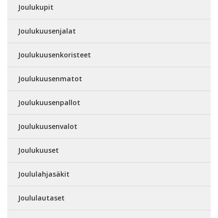
Joulukupit
Joulukuusenjalat
Joulukuusenkoristeet
Joulukuusenmatot
Joulukuusenpallot
Joulukuusenvalot
Joulukuuset
Joululahjasäkit
Joululautaset