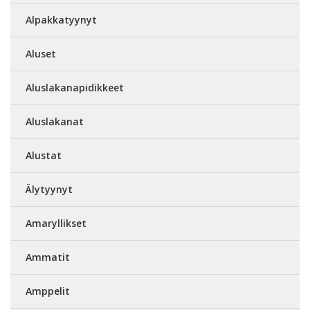
Alpakkatyynyt
Aluset
Aluslakanapidikkeet
Aluslakanat
Alustat
Älytyynyt
Amaryllikset
Ammatit
Amppelit