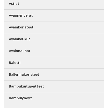
Astiat
Avaimenperät
Avainkoristeet
Avainkoukut
Avainnauhat
Baletti
Ballerinakoristeet
Bambukuitupeitteet
Bambulyhdyt