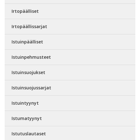
Irtopäälliset
Irtopäällissarjat
Istuinpäälliset
Istuinpehmusteet
Istuinsuojukset
Istuinsuojussarjat
Istuintyynyt
Istumatyynyt
Istutuslautaset