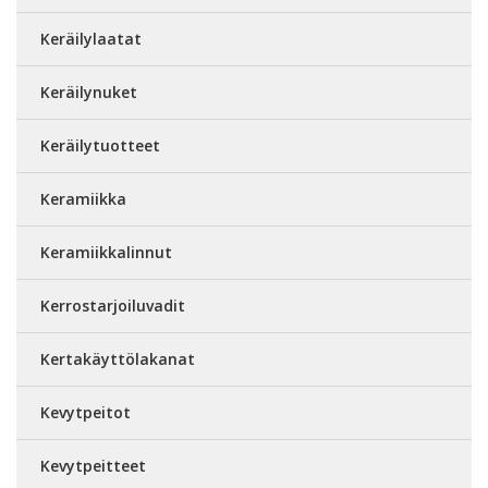
Keräilylaatat
Keräilynuket
Keräilytuotteet
Keramiikka
Keramiikkalinnut
Kerrostarjoiluvadit
Kertakäyttölakanat
Kevytpeitot
Kevytpeitteet