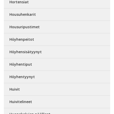
Hortensiat
Housuhenkarit
Housuripustimet
Höyhenpeitot
Höyhensisätyynyt
Höyhentiput
Höyhentyynyt
Huivit
Huivitelineet