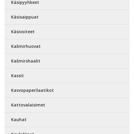
Käsipyyhkeet
Käsisaippuat
Käsivoiteet
Kašmirhuovat
Kašmirshaalit
Kassit
Kasvopaperilaatikot
Kattovalaisimet
Kauhat