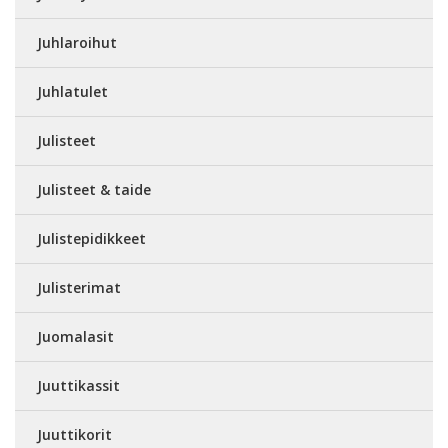
Juhlaroihut
Juhlatulet
Julisteet
Julisteet & taide
Julistepidikkeet
Julisterimat
Juomalasit
Juuttikassit
Juuttikorit