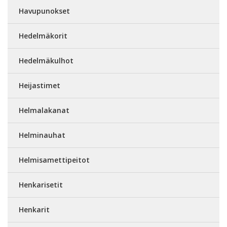
Havupunokset
Hedelmäkorit
Hedelmäkulhot
Heijastimet
Helmalakanat
Helminauhat
Helmisamettipeitot
Henkarisetit
Henkarit