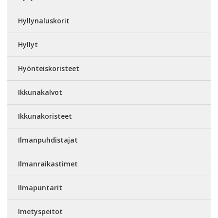
Hyllynaluskorit
Hyllyt
Hyönteiskoristeet
Ikkunakalvot
Ikkunakoristeet
Ilmanpuhdistajat
Ilmanraikastimet
Ilmapuntarit
Imetyspeitot