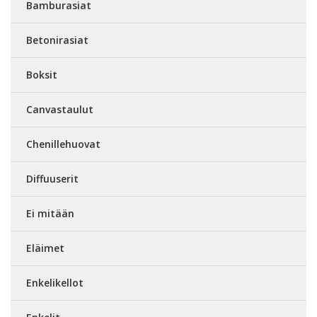
Bamburasiat
Betonirasiat
Boksit
Canvastaulut
Chenillehuovat
Diffuuserit
Ei mitään
Eläimet
Enkelikellot