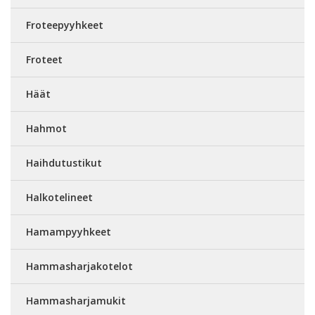
Froteepyyhkeet
Froteet
Häät
Hahmot
Haihdutustikut
Halkotelineet
Hamampyyhkeet
Hammasharjakotelot
Hammasharjamukit