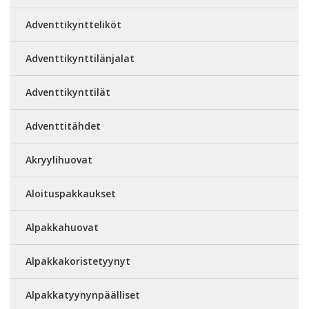
Adventtikyntteliköt
Adventtikynttilänjalat
Adventtikynttilät
Adventtitähdet
Akryylihuovat
Aloituspakkaukset
Alpakkahuovat
Alpakkakoristetyynyt
Alpakkatyynynpäälliset