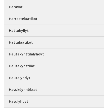
Haravat
Harrastelaatikot
Hattuhyllyt
Hattulaatikot
Hautakynttilälyhdyt
Hautakynttilät
Hautalyhdyt
Havuköynnökset
Havulyhdyt