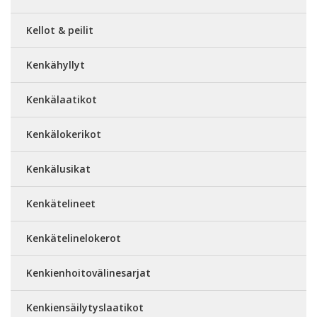
Kellot & peilit
Kenkähyllyt
Kenkälaatikot
Kenkälokerikot
Kenkälusikat
Kenkätelineet
Kenkätelinelokerot
Kenkienhoitovälinesarjat
Kenkiensäilytyslaatikot