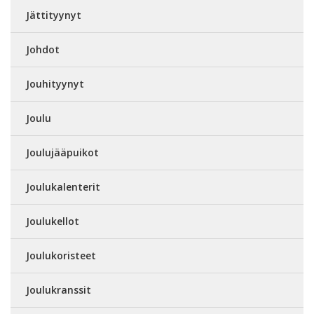
Jättityynyt
Johdot
Jouhityynyt
Joulu
Joulujääpuikot
Joulukalenterit
Joulukellot
Joulukoristeet
Joulukranssit