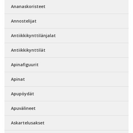
Ananaskoristeet
Annostelijat
Antiikkikynttilänjalat
Antiikkikynttilät
Apinafiguurit
Apinat
Apupöydät
Apuvälineet
Askartelusakset