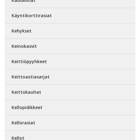
Kaulaliinat
Käyntikorttirasiat
Kehykset
Keinokasvit
Keittiöpyyhkeet
Keittoastiasarjat
Keittokauhat
Kellopidikkeet
Kellorasiat
Kellot