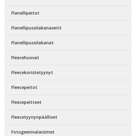
Flanellipeitot
Flanellipussilakanasetit
Flanellipussilakanat
Fleecehuovat
Fleecekoristetyynyt
Fleecepeitot
Fleecepeitteet
Fleecetyynynpäälliset
Fotogeenivalaisimet