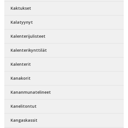
Kaktukset
Kalatyynyt
Kalenterijulisteet
Kalenterikynttilät
Kalenterit
Kanakorit
Kananmunatelineet
Kanelitontut
Kangaskassit