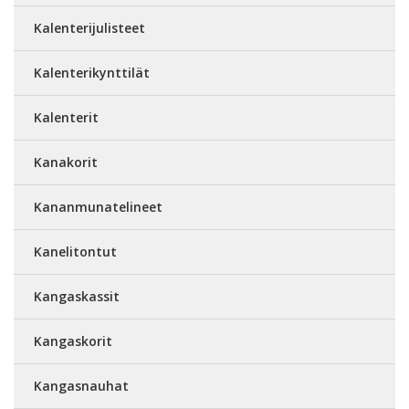
Kalenterijulisteet
Kalenterikynttilät
Kalenterit
Kanakorit
Kananmunatelineet
Kanelitontut
Kangaskassit
Kangaskorit
Kangasnauhat