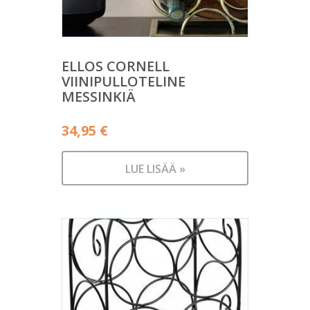
ELLOS CORNELL
VIINIPULLOTELINE
MESSINKIÄ
34,95
€
LUE LISÄÄ »