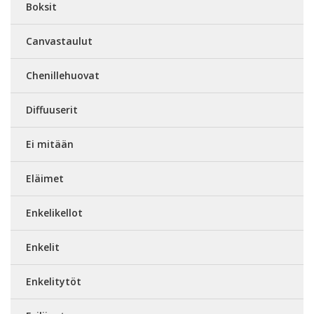
Boksit
Canvastaulut
Chenillehuovat
Diffuuserit
Ei mitään
Eläimet
Enkelikellot
Enkelit
Enkelitytöt