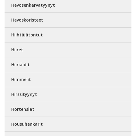
Hevosenkarvatyynyt
Hevoskoristeet
Hiihtäjätontut
Hiiret
Hiiriäidit
Himmelit
Hirssityynyt
Hortensiat
Housuhenkarit