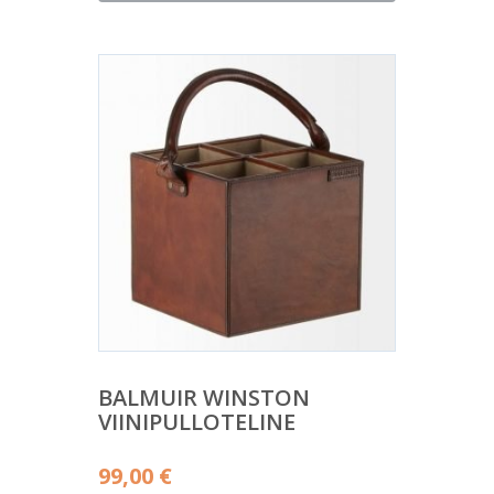
on:
24,95 €.
BALMUIR WINSTON
VIINIPULLOTELINE
99,00
€