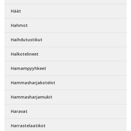
Häät
Hahmot
Haihdutustikut
Halkotelineet
Hamampyyhkeet
Hammasharjakotelot
Hammasharjamukit
Haravat
Harrastelaatikot