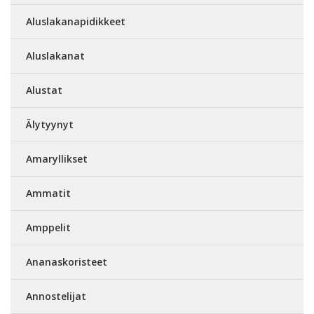
Aluslakanapidikkeet
Aluslakanat
Alustat
Älytyynyt
Amaryllikset
Ammatit
Amppelit
Ananaskoristeet
Annostelijat