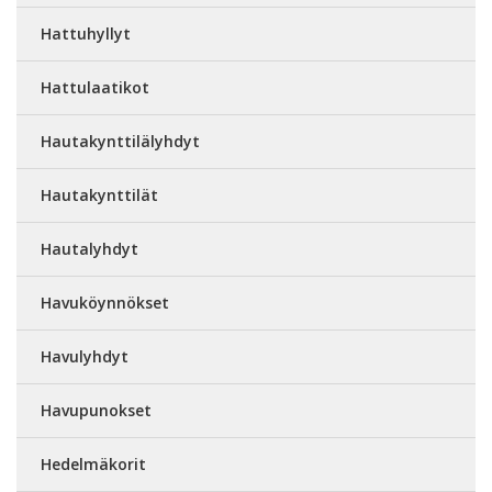
Hattuhyllyt
Hattulaatikot
Hautakynttilälyhdyt
Hautakynttilät
Hautalyhdyt
Havuköynnökset
Havulyhdyt
Havupunokset
Hedelmäkorit