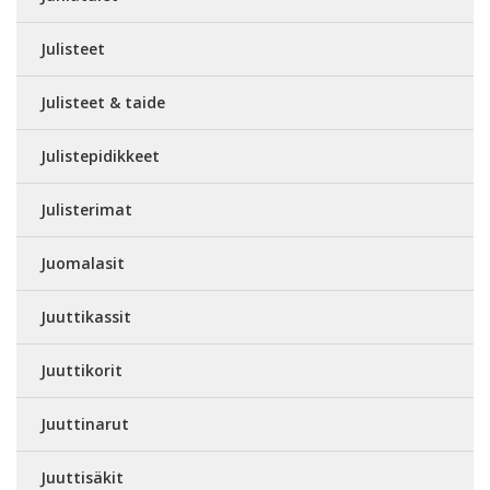
Julisteet
Julisteet & taide
Julistepidikkeet
Julisterimat
Juomalasit
Juuttikassit
Juuttikorit
Juuttinarut
Juuttisäkit