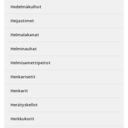
Hedelmäkulhot
Heijastimet
Helmalakanat
Helminauhat
Helmisamettipeitot
Henkarisetit
Henkarit
Herätyskellot
Herkkukorit