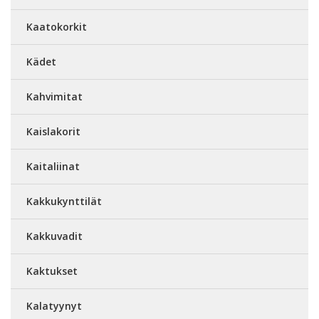
Kaatokorkit
Kädet
Kahvimitat
Kaislakorit
Kaitaliinat
Kakkukynttilät
Kakkuvadit
Kaktukset
Kalatyynyt