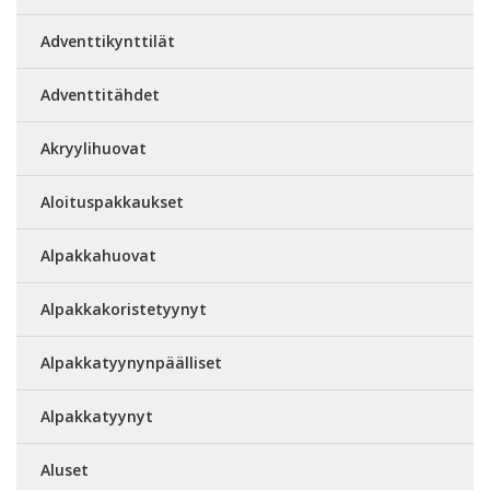
Adventtikynttilät
Adventtitähdet
Akryylihuovat
Aloituspakkaukset
Alpakkahuovat
Alpakkakoristetyynyt
Alpakkatyynynpäälliset
Alpakkatyynyt
Aluset