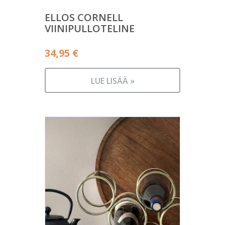
ELLOS CORNELL
VIINIPULLOTELINE
34,95
€
LUE LISÄÄ »