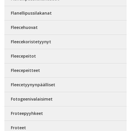
Flanellipussilakanat
Fleecehuovat
Fleecekoristetyynyt
Fleecepeitot
Fleecepeitteet
Fleecetyynynpäälliset
Fotogeenivalaisimet
Froteepyyhkeet
Froteet