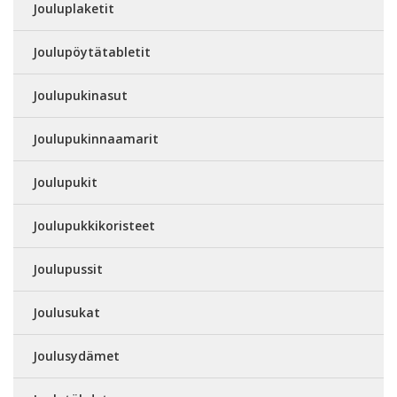
Jouluplaketit
Joulupöytätabletit
Joulupukinasut
Joulupukinnaamarit
Joulupukit
Joulupukkikoristeet
Joulupussit
Joulusukat
Joulusydämet