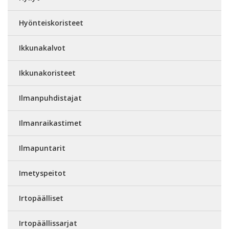
Hyönteiskoristeet
Ikkunakalvot
Ikkunakoristeet
Ilmanpuhdistajat
Ilmanraikastimet
Ilmapuntarit
Imetyspeitot
Irtopäälliset
Irtopäällissarjat