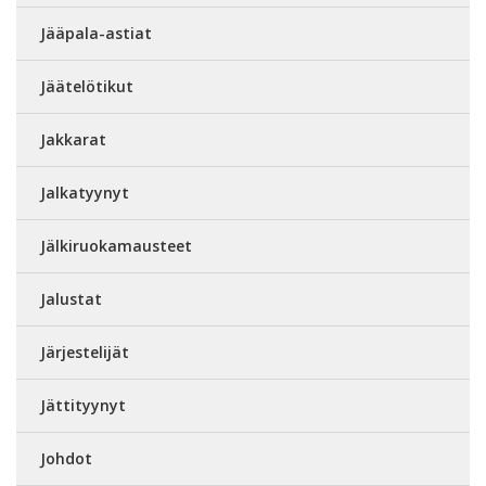
Jääpala-astiat
Jäätelötikut
Jakkarat
Jalkatyynyt
Jälkiruokamausteet
Jalustat
Järjestelijät
Jättityynyt
Johdot