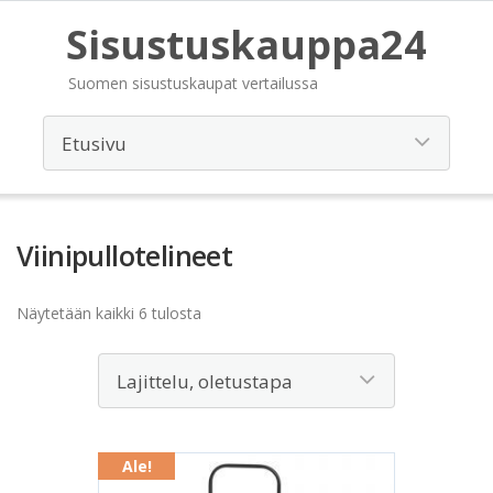
Sisustuskauppa24
Suomen sisustuskaupat vertailussa
Viinipullotelineet
Näytetään kaikki 6 tulosta
Ale!