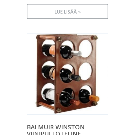
LUE LISÄÄ »
BALMUIR WINSTON
VIINIPULLOTELINE