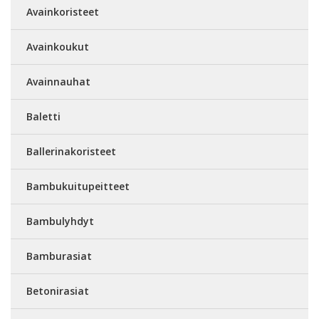
Avainkoristeet
Avainkoukut
Avainnauhat
Baletti
Ballerinakoristeet
Bambukuitupeitteet
Bambulyhdyt
Bamburasiat
Betonirasiat