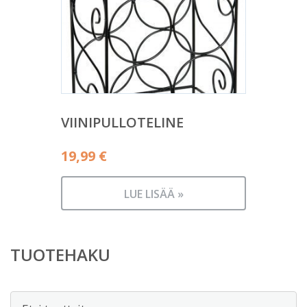
VIINIPULLOTELINE
19,99
€
LUE LISÄÄ »
TUOTEHAKU
Etsi: