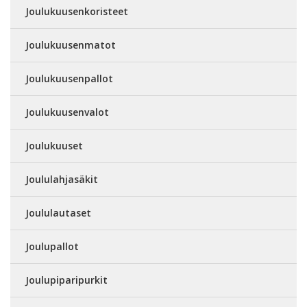
Joulukuusenkoristeet
Joulukuusenmatot
Joulukuusenpallot
Joulukuusenvalot
Joulukuuset
Joululahjasäkit
Joululautaset
Joulupallot
Joulupiparipurkit