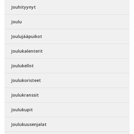
Jouhityynyt
Joulu
Joulujääpuikot
Joulukalenterit
Joulukellot
Joulukoristeet
Joulukranssit
Joulukupit
Joulukuusenjalat