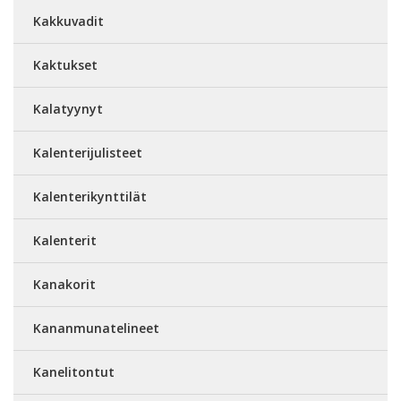
Kakkuvadit
Kaktukset
Kalatyynyt
Kalenterijulisteet
Kalenterikynttilät
Kalenterit
Kanakorit
Kananmunatelineet
Kanelitontut