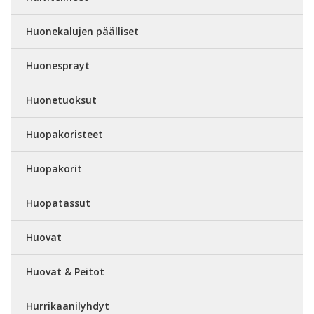
Huonekalujen päälliset
Huonesprayt
Huonetuoksut
Huopakoristeet
Huopakorit
Huopatassut
Huovat
Huovat & Peitot
Hurrikaanilyhdyt