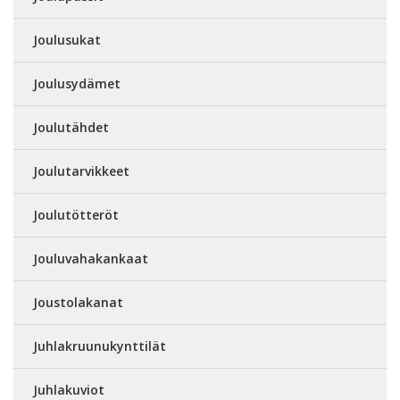
Joulusukat
Joulusydämet
Joulutähdet
Joulutarvikkeet
Joulutötteröt
Jouluvahakankaat
Joustolakanat
Juhlakruunukynttilät
Juhlakuviot