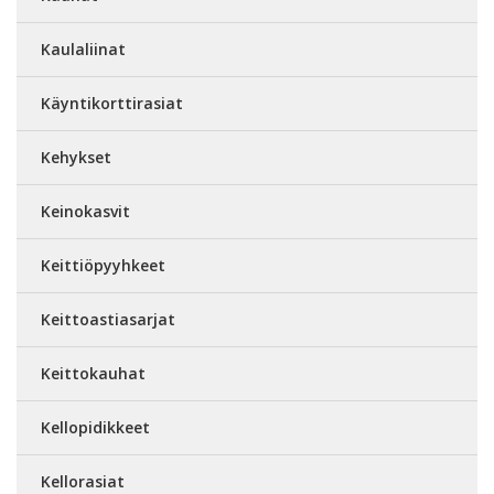
Kaulaliinat
Käyntikorttirasiat
Kehykset
Keinokasvit
Keittiöpyyhkeet
Keittoastiasarjat
Keittokauhat
Kellopidikkeet
Kellorasiat