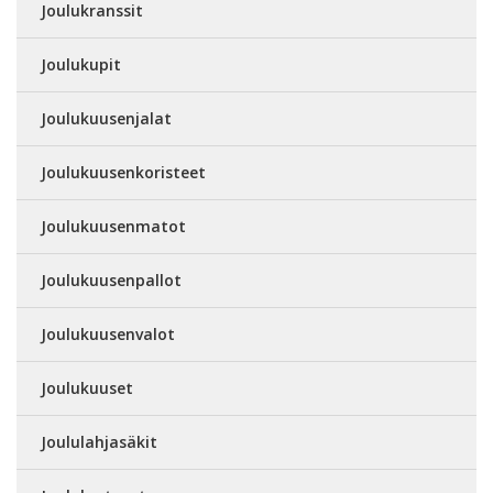
Joulukranssit
Joulukupit
Joulukuusenjalat
Joulukuusenkoristeet
Joulukuusenmatot
Joulukuusenpallot
Joulukuusenvalot
Joulukuuset
Joululahjasäkit