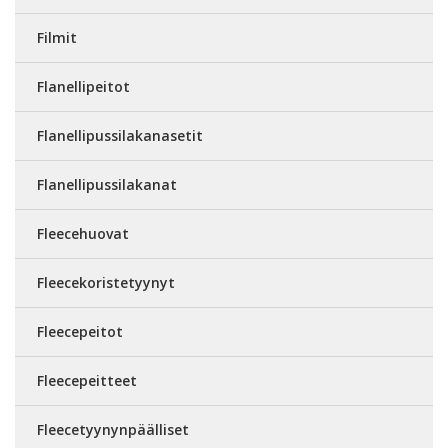
Filmit
Flanellipeitot
Flanellipussilakanasetit
Flanellipussilakanat
Fleecehuovat
Fleecekoristetyynyt
Fleecepeitot
Fleecepeitteet
Fleecetyynynpäälliset