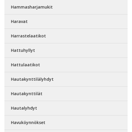
Hammasharjamukit
Haravat
Harrastelaatikot
Hattuhyllyt
Hattulaatikot
Hautakynttilälyhdyt
Hautakynttilät
Hautalyhdyt
Havuköynnökset