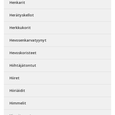
Henkarit
Herätyskellot
Herkkukorit
Hevosenkarvatyynyt
Hevoskoristeet
Hiihtäjätontut
Hiiret
Hiiriäidit
Himmelit