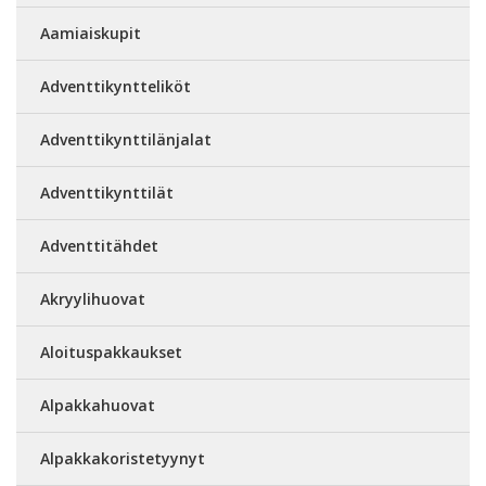
Aamiaiskupit
Adventtikyntteliköt
Adventtikynttilänjalat
Adventtikynttilät
Adventtitähdet
Akryylihuovat
Aloituspakkaukset
Alpakkahuovat
Alpakkakoristetyynyt