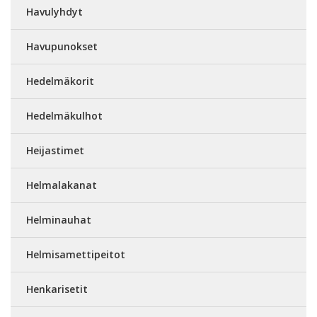
Havulyhdyt
Havupunokset
Hedelmäkorit
Hedelmäkulhot
Heijastimet
Helmalakanat
Helminauhat
Helmisamettipeitot
Henkarisetit