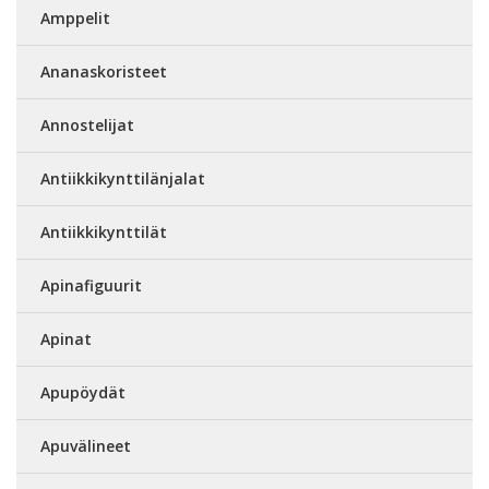
Amppelit
Ananaskoristeet
Annostelijat
Antiikkikynttilänjalat
Antiikkikynttilät
Apinafiguurit
Apinat
Apupöydät
Apuvälineet