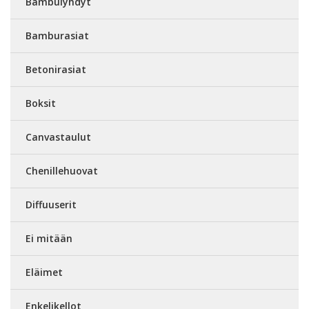
Bambulyhdyt
Bamburasiat
Betonirasiat
Boksit
Canvastaulut
Chenillehuovat
Diffuuserit
Ei mitään
Eläimet
Enkelikellot