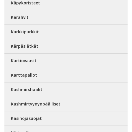
Käpykoristeet
Karahvit
Karkkipurkkit
Kärpäslätkät
Kartiovaasit
Karttapallot
Kashmirshaalit
Kashmirtyynynpäälliset
Käsinojasuojat