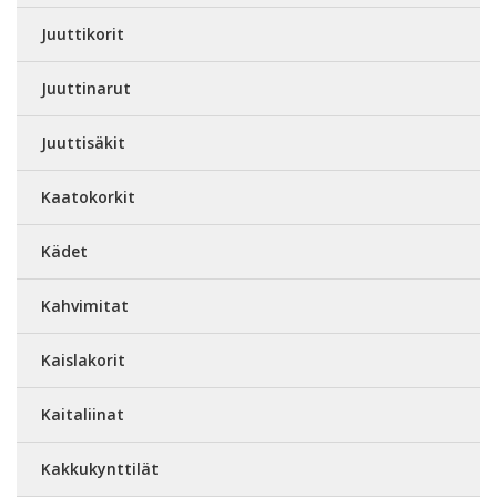
Juuttikorit
Juuttinarut
Juuttisäkit
Kaatokorkit
Kädet
Kahvimitat
Kaislakorit
Kaitaliinat
Kakkukynttilät