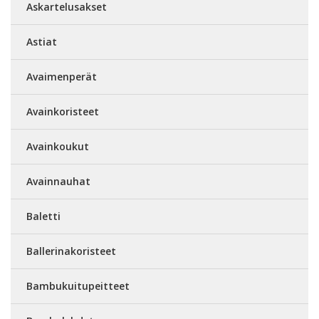
Askartelusakset
Astiat
Avaimenperät
Avainkoristeet
Avainkoukut
Avainnauhat
Baletti
Ballerinakoristeet
Bambukuitupeitteet