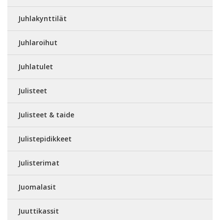
Juhlakynttilät
Juhlaroihut
Juhlatulet
Julisteet
Julisteet & taide
Julistepidikkeet
Julisterimat
Juomalasit
Juuttikassit