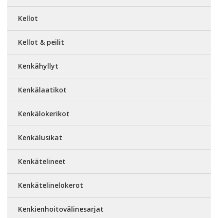
Kellot
Kellot & peilit
Kenkähyllyt
Kenkälaatikot
Kenkälokerikot
Kenkälusikat
Kenkätelineet
Kenkätelinelokerot
Kenkienhoitovälinesarjat