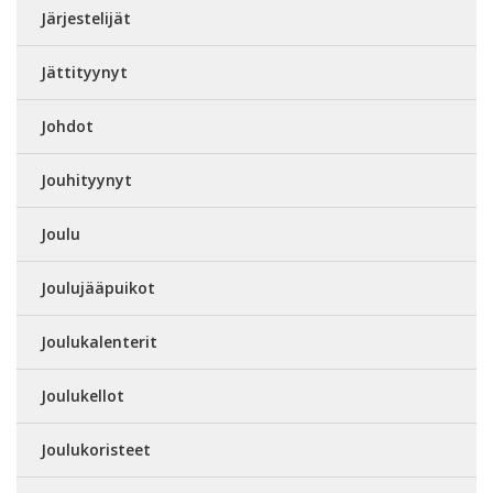
Järjestelijät
Jättityynyt
Johdot
Jouhityynyt
Joulu
Joulujääpuikot
Joulukalenterit
Joulukellot
Joulukoristeet