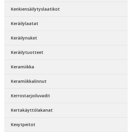
Kenkiensäilytyslaatikot
Keräilylaatat
Keräilynuket
Keräilytuotteet
Keramiikka
Keramiikkalinnut
Kerrostarjoiluvadit
Kertakäyttölakanat
Kevytpeitot