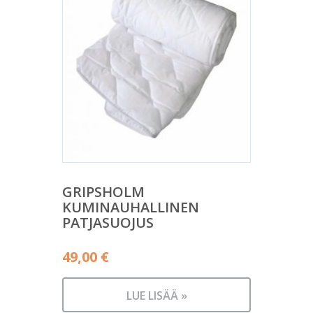
GRIPSHOLM
KUMINAUHALLINEN
PATJASUOJUS
49,00
€
LUE LISÄÄ »