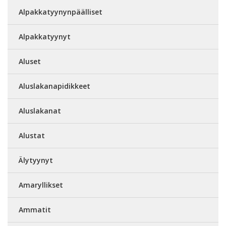
Alpakkatyynynpäälliset
Alpakkatyynyt
Aluset
Aluslakanapidikkeet
Aluslakanat
Alustat
Älytyynyt
Amaryllikset
Ammatit