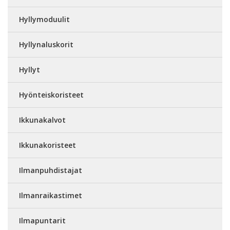
Hyllymoduulit
Hyllynaluskorit
Hyllyt
Hyönteiskoristeet
Ikkunakalvot
Ikkunakoristeet
Ilmanpuhdistajat
Ilmanraikastimet
Ilmapuntarit