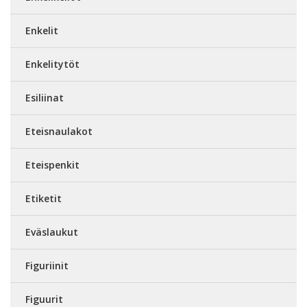
Enkelit
Enkelitytöt
Esiliinat
Eteisnaulakot
Eteispenkit
Etiketit
Eväslaukut
Figuriinit
Figuurit