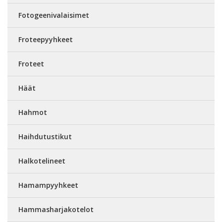
Fotogeenivalaisimet
Froteepyyhkeet
Froteet
Häät
Hahmot
Haihdutustikut
Halkotelineet
Hamampyyhkeet
Hammasharjakotelot