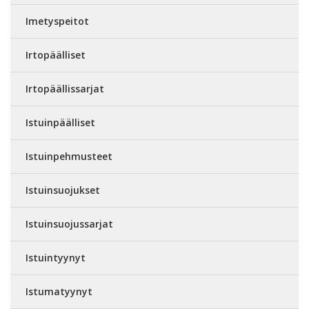
Imetyspeitot
Irtopäälliset
Irtopäällissarjat
Istuinpäälliset
Istuinpehmusteet
Istuinsuojukset
Istuinsuojussarjat
Istuintyynyt
Istumatyynyt