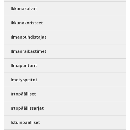
Ikkunakalvot
Ikkunakoristeet
Ilmanpuhdistajat
Ilmanraikastimet
Ilmapuntarit
Imetyspeitot
Irtopäälliset
Irtopäällissarjat
Istuinpäälliset