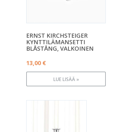
ERNST KIRCHSTEIGER
KYNTTILÄMANSETTI
BLÅSTÅNG, VALKOINEN
13,00
€
LUE LISÄÄ »