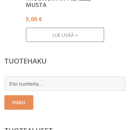
MUSTA
5,00
€
LUE LISÄÄ »
TUOTEHAKU
Etsi:
HAKU