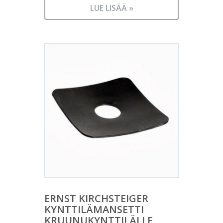
LUE LISÄÄ »
ERNST KIRCHSTEIGER
KYNTTILÄMANSETTI
KRUUNUKYNTTILÄLLE,