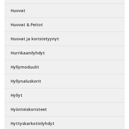
Huovat
Huovat & Peitot
Huovat ja koristetyynyt
Hurrikaanilyhdyt
Hyllymoduulit
Hyllynaluskorit
Hyllyt
Hyönteiskoristeet
Hyttyskarkotinlyhdyt