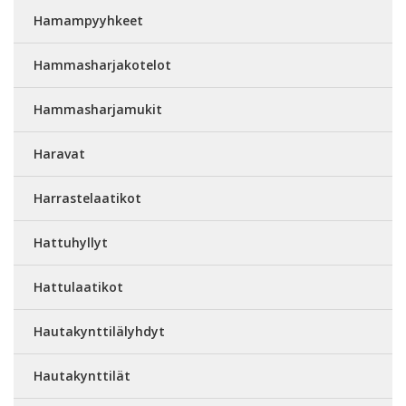
Hamampyyhkeet
Hammasharjakotelot
Hammasharjamukit
Haravat
Harrastelaatikot
Hattuhyllyt
Hattulaatikot
Hautakynttilälyhdyt
Hautakynttilät