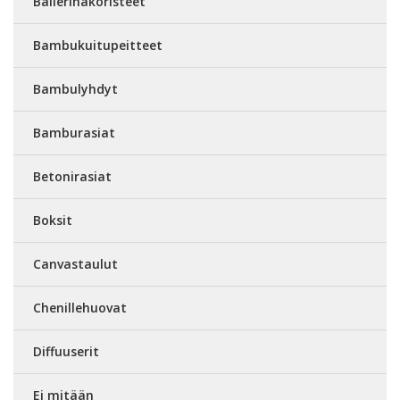
Ballerinakoristeet
Bambukuitupeitteet
Bambulyhdyt
Bamburasiat
Betonirasiat
Boksit
Canvastaulut
Chenillehuovat
Diffuuserit
Ei mitään