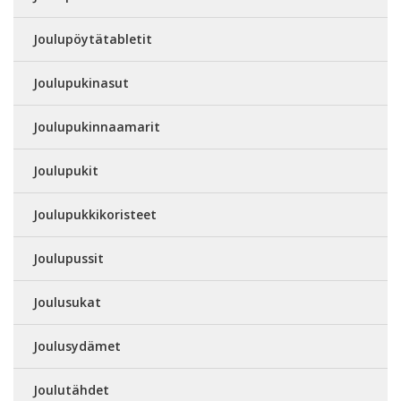
Joulupöytätabletit
Joulupukinasut
Joulupukinnaamarit
Joulupukit
Joulupukkikoristeet
Joulupussit
Joulusukat
Joulusydämet
Joulutähdet