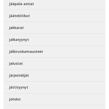
Jääpala-astiat
Jäätelötikut
Jakkarat
Jalkatyynyt
Jälkiruokamausteet
Jalustat
Järjestelijät
Jättityynyt
Johdot