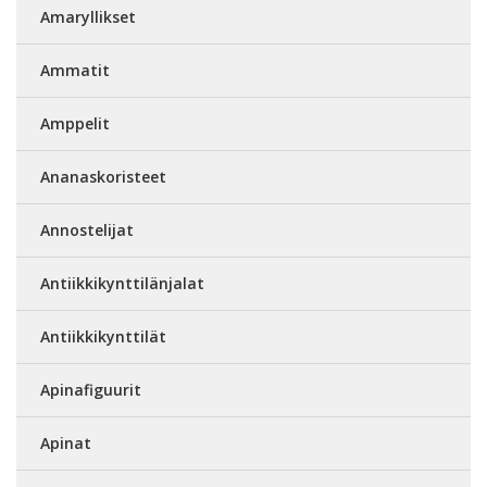
Amaryllikset
Ammatit
Amppelit
Ananaskoristeet
Annostelijat
Antiikkikynttilänjalat
Antiikkikynttilät
Apinafiguurit
Apinat