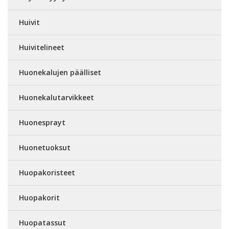
Huivit
Huivitelineet
Huonekalujen päälliset
Huonekalutarvikkeet
Huonesprayt
Huonetuoksut
Huopakoristeet
Huopakorit
Huopatassut