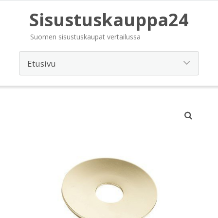
Sisustuskauppa24
Suomen sisustuskaupat vertailussa