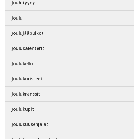
Jouhityynyt
Joulu
Joulujääpuikot
Joulukalenterit
Joulukellot
Joulukoristeet
Joulukranssit
Joulukupit
Joulukuusenjalat