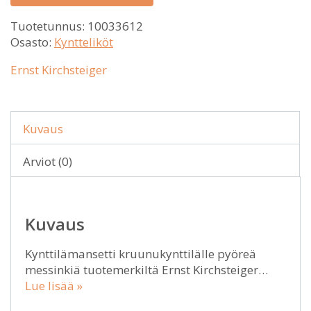
Tuotetunnus:
10033612
Osasto:
Kyntteliköt
Ernst Kirchsteiger
Kuvaus
Arviot (0)
Kuvaus
Kynttilämansetti kruunukynttilälle pyöreä
messinkiä tuotemerkiltä Ernst Kirchsteiger…
Lue lisää »