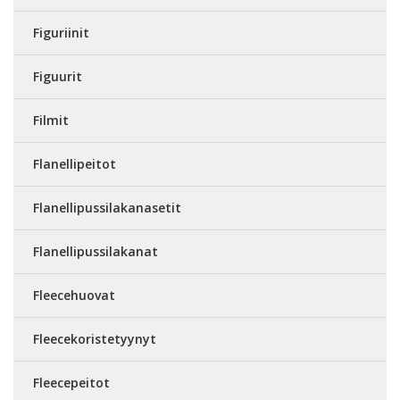
Figuriinit
Figuurit
Filmit
Flanellipeitot
Flanellipussilakanasetit
Flanellipussilakanat
Fleecehuovat
Fleecekoristetyynyt
Fleecepeitot