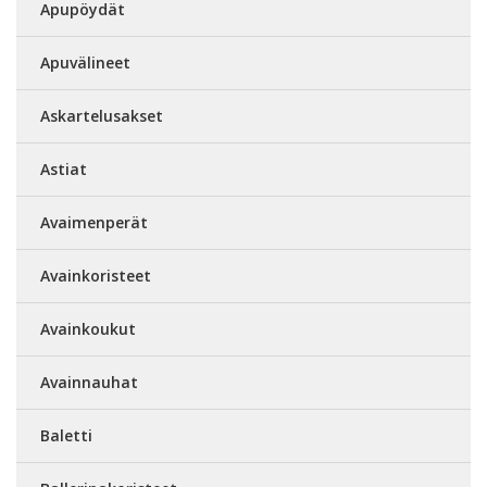
Apupöydät
Apuvälineet
Askartelusakset
Astiat
Avaimenperät
Avainkoristeet
Avainkoukut
Avainnauhat
Baletti