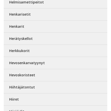
Helmisamettipeitot
Henkarisetit
Henkarit
Herätyskellot
Herkkukorit
Hevosenkarvatyynyt
Hevoskoristeet
Hiihtäjätontut
Hiiret