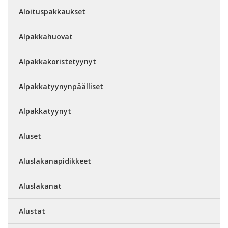
Aloituspakkaukset
Alpakkahuovat
Alpakkakoristetyynyt
Alpakkatyynynpäälliset
Alpakkatyynyt
Aluset
Aluslakanapidikkeet
Aluslakanat
Alustat