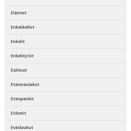
Eläimet
Enkelikellot
Enkelit
Enkelitytöt
Esiliinat
Eteisnaulakot
Eteispenkit
Etiketit
Eväslaukut