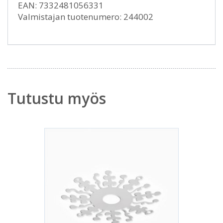
EAN: 7332481056331
Valmistajan tuotenumero: 244002
Tutustu myös