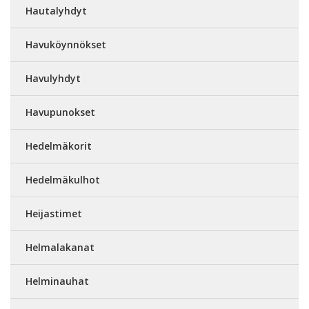
Hautalyhdyt
Havuköynnökset
Havulyhdyt
Havupunokset
Hedelmäkorit
Hedelmäkulhot
Heijastimet
Helmalakanat
Helminauhat