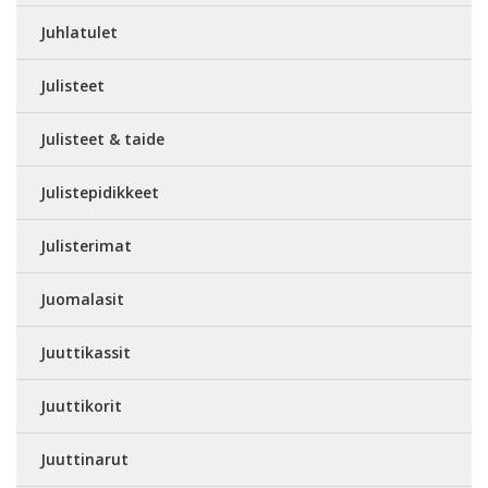
Juhlatulet
Julisteet
Julisteet & taide
Julistepidikkeet
Julisterimat
Juomalasit
Juuttikassit
Juuttikorit
Juuttinarut