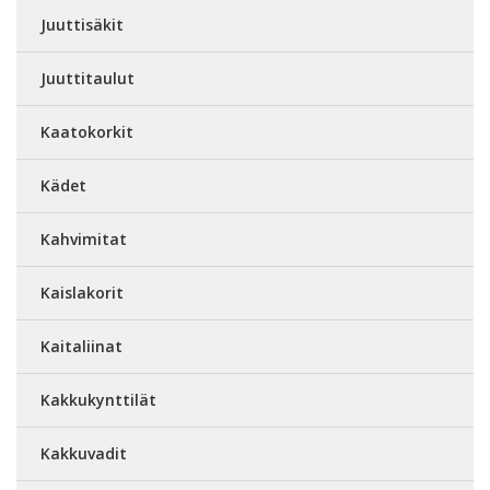
Juuttisäkit
Juuttitaulut
Kaatokorkit
Kädet
Kahvimitat
Kaislakorit
Kaitaliinat
Kakkukynttilät
Kakkuvadit