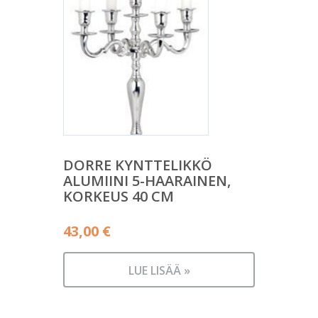
DORRE KYNTTELIKKÖ
ALUMIINI 5-HAARAINEN,
KORKEUS 40 CM
43,00
€
LUE LISÄÄ »