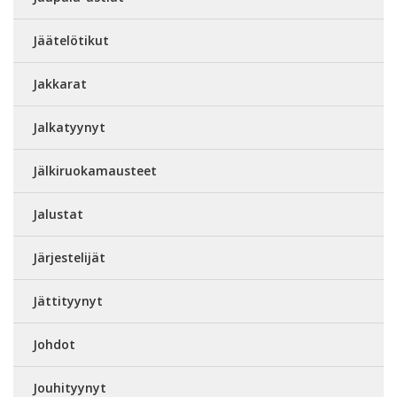
Jäätelötikut
Jakkarat
Jalkatyynyt
Jälkiruokamausteet
Jalustat
Järjestelijät
Jättityynyt
Johdot
Jouhityynyt