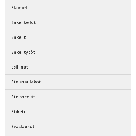
Eläimet
Enkelikellot
Enkelit
Enkelitytöt
Esiliinat
Eteisnaulakot
Eteispenkit
Etiketit
Eväslaukut