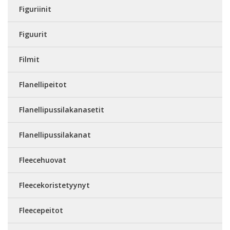
Figuriinit
Figuurit
Filmit
Flanellipeitot
Flanellipussilakanasetit
Flanellipussilakanat
Fleecehuovat
Fleecekoristetyynyt
Fleecepeitot