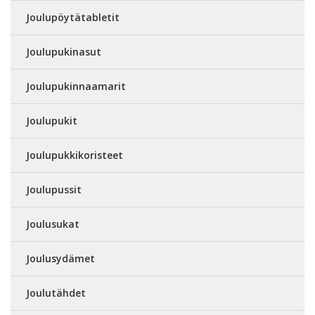
Joulupöytätabletit
Joulupukinasut
Joulupukinnaamarit
Joulupukit
Joulupukkikoristeet
Joulupussit
Joulusukat
Joulusydämet
Joulutähdet