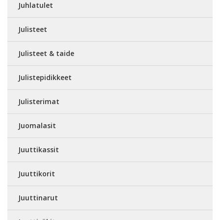
Juhlatulet
Julisteet
Julisteet & taide
Julistepidikkeet
Julisterimat
Juomalasit
Juuttikassit
Juuttikorit
Juuttinarut