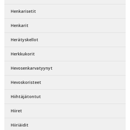
Henkarisetit
Henkarit
Herätyskellot
Herkkukorit
Hevosenkarvatyynyt
Hevoskoristeet
Hiihtäjätontut
Hiiret
Hiiriäidit