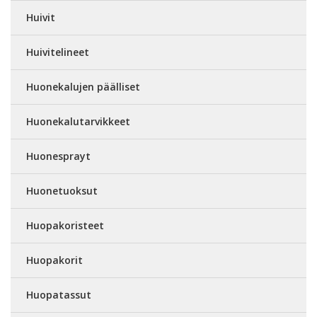
Huivit
Huivitelineet
Huonekalujen päälliset
Huonekalutarvikkeet
Huonesprayt
Huonetuoksut
Huopakoristeet
Huopakorit
Huopatassut