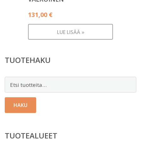
131,00
€
LUE LISÄÄ »
TUOTEHAKU
Etsi:
HAKU
TUOTEALUEET