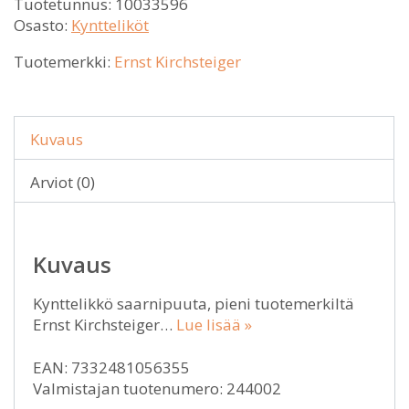
Tuotetunnus:
10033596
Osasto:
Kyntteliköt
Tuotemerkki:
Ernst Kirchsteiger
Kuvaus
Arviot (0)
Kuvaus
Kynttelikkö saarnipuuta, pieni tuotemerkiltä
Ernst Kirchsteiger…
Lue lisää »
EAN: 7332481056355
Valmistajan tuotenumero: 244002