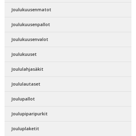
Joulukuusenmatot
Joulukuusenpallot
Joulukuusenvalot
Joulukuuset
Joululahjasäkit
Joululautaset
Joulupallot
Joulupiparipurkit
Jouluplaketit