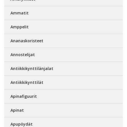
Ammatit
Amppelit
Ananaskoristeet
Annostelijat
Antiikkikynttilänjalat
Antiikkikynttilät
Apinafiguurit
Apinat
Apupöydät