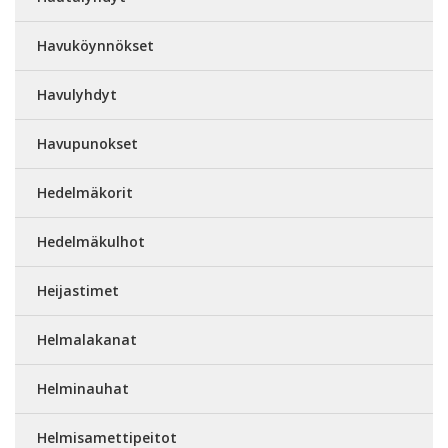
Havuköynnökset
Havulyhdyt
Havupunokset
Hedelmäkorit
Hedelmäkulhot
Heijastimet
Helmalakanat
Helminauhat
Helmisamettipeitot