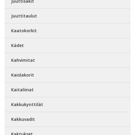
Juuttisäkit
Juuttitaulut
Kaatokorkit
Kädet
Kahvimitat
Kaislakorit
Kaitaliinat
Kakkukynttilät
Kakkuvadit
Kaktukset