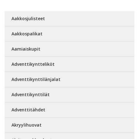
Aakkosjulisteet
Aakkospalikat
Aamiaiskupit
Adventtikyntteliköt
Adventtikynttilänjalat
Adventtikynttilät
Adventtitähdet
Akryylihuovat