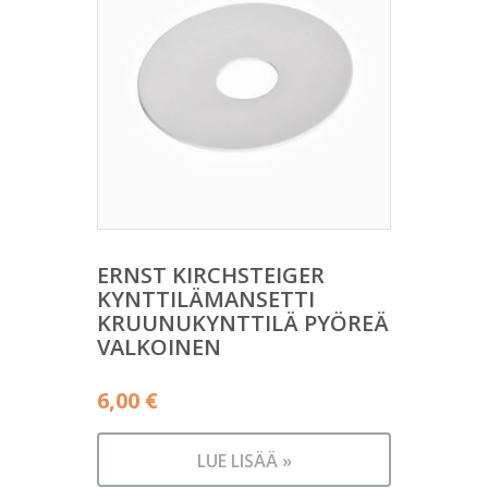
ERNST KIRCHSTEIGER
KYNTTILÄMANSETTI
KRUUNUKYNTTILÄ PYÖREÄ
VALKOINEN
6,00
€
LUE LISÄÄ »