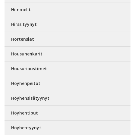
Himmelit
Hirssityynyt
Hortensiat
Housuhenkarit
Housuripustimet
Höyhenpeitot
Höyhensisätyynyt
Höyhentiput
Höyhentyynyt