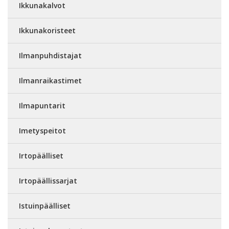
Ikkunakalvot
Ikkunakoristeet
Ilmanpuhdistajat
Ilmanraikastimet
Ilmapuntarit
Imetyspeitot
Irtopäälliset
Irtopäällissarjat
Istuinpäälliset