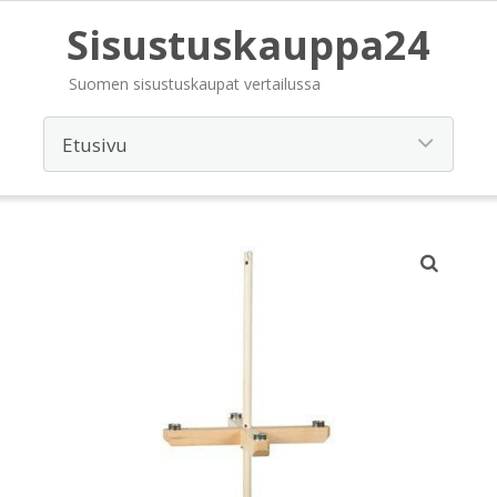
Sisustuskauppa24
Suomen sisustuskaupat vertailussa