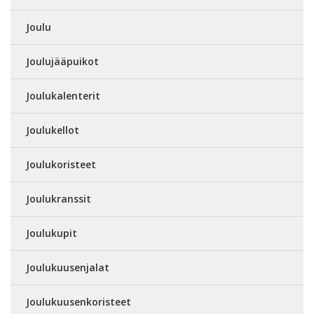
Joulu
Joulujääpuikot
Joulukalenterit
Joulukellot
Joulukoristeet
Joulukranssit
Joulukupit
Joulukuusenjalat
Joulukuusenkoristeet