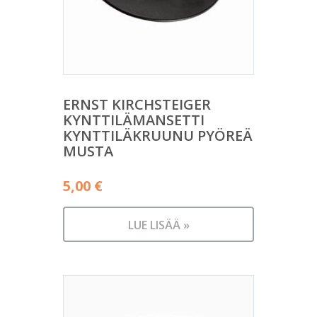
ERNST KIRCHSTEIGER
KYNTTILÄMANSETTI
KYNTTILÄKRUUNU PYÖREÄ
MUSTA
5,00
€
LUE LISÄÄ »