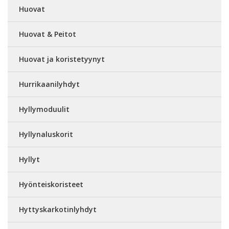
Huovat
Huovat & Peitot
Huovat ja koristetyynyt
Hurrikaanilyhdyt
Hyllymoduulit
Hyllynaluskorit
Hyllyt
Hyönteiskoristeet
Hyttyskarkotinlyhdyt