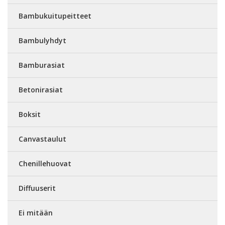
Bambukuitupeitteet
Bambulyhdyt
Bamburasiat
Betonirasiat
Boksit
Canvastaulut
Chenillehuovat
Diffuuserit
Ei mitään