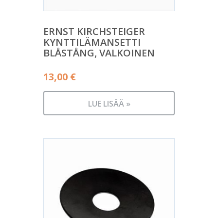
ERNST KIRCHSTEIGER
KYNTTILÄMANSETTI
BLÅSTÅNG, VALKOINEN
13,00
€
LUE LISÄÄ »