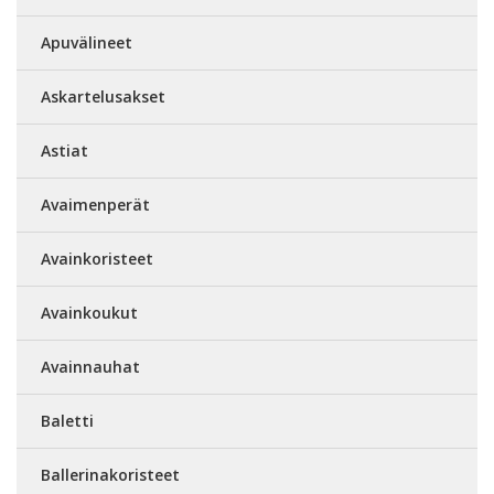
Apuvälineet
Askartelusakset
Astiat
Avaimenperät
Avainkoristeet
Avainkoukut
Avainnauhat
Baletti
Ballerinakoristeet