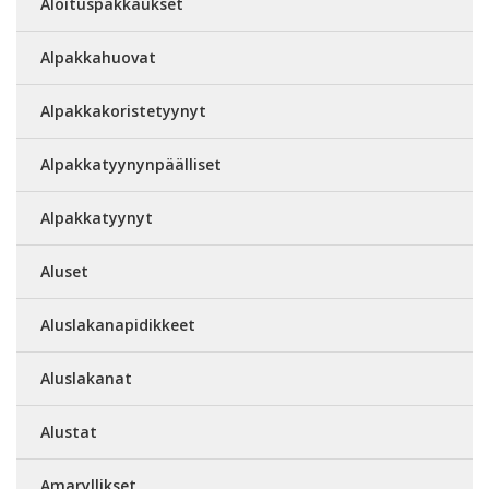
Aloituspakkaukset
Alpakkahuovat
Alpakkakoristetyynyt
Alpakkatyynynpäälliset
Alpakkatyynyt
Aluset
Aluslakanapidikkeet
Aluslakanat
Alustat
Amaryllikset