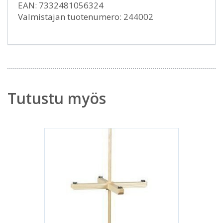
EAN: 7332481056324
Valmistajan tuotenumero: 244002
Tutustu myös