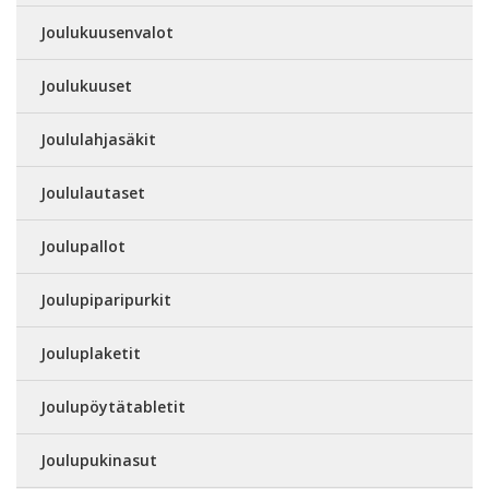
Joulukuusenvalot
Joulukuuset
Joululahjasäkit
Joululautaset
Joulupallot
Joulupiparipurkit
Jouluplaketit
Joulupöytätabletit
Joulupukinasut