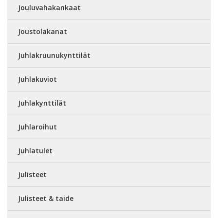
Jouluvahakankaat
Joustolakanat
Juhlakruunukynttilät
Juhlakuviot
Juhlakynttilät
Juhlaroihut
Juhlatulet
Julisteet
Julisteet & taide