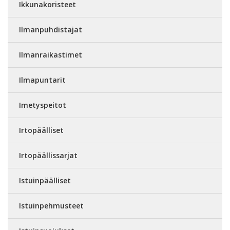
Ikkunakoristeet
Ilmanpuhdistajat
Ilmanraikastimet
Ilmapuntarit
Imetyspeitot
Irtopäälliset
Irtopäällissarjat
Istuinpäälliset
Istuinpehmusteet