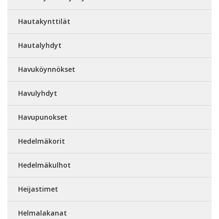
Hautakynttilät
Hautalyhdyt
Havuköynnökset
Havulyhdyt
Havupunokset
Hedelmäkorit
Hedelmäkulhot
Heijastimet
Helmalakanat