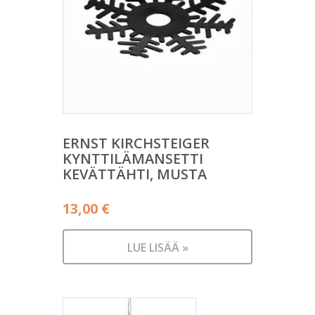
ERNST KIRCHSTEIGER
KYNTTILÄMANSETTI
KEVÄTTÄHTI, MUSTA
13,00
€
LUE LISÄÄ »