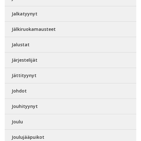
Jalkatyynyt
Jälkiruokamausteet
Jalustat
Järjestelijät
Jättityynyt
Johdot
Jouhityynyt
Joulu
Joulujääpuikot