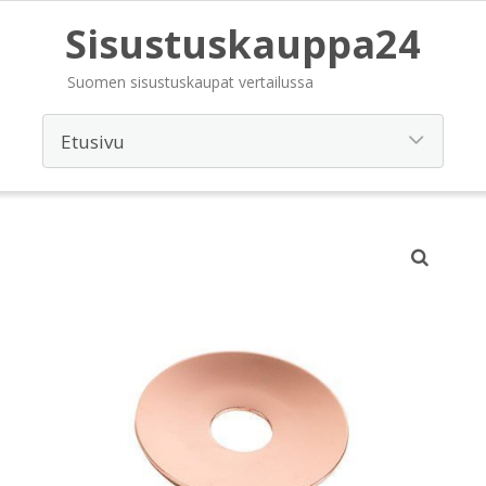
Sisustuskauppa24
Suomen sisustuskaupat vertailussa