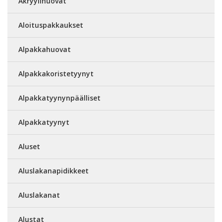
Akryylihuovat
Aloituspakkaukset
Alpakkahuovat
Alpakkakoristetyynyt
Alpakkatyynynpäälliset
Alpakkatyynyt
Aluset
Aluslakanapidikkeet
Aluslakanat
Alustat