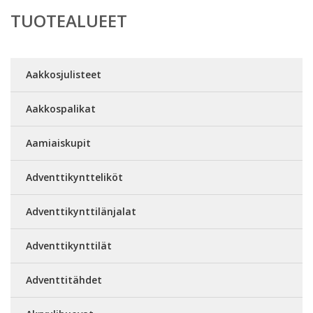
TUOTEALUEET
Aakkosjulisteet
Aakkospalikat
Aamiaiskupit
Adventtikyntteliköt
Adventtikynttilänjalat
Adventtikynttilät
Adventtitähdet