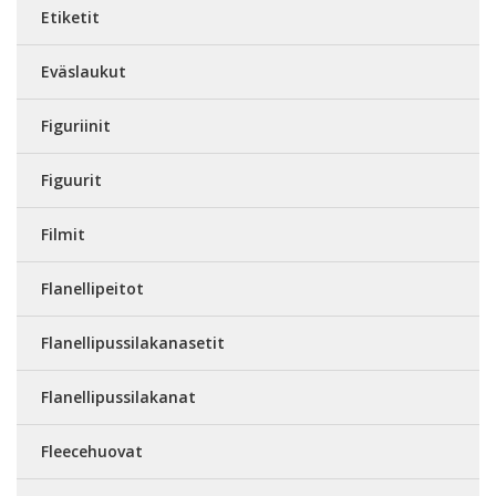
Etiketit
Eväslaukut
Figuriinit
Figuurit
Filmit
Flanellipeitot
Flanellipussilakanasetit
Flanellipussilakanat
Fleecehuovat