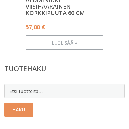
ALUMINIUM
VIISIHAARAINEN
KORKKIPUUTA 60 CM
57,00
€
LUE LISÄÄ »
TUOTEHAKU
Etsi:
HAKU