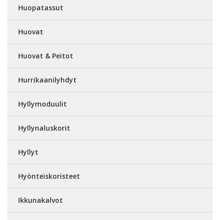
Huopatassut
Huovat
Huovat & Peitot
Hurrikaanilyhdyt
Hyllymoduulit
Hyllynaluskorit
Hyllyt
Hyönteiskoristeet
Ikkunakalvot