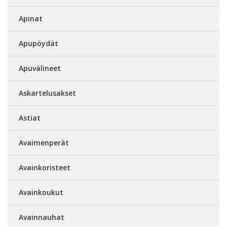
Apinat
Apupöydät
Apuvälineet
Askartelusakset
Astiat
Avaimenperät
Avainkoristeet
Avainkoukut
Avainnauhat