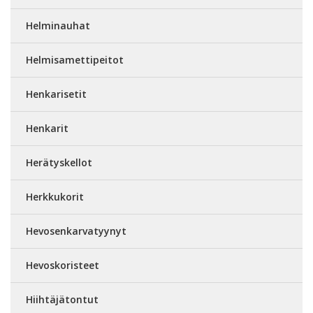
Helminauhat
Helmisamettipeitot
Henkarisetit
Henkarit
Herätyskellot
Herkkukorit
Hevosenkarvatyynyt
Hevoskoristeet
Hiihtäjätontut