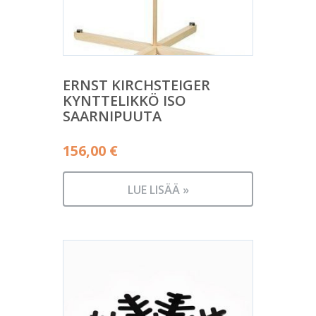
ERNST KIRCHSTEIGER
KYNTTELIKKÖ ISO
SAARNIPUUTA
156,00
€
LUE LISÄÄ »