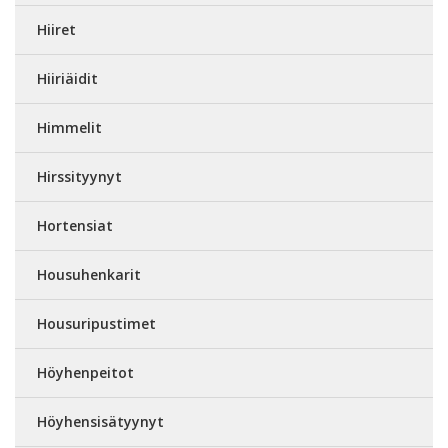
Hiiret
Hiiriäidit
Himmelit
Hirssityynyt
Hortensiat
Housuhenkarit
Housuripustimet
Höyhenpeitot
Höyhensisätyynyt