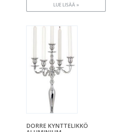
LUE LISÄÄ »
DORRE KYNTTELIKKÖ