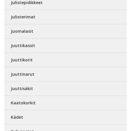
Julistepidikkeet
Julisterimat
Juomalasit
Juuttikassit
Juuttikorit
Juuttinarut
Juuttisäkit
Kaatokorkit
Kädet