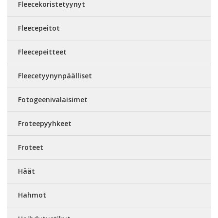
Fleecekoristetyynyt
Fleecepeitot
Fleecepeitteet
Fleecetyynynpäälliset
Fotogeenivalaisimet
Froteepyyhkeet
Froteet
Häät
Hahmot