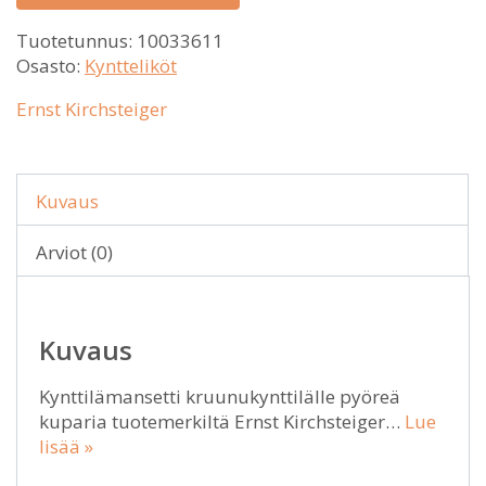
Tuotetunnus:
10033611
Osasto:
Kyntteliköt
Ernst Kirchsteiger
Kuvaus
Arviot (0)
Kuvaus
Kynttilämansetti kruunukynttilälle pyöreä
kuparia tuotemerkiltä Ernst Kirchsteiger…
Lue
lisää »