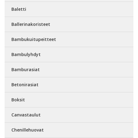
Baletti
Ballerinakoristeet
Bambukuitupeitteet
Bambulyhdyt
Bamburasiat
Betonirasiat
Boksit
Canvastaulut
Chenillehuovat