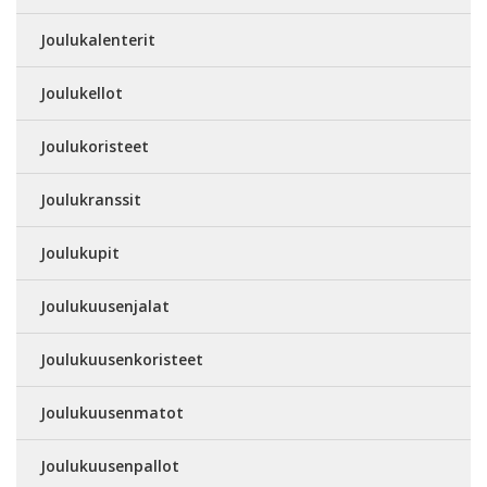
Joulukalenterit
Joulukellot
Joulukoristeet
Joulukranssit
Joulukupit
Joulukuusenjalat
Joulukuusenkoristeet
Joulukuusenmatot
Joulukuusenpallot