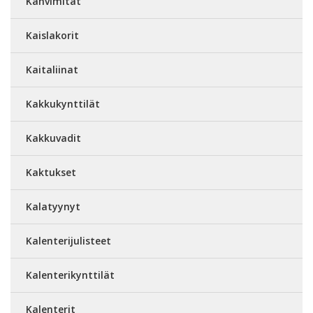
Kahvimitat
Kaislakorit
Kaitaliinat
Kakkukynttilät
Kakkuvadit
Kaktukset
Kalatyynyt
Kalenterijulisteet
Kalenterikynttilät
Kalenterit