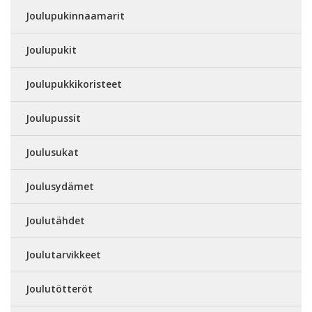
Joulupukinnaamarit
Joulupukit
Joulupukkikoristeet
Joulupussit
Joulusukat
Joulusydämet
Joulutähdet
Joulutarvikkeet
Joulutötteröt