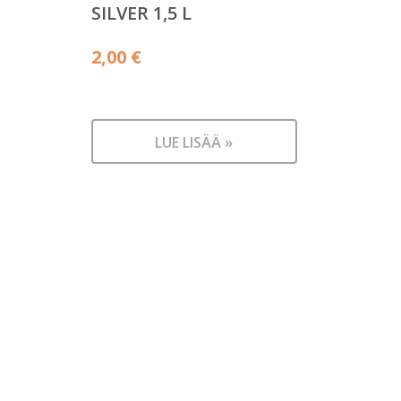
SILVER 1,5 L
2,00
€
LUE LISÄÄ »