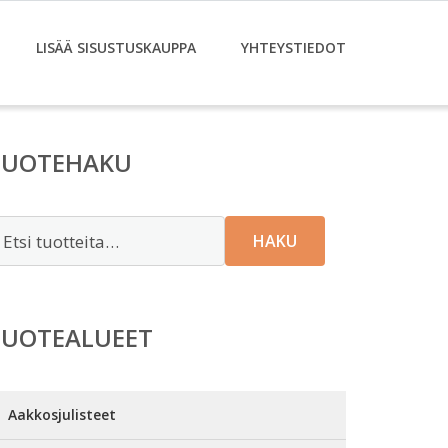
LISÄÄ SISUSTUSKAUPPA
YHTEYSTIEDOT
TUOTEHAKU
tsi:
HAKU
TUOTEALUEET
Aakkosjulisteet