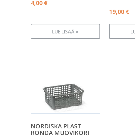
4,00
€
19,00
€
LUE LISÄÄ »
L
NORDISKA PLAST
RONDA MUOVIKORI