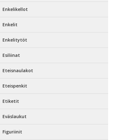
Enkelikellot
Enkelit
Enkelitytöt
Esiliinat
Eteisnaulakot
Eteispenkit
Etiketit
Eväslaukut
Figuriinit