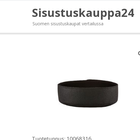
Sisustuskauppa24
Suomen sisustuskaupat vertailussa
Tuotetunnus:
10068316