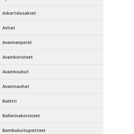
Askartelusakset
Astiat
Avaimenperät
Avainkoristeet
Avainkoukut
Avainnauhat
Baletti
Ballerinakoristeet
Bambukuitupeitteet