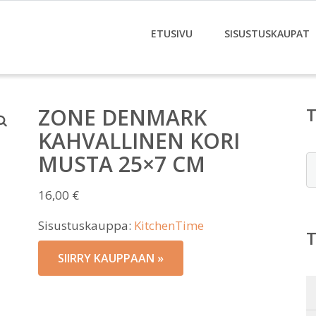
ETUSIVU
SISUSTUSKAUPAT
ZONE DENMARK
KAHVALLINEN KORI
MUSTA 25×7 CM
E
16,00
€
Sisustuskauppa:
KitchenTime
SIIRRY KAUPPAAN »