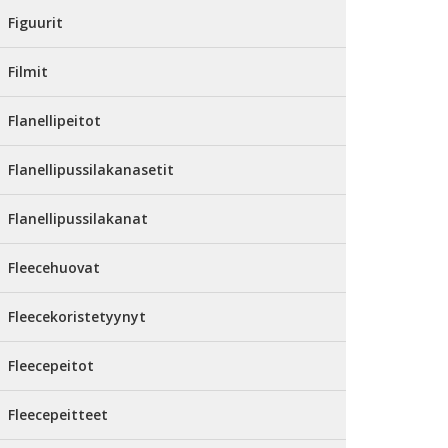
Figuurit
Filmit
Flanellipeitot
Flanellipussilakanasetit
Flanellipussilakanat
Fleecehuovat
Fleecekoristetyynyt
Fleecepeitot
Fleecepeitteet