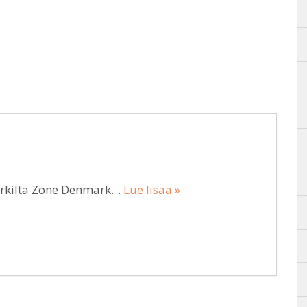
erkiltä Zone Denmark…
Lue lisää »