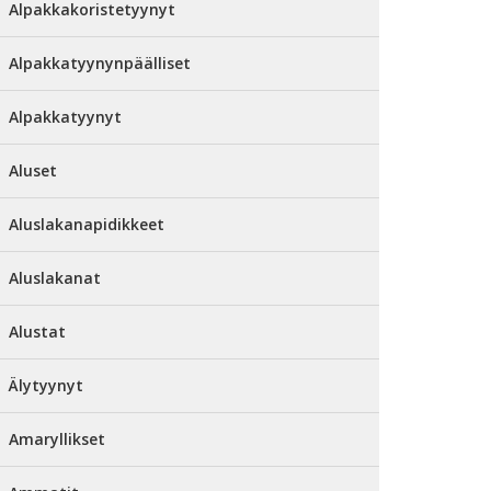
Alpakkakoristetyynyt
Alpakkatyynynpäälliset
Alpakkatyynyt
Aluset
Aluslakanapidikkeet
Aluslakanat
Alustat
Älytyynyt
Amaryllikset