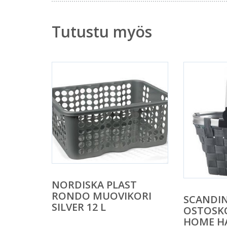
Tutustu myös
NORDISKA PLAST
RONDO MUOVIKORI
SCANDI
SILVER 12 L
OSTOSKO
HOME H