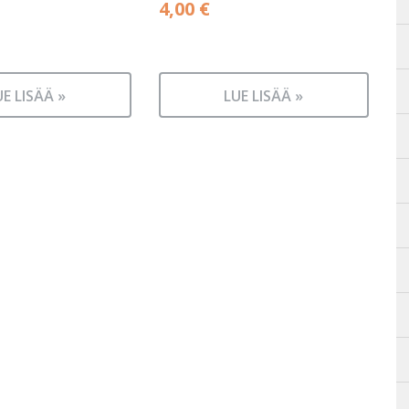
4,00
€
UE LISÄÄ »
LUE LISÄÄ »