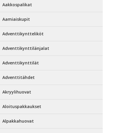
Aakkospalikat
Aamiaiskupit
Adventtikyntteliköt
Adventtikynttilänjalat
Adventtikynttilät
Adventtitähdet
Akryylihuovat
Aloituspakkaukset
Alpakkahuovat