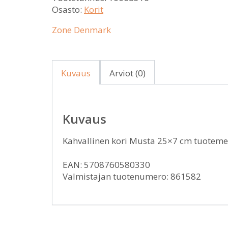
Osasto:
Korit
Zone Denmark
Kuvaus
Arviot (0)
Kuvaus
Kahvallinen kori Musta 25×7 cm tuotem
EAN: 5708760580330
Valmistajan tuotenumero: 861582