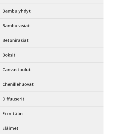
Bambulyhdyt
Bamburasiat
Betonirasiat
Boksit
Canvastaulut
Chenillehuovat
Diffuuserit
Ei mitään
Eläimet