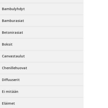
Bambulyhdyt
Bamburasiat
Betonirasiat
Boksit
Canvastaulut
Chenillehuovat
Diffuuserit
Ei mitään
Eläimet