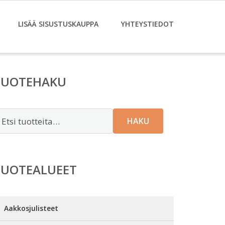
LISÄÄ SISUSTUSKAUPPA
YHTEYSTIEDOT
TUOTEHAKU
tsi:
HAKU
TUOTEALUEET
Aakkosjulisteet