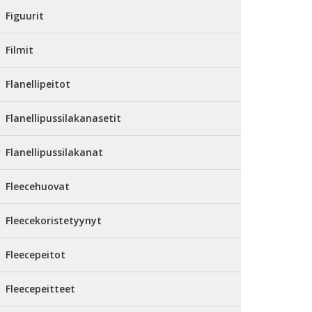
Figuurit
Filmit
Flanellipeitot
Flanellipussilakanasetit
Flanellipussilakanat
Fleecehuovat
Fleecekoristetyynyt
Fleecepeitot
Fleecepeitteet