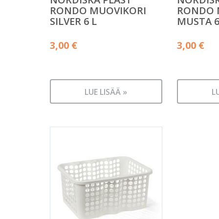
RONDO MUOVIKORI
RONDO 
SILVER 6 L
MUSTA 6
3,00
€
3,00
€
LUE LISÄÄ »
L