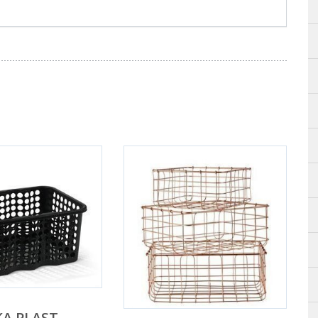
A PLAST