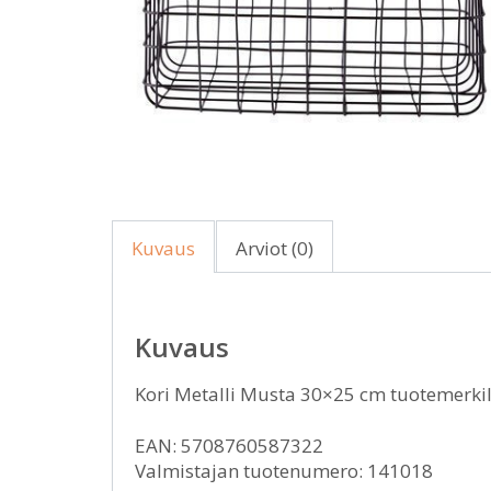
Kuvaus
Arviot (0)
Kuvaus
Kori Metalli Musta 30×25 cm tuotemerkil
EAN: 5708760587322
Valmistajan tuotenumero: 141018