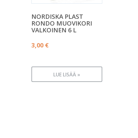
NORDISKA PLAST
RONDO MUOVIKORI
VALKOINEN 6 L
3,00
€
LUE LISÄÄ »