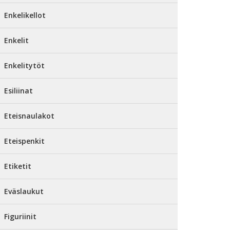
Enkelikellot
Enkelit
Enkelitytöt
Esiliinat
Eteisnaulakot
Eteispenkit
Etiketit
Eväslaukut
Figuriinit