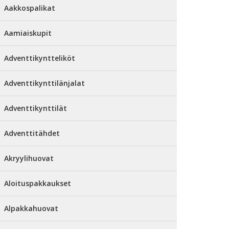
Aakkospalikat
Aamiaiskupit
Adventtikyntteliköt
Adventtikynttilänjalat
Adventtikynttilät
Adventtitähdet
Akryylihuovat
Aloituspakkaukset
Alpakkahuovat