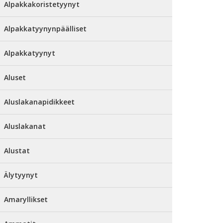
Alpakkakoristetyynyt
Alpakkatyynynpäälliset
Alpakkatyynyt
Aluset
Aluslakanapidikkeet
Aluslakanat
Alustat
Älytyynyt
Amaryllikset