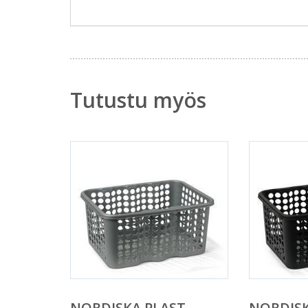
Tutustu myös
NORDISKA PLAST
NORDISK