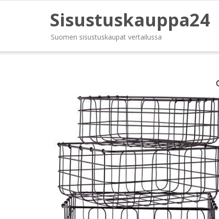
Sisustuskauppa24
Suomen sisustuskaupat vertailussa