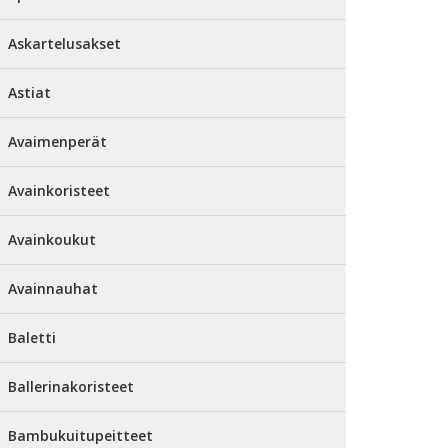
Askartelusakset
Astiat
Avaimenperät
Avainkoristeet
Avainkoukut
Avainnauhat
Baletti
Ballerinakoristeet
Bambukuitupeitteet