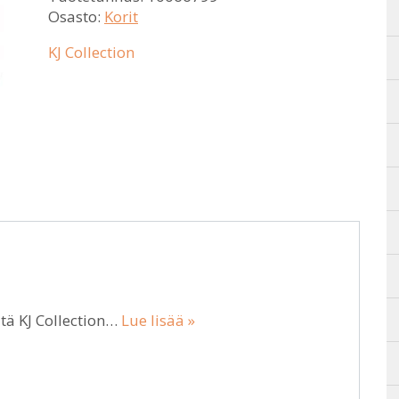
Osasto:
Korit
KJ Collection
tä KJ Collection…
Lue lisää »