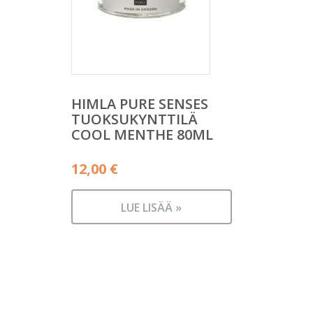
HIMLA PURE SENSES
TUOKSUKYNTTILÄ
COOL MENTHE 80ML
12,00
€
LUE LISÄÄ »