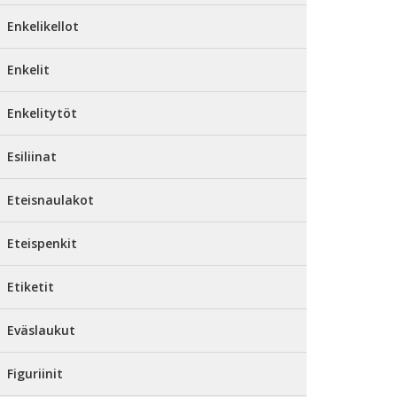
Enkelikellot
Enkelit
Enkelitytöt
Esiliinat
Eteisnaulakot
Eteispenkit
Etiketit
Eväslaukut
Figuriinit