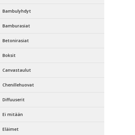
Bambulyhdyt
Bamburasiat
Betonirasiat
Boksit
Canvastaulut
Chenillehuovat
Diffuuserit
Ei mitään
Eläimet