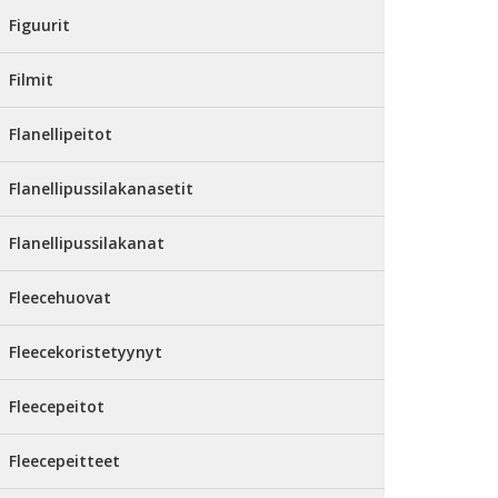
Figuurit
Filmit
Flanellipeitot
Flanellipussilakanasetit
Flanellipussilakanat
Fleecehuovat
Fleecekoristetyynyt
Fleecepeitot
Fleecepeitteet