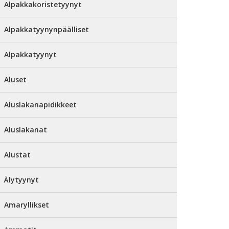
Alpakkakoristetyynyt
Alpakkatyynynpäälliset
Alpakkatyynyt
Aluset
Aluslakanapidikkeet
Aluslakanat
Alustat
Älytyynyt
Amaryllikset