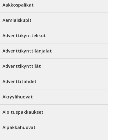
Aakkospalikat
Aamiaiskupit
Adventtikyntteliköt
Adventtikynttilänjalat
Adventtikynttilät
Adventtitähdet
Akryylihuovat
Aloituspakkaukset
Alpakkahuovat