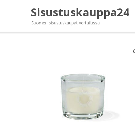
Sisustuskauppa24
Suomen sisustuskaupat vertailussa