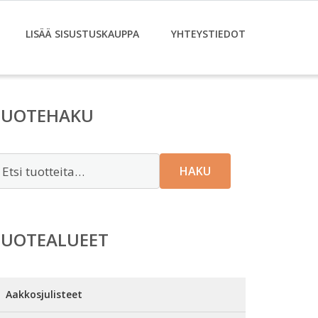
LISÄÄ SISUSTUSKAUPPA
YHTEYSTIEDOT
TUOTEHAKU
tsi:
HAKU
TUOTEALUEET
Aakkosjulisteet