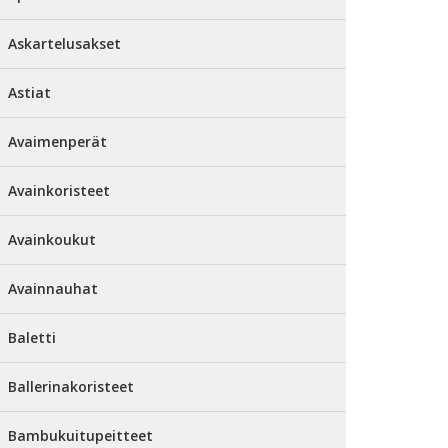
Askartelusakset
Astiat
Avaimenperät
Avainkoristeet
Avainkoukut
Avainnauhat
Baletti
Ballerinakoristeet
Bambukuitupeitteet