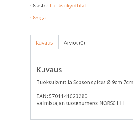
Osasto:
Tuoksukynttilät
Övriga
Kuvaus
Arviot (0)
Kuvaus
Tuoksukynttilä Season spices Ø 9cm 7
EAN: 5701141023280
Valmistajan tuotenumero: NORS01 H