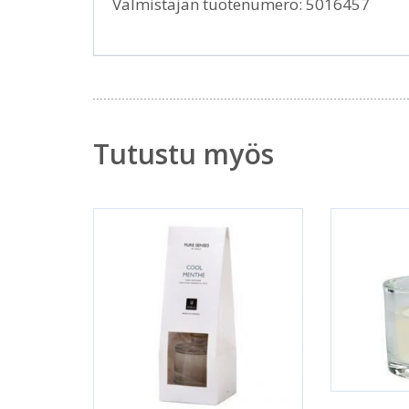
Valmistajan tuotenumero: 5016457
Tutustu myös