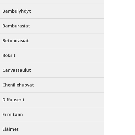
Bambulyhdyt
Bamburasiat
Betonirasiat
Boksit
Canvastaulut
Chenillehuovat
Diffuuserit
Ei mitään
Eläimet