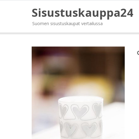
Sisustuskauppa24
Suomen sisustuskaupat vertailussa