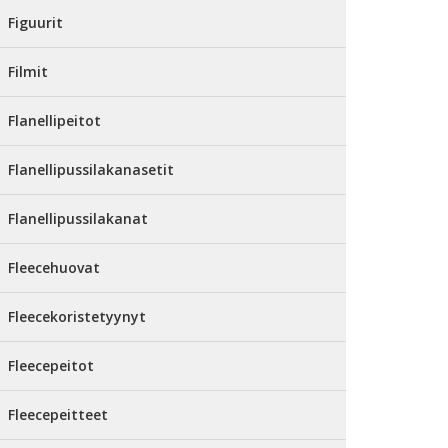
Figuurit
Filmit
Flanellipeitot
Flanellipussilakanasetit
Flanellipussilakanat
Fleecehuovat
Fleecekoristetyynyt
Fleecepeitot
Fleecepeitteet