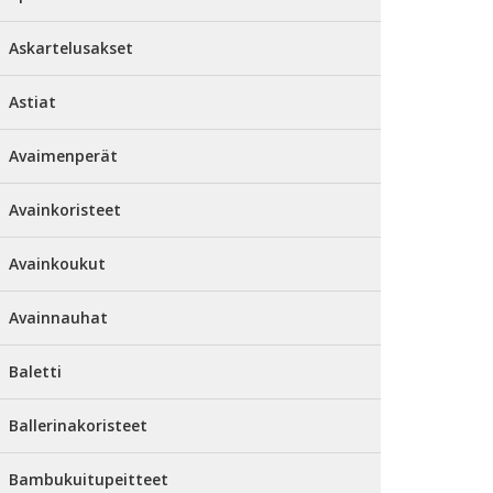
Askartelusakset
Astiat
Avaimenperät
Avainkoristeet
Avainkoukut
Avainnauhat
Baletti
Ballerinakoristeet
Bambukuitupeitteet