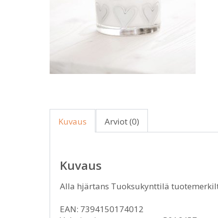
Kuvaus
Arviot (0)
Kuvaus
Alla hjärtans Tuoksukynttilä tuotemerk
EAN: 7394150174012