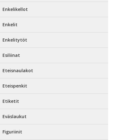
Enkelikellot
Enkelit
Enkelitytöt
Esiliinat
Eteisnaulakot
Eteispenkit
Etiketit
Eväslaukut
Figuriinit