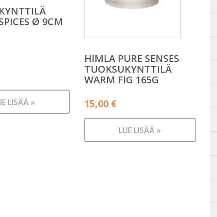
KYNTTILÄ
SPICES Ø 9CM
HIMLA PURE SENSES
TUOKSUKYNTTILÄ
WARM FIG 165G
15,00
€
UE LISÄÄ »
LUE LISÄÄ »