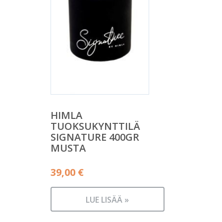
HIMLA
TUOKSUKYNTTILÄ
SIGNATURE 400GR
MUSTA
39,00
€
LUE LISÄÄ »