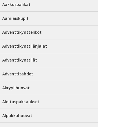
Aakkospalikat
Aamiaiskupit
Adventtikyntteliköt
Adventtikynttilänjalat
Adventtikynttilät
Adventtitähdet
Akryylihuovat
Aloituspakkaukset
Alpakkahuovat