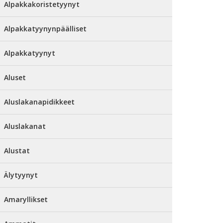
Alpakkakoristetyynyt
Alpakkatyynynpäälliset
Alpakkatyynyt
Aluset
Aluslakanapidikkeet
Aluslakanat
Alustat
Älytyynyt
Amaryllikset