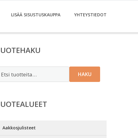
LISÄÄ SISUSTUSKAUPPA
YHTEYSTIEDOT
TUOTEHAKU
tsi:
HAKU
TUOTEALUEET
Aakkosjulisteet