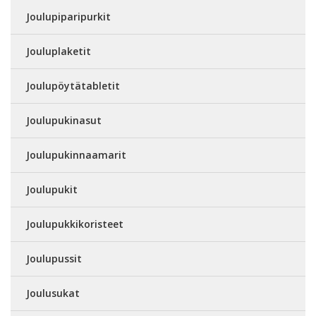
Joulupiparipurkit
Jouluplaketit
Joulupöytätabletit
Joulupukinasut
Joulupukinnaamarit
Joulupukit
Joulupukkikoristeet
Joulupussit
Joulusukat