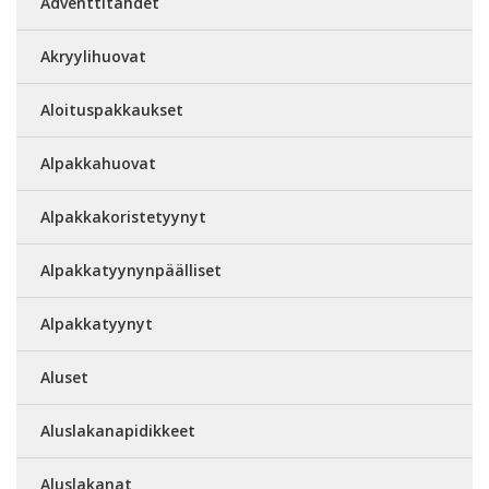
Adventtitähdet
Akryylihuovat
Aloituspakkaukset
Alpakkahuovat
Alpakkakoristetyynyt
Alpakkatyynynpäälliset
Alpakkatyynyt
Aluset
Aluslakanapidikkeet
Aluslakanat