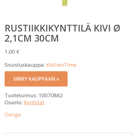
RUSTIIKKIKYNTTILÄ KIVI Ø
2,1CM 30CM
1,00
€
Sisustuskauppa:
KitchenTime
SIIRRY KAUPPAAN »
Tuotetunnus:
10070862
Osasto:
Kynttilät
Övriga