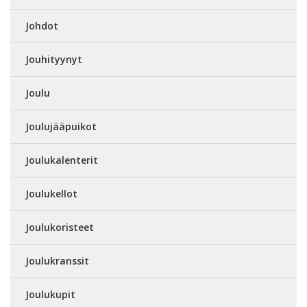
Johdot
Jouhityynyt
Joulu
Joulujääpuikot
Joulukalenterit
Joulukellot
Joulukoristeet
Joulukranssit
Joulukupit