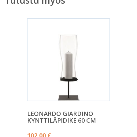
Tutustu myös
LEONARDO GIARDINO
KYNTTILÄPIDIKE 60 CM
102,00
€