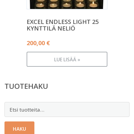
EXCEL ENDLESS LIGHT 25
KYNTTILÄ NELIÖ
200,00
€
LUE LISÄÄ »
TUOTEHAKU
Etsi:
HAKU