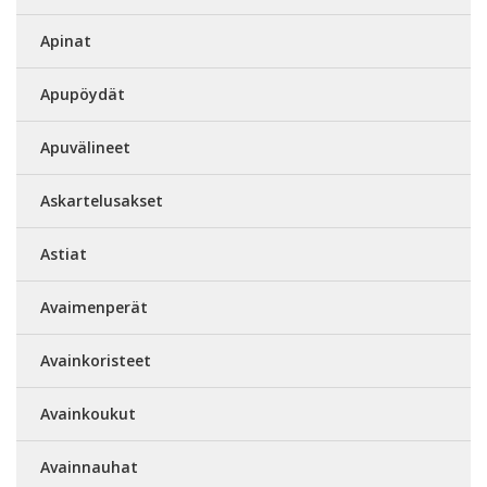
Apinat
Apupöydät
Apuvälineet
Askartelusakset
Astiat
Avaimenperät
Avainkoristeet
Avainkoukut
Avainnauhat