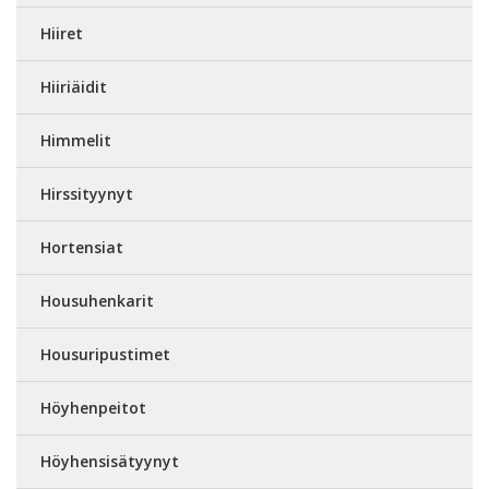
Hiiret
Hiiriäidit
Himmelit
Hirssityynyt
Hortensiat
Housuhenkarit
Housuripustimet
Höyhenpeitot
Höyhensisätyynyt