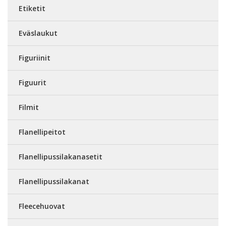
Etiketit
Eväslaukut
Figuriinit
Figuurit
Filmit
Flanellipeitot
Flanellipussilakanasetit
Flanellipussilakanat
Fleecehuovat