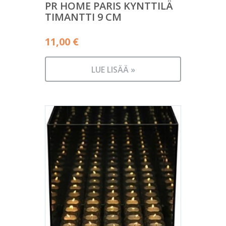
PR HOME PARIS KYNTTILÄ
TIMANTTI 9 CM
11,00
€
LUE LISÄÄ »