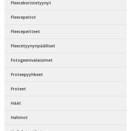
Fleecekoristetyynyt
Fleecepeitot
Fleecepeitteet
Fleecetyynynpäälliset
Fotogeenivalaisimet
Froteepyyhkeet
Froteet
Häät
Hahmot