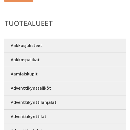
TUOTEALUEET
Aakkosjulisteet
Aakkospalikat
Aamiaiskupit
Adventtikyntteliköt
Adventtikynttilänjalat
Adventtikynttilät