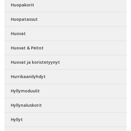
Huopakorit
Huopatassut
Huovat
Huovat & Peitot
Huovat ja koristetyynyt
Hurrikaanilyhdyt
Hyllymoduulit
Hyllynaluskorit
Hyllyt