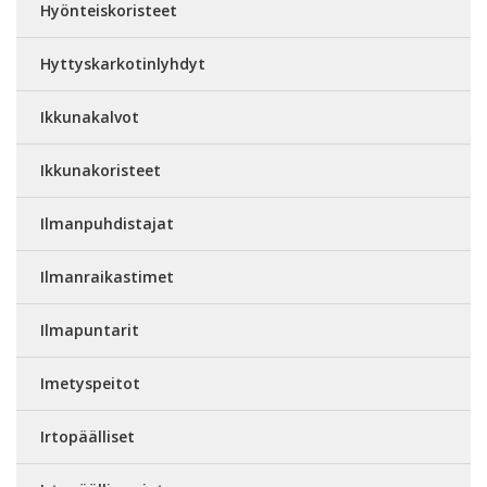
Hyönteiskoristeet
Hyttyskarkotinlyhdyt
Ikkunakalvot
Ikkunakoristeet
Ilmanpuhdistajat
Ilmanraikastimet
Ilmapuntarit
Imetyspeitot
Irtopäälliset