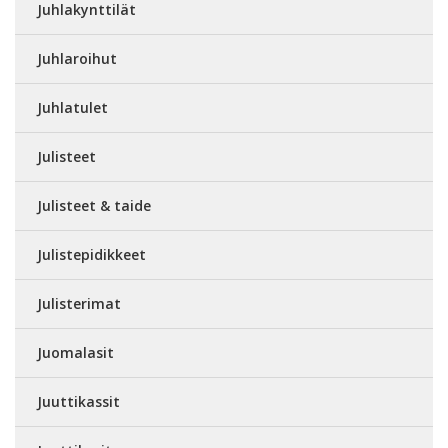
Juhlakynttilät
Juhlaroihut
Juhlatulet
Julisteet
Julisteet & taide
Julistepidikkeet
Julisterimat
Juomalasit
Juuttikassit