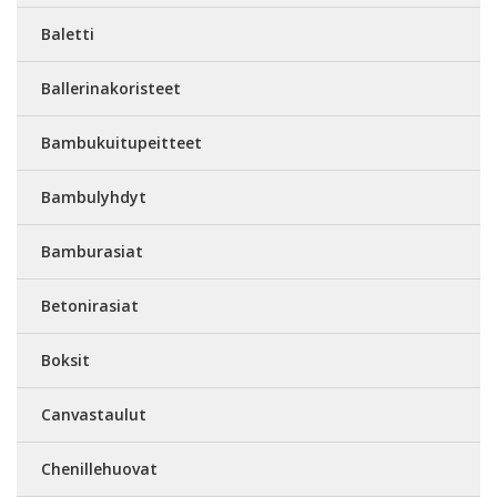
Baletti
Ballerinakoristeet
Bambukuitupeitteet
Bambulyhdyt
Bamburasiat
Betonirasiat
Boksit
Canvastaulut
Chenillehuovat