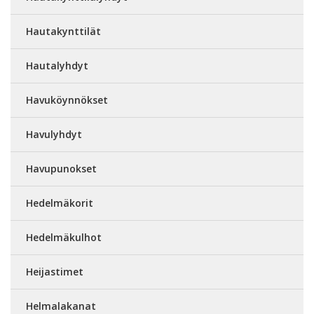
Hautakynttilät
Hautalyhdyt
Havuköynnökset
Havulyhdyt
Havupunokset
Hedelmäkorit
Hedelmäkulhot
Heijastimet
Helmalakanat