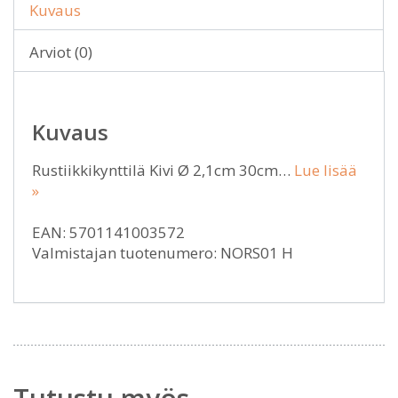
Kuvaus
Arviot (0)
Kuvaus
Rustiikkikynttilä Kivi Ø 2,1cm 30cm…
Lue lisää
»
EAN: 5701141003572
Valmistajan tuotenumero: NORS01 H