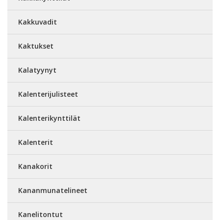
Kakkuvadit
Kaktukset
Kalatyynyt
Kalenterijulisteet
Kalenterikynttilät
Kalenterit
Kanakorit
Kananmunatelineet
Kanelitontut