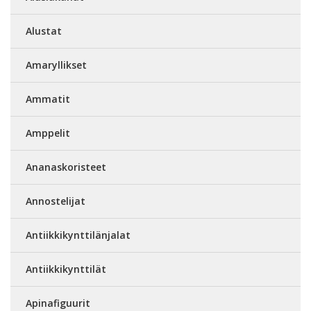
Alustat
Amaryllikset
Ammatit
Amppelit
Ananaskoristeet
Annostelijat
Antiikkikynttilänjalat
Antiikkikynttilät
Apinafiguurit