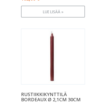
LUE LISÄÄ »
RUSTIIKKIKYNTTILÄ
BORDEAUX Ø 2,1CM 30CM