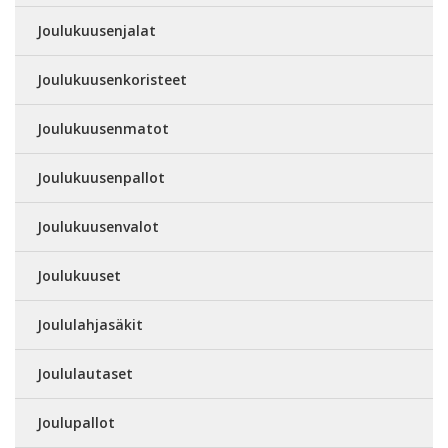
Joulukuusenjalat
Joulukuusenkoristeet
Joulukuusenmatot
Joulukuusenpallot
Joulukuusenvalot
Joulukuuset
Joululahjasäkit
Joululautaset
Joulupallot