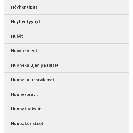
Höyhentiput
Höyhentyynyt
Huivit
Huivitelineet
Huonekalujen päälliset
Huonekalutarvikkeet
Huonesprayt
Huonetuoksut
Huopakoristeet