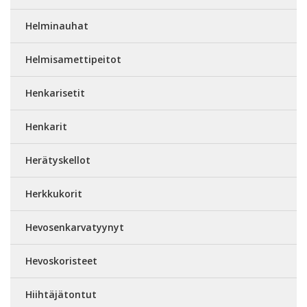
Helminauhat
Helmisamettipeitot
Henkarisetit
Henkarit
Herätyskellot
Herkkukorit
Hevosenkarvatyynyt
Hevoskoristeet
Hiihtäjätontut