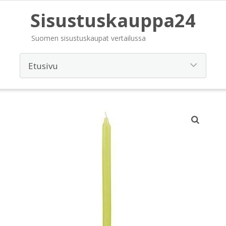
Sisustuskauppa24
Suomen sisustuskaupat vertailussa