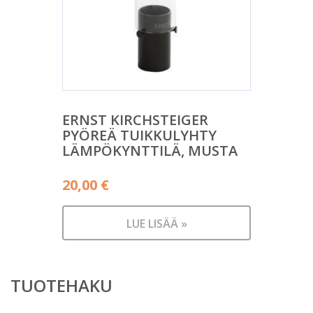
ERNST KIRCHSTEIGER
PYÖREÄ TUIKKULYHTY
LÄMPÖKYNTTILÄ, MUSTA
20,00
€
LUE LISÄÄ »
TUOTEHAKU