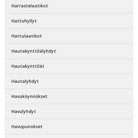
Harrastelaatikot
Hattuhyllyt
Hattulaatikot
Hautakynttilälyhdyt
Hautakynttilät
Hautalyhdyt
Havuköynnökset
Havulyhdyt
Havupunokset