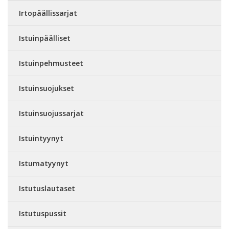
Irtopäällissarjat
Istuinpäälliset
Istuinpehmusteet
Istuinsuojukset
Istuinsuojussarjat
Istuintyynyt
Istumatyynyt
Istutuslautaset
Istutuspussit