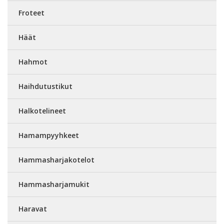
Froteet
Häät
Hahmot
Haihdutustikut
Halkotelineet
Hamampyyhkeet
Hammasharjakotelot
Hammasharjamukit
Haravat