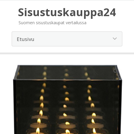
Sisustuskauppa24
Suomen sisustuskaupat vertailussa