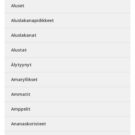
Aluset
Aluslakanapidikkeet
Aluslakanat
Alustat
Älytyynyt
Amaryllikset
Ammatit
Amppelit
Ananaskoristeet