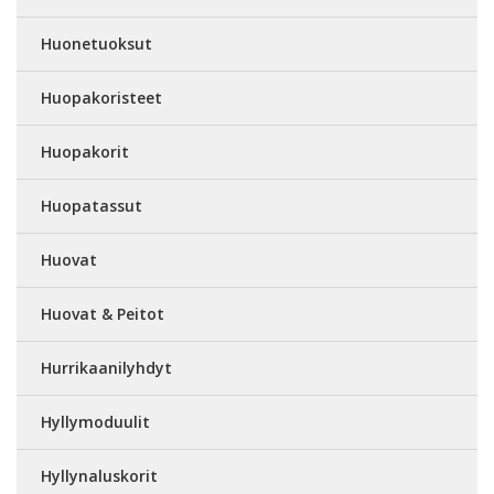
Huonetuoksut
Huopakoristeet
Huopakorit
Huopatassut
Huovat
Huovat & Peitot
Hurrikaanilyhdyt
Hyllymoduulit
Hyllynaluskorit