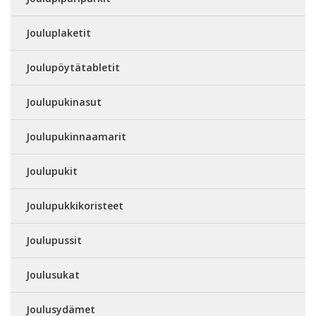
Jouluplaketit
Joulupöytätabletit
Joulupukinasut
Joulupukinnaamarit
Joulupukit
Joulupukkikoristeet
Joulupussit
Joulusukat
Joulusydämet