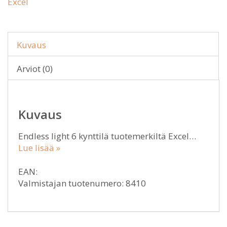
Excel
Kuvaus
Arviot (0)
Kuvaus
Endless light 6 kynttilä tuotemerkiltä Excel…
Lue lisää »
EAN:
Valmistajan tuotenumero: 8410