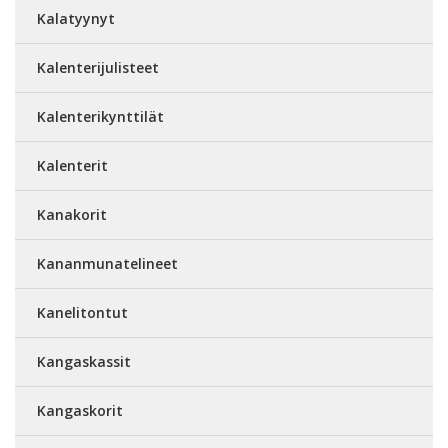
Kalatyynyt
Kalenterijulisteet
Kalenterikynttilät
Kalenterit
Kanakorit
Kananmunatelineet
Kanelitontut
Kangaskassit
Kangaskorit