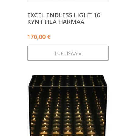
EXCEL ENDLESS LIGHT 16
KYNTTILÄ HARMAA
170,00
€
LUE LISÄÄ »