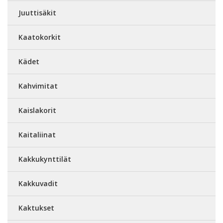
Juuttisäkit
Kaatokorkit
Kädet
Kahvimitat
Kaislakorit
Kaitaliinat
Kakkukynttilät
Kakkuvadit
Kaktukset