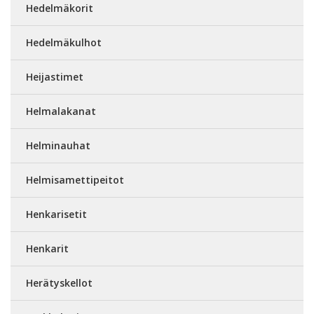
Hedelmäkorit
Hedelmäkulhot
Heijastimet
Helmalakanat
Helminauhat
Helmisamettipeitot
Henkarisetit
Henkarit
Herätyskellot