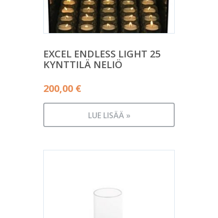
EXCEL ENDLESS LIGHT 25
KYNTTILÄ NELIÖ
200,00
€
LUE LISÄÄ »