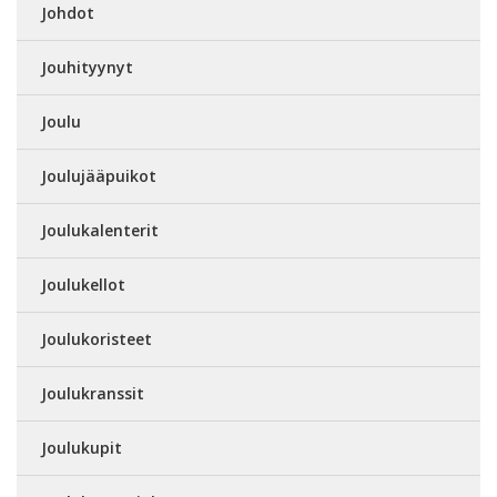
Johdot
Jouhityynyt
Joulu
Joulujääpuikot
Joulukalenterit
Joulukellot
Joulukoristeet
Joulukranssit
Joulukupit