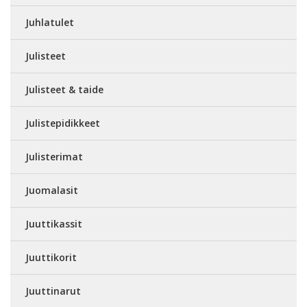
Juhlatulet
Julisteet
Julisteet & taide
Julistepidikkeet
Julisterimat
Juomalasit
Juuttikassit
Juuttikorit
Juuttinarut