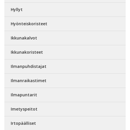
Hyllyt
Hyönteiskoristeet
Ikkunakalvot
Ikkunakoristeet
Ilmanpuhdistajat
Ilmanraikastimet
Ilmapuntarit
Imetyspeitot
Irtopäälliset