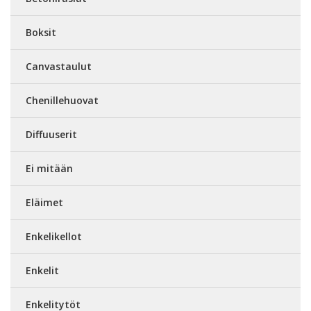
Boksit
Canvastaulut
Chenillehuovat
Diffuuserit
Ei mitään
Eläimet
Enkelikellot
Enkelit
Enkelitytöt