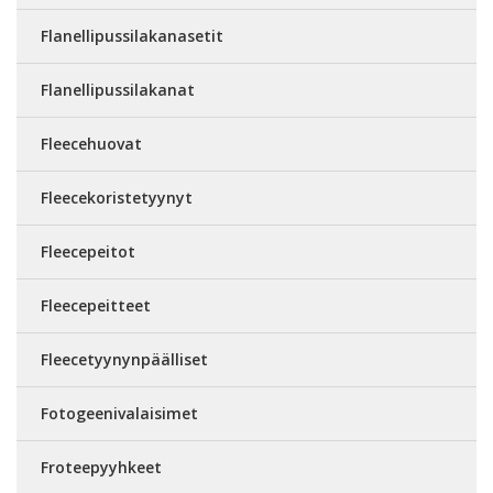
Flanellipussilakanasetit
Flanellipussilakanat
Fleecehuovat
Fleecekoristetyynyt
Fleecepeitot
Fleecepeitteet
Fleecetyynynpäälliset
Fotogeenivalaisimet
Froteepyyhkeet