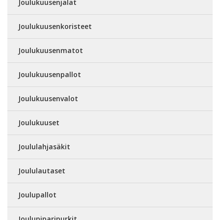
Joulukuusenjalat
Joulukuusenkoristeet
Joulukuusenmatot
Joulukuusenpallot
Joulukuusenvalot
Joulukuuset
Joululahjasäkit
Joululautaset
Joulupallot
Joulupiparipurkit