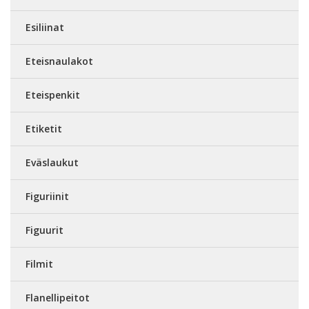
Esiliinat
Eteisnaulakot
Eteispenkit
Etiketit
Eväslaukut
Figuriinit
Figuurit
Filmit
Flanellipeitot