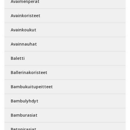
Avaimenperät
Avainkoristeet
Avainkoukut
Avainnauhat
Baletti
Ballerinakoristeet
Bambukuitupeitteet
Bambulyhdyt
Bamburasiat
Betonirasiat