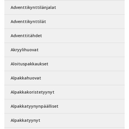
Adventtikynttilänjalat
Adventtikynttilät
Adventtitähdet
Akryylihuovat
Aloituspakkaukset
Alpakkahuovat
Alpakkakoristetyynyt
Alpakkatyynynpäälliset
Alpakkatyynyt