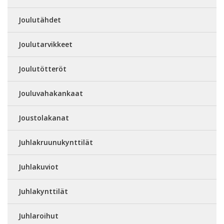
Joulutähdet
Joulutarvikkeet
Joulutötteröt
Jouluvahakankaat
Joustolakanat
Juhlakruunukynttilät
Juhlakuviot
Juhlakynttilät
Juhlaroihut