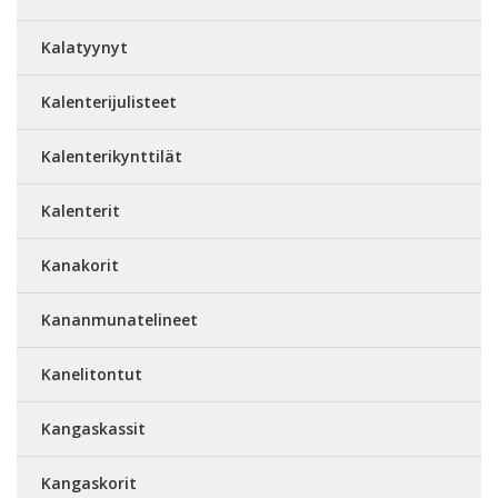
Kalatyynyt
Kalenterijulisteet
Kalenterikynttilät
Kalenterit
Kanakorit
Kananmunatelineet
Kanelitontut
Kangaskassit
Kangaskorit