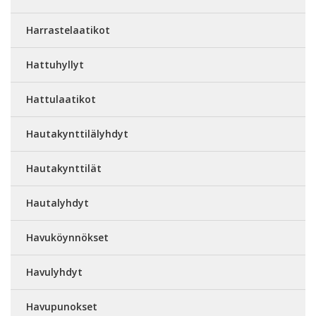
Harrastelaatikot
Hattuhyllyt
Hattulaatikot
Hautakynttilälyhdyt
Hautakynttilät
Hautalyhdyt
Havuköynnökset
Havulyhdyt
Havupunokset