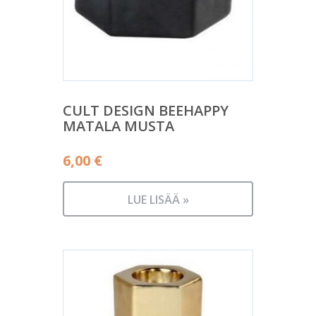
CULT DESIGN BEEHAPPY
MATALA MUSTA
6,00
€
LUE LISÄÄ »