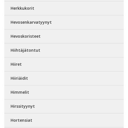
Herkkukorit
Hevosenkarvatyynyt
Hevoskoristeet
Hiihtäjätontut
Hiiret
Hiiriäidit
Himmelit
Hirssityynyt
Hortensiat