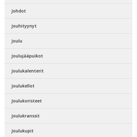
Johdot
Jouhityynyt
Joulu
Joulujääpuikot
Joulukalenterit
Joulukellot
Joulukoristeet
Joulukranssit
Joulukupit