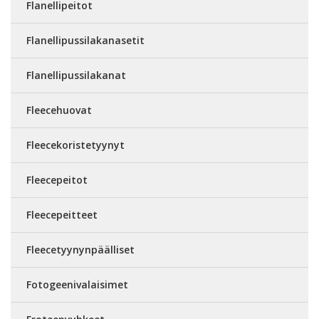
Flanellipeitot
Flanellipussilakanasetit
Flanellipussilakanat
Fleecehuovat
Fleecekoristetyynyt
Fleecepeitot
Fleecepeitteet
Fleecetyynynpäälliset
Fotogeenivalaisimet