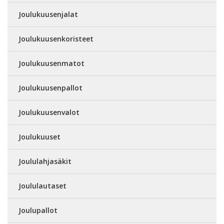
Joulukuusenjalat
Joulukuusenkoristeet
Joulukuusenmatot
Joulukuusenpallot
Joulukuusenvalot
Joulukuuset
Joululahjasäkit
Joululautaset
Joulupallot