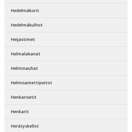
Hedelmäkorit
Hedelmäkulhot
Heijastimet
Helmalakanat
Helminauhat
Helmisamettipeitot
Henkarisetit
Henkarit
Herätyskellot