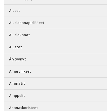
Aluset
Aluslakanapidikkeet
Aluslakanat
Alustat
Älytyynyt
Amaryllikset
Ammatit
Amppelit
Ananaskoristeet