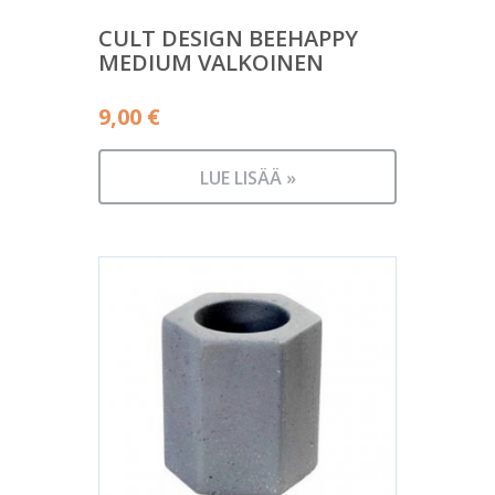
CULT DESIGN BEEHAPPY
MEDIUM VALKOINEN
9,00
€
LUE LISÄÄ »