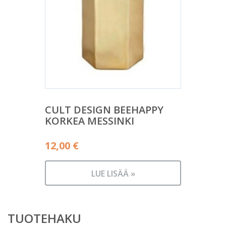
CULT DESIGN BEEHAPPY
KORKEA MESSINKI
12,00
€
LUE LISÄÄ »
TUOTEHAKU