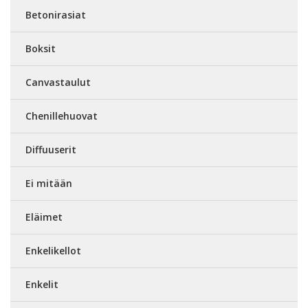
Betonirasiat
Boksit
Canvastaulut
Chenillehuovat
Diffuuserit
Ei mitään
Eläimet
Enkelikellot
Enkelit