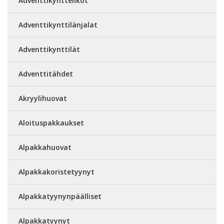
Adventtikyntteliköt
Adventtikynttilänjalat
Adventtikynttilät
Adventtitähdet
Akryylihuovat
Aloituspakkaukset
Alpakkahuovat
Alpakkakoristetyynyt
Alpakkatyynynpäälliset
Alpakkatyynyt