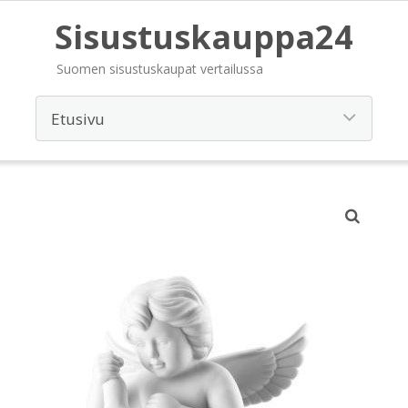
Sisustuskauppa24
Suomen sisustuskaupat vertailussa