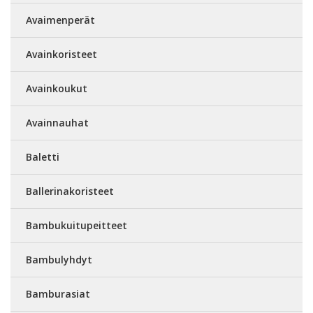
Avaimenperät
Avainkoristeet
Avainkoukut
Avainnauhat
Baletti
Ballerinakoristeet
Bambukuitupeitteet
Bambulyhdyt
Bamburasiat