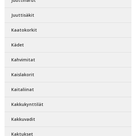
Juuttinarut
Juuttisäkit
Kaatokorkit
Kädet
Kahvimitat
Kaislakorit
Kaitaliinat
Kakkukynttilät
Kakkuvadit
Kaktukset