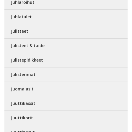
Juhlaroihut
Juhlatulet
Julisteet
Julisteet & taide
Julistepidikkeet
Julisterimat
Juomalasit
Juuttikassit
Juuttikorit