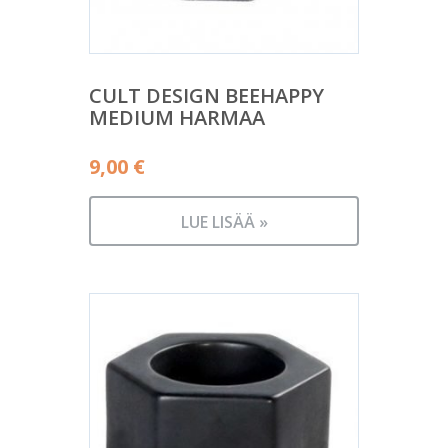
CULT DESIGN BEEHAPPY
MEDIUM HARMAA
9,00
€
LUE LISÄÄ »