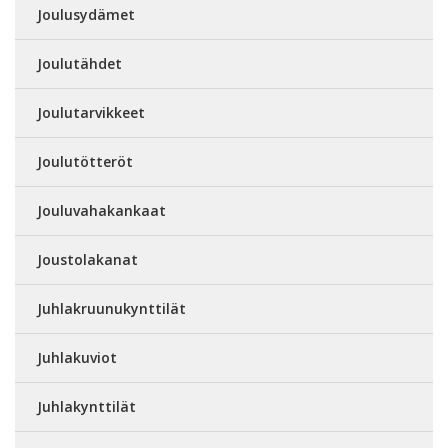
Joulusydämet
Joulutähdet
Joulutarvikkeet
Joulutötteröt
Jouluvahakankaat
Joustolakanat
Juhlakruunukynttilät
Juhlakuviot
Juhlakynttilät