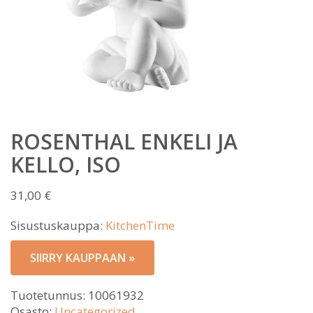
ROSENTHAL ENKELI JA
KELLO, ISO
31,00
€
Sisustuskauppa:
KitchenTime
SIIRRY KAUPPAAN »
Tuotetunnus:
10061932
Osasto:
Uncategorized