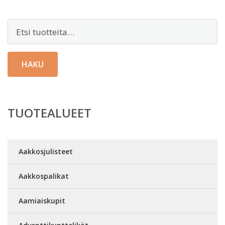
Etsi:
HAKU
TUOTEALUEET
Aakkosjulisteet
Aakkospalikat
Aamiaiskupit