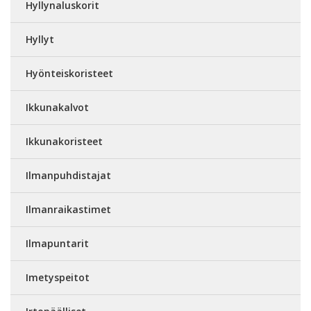
Hyllynaluskorit
Hyllyt
Hyönteiskoristeet
Ikkunakalvot
Ikkunakoristeet
Ilmanpuhdistajat
Ilmanraikastimet
Ilmapuntarit
Imetyspeitot