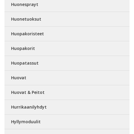
Huonesprayt
Huonetuoksut
Huopakoristeet
Huopakorit
Huopatassut
Huovat
Huovat & Peitot
Hurrikaanilyhdyt
Hyllymoduulit