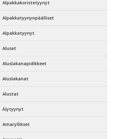
Alpakkakoristetyynyt
Alpakkatyynynpäälliset
Alpakkatyynyt
Aluset
Aluslakanapidikkeet
Aluslakanat
Alustat
Älytyynyt
Amaryllikset