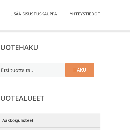
LISÄÄ SISUSTUSKAUPPA
YHTEYSTIEDOT
TUOTEHAKU
tsi:
HAKU
TUOTEALUEET
Aakkosjulisteet