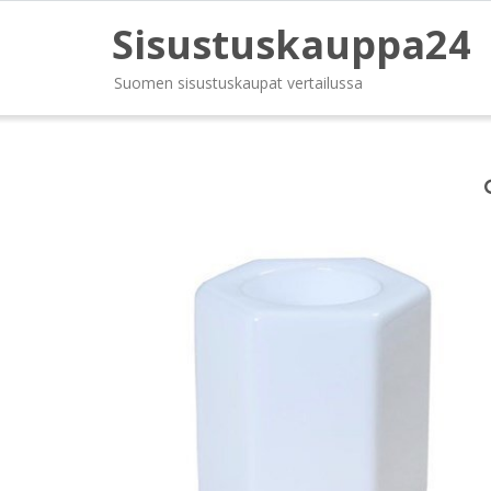
Sisustuskauppa24
Suomen sisustuskaupat vertailussa