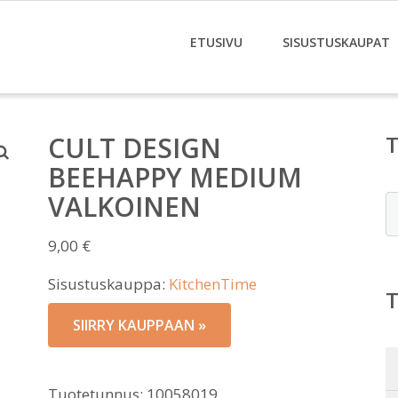
ETUSIVU
SISUSTUSKAUPAT
CULT DESIGN
BEEHAPPY MEDIUM
VALKOINEN
E
9,00
€
Sisustuskauppa:
KitchenTime
SIIRRY KAUPPAAN »
Tuotetunnus:
10058019