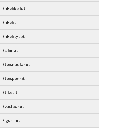
Enkelikellot
Enkelit
Enkelitytöt
Esiliinat
Eteisnaulakot
Eteispenkit
Etiketit
Eväslaukut
Figuriinit