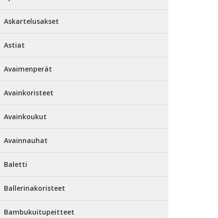
Askartelusakset
Astiat
Avaimenperät
Avainkoristeet
Avainkoukut
Avainnauhat
Baletti
Ballerinakoristeet
Bambukuitupeitteet