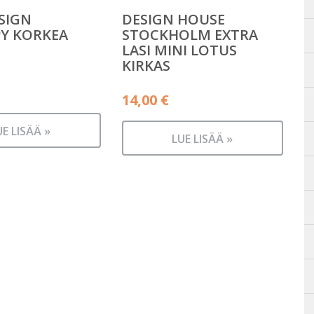
SIGN
DESIGN HOUSE
Y KORKEA
STOCKHOLM EXTRA
LASI MINI LOTUS
KIRKAS
14,00
€
UE LISÄÄ »
LUE LISÄÄ »