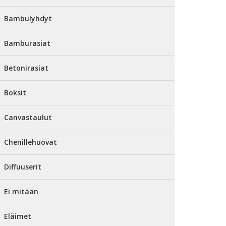
Bambulyhdyt
Bamburasiat
Betonirasiat
Boksit
Canvastaulut
Chenillehuovat
Diffuuserit
Ei mitään
Eläimet