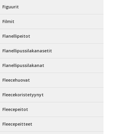
Figuurit
Filmit
Flanellipeitot
Flanellipussilakanasetit
Flanellipussilakanat
Fleecehuovat
Fleecekoristetyynyt
Fleecepeitot
Fleecepeitteet