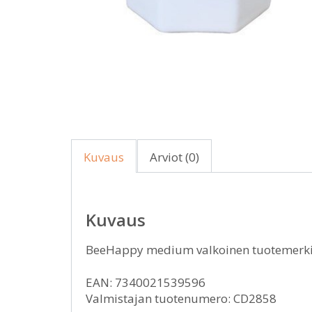
Kuvaus
Arviot (0)
Kuvaus
BeeHappy medium valkoinen tuotemerki
EAN: 7340021539596
Valmistajan tuotenumero: CD2858