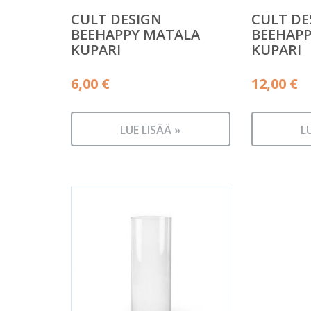
CULT DESIGN
CULT DE
BEEHAPPY MATALA
BEEHAPP
KUPARI
KUPARI
6,00
€
12,00
€
LUE LISÄÄ »
L