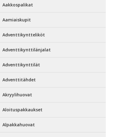
Aakkospalikat
Aamiaiskupit
Adventtikyntteliköt
Adventtikynttilänjalat
Adventtikynttilät
Adventtitähdet
Akryylihuovat
Aloituspakkaukset
Alpakkahuovat