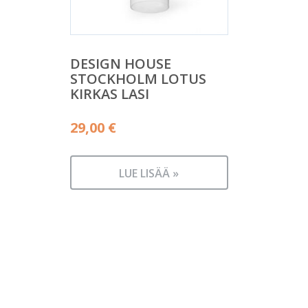
DESIGN HOUSE
STOCKHOLM LOTUS
KIRKAS LASI
29,00
€
LUE LISÄÄ »