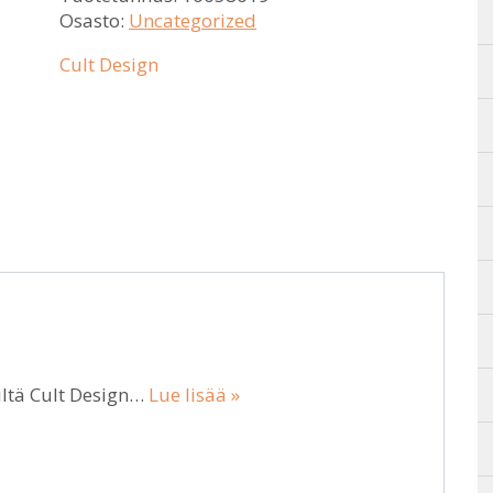
Osasto:
Uncategorized
Cult Design
ltä Cult Design…
Lue lisää »