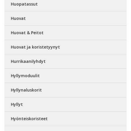
Huopatassut
Huovat
Huovat & Peitot
Huovat ja koristetyynyt
Hurrikaanilyhdyt
Hyllymoduulit
Hyllynaluskorit
Hyllyt
Hyönteiskoristeet