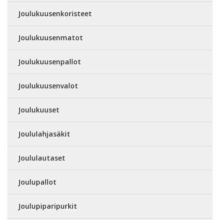
Joulukuusenkoristeet
Joulukuusenmatot
Joulukuusenpallot
Joulukuusenvalot
Joulukuuset
Joululahjasäkit
Joululautaset
Joulupallot
Joulupiparipurkit