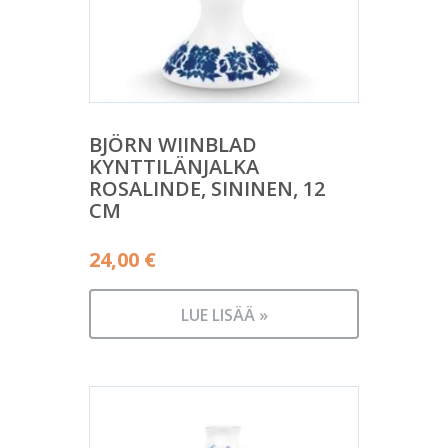
BJÖRN WIINBLAD
KYNTTILÄNJALKA
ROSALINDE, SININEN, 12
CM
24,00
€
LUE LISÄÄ »