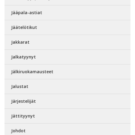
Jääpala-astiat
Jäätelötikut
Jakkarat
Jalkatyynyt
Jälkiruokamausteet
Jalustat
Järjestelijät
Jättityynyt
Johdot