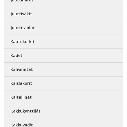
Juuttisäkit
Juuttitaulut
Kaatokorkit
Kädet
Kahvimitat
Kaislakorit
Kaitaliinat
Kakkukynttilät
Kakkuvadit