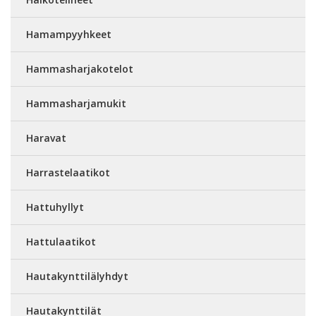
Hamampyyhkeet
Hammasharjakotelot
Hammasharjamukit
Haravat
Harrastelaatikot
Hattuhyllyt
Hattulaatikot
Hautakynttilälyhdyt
Hautakynttilät