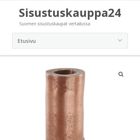
Sisustuskauppa24
Suomen sisustuskaupat vertailussa