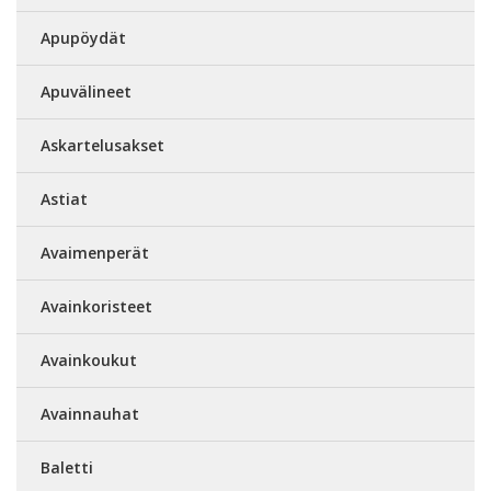
Apupöydät
Apuvälineet
Askartelusakset
Astiat
Avaimenperät
Avainkoristeet
Avainkoukut
Avainnauhat
Baletti