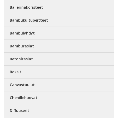
Ballerinakoristeet
Bambukuitupeitteet
Bambulyhdyt
Bamburasiat
Betonirasiat
Boksit
Canvastaulut
Chenillehuovat
Diffuuserit