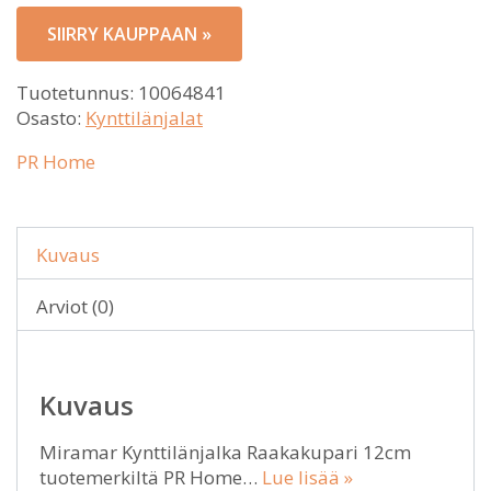
SIIRRY KAUPPAAN »
Tuotetunnus:
10064841
Osasto:
Kynttilänjalat
PR Home
Kuvaus
Arviot (0)
Kuvaus
Miramar Kynttilänjalka Raakakupari 12cm
tuotemerkiltä PR Home…
Lue lisää »