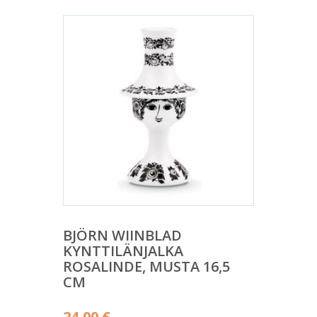
BJÖRN WIINBLAD
KYNTTILÄNJALKA
ROSALINDE, MUSTA 16,5
CM
24,00
€