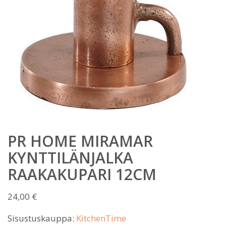
PR HOME MIRAMAR
KYNTTILÄNJALKA
RAAKAKUPARI 12CM
24,00
€
Sisustuskauppa:
KitchenTime