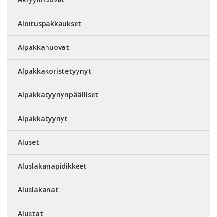
Aloituspakkaukset
Alpakkahuovat
Alpakkakoristetyynyt
Alpakkatyynynpäälliset
Alpakkatyynyt
Aluset
Aluslakanapidikkeet
Aluslakanat
Alustat