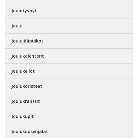
Jouhityynyt
Joulu
Joulujääpuikot
Joulukalenterit
Joulukellot
Joulukoristeet
Joulukranssit
Joulukupit
Joulukuusenjalat