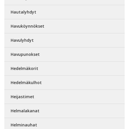
Hautalyhdyt
Havuköynnökset
Havulyhdyt
Havupunokset
Hedelmäkorit
Hedelmäkulhot
Heijastimet
Helmalakanat
Helminauhat