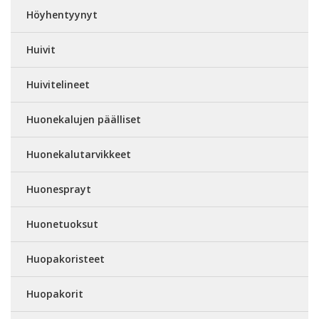
Höyhentyynyt
Huivit
Huivitelineet
Huonekalujen päälliset
Huonekalutarvikkeet
Huonesprayt
Huonetuoksut
Huopakoristeet
Huopakorit