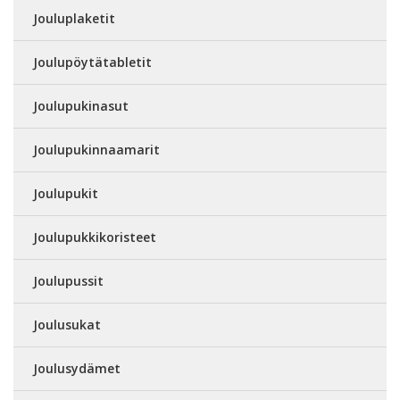
Jouluplaketit
Joulupöytätabletit
Joulupukinasut
Joulupukinnaamarit
Joulupukit
Joulupukkikoristeet
Joulupussit
Joulusukat
Joulusydämet