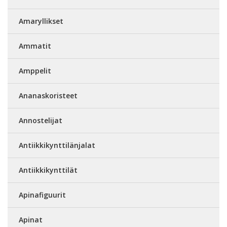
Amaryllikset
Ammatit
Amppelit
Ananaskoristeet
Annostelijat
Antiikkikynttilänjalat
Antiikkikynttilät
Apinafiguurit
Apinat