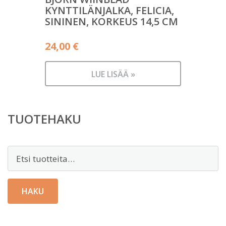
KYNTTILÄNJALKA, FELICIA,
SININEN, KORKEUS 14,5 CM
24,00
€
LUE LISÄÄ »
TUOTEHAKU
Etsi:
HAKU