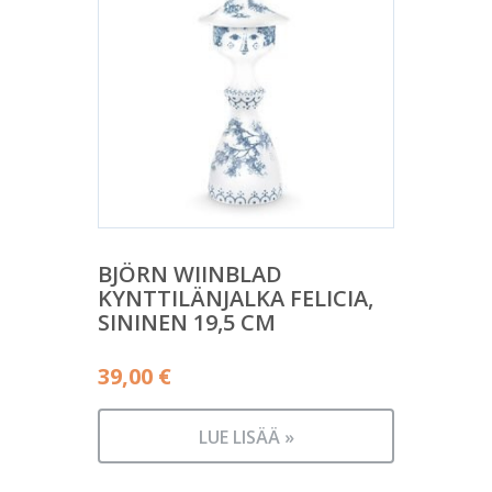
BJÖRN WIINBLAD
KYNTTILÄNJALKA FELICIA,
SININEN 19,5 CM
39,00
€
LUE LISÄÄ »