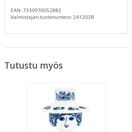
EAN: 7330976052882
Valmistajan tuotenumero: 241203B
Tutustu myös