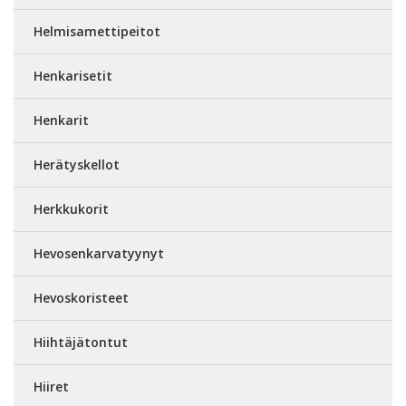
Helmisamettipeitot
Henkarisetit
Henkarit
Herätyskellot
Herkkukorit
Hevosenkarvatyynyt
Hevoskoristeet
Hiihtäjätontut
Hiiret