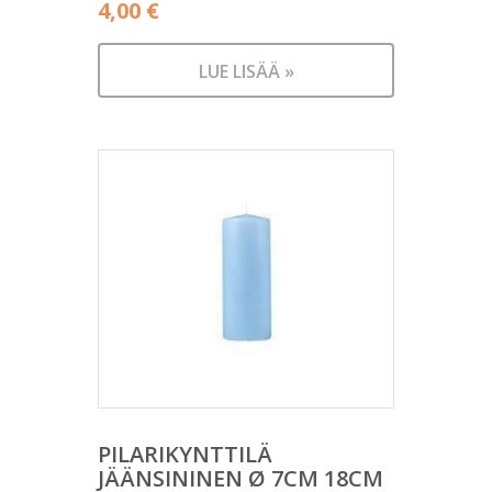
4,00
€
LUE LISÄÄ »
PILARIKYNTTILÄ
JÄÄNSININEN Ø 7CM 18CM