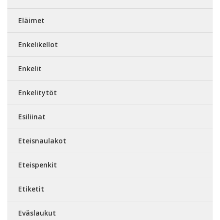
Eläimet
Enkelikellot
Enkelit
Enkelitytöt
Esiliinat
Eteisnaulakot
Eteispenkit
Etiketit
Eväslaukut