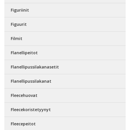
Figuriinit
Figuurit
Filmit
Flanellipeitot
Flanellipussilakanasetit
Flanellipussilakanat
Fleecehuovat
Fleecekoristetyynyt
Fleecepeitot