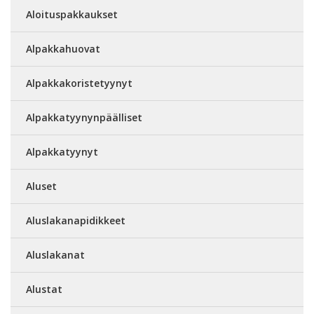
Aloituspakkaukset
Alpakkahuovat
Alpakkakoristetyynyt
Alpakkatyynynpäälliset
Alpakkatyynyt
Aluset
Aluslakanapidikkeet
Aluslakanat
Alustat