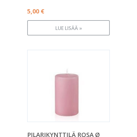
5,00
€
LUE LISÄÄ »
PILARIKYNTTILÄ ROSA Ø