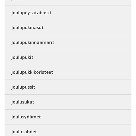
Joulupöytätabletit
Joulupukinasut
Joulupukinnaamarit
Joulupukit
Joulupukkikoristeet
Joulupussit
Joulusukat
Joulusydämet
Joulutähdet