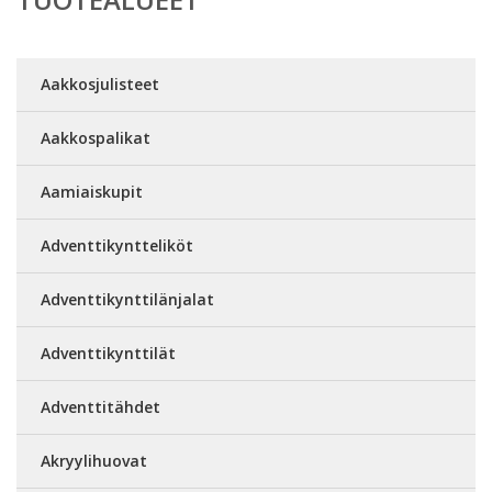
Aakkosjulisteet
Aakkospalikat
Aamiaiskupit
Adventtikyntteliköt
Adventtikynttilänjalat
Adventtikynttilät
Adventtitähdet
Akryylihuovat