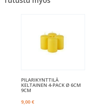
Tutustu myös
PILARIKYNTTILÄ
KELTAINEN 4-PACK Ø 6CM
9CM
9,00
€