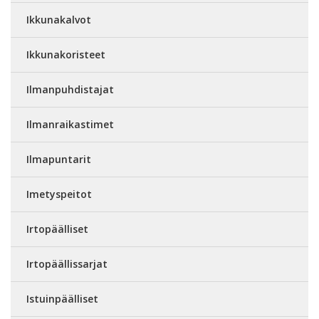
Ikkunakalvot
Ikkunakoristeet
Ilmanpuhdistajat
Ilmanraikastimet
Ilmapuntarit
Imetyspeitot
Irtopäälliset
Irtopäällissarjat
Istuinpäälliset