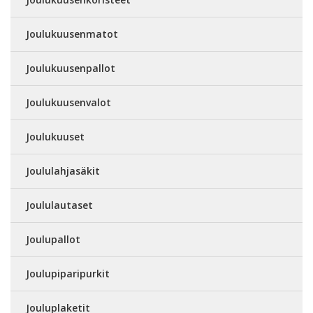
Joulukuusenmatot
Joulukuusenpallot
Joulukuusenvalot
Joulukuuset
Joululahjasäkit
Joululautaset
Joulupallot
Joulupiparipurkit
Jouluplaketit