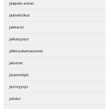
Jääpala-astiat
Jäätelötikut
Jakkarat
Jalkatyynyt
Jälkiruokamausteet
Jalustat
Järjestelijät
Jättityynyt
Johdot