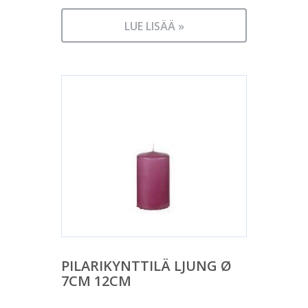
LUE LISÄÄ »
PILARIKYNTTILÄ LJUNG Ø
7CM 12CM