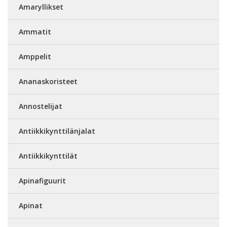
Amaryllikset
Ammatit
Amppelit
Ananaskoristeet
Annostelijat
Antiikkikynttilänjalat
Antiikkikynttilät
Apinafiguurit
Apinat