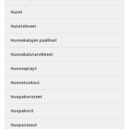
Huivit
Huivitelineet
Huonekalujen päälliset
Huonekalutarvikkeet
Huonesprayt
Huonetuoksut
Huopakoristeet
Huopakorit
Huopatassut