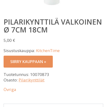
PILARIKYNTTILÄ VALKOINEN
Ø 7CM 18CM
5,00
€
Sisustuskauppa:
KitchenTime
SIIRRY KAUPPAAN »
Tuotetunnus:
10070873
Osasto:
Pilarikynttilät
Övriga