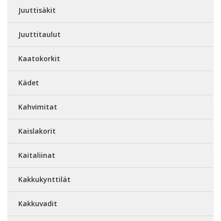
Juuttisäkit
Juuttitaulut
Kaatokorkit
Kädet
Kahvimitat
Kaislakorit
Kaitaliinat
Kakkukynttilät
Kakkuvadit