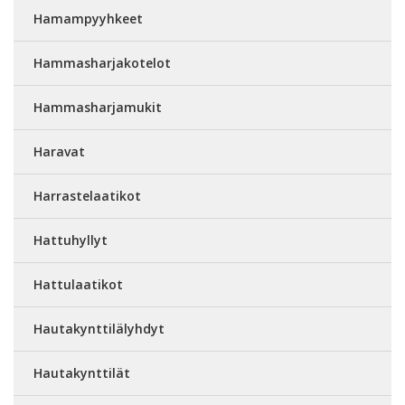
Hamampyyhkeet
Hammasharjakotelot
Hammasharjamukit
Haravat
Harrastelaatikot
Hattuhyllyt
Hattulaatikot
Hautakynttilälyhdyt
Hautakynttilät