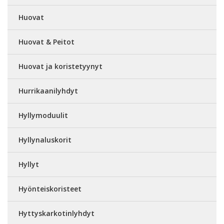
Huovat
Huovat & Peitot
Huovat ja koristetyynyt
Hurrikaanilyhdyt
Hyllymoduulit
Hyllynaluskorit
Hyllyt
Hyönteiskoristeet
Hyttyskarkotinlyhdyt