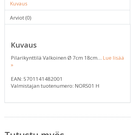
Kuvaus
Arviot (0)
Kuvaus
Pilarikynttilä Valkoinen Ø 7cm 18cm…
Lue lisää
»
EAN: 5701141482001
Valmistajan tuotenumero: NORS01 H