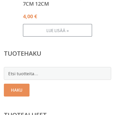
7CM 12CM
4,00
€
LUE LISÄÄ »
TUOTEHAKU
Etsi:
HAKU
TUOTEALUEET