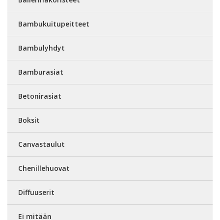
Bambukuitupeitteet
Bambulyhdyt
Bamburasiat
Betonirasiat
Boksit
Canvastaulut
Chenillehuovat
Diffuuserit
Ei mitään