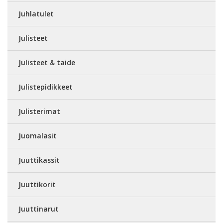
Juhlatulet
Julisteet
Julisteet & taide
Julistepidikkeet
Julisterimat
Juomalasit
Juuttikassit
Juuttikorit
Juuttinarut