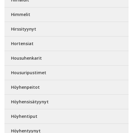
Himmelit
Hirssityynyt
Hortensiat
Housuhenkarit
Housuripustimet
Höyhenpeitot
Höyhensisätyynyt
Höyhentiput
Höyhentyynyt