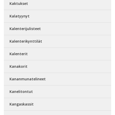
Kaktukset
Kalatyynyt
Kalenterijulisteet
Kalenterikynttilät
Kalenterit
Kanakorit
Kananmunatelineet
Kanelitontut
Kangaskassit