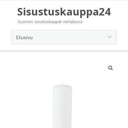
Sisustuskauppa24
Suomen sisustuskaupat vertailussa