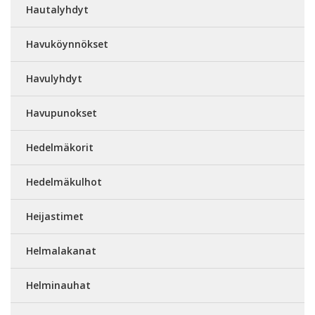
Hautalyhdyt
Havuköynnökset
Havulyhdyt
Havupunokset
Hedelmäkorit
Hedelmäkulhot
Heijastimet
Helmalakanat
Helminauhat