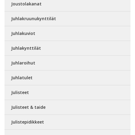
Joustolakanat
Juhlakruunukynttilät
Juhlakuviot
Juhlakynttilät
Juhlaroihut
Juhlatulet
Julisteet
Julisteet & taide
Julistepidikkeet