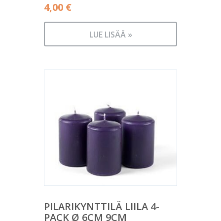
4,00
€
LUE LISÄÄ »
PILARIKYNTTILÄ LIILA 4-
PACK Ø 6CM 9CM