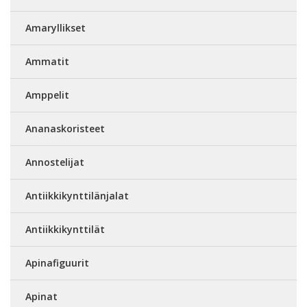
Amaryllikset
Ammatit
Amppelit
Ananaskoristeet
Annostelijat
Antiikkikynttilänjalat
Antiikkikynttilät
Apinafiguurit
Apinat