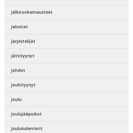
Jälkiruokamausteet
Jalustat
Järjestelijät
Jättityynyt
Johdot
Jouhityynyt
Joulu
Joulujääpuikot
Joulukalenterit