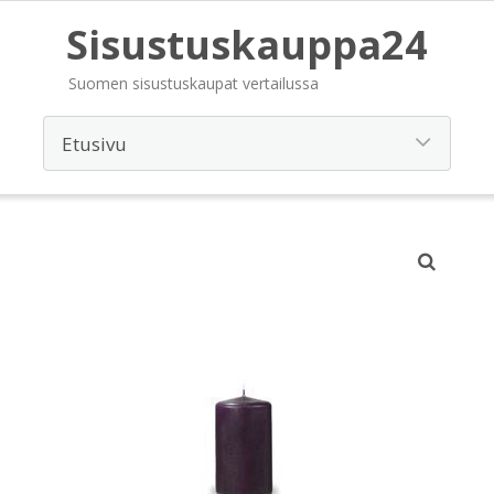
Sisustuskauppa24
Suomen sisustuskaupat vertailussa