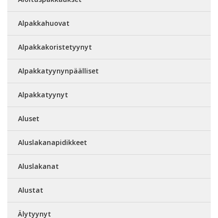
Alpakkahuovat
Alpakkakoristetyynyt
Alpakkatyynynpäälliset
Alpakkatyynyt
Aluset
Aluslakanapidikkeet
Aluslakanat
Alustat
Älytyynyt