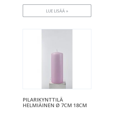
LUE LISÄÄ »
PILARIKYNTTILÄ
HELMIÄINEN Ø 7CM 18CM