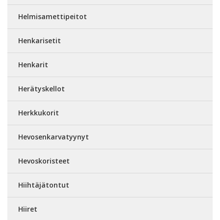
Helmisamettipeitot
Henkarisetit
Henkarit
Herätyskellot
Herkkukorit
Hevosenkarvatyynyt
Hevoskoristeet
Hiihtäjätontut
Hiiret