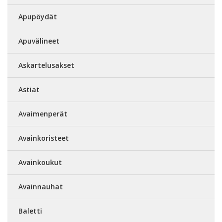
Apupöydät
Apuvälineet
Askartelusakset
Astiat
Avaimenperät
Avainkoristeet
Avainkoukut
Avainnauhat
Baletti