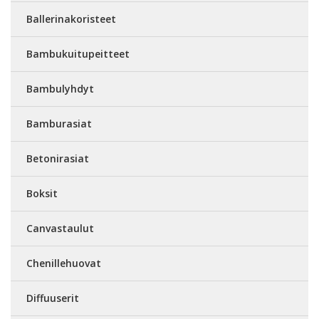
Ballerinakoristeet
Bambukuitupeitteet
Bambulyhdyt
Bamburasiat
Betonirasiat
Boksit
Canvastaulut
Chenillehuovat
Diffuuserit