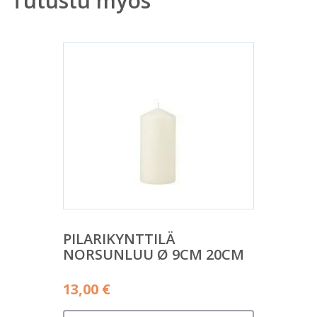
Tutustu myös
PILARIKYNTTILÄ
NORSUNLUU Ø 9CM 20CM
13,00
€