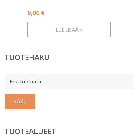
9,00
€
LUE LISÄÄ »
TUOTEHAKU
Etsi:
HAKU
TUOTEALUEET