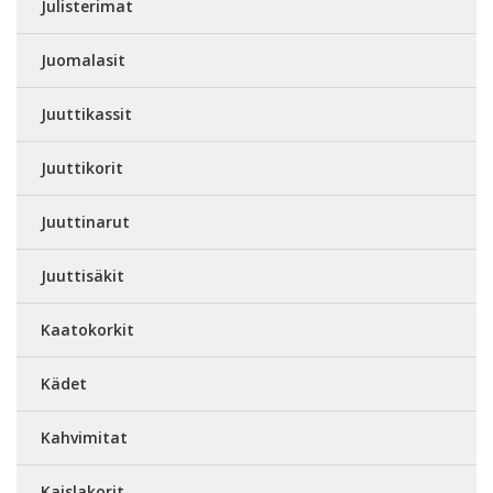
Julisterimat
Juomalasit
Juuttikassit
Juuttikorit
Juuttinarut
Juuttisäkit
Kaatokorkit
Kädet
Kahvimitat
Kaislakorit