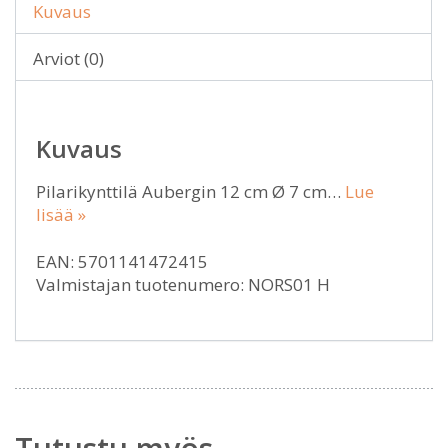
Kuvaus
Arviot (0)
Kuvaus
Pilarikynttilä Aubergin 12 cm Ø 7 cm…
Lue
lisää »
EAN: 5701141472415
Valmistajan tuotenumero: NORS01 H