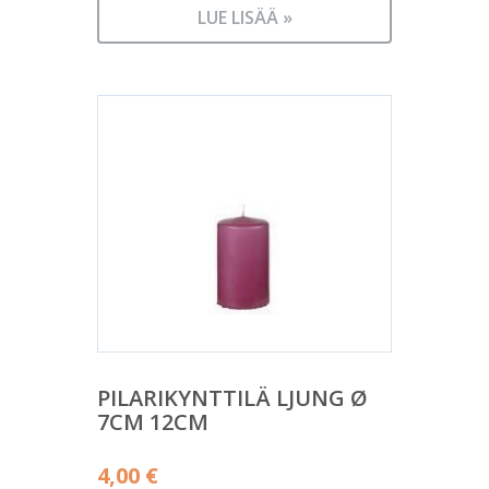
LUE LISÄÄ »
PILARIKYNTTILÄ LJUNG Ø
7CM 12CM
4,00
€