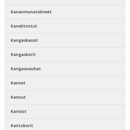
Kananmunatelineet
Kanelitontut
Kangaskassit
Kangaskorit
Kangasnauhat
Kannet
Kannut
Kansiot
Kantokorit