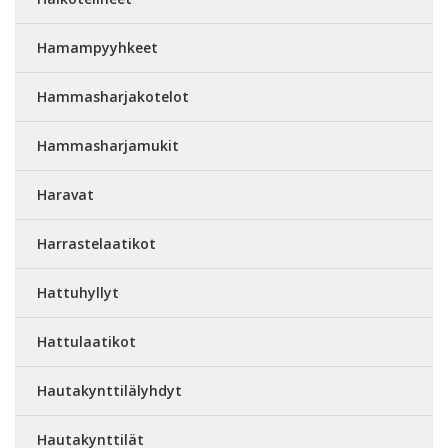
Hamampyyhkeet
Hammasharjakotelot
Hammasharjamukit
Haravat
Harrastelaatikot
Hattuhyllyt
Hattulaatikot
Hautakynttilälyhdyt
Hautakynttilät