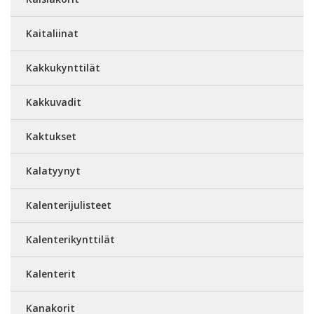
Kaitaliinat
Kakkukynttilät
Kakkuvadit
Kaktukset
Kalatyynyt
Kalenterijulisteet
Kalenterikynttilät
Kalenterit
Kanakorit