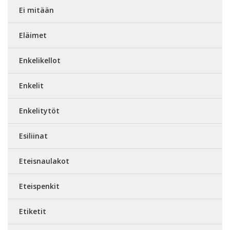
Ei mitään
Eläimet
Enkelikellot
Enkelit
Enkelitytöt
Esiliinat
Eteisnaulakot
Eteispenkit
Etiketit