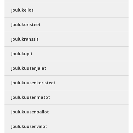
Joulukellot
Joulukoristeet
Joulukranssit
Joulukupit
Joulukuusenjalat
Joulukuusenkoristeet
Joulukuusenmatot
Joulukuusenpallot
Joulukuusenvalot