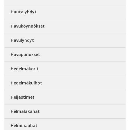
Hautalyhdyt
Havuköynnökset
Havulyhdyt
Havupunokset
Hedelmäkorit
Hedelmäkulhot
Heijastimet
Helmalakanat
Helminauhat