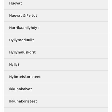
Huovat
Huovat & Peitot
Hurrikaanilyhdyt
Hyllymoduulit
Hyllynaluskorit
Hyllyt
Hyönteiskoristeet
Ikkunakalvot
Ikkunakoristeet