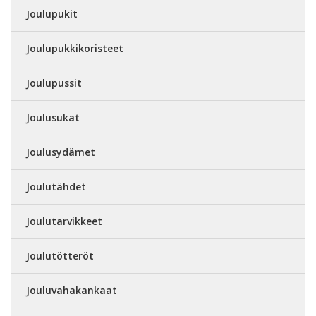
Joulupukit
Joulupukkikoristeet
Joulupussit
Joulusukat
Joulusydämet
Joulutähdet
Joulutarvikkeet
Joulutötteröt
Jouluvahakankaat