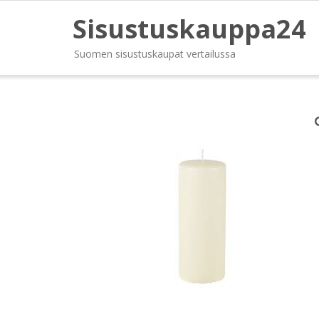
Sisustuskauppa24
Suomen sisustuskaupat vertailussa