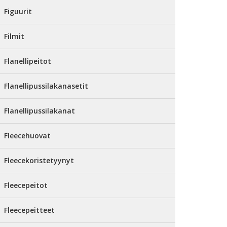
Figuurit
Filmit
Flanellipeitot
Flanellipussilakanasetit
Flanellipussilakanat
Fleecehuovat
Fleecekoristetyynyt
Fleecepeitot
Fleecepeitteet