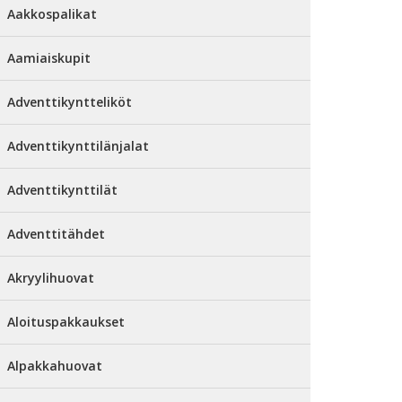
Aakkospalikat
Aamiaiskupit
Adventtikyntteliköt
Adventtikynttilänjalat
Adventtikynttilät
Adventtitähdet
Akryylihuovat
Aloituspakkaukset
Alpakkahuovat