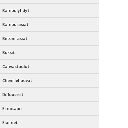
Bambulyhdyt
Bamburasiat
Betonirasiat
Boksit
Canvastaulut
Chenillehuovat
Diffuuserit
Ei mitään
Eläimet