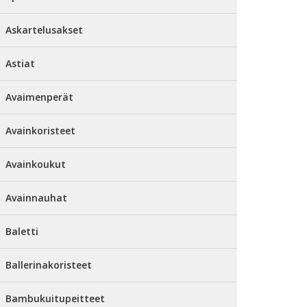
Askartelusakset
Astiat
Avaimenperät
Avainkoristeet
Avainkoukut
Avainnauhat
Baletti
Ballerinakoristeet
Bambukuitupeitteet