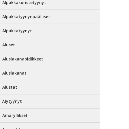
Alpakkakoristetyynyt
Alpakkatyynynpäälliset
Alpakkatyynyt
Aluset
Aluslakanapidikkeet
Aluslakanat
Alustat
Älytyynyt
Amaryllikset