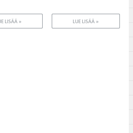
UE LISÄÄ »
LUE LISÄÄ »