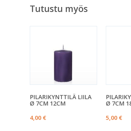
Tutustu myös
PILARIKYNTTILÄ LIILA
PILARIKY
Ø 7CM 12CM
Ø 7CM 
4,00
€
5,00
€