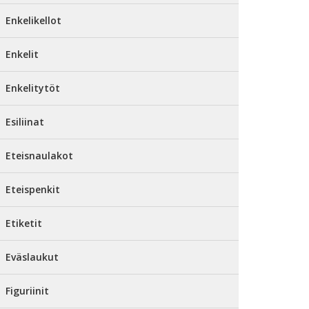
Enkelikellot
Enkelit
Enkelitytöt
Esiliinat
Eteisnaulakot
Eteispenkit
Etiketit
Eväslaukut
Figuriinit