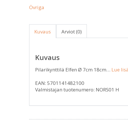
Övriga
Kuvaus
Arviot (0)
Kuvaus
Pilarikynttilä Elfen Ø 7cm 18cm…
Lue lis
EAN: 5701141482100
Valmistajan tuotenumero: NORS01 H