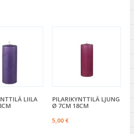
NTTILÄ LIILA
PILARIKYNTTILÄ LJUNG
18CM
Ø 7CM 18CM
5,00
€