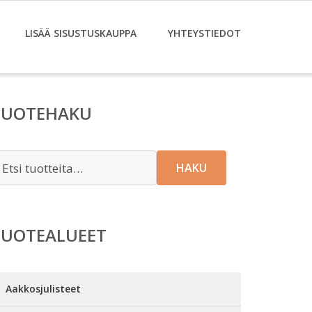
LISÄÄ SISUSTUSKAUPPA
YHTEYSTIEDOT
TUOTEHAKU
tsi:
HAKU
TUOTEALUEET
Aakkosjulisteet