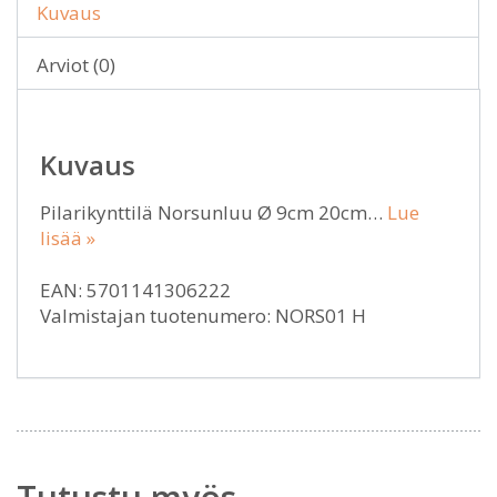
Kuvaus
Arviot (0)
Kuvaus
Pilarikynttilä Norsunluu Ø 9cm 20cm…
Lue
lisää »
EAN: 5701141306222
Valmistajan tuotenumero: NORS01 H