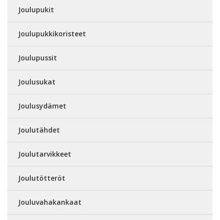
Joulupukit
Joulupukkikoristeet
Joulupussit
Joulusukat
Joulusydämet
Joulutähdet
Joulutarvikkeet
Joulutötteröt
Jouluvahakankaat