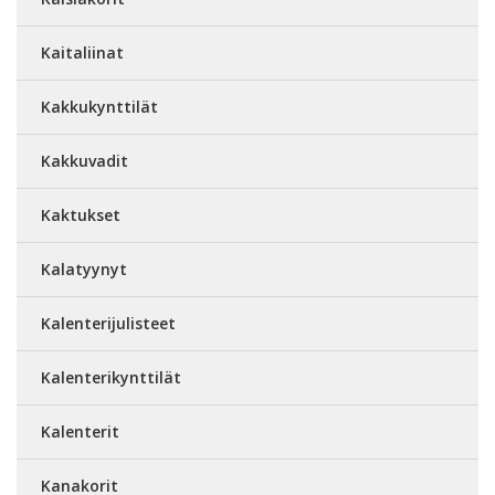
Kaitaliinat
Kakkukynttilät
Kakkuvadit
Kaktukset
Kalatyynyt
Kalenterijulisteet
Kalenterikynttilät
Kalenterit
Kanakorit