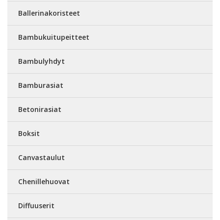
Ballerinakoristeet
Bambukuitupeitteet
Bambulyhdyt
Bamburasiat
Betonirasiat
Boksit
Canvastaulut
Chenillehuovat
Diffuuserit