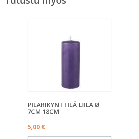
Tutustu myös
PILARIKYNTTILÄ LIILA Ø
7CM 18CM
5,00
€