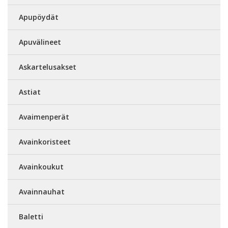
Apupöydät
Apuvälineet
Askartelusakset
Astiat
Avaimenperät
Avainkoristeet
Avainkoukut
Avainnauhat
Baletti