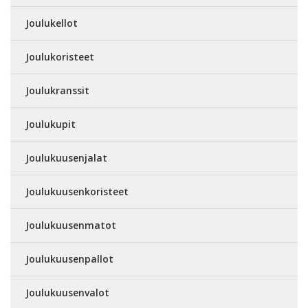
Joulukellot
Joulukoristeet
Joulukranssit
Joulukupit
Joulukuusenjalat
Joulukuusenkoristeet
Joulukuusenmatot
Joulukuusenpallot
Joulukuusenvalot