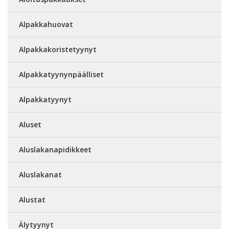
Alpakkahuovat
Alpakkakoristetyynyt
Alpakkatyynynpäälliset
Alpakkatyynyt
Aluset
Aluslakanapidikkeet
Aluslakanat
Alustat
Älytyynyt