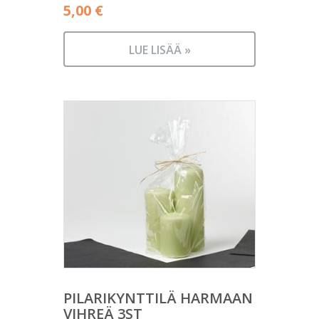
5,00
€
LUE LISÄÄ »
PILARIKYNTTILÄ HARMAAN
VIHREÄ 3ST