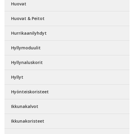
Huovat
Huovat & Peitot
Hurrikaanilyhdyt
Hyllymoduulit
Hyllynaluskorit
Hyllyt
Hyönteiskoristeet
Ikkunakalvot
Ikkunakoristeet