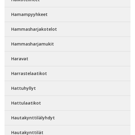
Hamampyyhkeet
Hammasharjakotelot
Hammasharjamukit
Haravat
Harrastelaatikot
Hattuhyllyt
Hattulaatikot
Hautakynttilälyhdyt
Hautakynttilät