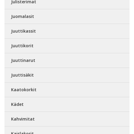
Julisterimat
Juomalasit
Juuttikassit
Juuttikorit
Juuttinarut
Juuttisäkit
Kaatokorkit
Kädet
Kahvimitat
Kaislakorit