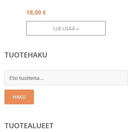
18,00
€
LUE LISÄÄ »
TUOTEHAKU
Etsi:
HAKU
TUOTEALUEET