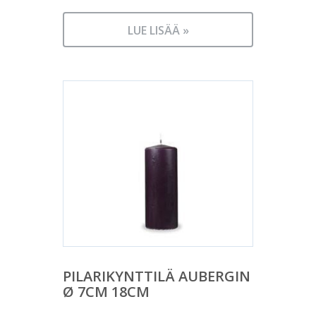
LUE LISÄÄ »
PILARIKYNTTILÄ AUBERGIN
Ø 7CM 18CM