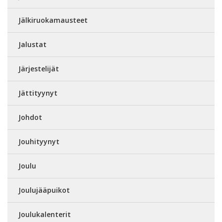
Jälkiruokamausteet
Jalustat
Järjestelijät
Jättityynyt
Johdot
Jouhityynyt
Joulu
Joulujääpuikot
Joulukalenterit