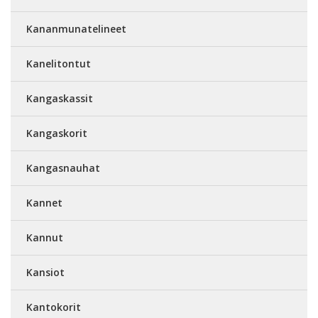
Kananmunatelineet
Kanelitontut
Kangaskassit
Kangaskorit
Kangasnauhat
Kannet
Kannut
Kansiot
Kantokorit