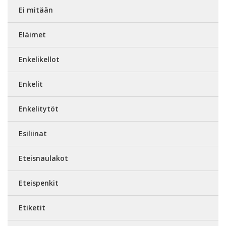
Ei mitään
Eläimet
Enkelikellot
Enkelit
Enkelitytöt
Esiliinat
Eteisnaulakot
Eteispenkit
Etiketit