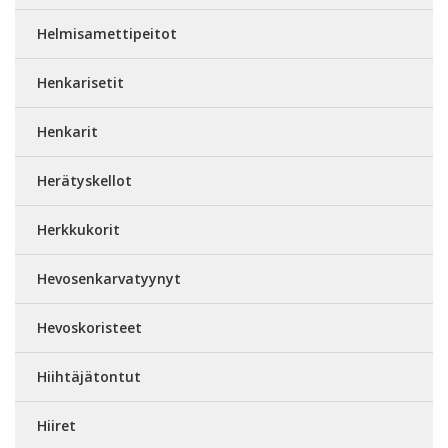
Helmisamettipeitot
Henkarisetit
Henkarit
Herätyskellot
Herkkukorit
Hevosenkarvatyynyt
Hevoskoristeet
Hiihtäjätontut
Hiiret