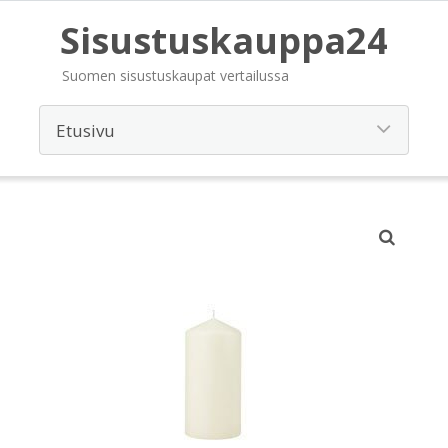
Sisustuskauppa24
Suomen sisustuskaupat vertailussa