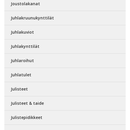
Joustolakanat
Juhlakruunukynttilät
Juhlakuviot
Juhlakynttilät
Juhlaroihut
Juhlatulet
Julisteet
Julisteet & taide
Julistepidikkeet