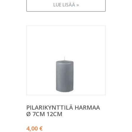
LUE LISÄÄ »
PILARIKYNTTILÄ HARMAA
Ø 7CM 12CM
4,00
€