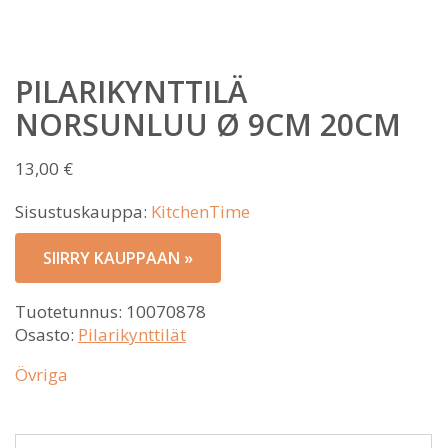
PILARIKYNTTILÄ
NORSUNLUU Ø 9CM 20CM
13,00
€
Sisustuskauppa:
KitchenTime
SIIRRY KAUPPAAN »
Tuotetunnus:
10070878
Osasto:
Pilarikynttilät
Övriga