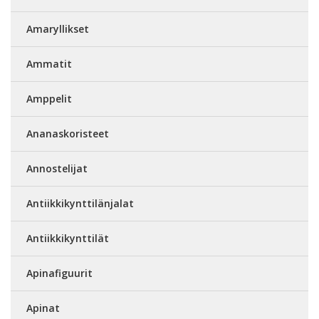
Amaryllikset
Ammatit
Amppelit
Ananaskoristeet
Annostelijat
Antiikkikynttilänjalat
Antiikkikynttilät
Apinafiguurit
Apinat