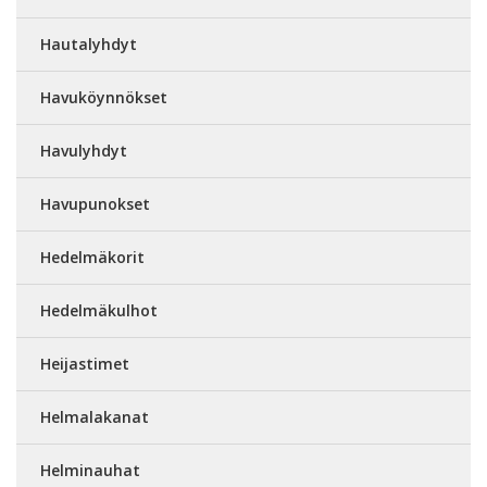
Hautalyhdyt
Havuköynnökset
Havulyhdyt
Havupunokset
Hedelmäkorit
Hedelmäkulhot
Heijastimet
Helmalakanat
Helminauhat