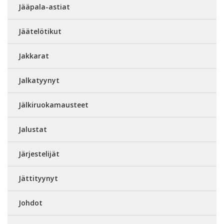
Jääpala-astiat
Jäätelötikut
Jakkarat
Jalkatyynyt
Jälkiruokamausteet
Jalustat
Järjestelijät
Jättityynyt
Johdot