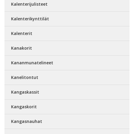
Kalenterijulisteet
Kalenterikynttilät
Kalenterit
Kanakorit
Kananmunatelineet
Kanelitontut
Kangaskassit
Kangaskorit
Kangasnauhat