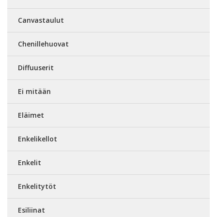
Canvastaulut
Chenillehuovat
Diffuuserit
Ei mitään
Eläimet
Enkelikellot
Enkelit
Enkelitytöt
Esiliinat