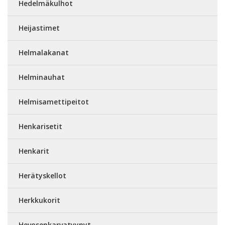
Hedelmäkulhot
Heijastimet
Helmalakanat
Helminauhat
Helmisamettipeitot
Henkarisetit
Henkarit
Herätyskellot
Herkkukorit
Hevosenkarvatyynyt