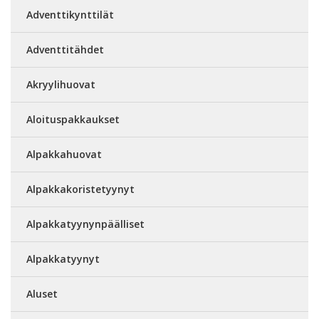
Adventtikynttilät
Adventtitähdet
Akryylihuovat
Aloituspakkaukset
Alpakkahuovat
Alpakkakoristetyynyt
Alpakkatyynynpäälliset
Alpakkatyynyt
Aluset