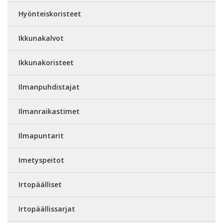
Hyönteiskoristeet
Ikkunakalvot
Ikkunakoristeet
Ilmanpuhdistajat
Ilmanraikastimet
Ilmapuntarit
Imetyspeitot
Irtopäälliset
Irtopäällissarjat