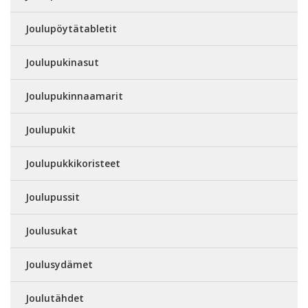
Joulupöytätabletit
Joulupukinasut
Joulupukinnaamarit
Joulupukit
Joulupukkikoristeet
Joulupussit
Joulusukat
Joulusydämet
Joulutähdet