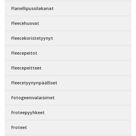
Flanellipussilakanat
Fleecehuovat
Fleecekoristetyynyt
Fleecepeitot
Fleecepeitteet
Fleecetyynynpäälliset
Fotogeenivalaisimet
Froteepyyhkeet
Froteet