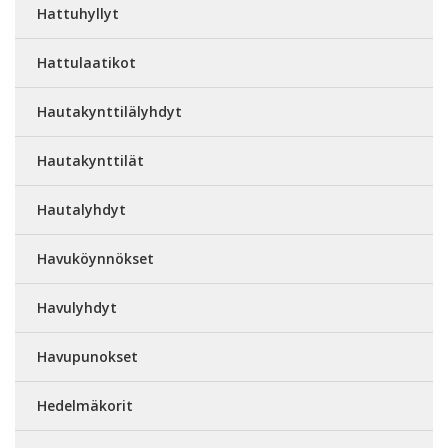
Hattuhyllyt
Hattulaatikot
Hautakynttilälyhdyt
Hautakynttilät
Hautalyhdyt
Havuköynnökset
Havulyhdyt
Havupunokset
Hedelmäkorit