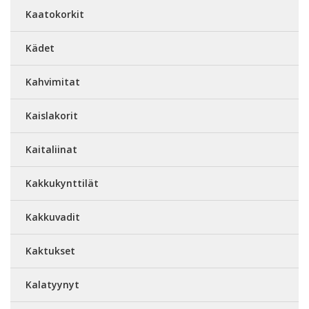
Kaatokorkit
Kädet
Kahvimitat
Kaislakorit
Kaitaliinat
Kakkukynttilät
Kakkuvadit
Kaktukset
Kalatyynyt