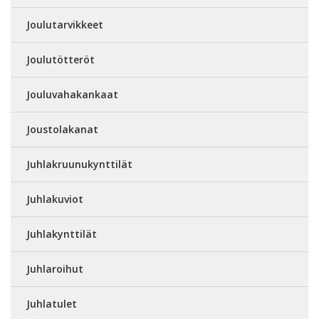
Joulutarvikkeet
Joulutötteröt
Jouluvahakankaat
Joustolakanat
Juhlakruunukynttilät
Juhlakuviot
Juhlakynttilät
Juhlaroihut
Juhlatulet