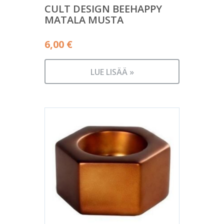
CULT DESIGN BEEHAPPY
MATALA MUSTA
6,00
€
LUE LISÄÄ »