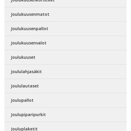
Joulukuusenmatot
Joulukuusenpallot
Joulukuusenvalot
Joulukuuset
Joululahjasäkit
Joululautaset
Joulupallot
Joulupiparipurkit
Jouluplaketit