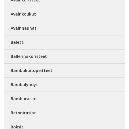
Avainkoukut
Avainnauhat
Baletti
Ballerinakoristeet
Bambukuitupeitteet
Bambulyhdyt
Bamburasiat
Betonirasiat
Boksit