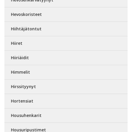
Hevoskoristeet
Hiihtäjätontut
Hiiret
Hiiriäidit
Himmelit
Hirssityynyt
Hortensiat
Housuhenkarit
Housuripustimet