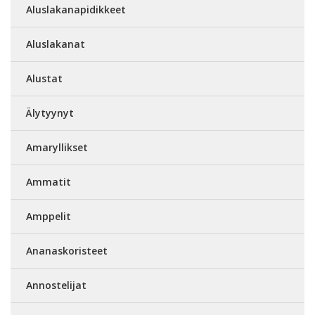
Aluslakanapidikkeet
Aluslakanat
Alustat
Älytyynyt
Amaryllikset
Ammatit
Amppelit
Ananaskoristeet
Annostelijat