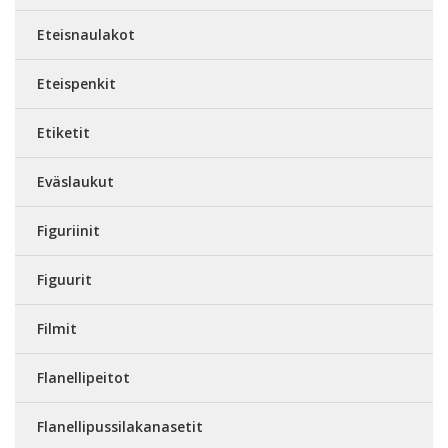
Eteisnaulakot
Eteispenkit
Etiketit
Eväslaukut
Figuriinit
Figuurit
Filmit
Flanellipeitot
Flanellipussilakanasetit