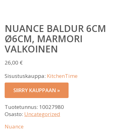
NUANCE BALDUR 6CM
Ø6CM, MARMORI
VALKOINEN
26,00
€
Sisustuskauppa:
KitchenTime
SIIRRY KAUPPAAN »
Tuotetunnus:
10027980
Osasto:
Uncategorized
Nuance