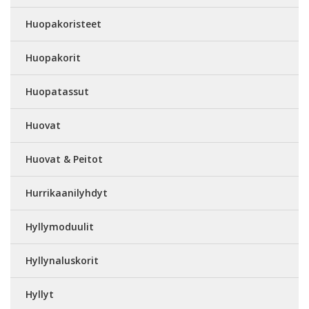
Huopakoristeet
Huopakorit
Huopatassut
Huovat
Huovat & Peitot
Hurrikaanilyhdyt
Hyllymoduulit
Hyllynaluskorit
Hyllyt