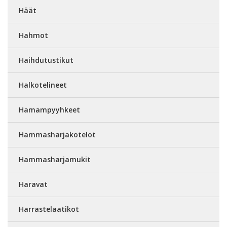
Häät
Hahmot
Haihdutustikut
Halkotelineet
Hamampyyhkeet
Hammasharjakotelot
Hammasharjamukit
Haravat
Harrastelaatikot