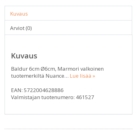
Kuvaus
Arviot (0)
Kuvaus
Baldur 6cm Ø6cm, Marmori valkoinen
tuotemerkiltä Nuance…
Lue lisää »
EAN: 5722004628886
Valmistajan tuotenumero: 461527