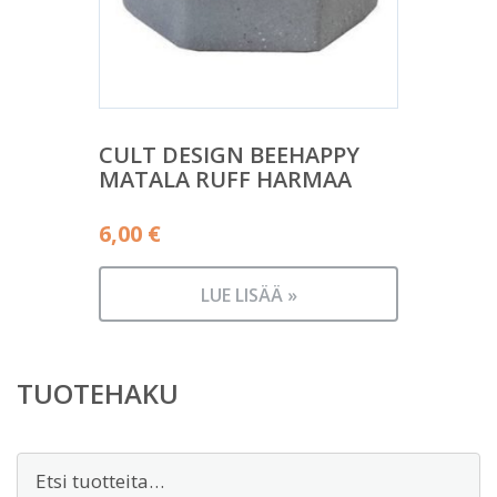
CULT DESIGN BEEHAPPY
MATALA RUFF HARMAA
6,00
€
LUE LISÄÄ »
TUOTEHAKU
Etsi: