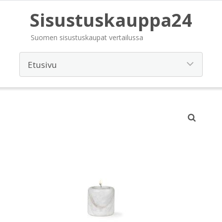
Sisustuskauppa24
Suomen sisustuskaupat vertailussa