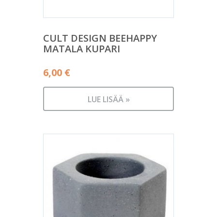
CULT DESIGN BEEHAPPY
MATALA KUPARI
6,00
€
LUE LISÄÄ »