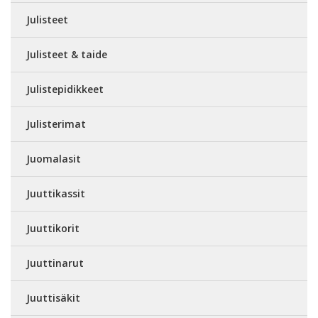
Julisteet
Julisteet & taide
Julistepidikkeet
Julisterimat
Juomalasit
Juuttikassit
Juuttikorit
Juuttinarut
Juuttisäkit