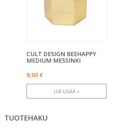
CULT DESIGN BEEHAPPY
MEDIUM MESSINKI
9,00
€
LUE LISÄÄ »
TUOTEHAKU