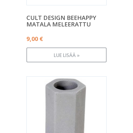
CULT DESIGN BEEHAPPY
MATALA MELEERATTU
9,00
€
LUE LISÄÄ »