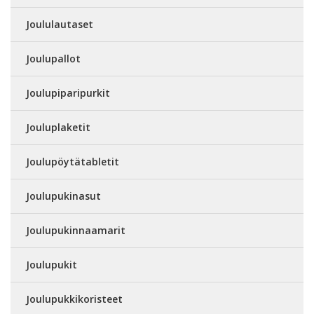
Joululautaset
Joulupallot
Joulupiparipurkit
Jouluplaketit
Joulupöytätabletit
Joulupukinasut
Joulupukinnaamarit
Joulupukit
Joulupukkikoristeet