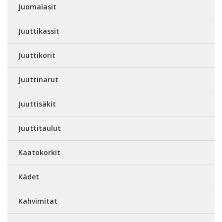
Juomalasit
Juuttikassit
Juuttikorit
Juuttinarut
Juuttisäkit
Juuttitaulut
Kaatokorkit
Kädet
Kahvimitat