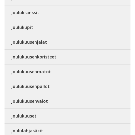
Joulukranssit
Joulukupit
Joulukuusenjalat
Joulukuusenkoristeet
Joulukuusenmatot
Joulukuusenpallot
Joulukuusenvalot
Joulukuuset
Joululahjasäkit