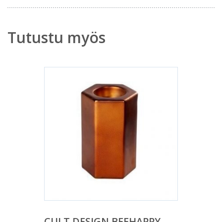
Tutustu myös
CULT DESIGN BEEHAPPY