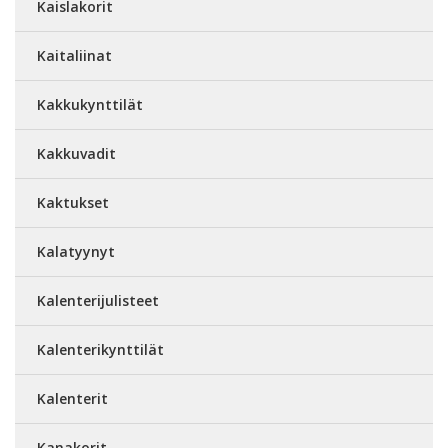
Kaislakorit
Kaitaliinat
Kakkukynttilät
Kakkuvadit
Kaktukset
Kalatyynyt
Kalenterijulisteet
Kalenterikynttilät
Kalenterit
Kanakorit