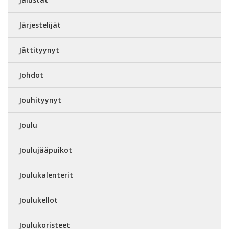
Järjestelijät
Jättityynyt
Johdot
Jouhityynyt
Joulu
Joulujääpuikot
Joulukalenterit
Joulukellot
Joulukoristeet