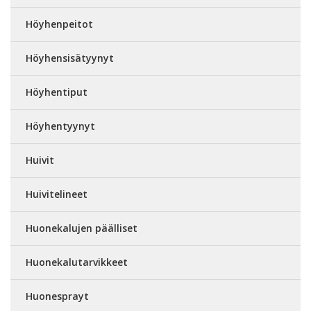
Höyhenpeitot
Höyhensisätyynyt
Höyhentiput
Höyhentyynyt
Huivit
Huivitelineet
Huonekalujen päälliset
Huonekalutarvikkeet
Huonesprayt