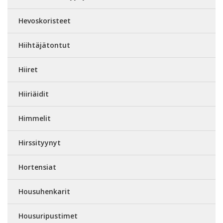
Hevoskoristeet
Hiihtäjätontut
Hiiret
Hiiriäidit
Himmelit
Hirssityynyt
Hortensiat
Housuhenkarit
Housuripustimet