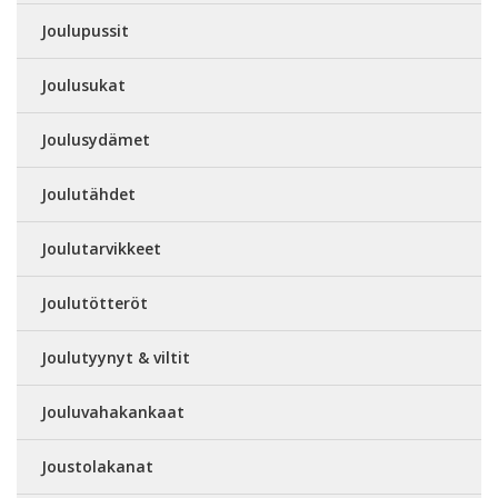
Joulupussit
Joulusukat
Joulusydämet
Joulutähdet
Joulutarvikkeet
Joulutötteröt
Joulutyynyt & viltit
Jouluvahakankaat
Joustolakanat