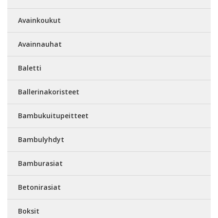
Avainkoukut
Avainnauhat
Baletti
Ballerinakoristeet
Bambukuitupeitteet
Bambulyhdyt
Bamburasiat
Betonirasiat
Boksit