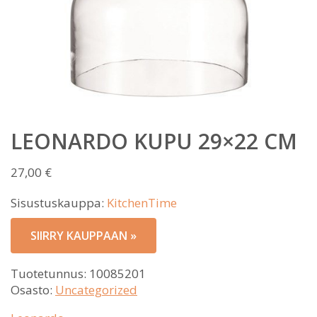
LEONARDO KUPU 29×22 CM
27,00
€
Sisustuskauppa:
KitchenTime
SIIRRY KAUPPAAN »
Tuotetunnus:
10085201
Osasto:
Uncategorized