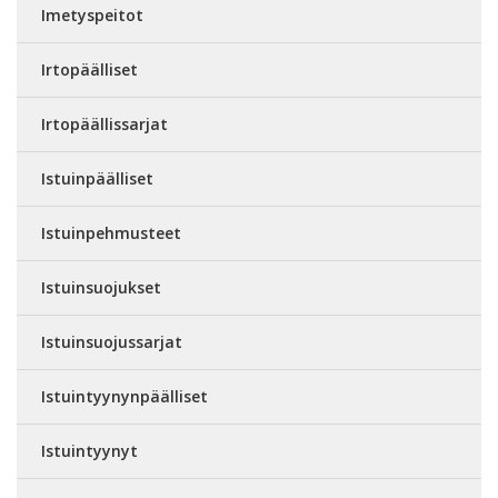
Imetyspeitot
Irtopäälliset
Irtopäällissarjat
Istuinpäälliset
Istuinpehmusteet
Istuinsuojukset
Istuinsuojussarjat
Istuintyynynpäälliset
Istuintyynyt