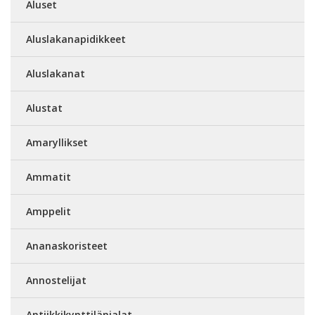
Aluset
Aluslakanapidikkeet
Aluslakanat
Alustat
Amaryllikset
Ammatit
Amppelit
Ananaskoristeet
Annostelijat
Antiikkikynttilänjalat