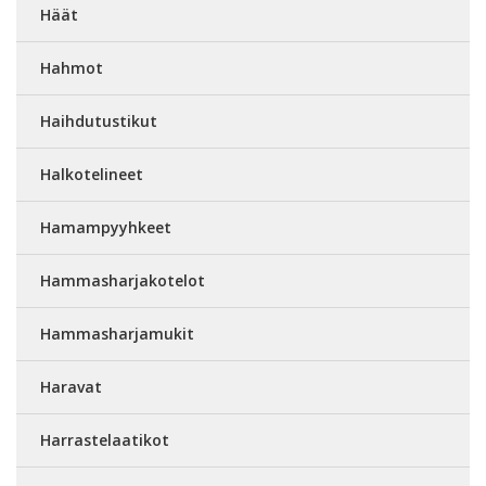
Häät
Hahmot
Haihdutustikut
Halkotelineet
Hamampyyhkeet
Hammasharjakotelot
Hammasharjamukit
Haravat
Harrastelaatikot