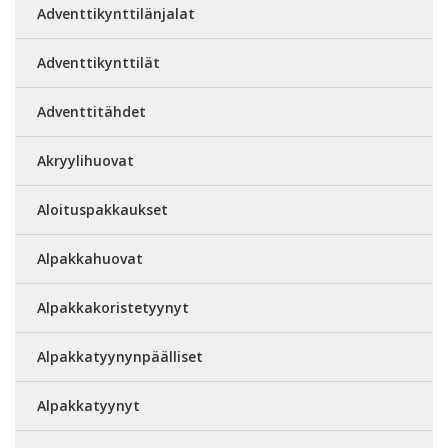
Adventtikynttilänjalat
Adventtikynttilät
Adventtitähdet
Akryylihuovat
Aloituspakkaukset
Alpakkahuovat
Alpakkakoristetyynyt
Alpakkatyynynpäälliset
Alpakkatyynyt