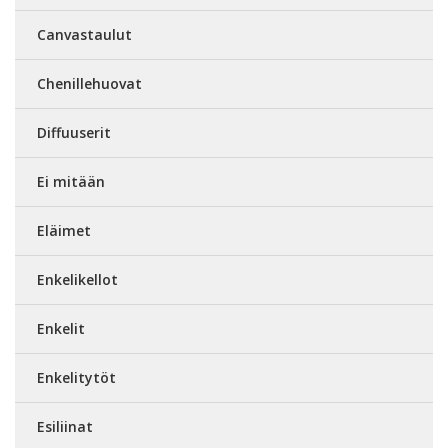
Canvastaulut
Chenillehuovat
Diffuuserit
Ei mitään
Eläimet
Enkelikellot
Enkelit
Enkelitytöt
Esiliinat