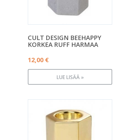
CULT DESIGN BEEHAPPY
KORKEA RUFF HARMAA
12,00
€
LUE LISÄÄ »