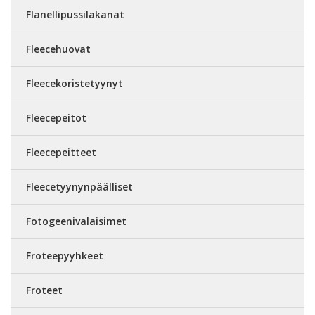
Flanellipussilakanat
Fleecehuovat
Fleecekoristetyynyt
Fleecepeitot
Fleecepeitteet
Fleecetyynynpäälliset
Fotogeenivalaisimet
Froteepyyhkeet
Froteet