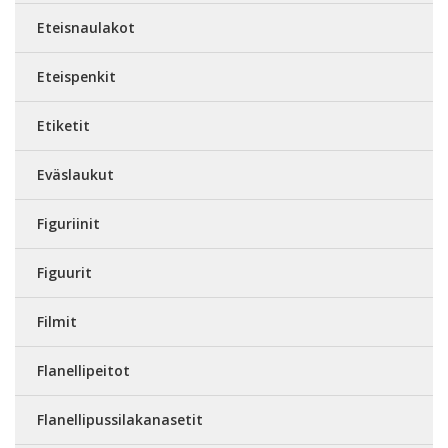
Eteisnaulakot
Eteispenkit
Etiketit
Eväslaukut
Figuriinit
Figuurit
Filmit
Flanellipeitot
Flanellipussilakanasetit