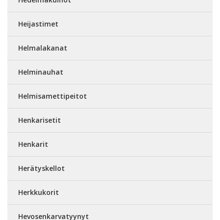
Heijastimet
Helmalakanat
Helminauhat
Helmisamettipeitot
Henkarisetit
Henkarit
Herätyskellot
Herkkukorit
Hevosenkarvatyynyt