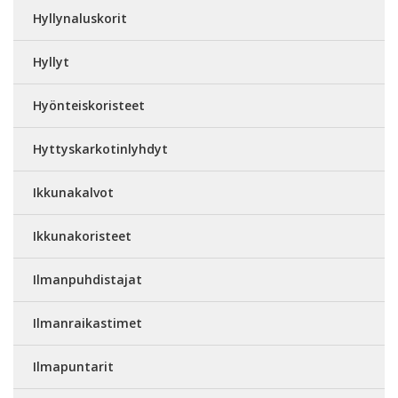
Hyllynaluskorit
Hyllyt
Hyönteiskoristeet
Hyttyskarkotinlyhdyt
Ikkunakalvot
Ikkunakoristeet
Ilmanpuhdistajat
Ilmanraikastimet
Ilmapuntarit