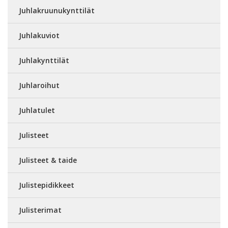
Juhlakruunukynttilät
Juhlakuviot
Juhlakynttilät
Juhlaroihut
Juhlatulet
Julisteet
Julisteet & taide
Julistepidikkeet
Julisterimat