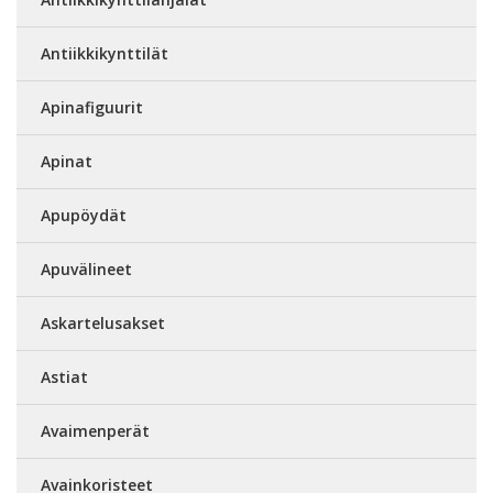
Antiikkikynttilät
Apinafiguurit
Apinat
Apupöydät
Apuvälineet
Askartelusakset
Astiat
Avaimenperät
Avainkoristeet