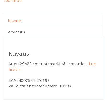
Leonardo
Kuvaus
Arviot (0)
Kuvaus
Kupu 29×22 cm tuotemerkiltä Leonardo…
Lue
lisää »
EAN: 4002541426192
Valmistajan tuotenumero: 10199