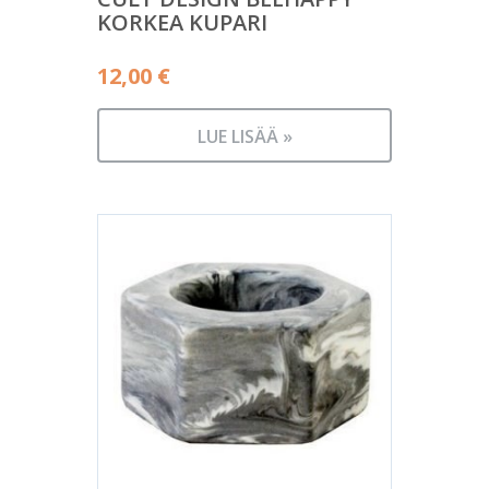
KORKEA KUPARI
12,00
€
LUE LISÄÄ »