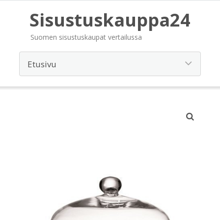
Sisustuskauppa24
Suomen sisustuskaupat vertailussa