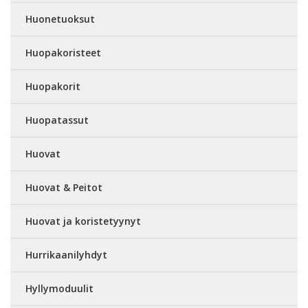
Huonetuoksut
Huopakoristeet
Huopakorit
Huopatassut
Huovat
Huovat & Peitot
Huovat ja koristetyynyt
Hurrikaanilyhdyt
Hyllymoduulit