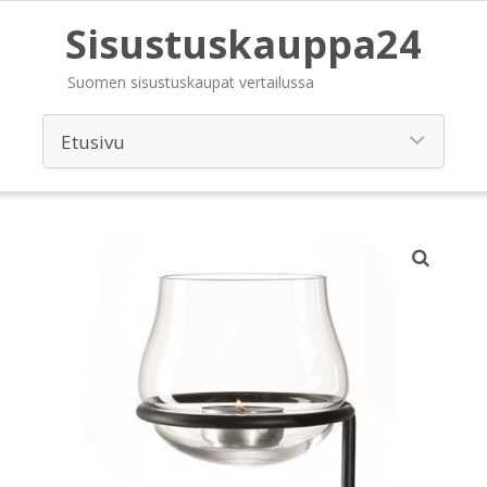
Sisustuskauppa24
Suomen sisustuskaupat vertailussa