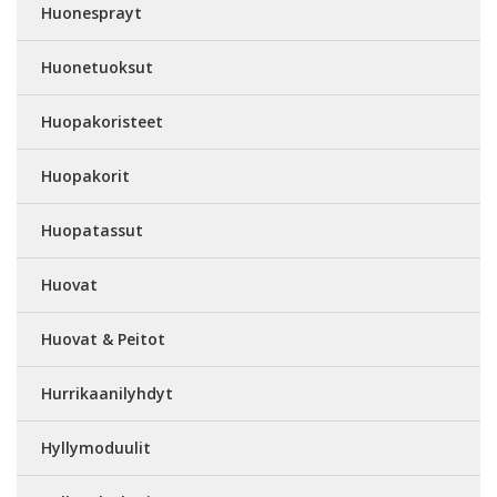
Huonesprayt
Huonetuoksut
Huopakoristeet
Huopakorit
Huopatassut
Huovat
Huovat & Peitot
Hurrikaanilyhdyt
Hyllymoduulit