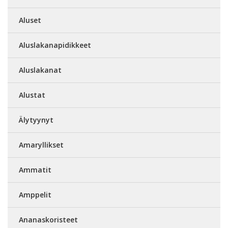
Aluset
Aluslakanapidikkeet
Aluslakanat
Alustat
Älytyynyt
Amaryllikset
Ammatit
Amppelit
Ananaskoristeet