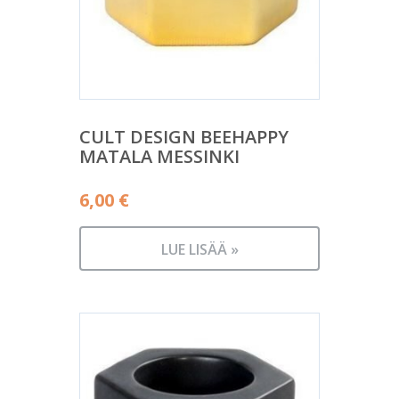
CULT DESIGN BEEHAPPY
MATALA MESSINKI
6,00
€
LUE LISÄÄ »