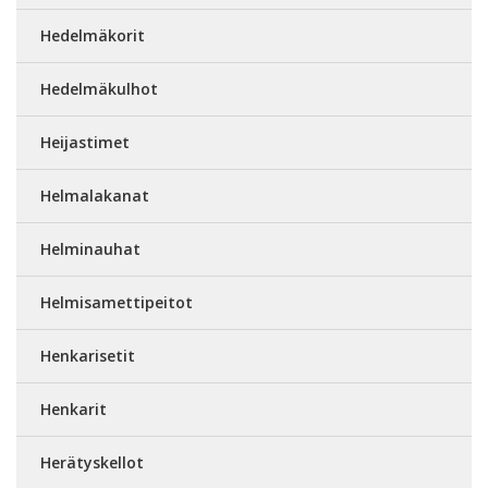
Hedelmäkorit
Hedelmäkulhot
Heijastimet
Helmalakanat
Helminauhat
Helmisamettipeitot
Henkarisetit
Henkarit
Herätyskellot