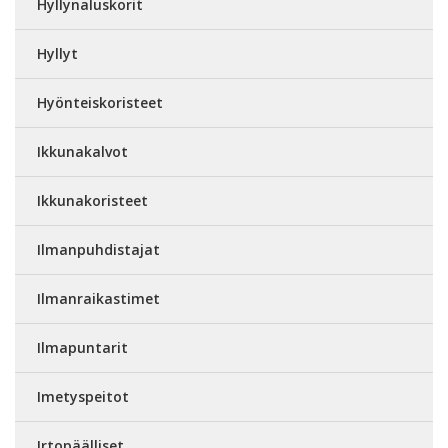
Hyllynaluskorit
Hyllyt
Hyönteiskoristeet
Ikkunakalvot
Ikkunakoristeet
Ilmanpuhdistajat
Ilmanraikastimet
Ilmapuntarit
Imetyspeitot
Irtopäälliset