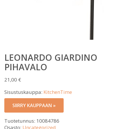
LEONARDO GIARDINO
PIHAVALO
21,00
€
Sisustuskauppa:
KitchenTime
SIIRRY KAUPPAAN »
Tuotetunnus:
10084786
Osasto:
Uncategorized