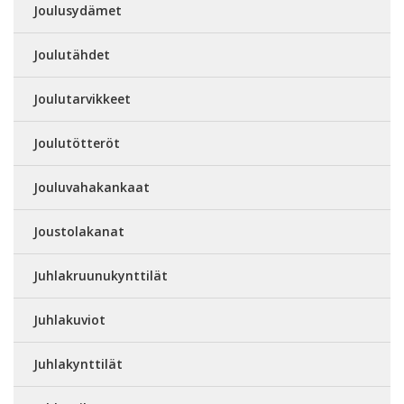
Joulusydämet
Joulutähdet
Joulutarvikkeet
Joulutötteröt
Jouluvahakankaat
Joustolakanat
Juhlakruunukynttilät
Juhlakuviot
Juhlakynttilät