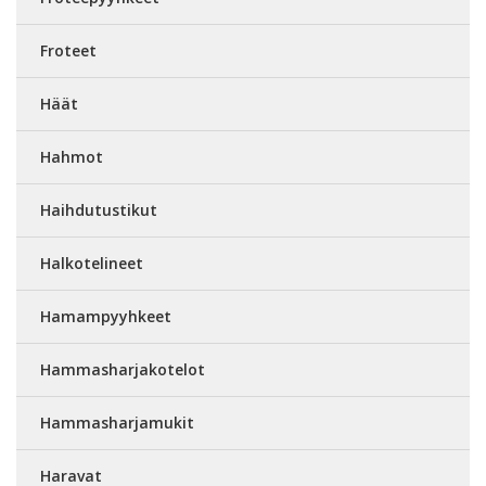
Froteet
Häät
Hahmot
Haihdutustikut
Halkotelineet
Hamampyyhkeet
Hammasharjakotelot
Hammasharjamukit
Haravat