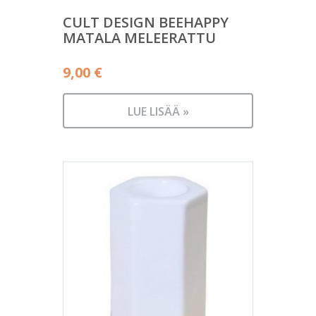
CULT DESIGN BEEHAPPY
MATALA MELEERATTU
9,00
€
LUE LISÄÄ »