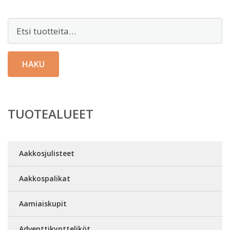
Etsi:
HAKU
TUOTEALUEET
Aakkosjulisteet
Aakkospalikat
Aamiaiskupit
Adventtikyntteliköt