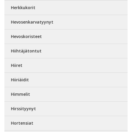
Herkkukorit
Hevosenkarvatyynyt
Hevoskoristeet
Hiihtäjätontut
Hiiret
Hiiriäidit
Himmelit
Hirssityynyt
Hortensiat