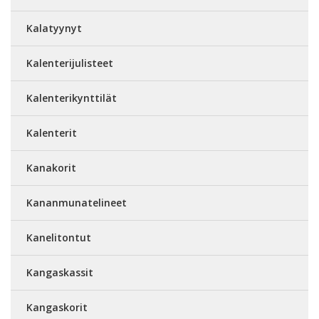
Kalatyynyt
Kalenterijulisteet
Kalenterikynttilät
Kalenterit
Kanakorit
Kananmunatelineet
Kanelitontut
Kangaskassit
Kangaskorit