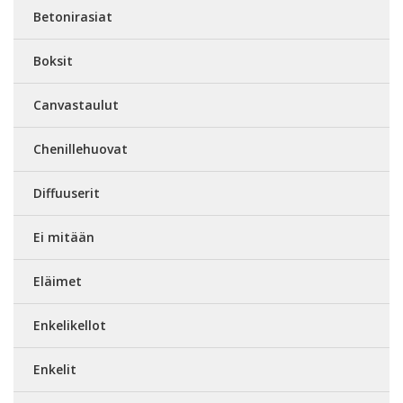
Betonirasiat
Boksit
Canvastaulut
Chenillehuovat
Diffuuserit
Ei mitään
Eläimet
Enkelikellot
Enkelit