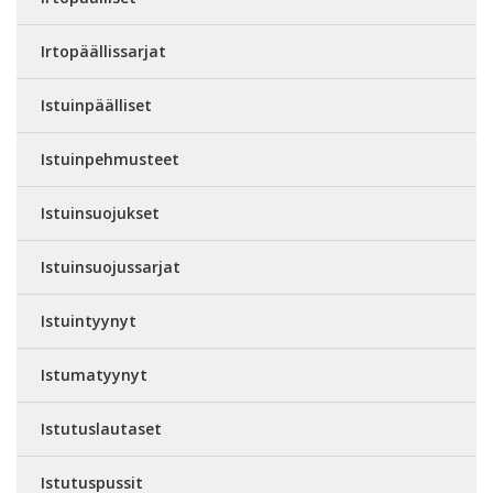
Irtopäällissarjat
Istuinpäälliset
Istuinpehmusteet
Istuinsuojukset
Istuinsuojussarjat
Istuintyynyt
Istumatyynyt
Istutuslautaset
Istutuspussit