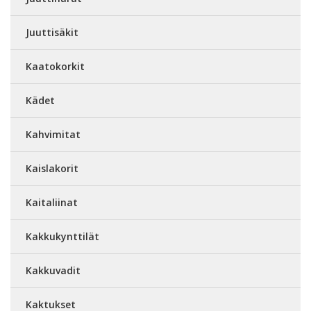
Juuttisäkit
Kaatokorkit
Kädet
Kahvimitat
Kaislakorit
Kaitaliinat
Kakkukynttilät
Kakkuvadit
Kaktukset