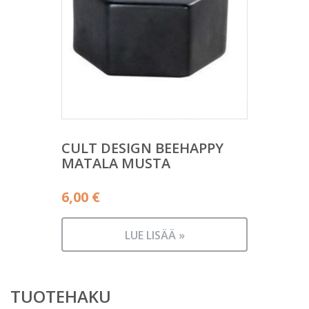
CULT DESIGN BEEHAPPY
MATALA MUSTA
6,00
€
LUE LISÄÄ »
TUOTEHAKU