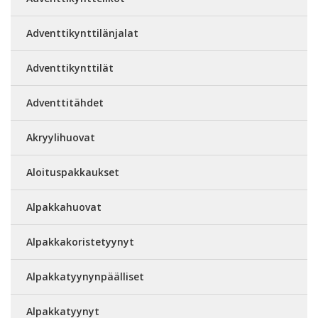
Adventtikynttilänjalat
Adventtikynttilät
Adventtitähdet
Akryylihuovat
Aloituspakkaukset
Alpakkahuovat
Alpakkakoristetyynyt
Alpakkatyynynpäälliset
Alpakkatyynyt