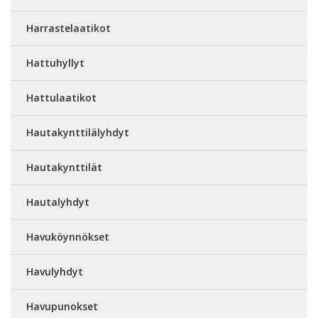
Harrastelaatikot
Hattuhyllyt
Hattulaatikot
Hautakynttilälyhdyt
Hautakynttilät
Hautalyhdyt
Havuköynnökset
Havulyhdyt
Havupunokset