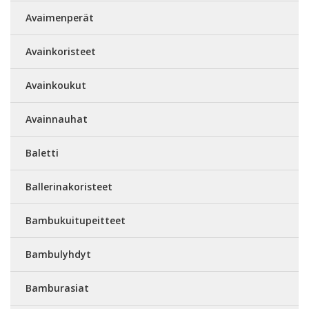
Avaimenperät
Avainkoristeet
Avainkoukut
Avainnauhat
Baletti
Ballerinakoristeet
Bambukuitupeitteet
Bambulyhdyt
Bamburasiat