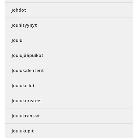
Johdot
Jouhityynyt
Joulu
Joulujääpuikot
Joulukalenterit
Joulukellot
Joulukoristeet
Joulukranssit
Joulukupit