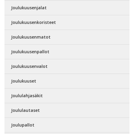
Joulukuusenjalat
Joulukuusenkoristeet
Joulukuusenmatot
Joulukuusenpallot
Joulukuusenvalot
Joulukuuset
Joululahjasäkit
Joululautaset
Joulupallot