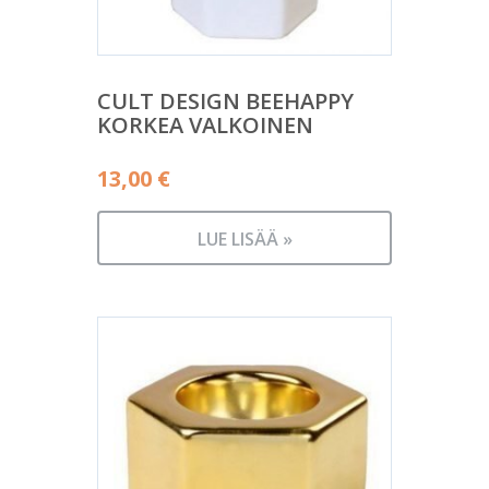
CULT DESIGN BEEHAPPY
KORKEA VALKOINEN
13,00
€
LUE LISÄÄ »