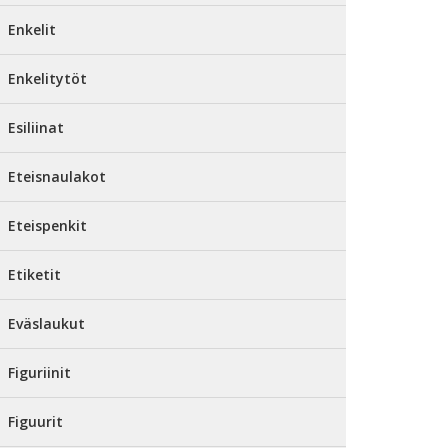
Enkelit
Enkelitytöt
Esiliinat
Eteisnaulakot
Eteispenkit
Etiketit
Eväslaukut
Figuriinit
Figuurit