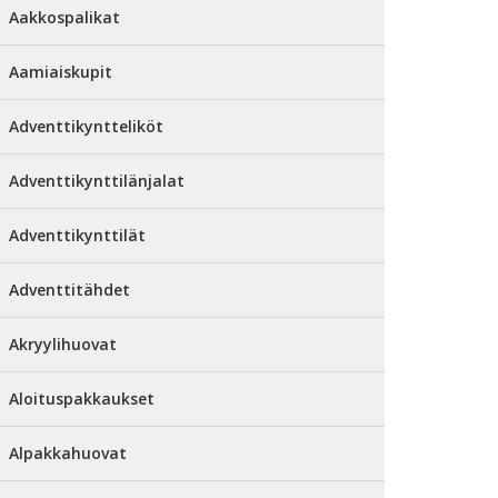
Aakkospalikat
Aamiaiskupit
Adventtikyntteliköt
Adventtikynttilänjalat
Adventtikynttilät
Adventtitähdet
Akryylihuovat
Aloituspakkaukset
Alpakkahuovat