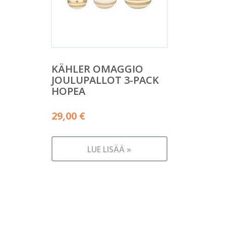
KÄHLER OMAGGIO
JOULUPALLOT 3-PACK
HOPEA
29,00
€
LUE LISÄÄ »