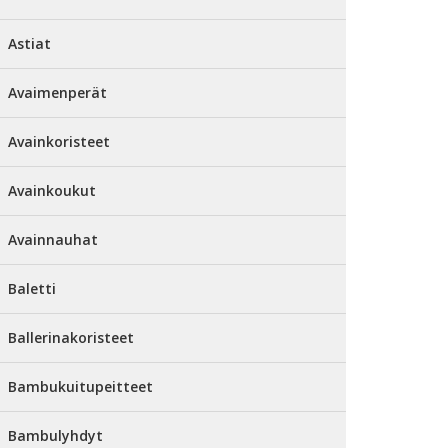
Astiat
Avaimenperät
Avainkoristeet
Avainkoukut
Avainnauhat
Baletti
Ballerinakoristeet
Bambukuitupeitteet
Bambulyhdyt