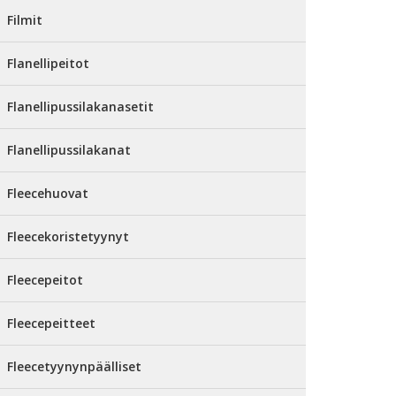
Filmit
Flanellipeitot
Flanellipussilakanasetit
Flanellipussilakanat
Fleecehuovat
Fleecekoristetyynyt
Fleecepeitot
Fleecepeitteet
Fleecetyynynpäälliset