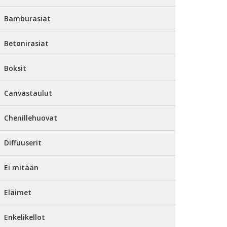
Bamburasiat
Betonirasiat
Boksit
Canvastaulut
Chenillehuovat
Diffuuserit
Ei mitään
Eläimet
Enkelikellot