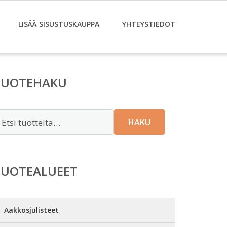
LISÄÄ SISUSTUSKAUPPA
YHTEYSTIEDOT
TUOTEHAKU
tsi:
HAKU
TUOTEALUEET
Aakkosjulisteet