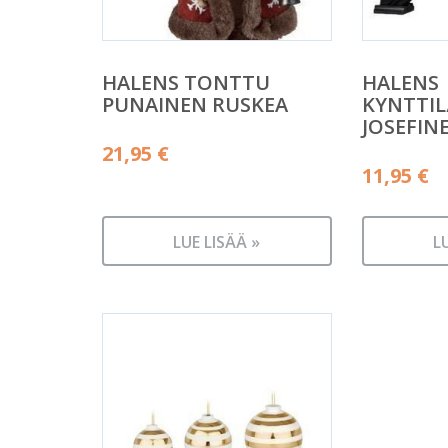
HALENS TONTTU
HALENS
PUNAINEN RUSKEA
KYNTTIL
JOSEFIN
21,95
€
11,95
€
LUE LISÄÄ »
L