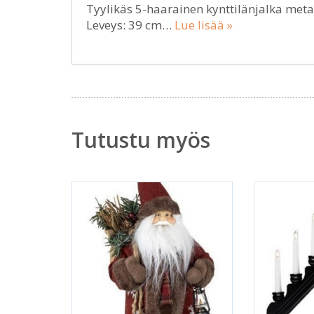
Tyylikäs 5-haarainen kynttilänjalka metall
Leveys: 39 cm…
Lue lisää »
Tutustu myös