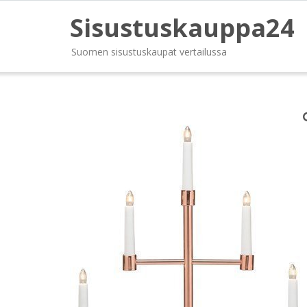
Sisustuskauppa24
Suomen sisustuskaupat vertailussa