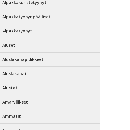
Alpakkakoristetyynyt
Alpakkatyynynpäälliset
Alpakkatyynyt
Aluset
Aluslakanapidikkeet
Aluslakanat
Alustat
Amaryllikset
Ammatit