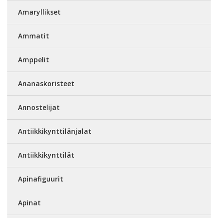
Amaryllikset
Ammatit
Amppelit
Ananaskoristeet
Annostelijat
Antiikkikynttilänjalat
Antiikkikynttilät
Apinafiguurit
Apinat