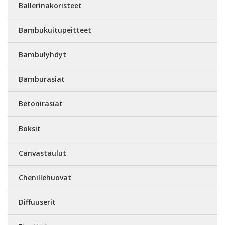
Ballerinakoristeet
Bambukuitupeitteet
Bambulyhdyt
Bamburasiat
Betonirasiat
Boksit
Canvastaulut
Chenillehuovat
Diffuuserit