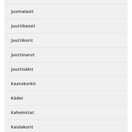
Juomalasit
Juuttikassit
Juuttikorit
Juuttinarut
Juuttisäkit
Kaatokorkit
Kädet
Kahvimitat
Kaislakorit