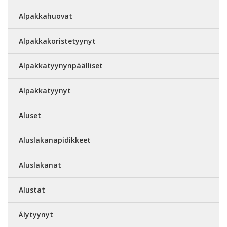
Alpakkahuovat
Alpakkakoristetyynyt
Alpakkatyynynpäälliset
Alpakkatyynyt
Aluset
Aluslakanapidikkeet
Aluslakanat
Alustat
Älytyynyt