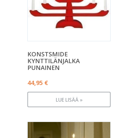
KONSTSMIDE
KYNTTILÄNJALKA
PUNAINEN
44,95
€
LUE LISÄÄ »