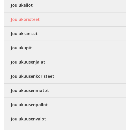
Joulukellot
Joulukoristeet
Joulukranssit
Joulukupit
Joulukuusenjalat
Joulukuusenkoristeet
Joulukuusenmatot
Joulukuusenpallot
Joulukuusenvalot