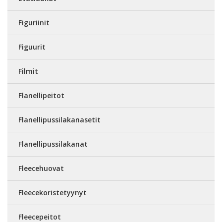
Figuriinit
Figuurit
Filmit
Flanellipeitot
Flanellipussilakanasetit
Flanellipussilakanat
Fleecehuovat
Fleecekoristetyynyt
Fleecepeitot