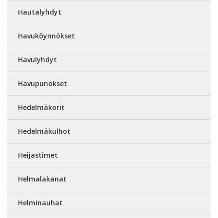
Hautalyhdyt
Havuköynnökset
Havulyhdyt
Havupunokset
Hedelmäkorit
Hedelmäkulhot
Heijastimet
Helmalakanat
Helminauhat