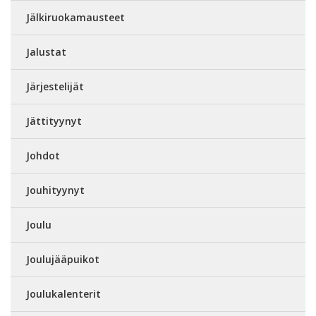
Jälkiruokamausteet
Jalustat
Järjestelijät
Jättityynyt
Johdot
Jouhityynyt
Joulu
Joulujääpuikot
Joulukalenterit