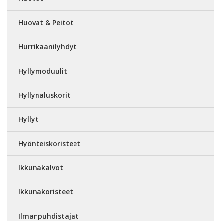
Huovat & Peitot
Hurrikaanilyhdyt
Hyllymoduulit
Hyllynaluskorit
Hyllyt
Hyönteiskoristeet
Ikkunakalvot
Ikkunakoristeet
Ilmanpuhdistajat