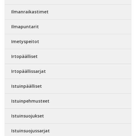
Ilmanraikastimet
Ilmapuntarit
Imetyspeitot
Irtopäälliset
Irtopäällissarjat
Istuinpäälliset
Istuinpehmusteet
Istuinsuojukset
Istuinsuojussarjat