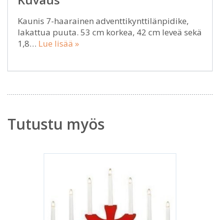
Kaunis 7-haarainen adventtikynttilänpidike,
lakattua puuta. 53 cm korkea, 42 cm leveä sekä
1,8…
Lue lisää »
Tutustu myös