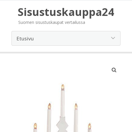
Sisustuskauppa24
Suomen sisustuskaupat vertailussa