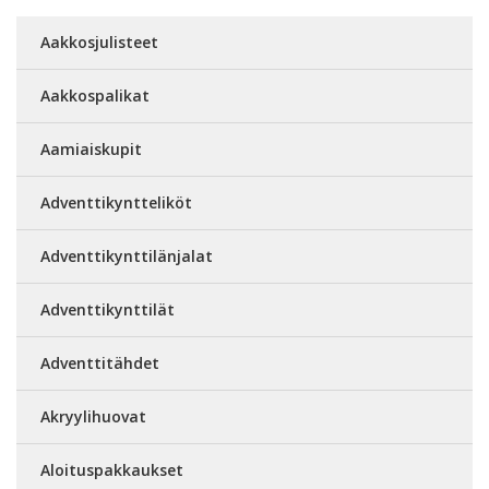
Aakkosjulisteet
Aakkospalikat
Aamiaiskupit
Adventtikyntteliköt
Adventtikynttilänjalat
Adventtikynttilät
Adventtitähdet
Akryylihuovat
Aloituspakkaukset