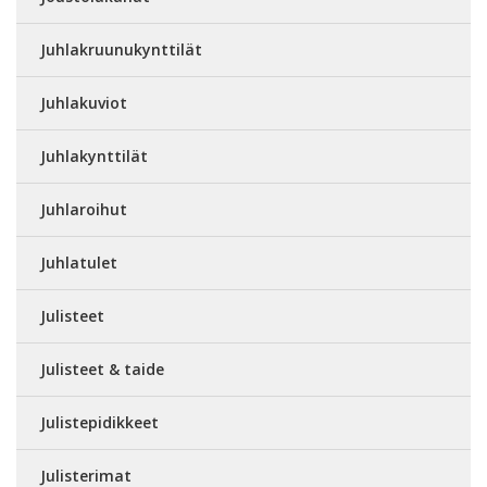
Juhlakruunukynttilät
Juhlakuviot
Juhlakynttilät
Juhlaroihut
Juhlatulet
Julisteet
Julisteet & taide
Julistepidikkeet
Julisterimat