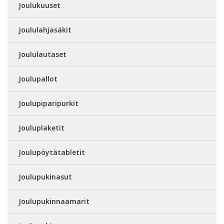
Joulukuuset
Joululahjasäkit
Joululautaset
Joulupallot
Joulupiparipurkit
Jouluplaketit
Joulupöytätabletit
Joulupukinasut
Joulupukinnaamarit