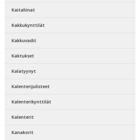
Kaitaliinat
Kakkukynttilät
Kakkuvadit
Kaktukset
Kalatyynyt
Kalenterijulisteet
Kalenterikynttilät
Kalenterit
Kanakorit