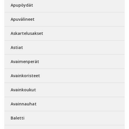
Apupöydät
Apuvälineet
Askartelusakset
Astiat
Avaimenperät
Avainkoristeet
Avainkoukut
Avainnauhat
Baletti