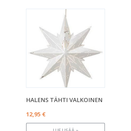
HALENS TÄHTI VALKOINEN
12,95
€
LUE LISÄÄ »