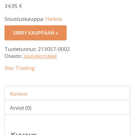
34,95
€
Sisustuskauppa:
Halens
SIIRRY KAUPPAAN »
Tuotetunnus:
213057-0002
Osasto:
Joulukoristeet
Star Trading
Kuvaus
Arviot (0)
Kuvaus