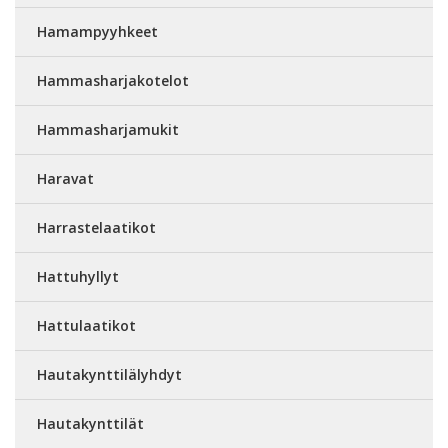
Hamampyyhkeet
Hammasharjakotelot
Hammasharjamukit
Haravat
Harrastelaatikot
Hattuhyllyt
Hattulaatikot
Hautakynttilälyhdyt
Hautakynttilät