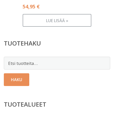
54,95
€
LUE LISÄÄ »
TUOTEHAKU
Etsi:
HAKU
TUOTEALUEET