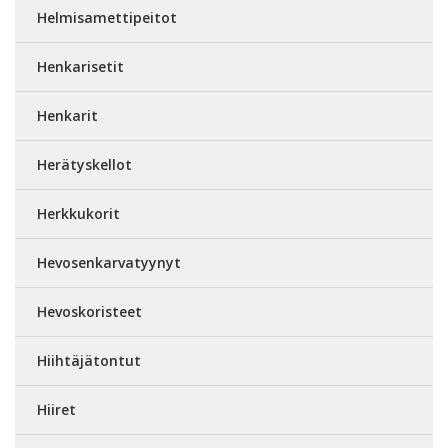
Helmisamettipeitot
Henkarisetit
Henkarit
Herätyskellot
Herkkukorit
Hevosenkarvatyynyt
Hevoskoristeet
Hiihtäjätontut
Hiiret